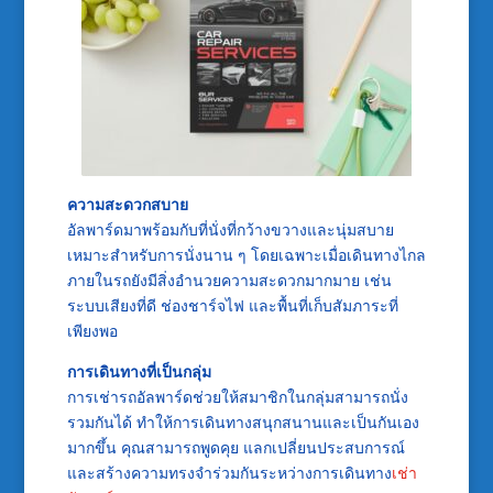
ความสะดวกสบาย
อัลพาร์ดมาพร้อมกับที่นั่งที่กว้างขวางและนุ่มสบาย
เหมาะสำหรับการนั่งนาน ๆ โดยเฉพาะเมื่อเดินทางไกล
ภายในรถยังมีสิ่งอำนวยความสะดวกมากมาย เช่น
ระบบเสียงที่ดี ช่องชาร์จไฟ และพื้นที่เก็บสัมภาระที่
เพียงพอ
การเดินทางที่เป็นกลุ่ม
การเช่ารถอัลพาร์ดช่วยให้สมาชิกในกลุ่มสามารถนั่ง
รวมกันได้ ทำให้การเดินทางสนุกสนานและเป็นกันเอง
มากขึ้น คุณสามารถพูดคุย แลกเปลี่ยนประสบการณ์
และสร้างความทรงจำร่วมกันระหว่างการเดินทาง
เช่า