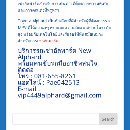
เช่าอัลพาร์ดสำหรับการเดินทางที่ต้องการความพิเศษ
และการตกแต่งที่หรูหรา
Toyota Alphard เป็นตัวเลือกที่ดีสำหรับผู้ที่ต้องการรถ
MPV ที่ให้ความหรูหราและความสะดวกสบายในระดับ
สูง พร้อมกับเทคโนโลยีและฟีเจอร์ที่ทันสมัยเหมาะ
สำหรับการ
เช่าอัลพาร์ด
บริการรถ
เช่าอัลพาร์ด
New
Alphard
พร้อมคนขับรถมืออาชีพสนใจ
ติดต่อ
โทร : 081-655-8261
แอดไลน์ : Pae042513
E-mail :
vip4449alphard@gmail.com