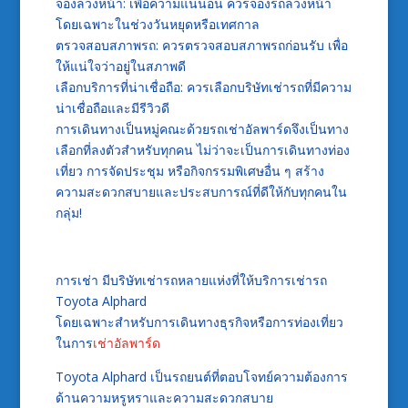
จองล่วงหน้า: เพื่อความแน่นอน ควรจองรถล่วงหน้า
โดยเฉพาะในช่วงวันหยุดหรือเทศกาล
ตรวจสอบสภาพรถ: ควรตรวจสอบสภาพรถก่อนรับ เพื่อ
ให้แน่ใจว่าอยู่ในสภาพดี
เลือกบริการที่น่าเชื่อถือ: ควรเลือกบริษัทเช่ารถที่มีความ
น่าเชื่อถือและมีรีวิวดี
การเดินทางเป็นหมู่คณะด้วยรถเช่าอัลพาร์ดจึงเป็นทาง
เลือกที่ลงตัวสำหรับทุกคน ไม่ว่าจะเป็นการเดินทางท่อง
เที่ยว การจัดประชุม หรือกิจกรรมพิเศษอื่น ๆ สร้าง
ความสะดวกสบายและประสบการณ์ที่ดีให้กับทุกคนใน
กลุ่ม!
การเช่า มีบริษัทเช่ารถหลายแห่งที่ให้บริการเช่ารถ
Toyota Alphard
โดยเฉพาะสำหรับการเดินทางธุรกิจหรือการท่องเที่ยว
ในการ
เช่าอัลพาร์ด
Toyota Alphard เป็นรถยนต์ที่ตอบโจทย์ความต้องการ
ด้านความหรูหราและความสะดวกสบาย