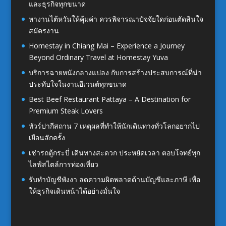
และธุรกิจทุกขนาด
หางานไต้หวันให้คุ้มค่า ควรพิจารณาปัจจัยใดก่อนตัดสินใจ
สมัครงาน
Homestay in Chiang Mai – Experience a Journey
Beyond Ordinary Travel at Homestay Yuva
บริการฉายหนังกลางแปลง กับการสร้างประสบการณ์ที่น่า
ประทับใจในงานอีเวนต์ทุกขนาด
Best Beef Restaurant Pattaya – A Destination for
Premium Steak Lovers
ทัวร์ปากีสถาน 7 เหตุผลที่ทำให้นักเดินทางทั่วโลกอยากไป
เยือนสักครั้ง
เช่ารถตู้กระบี่ เดินทางสะดวก ประหยัดเวลา ตอบโจทย์ทุก
ไลฟ์สไตล์การท่องเที่ยว
รับทำบัญชีพังงา ลดความผิดพลาดด้านบัญชีและภาษี เพื่อ
ให้ธุรกิจเดินหน้าได้อย่างมั่นใจ