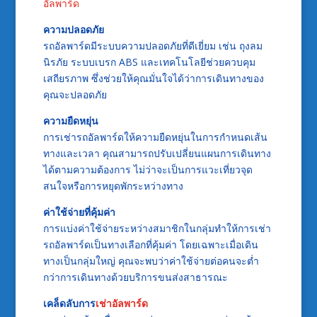
อัลพาร์ด
ความปลอดภัย
รถอัลพาร์ดมีระบบความปลอดภัยที่ดีเยี่ยม เช่น ถุงลม
นิรภัย ระบบเบรก ABS และเทคโนโลยีช่วยควบคุม
เสถียรภาพ ซึ่งช่วยให้คุณมั่นใจได้ว่าการเดินทางของ
คุณจะปลอดภัย
ความยืดหยุ่น
การเช่ารถอัลพาร์ดให้ความยืดหยุ่นในการกำหนดเส้น
ทางและเวลา คุณสามารถปรับเปลี่ยนแผนการเดินทาง
ได้ตามความต้องการ ไม่ว่าจะเป็นการแวะเที่ยวจุด
สนใจหรือการหยุดพักระหว่างทาง
ค่าใช้จ่ายที่คุ้มค่า
การแบ่งค่าใช้จ่ายระหว่างสมาชิกในกลุ่มทำให้การเช่า
รถอัลพาร์ดเป็นทางเลือกที่คุ้มค่า โดยเฉพาะเมื่อเดิน
ทางเป็นกลุ่มใหญ่ คุณจะพบว่าค่าใช้จ่ายต่อคนจะต่ำ
กว่าการเดินทางด้วยบริการขนส่งสาธารณะ
เคล็ดลับการ
เช่าอัลพาร์ด