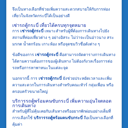
จึงเป็นทางเลือกที่ช่วยเพิ่มความสะดวกสบายให้กับการท่อง
เที่ยวในจังหวัดกระบี่ได้เป็นอย่างดี
เช่ารถตู้กระบี่ เที่ยวได้ครบทุกจุดหมาย
การ
เช่ารถตู้กระบี่
เหมาะสำหรับผู้ที่ต้องการเดินทางไปยัง
สถานที่ท่องเที่ยวต่าง ๆ อย่างอิสระ ไม่ว่าจะเป็นอ่าวนาง สระ
มรกต น้ำตกร้อน เกาะห้อง หรือจุดชมวิวชื่อดังต่าง ๆ
ข้อดีของการ
เช่ารถตู้กระบี่
คือสามารถจัดตารางการเดินทาง
ได้ตามความต้องการของผู้เดินทาง ไม่ต้องกังวลเรื่องการต่อ
รถหรือการหาพาหนะในแต่ละจุด
นอกจากนี้ การ
เช่ารถตู้กระบี่
ยังช่วยประหยัดเวลาและเพิ่ม
ความสะดวกในการเดินทางสำหรับคณะทัวร์ กลุ่มเพื่อน หรือ
ครอบครัวขนาดใหญ่
บริการรถตู้พร้อมคนขับกระบี่ เพิ่มความอุ่นใจตลอด
การเดินทาง
สำหรับผู้ที่ไม่คุ้นเคยกับเส้นทางหรืออยากพักผ่อนอย่างเต็มที่
การเลือกใช้
บริการรถตู้พร้อมคนขับกระบี่
ถือเป็นทางเลือกที่
คุ้มค่า