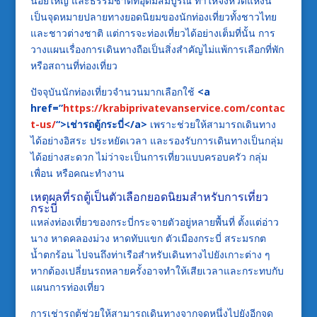
น้อยใหญ่ และธรรมชาติที่อุดมสมบูรณ์ ทำให้จังหวัดแห่งนี้
เป็นจุดหมายปลายทางยอดนิยมของนักท่องเที่ยวทั้งชาวไทย
และชาวต่างชาติ แต่การจะท่องเที่ยวได้อย่างเต็มที่นั้น การ
วางแผนเรื่องการเดินทางถือเป็นสิ่งสำคัญไม่แพ้การเลือกที่พัก
หรือสถานที่ท่องเที่ยว
ปัจจุบันนักท่องเที่ยวจำนวนมากเลือกใช้
<a
href=”
https://krabiprivatevanservice.com/contac
t-us/
“>เช่ารถตู้กระบี่</a>
เพราะช่วยให้สามารถเดินทาง
ได้อย่างอิสระ ประหยัดเวลา และรองรับการเดินทางเป็นกลุ่ม
ได้อย่างสะดวก ไม่ว่าจะเป็นการเที่ยวแบบครอบครัว กลุ่ม
เพื่อน หรือคณะทำงาน
เหตุผลที่รถตู้เป็นตัวเลือกยอดนิยมสำหรับการเที่ยว
กระบี่
แหล่งท่องเที่ยวของกระบี่กระจายตัวอยู่หลายพื้นที่ ตั้งแต่อ่าว
นาง หาดคลองม่วง หาดทับแขก ตัวเมืองกระบี่ สระมรกต
น้ำตกร้อน ไปจนถึงท่าเรือสำหรับเดินทางไปยังเกาะต่าง ๆ
หากต้องเปลี่ยนรถหลายครั้งอาจทำให้เสียเวลาและกระทบกับ
แผนการท่องเที่ยว
การเช่ารถตู้ช่วยให้สามารถเดินทางจากจุดหนึ่งไปยังอีกจุด