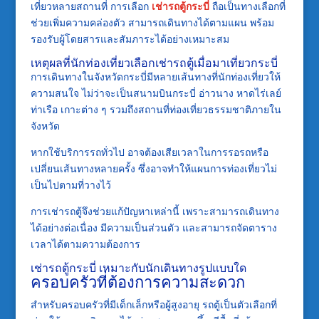
เที่ยวหลายสถานที่ การเลือก
เช่ารถตู้กระบี่
ถือเป็นทางเลือกที่
ช่วยเพิ่มความคล่องตัว สามารถเดินทางได้ตามแผน พร้อม
รองรับผู้โดยสารและสัมภาระได้อย่างเหมาะสม
เหตุผลที่นักท่องเที่ยวเลือกเช่ารถตู้เมื่อมาเที่ยวกระบี่
การเดินทางในจังหวัดกระบี่มีหลายเส้นทางที่นักท่องเที่ยวให้
ความสนใจ ไม่ว่าจะเป็นสนามบินกระบี่ อ่าวนาง หาดไร่เลย์
ท่าเรือ เกาะต่าง ๆ รวมถึงสถานที่ท่องเที่ยวธรรมชาติภายใน
จังหวัด
หากใช้บริการรถทั่วไป อาจต้องเสียเวลาในการรอรถหรือ
เปลี่ยนเส้นทางหลายครั้ง ซึ่งอาจทำให้แผนการท่องเที่ยวไม่
เป็นไปตามที่วางไว้
การเช่ารถตู้จึงช่วยแก้ปัญหาเหล่านี้ เพราะสามารถเดินทาง
ได้อย่างต่อเนื่อง มีความเป็นส่วนตัว และสามารถจัดตาราง
เวลาได้ตามความต้องการ
เช่ารถตู้กระบี่ เหมาะกับนักเดินทางรูปแบบใด
ครอบครัวที่ต้องการความสะดวก
สำหรับครอบครัวที่มีเด็กเล็กหรือผู้สูงอายุ รถตู้เป็นตัวเลือกที่