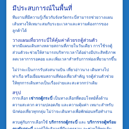
มีประสบการณ์ในพื้นที่
ทีมงานที่มีความรู้เกี่ยวกับจังหวัดกระบี่สามารถช่วยวางแผน
เส้นทางให้เหมาะสมกับระยะเวลาและความต้องการของ
ลูกค้าได้
วางแผนเที่ยวกระบี่ให้คุ้มค่าด้วยรถตู้ส่วนตัว
หากมีแผนเดินทางหลายสถานที่ภายในวันเดียว การใช้รถตู้
ส่วนตัวจะช่วยให้สามารถบริหารเวลาได้อย่างมีประสิทธิภาพ
ลดเวลาการรอคอย และเพิ่มเวลาสำหรับการท่องเที่ยวมากขึ้น
ไม่ว่าจะเป็นการรับส่งสนามบิน เที่ยวอ่าวนาง เดินทางไป
ท่าเรือ หรือเยี่ยมชมสถานที่ท่องเที่ยวสำคัญ รถตู้ส่วนตัวช่วย
ให้ทุกการเดินทางเป็นเรื่องง่ายและสะดวกกว่าเดิม
สรุป
การเลือก
เช่ารถตู้กระบี่
เป็นทางเลือกที่ตอบโจทย์ทั้งด้าน
ความสะดวก ความปลอดภัย และความคุ้มค่า เหมาะสำหรับ
นักท่องเที่ยวทุกกลุ่ม ไม่ว่าจะเดินทางเพื่อพักผ่อนหรือทำงาน
ควบคู่กับการเลือกใช้
บริการรถตู้กระบี่
และ
บริการรถตู้พร้อม
คนขับกระบี่
จากผู้ให้บริการที่มีมาตรฐาน จะช่วยให้ทุกเส้น