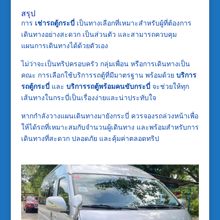
สรุป
การ
เช่ารถตู้กระบี่
เป็นทางเลือกที่เหมาะสำหรับผู้ที่ต้องการ
เดินทางอย่างสะดวก เป็นส่วนตัว และสามารถควบคุม
แผนการเดินทางได้ด้วยตัวเอง
ไม่ว่าจะเป็นทริปครอบครัว กลุ่มเพื่อน หรือการเดินทางเป็น
คณะ การเลือกใช้บริการรถตู้ที่มีมาตรฐาน พร้อมด้วย
บริการ
รถตู้กระบี่
และ
บริการรถตู้พร้อมคนขับกระบี่
จะช่วยให้ทุก
เส้นทางในกระบี่เป็นเรื่องง่ายและน่าประทับใจ
หากกำลังวางแผนเดินทางมายังกระบี่ ควรจองรถล่วงหน้าเพื่อ
ให้ได้รถที่เหมาะสมกับจำนวนผู้เดินทาง และพร้อมสำหรับการ
เดินทางที่สะดวก ปลอดภัย และคุ้มค่าตลอดทริป