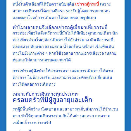
หนึ่งในตัวเลือกที่ได้รับความนิยมคือ
เช่ารถตู้กระบี่
เพราะ
สามารถเดินทางได้อย่างอิสระ รองรับผู้โดยสารหลายคน
และตอบโจทย์การเดินทางได้หลากหลายรูปแบบ
ทำไมหลายคนจึงเลือกเช่ารถตู้เมื่อมาเที่ยวกระบี่
การท่องเที่ยวในจังหวัดกระบี่มักไม่ได้มีเพียงจุดหมายเดียว นัก
ท่องเที่ยวส่วนใหญ่ต้องเดินทางไปยังอ่าวนาง ตัวเมืองกระบี่
คลองม่วง ทับแขก สระมรกต น้ำตกร้อน หรือท่าเรือเพื่อเดิน
ทางไปยังเกาะต่าง ๆ หากใช้รถสาธารณะอาจเสียเวลาหลาย
ต่อและไม่สามารถควบคุมเวลาได้
การเช่ารถตู้จึงช่วยให้สามารถวางแผนการเดินทางได้ตาม
ต้องการ ไม่ต้องเร่งรีบ และสามารถแวะพักหรือเปลี่ยนเส้น
ทางได้ตลอดการเดินทาง
เหมาะกับการเดินทางทุกประเภท
ครอบครัวที่มีผู้สูงอายุและเด็ก
รถตู้มีพื้นที่กว้าง นั่งสบาย และสามารถเก็บสัมภาระได้จำนวน
มาก ทำให้ทุกคนเดินทางร่วมกันได้อย่างสะดวก ลดความ
เหนื่อยล้าระหว่างทริป