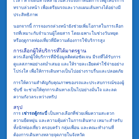
เวลา หากเดินทางหลายวันควรแจ้งกำหนดการให้ผู้ให้บริการ
ทราบล่วงหน้า เพื่อเตรียมรถและวางแผนเส้นทางได้อย่างมี
ประสิทธิภาพ
นอกจากนี้ การจองรถล่วงหน้ายังช่วยเพิ่มโอกาสในการเลือก
รถที่เหมาะกับจำนวนผู้โดยสาร โดยเฉพาะในช่วงวันหยุด
หรือฤดูกาลท่องเที่ยวที่มีความต้องการใช้บริการสูง
การเลือกผู้ให้บริการที่ได้มาตรฐาน
ควรเลือกผู้ให้บริการที่มีข้อมูลติดต่อชัดเจน มีรถที่ได้รับการ
ดูแลสภาพอย่างสม่ำเสมอ และให้รายละเอียดค่าใช้จ่ายอย่าง
โปร่งใส เพื่อให้การเดินทางเป็นไปอย่างราบรื่นและปลอดภัย
การให้ความสำคัญกับคุณภาพของรถและประสบการณ์ของผู้
ขับขี่ จะช่วยให้ทุกการเดินทางเป็นไปอย่างมั่นใจ และลด
ความกังวลระหว่างทริป
สรุป
การ
เช่ารถตู้กระบี่
เป็นทางเลือกที่ช่วยเพิ่มความสะดวก
ความยืดหยุ่น และความคุ้มค่าในการเดินทาง เหมาะสำหรับ
ทั้งนักท่องเที่ยว ครอบครัว กลุ่มเพื่อน และคณะทำงานที่
ต้องการเดินทางหลายจุดภายในจังหวัด