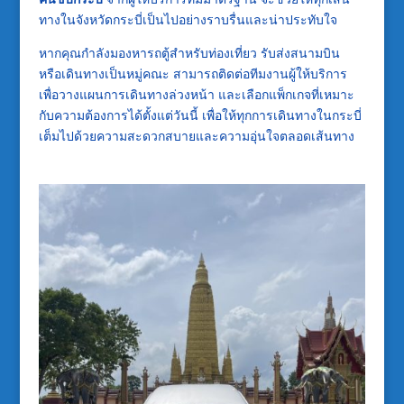
ทางในจังหวัดกระบี่เป็นไปอย่างราบรื่นและน่าประทับใจ
หากคุณกำลังมองหารถตู้สำหรับท่องเที่ยว รับส่งสนามบิน
หรือเดินทางเป็นหมู่คณะ สามารถติดต่อทีมงานผู้ให้บริการ
เพื่อวางแผนการเดินทางล่วงหน้า และเลือกแพ็กเกจที่เหมาะ
กับความต้องการได้ตั้งแต่วันนี้ เพื่อให้ทุกการเดินทางในกระบี่
เต็มไปด้วยความสะดวกสบายและความอุ่นใจตลอดเส้นทาง