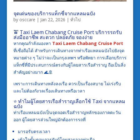
จุดเด่นของบริการแท็กซี่จากแหลมฉบัง
by
osccare
|
Jan 22, 2026
|
ทั่วไป
🚖 Taxi Laem Chabang Cruise Port บริการรถรับ
ส่งมืออาชีพ สะดวก ปลอดภัย จองง่าย
หากคุณกำลังมองหา
Taxi Laem Chabang Cruise Port
ที่เชื่อถือได้ สำหรับการเดินทางจากท่าเรือแหลมฉบังไปยังจุด
หมายต่าง ๆ ไม่ว่าจะเป็นกรุงเทพฯ หรือพัทยา การเลือกบริการ
แท็กซี่ที่มีประสบการณ์ตรงกับผู้โดยสารเรือสำราญ ถือเป็นสิ่ง
สำคัญอย่างมาก 🌊🚢
เพราะการเดินทางหลังลงเรือ ควรเป็นเรื่องสบาย ไม่เร่งรีบ
และไม่ต้องกังวลเรื่องเส้นทางหรือเวลา
⭐ ทำไมผู้โดยสารเรือสำราญเลือกใช้ Taxi จากแหลม
ฉบัง
ท่าเรือแหลมฉบังเป็นจุดจอดเรือสำราญหลักของภาคตะวัน
ออก ผู้โดยสารส่วนใหญ่มักต้องการรถที่
มารอรับตรงเวลา
เข้าใจขั้นตอนการรับผู้โดยสารจากท่าเรือ