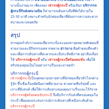
นางนั้นง่ายมาก เพียงจอง
เช่ารถตู้กระบี่
หรือเลือก
บริการรถ
ตู้กระบี่รับส่งสนามบิน
ก็สามารถเดินทางถึงที่พักได้ภายใน
25-30 นาที เหมาะสำหรับนักท่องเที่ยวที่ต้องการความสะดวก
สบายและปลอดภัย
สรุป
หากคุณกำลังวางแผนเที่ยวกระบี่และมองหาจุดหมายพักผ่อนที่
สวยงามและมีกิจกรรมหลากหลาย
อ่าวนาง
คือคำตอบที่ลงตัว
และเพื่อการเดินทางที่สะดวกและมีประสิทธิภาพ อย่าลืมเลือก
ใช้
บริการรถตู้กระบี่
หรือ
เช่ารถตู้กระบี่พร้อมคนขับ
เพื่อให้
ทริปของคุณเป็นไปอย่างราบรื่นและน่าจดจำ
บริการรถตู้กระบี่
เช่ารถตู้กระบี่
เป็นจุดหมายปลายทางที่นักท่องเที่ยวทั่วโลกต่าง
รู้จัก ขึ้นชื่อเรื่องทัศนียภาพที่สวยงาม ชายหาดที่บริสุทธิ์ และ
เกาะที่มีเสน่ห์ เพื่อให้การเดินทางของคุณราบรื่นและไร้กังวล
บริการรถตู้พร้อมคนขับกระบี่
จึงมีบริการรับส่งที่ครอบคลุมใน
กระบี่ เพื่อมอบประสบการณ์การเดินทางที่เหนือระดับด้วย
บริการรถตู้กระบี่