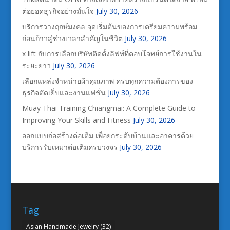
ต่อยอดธุรกิจอย่างมั่นใจ
July 30, 2026
บริการวางฤกษ์มงคล จุดเริ่มต้นของการเตรียมความพร้อม
ก่อนก้าวสู่ช่วงเวลาสำคัญในชีวิต
July 30, 2026
x lift กับการเลือกบริษัทติดตั้งลิฟท์ที่ตอบโจทย์การใช้งานใน
ระยะยาว
July 30, 2026
เลือกแหล่งจำหน่ายผ้าคุณภาพ ครบทุกความต้องการของ
ธุรกิจตัดเย็บและงานแฟชั่น
July 30, 2026
Muay Thai Training Chiangmai: A Complete Guide to
Improving Your Skills and Fitness
July 30, 2026
ออกแบบก่อสร้างต่อเติม เพื่อยกระดับบ้านและอาคารด้วย
บริการรับเหมาต่อเติมครบวงจร
July 30, 2026
Tag
Asian Handmade Jewelry
(32)