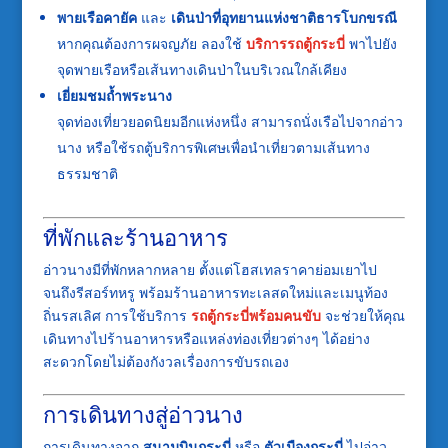
พายเรือคายัค
และ
เดินป่าที่อุทยานแห่งชาติธารโบกขรณี
หากคุณต้องการผจญภัย ลองใช้
บริการรถตู้กระบี่
พาไปยัง
จุดพายเรือหรือเส้นทางเดินป่าในบริเวณใกล้เคียง
เยี่ยมชมถ้ำพระนาง
จุดท่องเที่ยวยอดนิยมอีกแห่งหนึ่ง สามารถนั่งเรือไปจากอ่าว
นาง หรือใช้รถตู้บริการพิเศษเพื่อนำเที่ยวตามเส้นทาง
ธรรมชาติ
ที่พักและร้านอาหาร
อ่าวนางมีที่พักหลากหลาย ตั้งแต่โฮสเทลราคาย่อมเยาไป
จนถึงรีสอร์ทหรู พร้อมร้านอาหารทะเลสดใหม่และเมนูท้อง
ถิ่นรสเลิศ การใช้บริการ
รถตู้กระบี่พร้อมคนขับ
จะช่วยให้คุณ
เดินทางไปร้านอาหารหรือแหล่งท่องเที่ยวต่างๆ ได้อย่าง
สะดวกโดยไม่ต้องกังวลเรื่องการขับรถเอง
การเดินทางสู่อ่าวนาง
การเดินทางจาก
สนามบินกระบี่
หรือ
ตัวเมืองกระบี่
ไปอ่าว