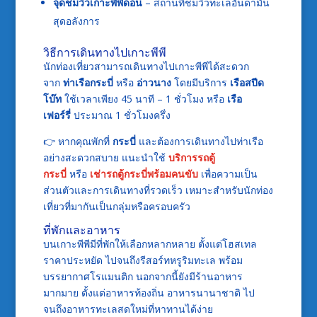
จุดชมวิวเกาะพีพีดอน
– สถานที่ชมวิวทะเลอันดามัน
สุดอลังการ
วิธีการเดินทางไปเกาะพีพี
นักท่องเที่ยวสามารถเดินทางไปเกาะพีพีได้สะดวก
จาก
ท่าเรือกระบี่
หรือ
อ่าวนาง
โดยมีบริการ
เรือสปีด
โบ๊ท
ใช้เวลาเพียง 45 นาที – 1 ชั่วโมง หรือ
เรือ
เฟอร์รี่
ประมาณ 1 ชั่วโมงครึ่ง
👉 หากคุณพักที่
กระบี่
และต้องการเดินทางไปท่าเรือ
อย่างสะดวกสบาย แนะนำใช้
บริการรถตู้
กระบี่
หรือ
เช่ารถตู้กระบี่พร้อมคนขับ
เพื่อความเป็น
ส่วนตัวและการเดินทางที่รวดเร็ว เหมาะสำหรับนักท่อง
เที่ยวที่มากันเป็นกลุ่มหรือครอบครัว
ที่พักและอาหาร
บนเกาะพีพีมีที่พักให้เลือกหลากหลาย ตั้งแต่โฮสเทล
ราคาประหยัด ไปจนถึงรีสอร์ทหรูริมทะเล พร้อม
บรรยากาศโรแมนติก นอกจากนี้ยังมีร้านอาหาร
มากมาย ตั้งแต่อาหารท้องถิ่น อาหารนานาชาติ ไป
จนถึงอาหารทะเลสดใหม่ที่หาทานได้ง่าย