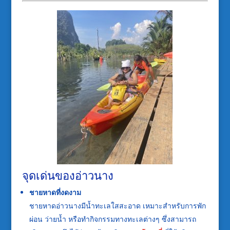
จุดเด่นของอ่าวนาง
ชายหาดที่งดงาม
ชายหาดอ่าวนางมีน้ำทะเลใสสะอาด เหมาะสำหรับการพัก
ผ่อน ว่ายน้ำ หรือทำกิจกรรมทางทะเลต่างๆ ซึ่งสามารถ