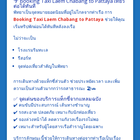
🌴 Booking Taxi Laem Chabang to Pattaya เที่ยว
ต่อได้ทันที
พัทยาเป็นจุดหมายยอดนิยมที่อยู่ไม่ไกลจากท่าเรือ การ
Booking Taxi Laem Chabang to Pattaya
ช่วยให้คุณ
เริ่มทริปพักผ่อนได้ทันทีหลังลงเรือ
ไม่ว่าจะเป็น
โรงแรมริมทะเล
รีสอร์ท
จุดท่องเที่ยวสำคัญในพัทยา
การเดินทางด้วยแท็กซี่ส่วนตัว ช่วยประหยัดเวลา และเพิ่ม
ความเป็นส่วนตัวมากกว่ารถสาธารณะ 🏖️🚗
✅ จุดเด่นของบริการแท็กซี่จากแหลมฉบัง
✔️ คนขับมีประสบการณ์ เส้นทางชำนาญ
✔️ รถสะอาด ปลอดภัย เหมาะกับนักท่องเที่ยว
✔️ จองล่วงหน้าได้ ลดความกังวลเรื่องรถไม่พอ
✔️ เหมาะสำหรับผู้โดยสารเรือสำราญโดยเฉพาะ
บริการลักษณะนี้ช่วยให้การเดินทางต่อจากท่าเรือเป็นเรื่อง