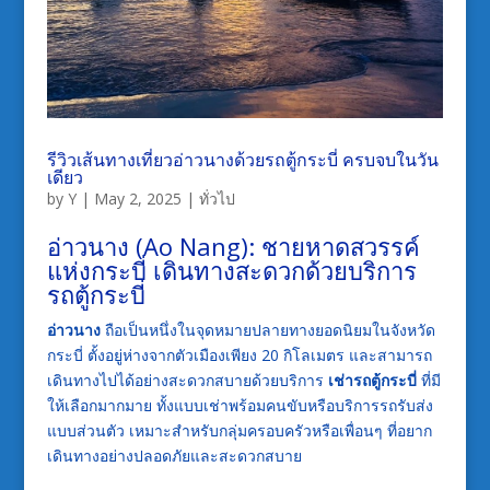
รีวิวเส้นทางเที่ยวอ่าวนางด้วยรถตู้กระบี่ ครบจบในวัน
เดียว
by
Y
|
May 2, 2025
|
ทั่วไป
อ่าวนาง (Ao Nang): ชายหาดสวรรค์
แห่งกระบี่ เดินทางสะดวกด้วยบริการ
รถตู้กระบี่
อ่าวนาง
ถือเป็นหนึ่งในจุดหมายปลายทางยอดนิยมในจังหวัด
กระบี่ ตั้งอยู่ห่างจากตัวเมืองเพียง 20 กิโลเมตร และสามารถ
เดินทางไปได้อย่างสะดวกสบายด้วยบริการ
เช่ารถตู้กระบี่
ที่มี
ให้เลือกมากมาย ทั้งแบบเช่าพร้อมคนขับหรือบริการรถรับส่ง
แบบส่วนตัว เหมาะสำหรับกลุ่มครอบครัวหรือเพื่อนๆ ที่อยาก
เดินทางอย่างปลอดภัยและสะดวกสบาย