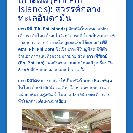
Islands): สวรรค์กลาง
ทะเลอันดามัน
เกาะพีพี (Phi Phi Islands)
คือหนึ่งในจุดหมายท่อง
เที่ยวระดับโลก ตั้งอยู่ในจังหวัดกระบี่ โดยเป็นหมู่เกาะที่
ประกอบไปด้วย 6 เกาะใหญ่และเล็ก ได้แก่
เกาะพีพี
ดอน (Phi Phi Don)
ซึ่งเป็นเกาะที่ใหญ่ที่สุด มีที่พัก
ร้านอาหาร และกิจกรรมมากมาย ส่วน
เกาะพีพีเลย์
(Phi Phi Leh)
โด่งดังจากภาพยนตร์ฮอลลีวูดเรื่อง
The
Beach
ที่มีชายหาดสวยและน้ำทะเลใส
เกาะพีพีได้รับการยกย่องให้เป็นหนึ่งในเกาะที่สวยที่สุด
ในโลก ด้วยทิวทัศน์ทะเลสีฟ้าใส หาดทรายขาว และ
หน้าผาหินปูนสูงชัน จึงไม่น่าแปลกที่นักท่องเที่ยวจาก
ทั่วโลกต่างเดินทางมาเยือน