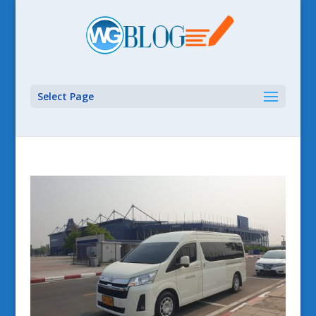
Select Page