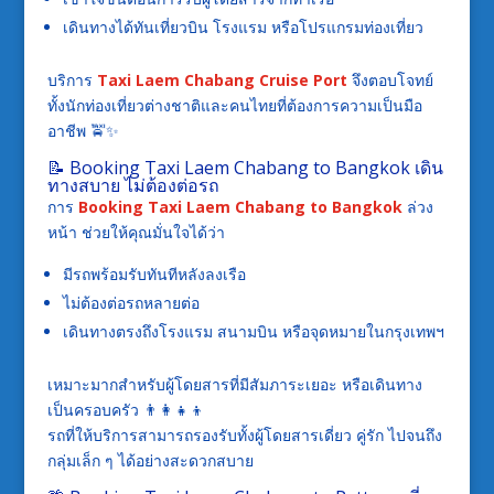
เดินทางได้ทันเที่ยวบิน โรงแรม หรือโปรแกรมท่องเที่ยว
บริการ
Taxi Laem Chabang Cruise Port
จึงตอบโจทย์
ทั้งนักท่องเที่ยวต่างชาติและคนไทยที่ต้องการความเป็นมือ
อาชีพ 🚖✨
📝 Booking Taxi Laem Chabang to Bangkok เดิน
ทางสบาย ไม่ต้องต่อรถ
การ
Booking Taxi Laem Chabang to Bangkok
ล่วง
หน้า ช่วยให้คุณมั่นใจได้ว่า
มีรถพร้อมรับทันทีหลังลงเรือ
ไม่ต้องต่อรถหลายต่อ
เดินทางตรงถึงโรงแรม สนามบิน หรือจุดหมายในกรุงเทพฯ
เหมาะมากสำหรับผู้โดยสารที่มีสัมภาระเยอะ หรือเดินทาง
เป็นครอบครัว 👨‍👩‍👧‍👦
รถที่ให้บริการสามารถรองรับทั้งผู้โดยสารเดี่ยว คู่รัก ไปจนถึง
กลุ่มเล็ก ๆ ได้อย่างสะดวกสบาย