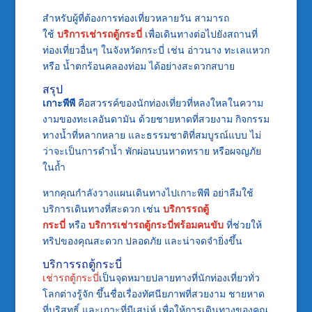
สำหรับผู้ที่ต้องการท่องเที่ยวหลายวัน สามารถ
ใช้
บริการเช่ารถตู้กระบี่
เพื่อเดินทางต่อไปยังสถานที่
ท่องเที่ยวอื่นๆ ในจังหวัดกระบี่ เช่น อ่าวนาง ทะเลแหวก
หรือ น้ำตกร้อนคลองท่อม ได้อย่างสะดวกสบาย
สรุป
เกาะพีพี
คือสวรรค์ของนักท่องเที่ยวที่หลงใหลในความ
งามของทะเลอันดามัน ด้วยชายหาดที่สวยงาม กิจกรรม
ทางน้ำที่หลากหลาย และธรรมชาติที่สมบูรณ์แบบ ไม่
ว่าจะเป็นการดำน้ำ พักผ่อนบนหาดทราย หรือผจญภัย
ในถ้ำ
หากคุณกำลังวางแผนเดินทางไปเกาะพีพี อย่าลืมใช้
บริการเดินทางที่สะดวก เช่น
บริการรถตู้
กระบี่
หรือ
บริการเช่ารถตู้กระบี่พร้อมคนขับ
ที่ช่วยให้
ทริปของคุณสะดวก ปลอดภัย และน่าจดจำยิ่งขึ้น
บริการรถตู้กระบี่
เช่ารถตู้กระบี่
เป็นจุดหมายปลายทางที่นักท่องเที่ยวทั่ว
โลกต่างรู้จัก ขึ้นชื่อเรื่องทัศนียภาพที่สวยงาม ชายหาด
ที่บริสุทธิ์ และเกาะที่มีเสน่ห์ เพื่อให้การเดินทางของคุณ