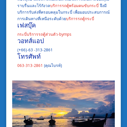
ราบรื่นและไร้กังวล
บริการรถตู้พร้อมคนขับกระบี่
จึงมี
บริการรับส่งที่ครอบคลุมในกระบี่ เพื่อมอบประสบการณ์
การเดินทางที่เหนือระดับด้วย
บริการรถตู้กระบี่
เฟสบุ๊ค
กระบี่บริการรถตู้ส่วนตัว-bymps
วอทส์แอป
(+66)-63 -313-2861
โทรศัพท์
063-313-2861
(คุณไบรท์)