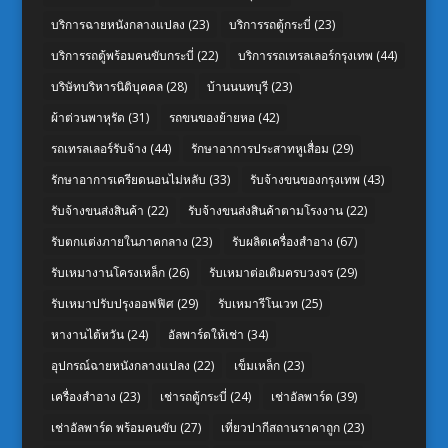
บริการฉายหนังกลางแปลง
(23)
บริการรถตู้กระบี่
(23)
บริการรถตู้พร้อมคนขับกระบี่
(22)
บริการรถเทรลเลอร์กรุงเทพ
(44)
บริษัทบริหารนิติบุคคล
(28)
บ้านนนทบุรี
(23)
ผ้าต่วนพาหุรัด
(31)
รถขนของย้ายหอ
(42)
รถเทรลเลอร์รับจ้าง
(44)
รักษาอาการประสาทหูเสื่อม
(29)
รักษาอาการเครียดนอนไม่หลับ
(33)
รับจ้างขนของกรุงเทพ
(43)
รับจ้างขนส่งสินค้า
(22)
รับจ้างขนส่งสินค้าตามโรงงาน
(22)
รับตกแต่งภายในภาคกลาง
(23)
รับผลิตเครื่องสำอาง
(67)
รับเหมางานโครงเหล็ก
(26)
รับเหมาต่อเติมครบวงจร
(29)
รับเหมาปรับปรุงออฟฟิศ
(29)
รับเหมารีโนเวท
(25)
หางานไต้หวัน
(24)
อัลพาร์ดให้เช่า
(34)
อุปกรณ์ฉายหนังกลางแปลง
(22)
เข็มเหล็ก
(23)
เครื่องสำอาง
(23)
เช่ารถตู้กระบี่
(24)
เช่าอัลพาร์ด
(39)
เช่าอัลพาร์ด พร้อมคนขับ
(27)
เที่ยวปากีสถานราคาถูก
(23)