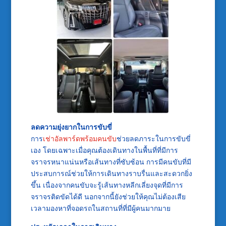
ลดความยุ่งยากในการขับขี่
การ
เช่าอัลพาร์ดพร้อมคนขับ
ช่วยลดภาระในการขับขี่
เอง โดยเฉพาะเมื่อคุณต้องเดินทางในพื้นที่ที่มีการ
จราจรหนาแน่นหรือเส้นทางที่ซับซ้อน การมีคนขับที่มี
ประสบการณ์ช่วยให้การเดินทางราบรื่นและสะดวกยิ่ง
ขึ้น เนื่องจากคนขับจะรู้เส้นทางหลีกเลี่ยงจุดที่มีการ
จราจรติดขัดได้ดี นอกจากนี้ยังช่วยให้คุณไม่ต้องเสีย
เวลามองหาที่จอดรถในสถานที่ที่มีผู้คนมากมาย