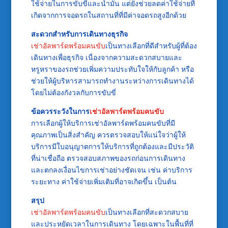
ใช้จ่ายในการขับขี่และน้ำมัน แต่ยังช่วยลดค่าใช้จ่ายที่
เกิดจากการจอดรถในสถานที่ที่มีค่าจอดรถสูงอีกด้วย
สะดวกสำหรับการเดินทางธุรกิจ
เช่าอัลพาร์ดพร้อมคนขับ
เป็นทางเลือกที่ดีสำหรับผู้ที่ต้อง
เดินทางเพื่อธุรกิจ เนื่องจากความสะดวกสบายและ
หรูหราของรถช่วยเพิ่มความประทับใจให้กับลูกค้า หรือ
ช่วยให้ผู้บริหารสามารถทำงานระหว่างการเดินทางได้
โดยไม่ต้องกังวลกับการขับขี่
ข้อควรระวังในการ
เช่าอัลพาร์ดพร้อมคนขับ
การเลือกผู้ให้บริการเช่าอัลพาร์ดพร้อมคนขับที่มี
คุณภาพเป็นสิ่งสำคัญ ควรตรวจสอบให้แน่ใจว่าผู้ให้
บริการมีใบอนุญาตการให้บริการที่ถูกต้องและมีประวัติ
ที่น่าเชื่อถือ ตรวจสอบสภาพของรถก่อนการเดินทาง
และตกลงเงื่อนไขการเช่าอย่างชัดเจน เช่น ค่าบริการ
ระยะทาง ค่าใช้จ่ายเพิ่มเติมที่อาจเกิดขึ้น เป็นต้น
สรุป
เช่าอัลพาร์ดพร้อมคนขับ
เป็นทางเลือกที่สะดวกสบาย
และประหยัดเวลาในการเดินทาง โดยเฉพาะในพื้นที่ที่