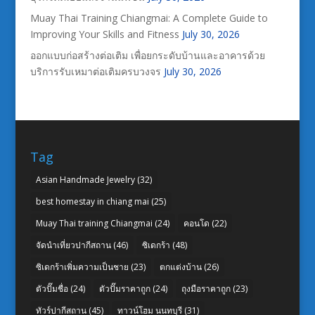
Muay Thai Training Chiangmai: A Complete Guide to
Improving Your Skills and Fitness
July 30, 2026
ออกแบบก่อสร้างต่อเติม เพื่อยกระดับบ้านและอาคารด้วย
บริการรับเหมาต่อเติมครบวงจร
July 30, 2026
Tag
Asian Handmade Jewelry
(32)
best homestay in chiang mai
(25)
Muay Thai training Chiangmai
(24)
คอนโด
(22)
จัดนำเที่ยวปากีสถาน
(46)
ซิเดกร้า
(48)
ซิเดกร้าเพิ่มความเป็นชาย
(23)
ตกแต่งบ้าน
(26)
ตัวปั๊มชื่อ
(24)
ตัวปั๊มราคาถูก
(24)
ถุงมือราคาถูก
(23)
ทัวร์ปากีสถาน
(45)
ทาวน์โฮม นนทบุรี
(31)