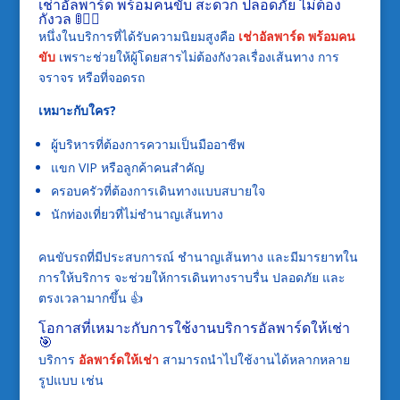
เช่าอัลพาร์ด พร้อมคนขับ สะดวก ปลอดภัย ไม่ต้อง
กังวล 🚦🧑‍✈️
หนึ่งในบริการที่ได้รับความนิยมสูงคือ
เช่าอัลพาร์ด พร้อมคน
ขับ
เพราะช่วยให้ผู้โดยสารไม่ต้องกังวลเรื่องเส้นทาง การ
จราจร หรือที่จอดรถ
เหมาะกับใคร?
ผู้บริหารที่ต้องการความเป็นมืออาชีพ
แขก VIP หรือลูกค้าคนสำคัญ
ครอบครัวที่ต้องการเดินทางแบบสบายใจ
นักท่องเที่ยวที่ไม่ชำนาญเส้นทาง
คนขับรถที่มีประสบการณ์ ชำนาญเส้นทาง และมีมารยาทใน
การให้บริการ จะช่วยให้การเดินทางราบรื่น ปลอดภัย และ
ตรงเวลามากขึ้น 👍
โอกาสที่เหมาะกับการใช้งานบริการอัลพาร์ดให้เช่า
🎯
บริการ
อัลพาร์ดให้เช่า
สามารถนำไปใช้งานได้หลากหลาย
รูปแบบ เช่น