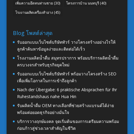
เพิ่มความอึดทนท่านชาย
(30)
โครงการบ้าน นนทบุรี
(40)
โรงงานผลิตเครื่องสำอาง
(45)
Blog โพสต์ล่าสุด
รับออกแบบเว็บไซต์บริษัททัวร์ วางโครงสร้างอย่างไรให้
ลูกค้าค้นหาข้อมูลง่ายและติดต่อได้เร็ว
โรงงานผลิตน้ำดื่ม สมุทรปราการ พร้อมบริการผลิตน้ำดื่ม
ครบวงจรสำหรับธุรกิจยุคใหม่
รับออกแบบเว็บไซต์บริษัททัวร์ พร้อมวางโครงสร้าง SEO
เพื่อเพิ่มโอกาสในการเข้าถึงลูกค้า
Nach der Übergabe: 6 praktische Absprachen für Ihr
Ruhestandshaus nahe Hua Hin
รับผลิตน้ำดื่ม OEM ทางเลือกที่ช่วยสร้างแบรนด์ได้ง่าย
พร้อมต่อยอดธุรกิจอย่างมั่นใจ
บริการวางฤกษ์มงคล จุดเริ่มต้นของการเตรียมความพร้อม
ก่อนก้าวสู่ช่วงเวลาสำคัญในชีวิต