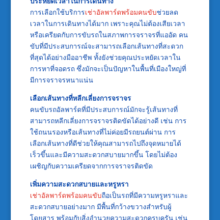
ประหยัดเวลาในการเดินทาง
การเลือกใช้บริการ
เช่าอัลพาร์ดพร้อมคนขับ
ช่วยลด
เวลาในการเดินทางได้มาก เพราะคุณไม่ต้องเสียเวลา
หรือเครียดกับการขับรถในสภาพการจราจรที่แออัด คน
ขับที่มีประสบการณ์จะสามารถเลือกเส้นทางที่สะดวก
ที่สุดได้อย่างมืออาชีพ ทั้งยังช่วยคุณประหยัดเวลาใน
การหาที่จอดรถ ซึ่งมักจะเป็นปัญหาในพื้นที่เมืองใหญ่ที่
มีการจราจรหนาแน่น
เลือกเส้นทางที่หลีกเลี่ยงการจราจร
คนขับรถอัลพาร์ดที่มีประสบการณ์มักจะรู้เส้นทางที่
สามารถหลีกเลี่ยงการจราจรติดขัดได้อย่างดี เช่น การ
ใช้ถนนรองหรือเส้นทางที่ไม่ค่อยมีรถยนต์ผ่าน การ
เลือกเส้นทางที่ดีช่วยให้คุณสามารถไปถึงจุดหมายได้
เร็วขึ้นและมีความสะดวกสบายมากขึ้น โดยไม่ต้อง
เผชิญกับความเครียดจากการจราจรติดขัด
เพิ่มความสะดวกสบายและหรูหรา
เช่าอัลพาร์ดพร้อมคนขับ
ถือเป็นรถที่มีความหรูหราและ
สะดวกสบายอย่างมาก มีพื้นที่กว้างขวางสำหรับผู้
โดยสาร พร้อมกับสิ่งอำนวยความสะดวกครบครัน เช่น