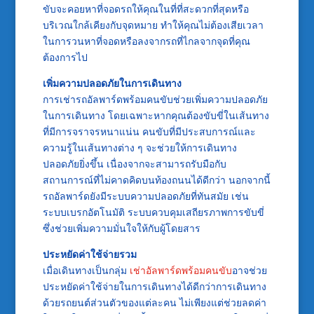
ขับจะคอยหาที่จอดรถให้คุณในที่ที่สะดวกที่สุดหรือ
บริเวณใกล้เคียงกับจุดหมาย ทำให้คุณไม่ต้องเสียเวลา
ในการวนหาที่จอดหรือลงจากรถที่ไกลจากจุดที่คุณ
ต้องการไป
เพิ่มความปลอดภัยในการเดินทาง
การเช่ารถอัลพาร์ดพร้อมคนขับช่วยเพิ่มความปลอดภัย
ในการเดินทาง โดยเฉพาะหากคุณต้องขับขี่ในเส้นทาง
ที่มีการจราจรหนาแน่น คนขับที่มีประสบการณ์และ
ความรู้ในเส้นทางต่าง ๆ จะช่วยให้การเดินทาง
ปลอดภัยยิ่งขึ้น เนื่องจากจะสามารถรับมือกับ
สถานการณ์ที่ไม่คาดคิดบนท้องถนนได้ดีกว่า นอกจากนี้
รถอัลพาร์ดยังมีระบบความปลอดภัยที่ทันสมัย เช่น
ระบบเบรกอัตโนมัติ ระบบควบคุมเสถียรภาพการขับขี่
ซึ่งช่วยเพิ่มความมั่นใจให้กับผู้โดยสาร
ประหยัดค่าใช้จ่ายรวม
เมื่อเดินทางเป็นกลุ่ม
เช่าอัลพาร์ดพร้อมคนขับ
อาจช่วย
ประหยัดค่าใช้จ่ายในการเดินทางได้ดีกว่าการเดินทาง
ด้วยรถยนต์ส่วนตัวของแต่ละคน ไม่เพียงแต่ช่วยลดค่า