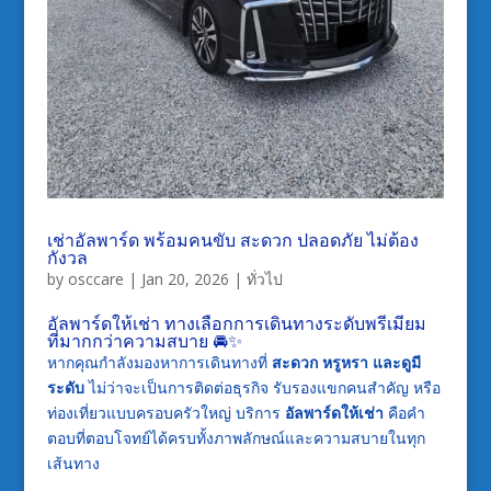
เช่าอัลพาร์ด พร้อมคนขับ สะดวก ปลอดภัย ไม่ต้อง
กังวล
by
osccare
|
Jan 20, 2026
|
ทั่วไป
อัลพาร์ดให้เช่า ทางเลือกการเดินทางระดับพรีเมียม
ที่มากกว่าความสบาย 🚘✨
หากคุณกำลังมองหาการเดินทางที่
สะดวก หรูหรา และดูมี
ระดับ
ไม่ว่าจะเป็นการติดต่อธุรกิจ รับรองแขกคนสำคัญ หรือ
ท่องเที่ยวแบบครอบครัวใหญ่ บริการ
อัลพาร์ดให้เช่า
คือคำ
ตอบที่ตอบโจทย์ได้ครบทั้งภาพลักษณ์และความสบายในทุก
เส้นทาง