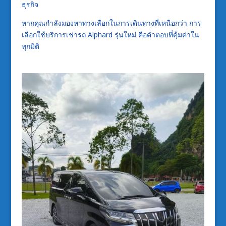
ธุรกิจ
หากคุณกำลังมองหาทางเลือกในการเดินทางที่เหนือกว่า การ
เลือกใช้บริการเช่ารถ Alphard รุ่นใหม่ คือคำตอบที่คุ้มค่าใน
ทุกมิติ