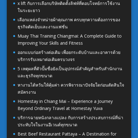
x lift กับการเลือกบริษัทติดตั้งลิฟท์ที่ตอบโจทย์การใช้งาน
ในระยะยาว
เลือกแหล่งจำหน่ายผ้าคุณภาพ ครบทุกความต้องการของ
ธุรกิจตัดเย็บและงานแฟชั่น
Muay Thai Training Chiangmai: A Complete Guide to
Improving Your Skills and Fitness
ออกแบบก่อสร้างต่อเติม เพื่อยกระดับบ้านและอาคารด้วย
บริการรับเหมาต่อเติมครบวงจร
5 เหตุผลที่ตัวปั๊มชื่อยังเป็นอุปกรณ์สำคัญสำหรับสำนักงาน
และธุรกิจทุกขนาด
หางานไต้หวันให้คุ้มค่า ควรพิจารณาปัจจัยใดก่อนตัดสินใจ
สมัครงาน
Homestay in Chiang Mai – Experience a Journey
Beyond Ordinary Travel at Homestay Yuva
บริการฉายหนังกลางแปลง กับการสร้างประสบการณ์ที่น่า
ประทับใจในงานอีเวนต์ทุกขนาด
Best Beef Restaurant Pattaya – A Destination for