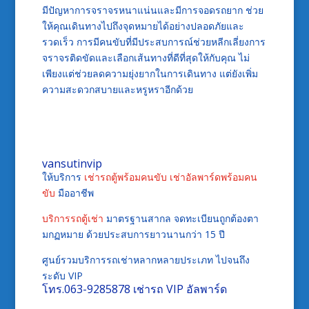
มีปัญหาการจราจรหนาแน่นและมีการจอดรถยาก ช่วย
ให้คุณเดินทางไปถึงจุดหมายได้อย่างปลอดภัยและ
รวดเร็ว การมีคนขับที่มีประสบการณ์ช่วยหลีกเลี่ยงการ
จราจรติดขัดและเลือกเส้นทางที่ดีที่สุดให้กับคุณ ไม่
เพียงแต่ช่วยลดความยุ่งยากในการเดินทาง แต่ยังเพิ่ม
ความสะดวกสบายและหรูหราอีกด้วย
vansutinvip
ให้บริการ
เช่ารถตู้พร้อมคนขับ
เช่าอัลพาร์ดพร้อมคน
ขับ
มืออาชีพ
บริการรถตู้เช่า
มาตรฐานสากล จดทะเบียนถูกต้องตา
มกฏหมาย ด้วยประสบการยาวนานกว่า 15 ปี
ศูนย์รวมบริการรถเช่าหลากหลายประเภท ไปจนถึง
ระดับ VIP
โทร.
063-9285878
เช่ารถ VIP อัลพาร์ด