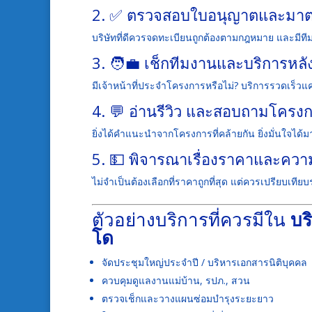
2. ✅ ตรวจสอบใบอนุญาตและมา
บริษัทที่ดีควรจดทะเบียนถูกต้องตามกฎหมาย และมีที
3. 🧑‍💼 เช็กทีมงานและบริการหล
มีเจ้าหน้าที่ประจำโครงการหรือไม่? บริการรวดเร็วแ
4. 💬 อ่านรีวิว และสอบถามโครงก
ยิ่งได้คำแนะนำจากโครงการที่คล้ายกัน ยิ่งมั่นใจได้ม
5. 💵 พิจารณาเรื่องราคาและความ
ไม่จำเป็นต้องเลือกที่ราคาถูกที่สุด แต่ควรเปรียบเที
ตัวอย่างบริการที่ควรมีใน
บร
โด
จัดประชุมใหญ่ประจำปี / บริหารเอกสารนิติบุคคล
ควบคุมดูแลงานแม่บ้าน, รปภ., สวน
ตรวจเช็กและวางแผนซ่อมบำรุงระยะยาว