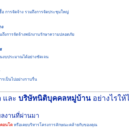
ซื้อ การจัดจ้าง รวมถึงการจัดประชุมใหญ่
าง
ปจนถึงการจัดจ้างพนักงานรักษาความปลอดภัย
ส
นงบประมาณได้อย่างชัดเจน
ร
รเป็นไปอย่างราบรื่น
ด
และ
บริษัทนิติบุคคลหมู่บ้าน
อย่างไรให้ไ
ลงานที่ผ่านมา
ู่คอนโด
หรือเคยบริหารโครงการลักษณะคล้ายกับของคุณ