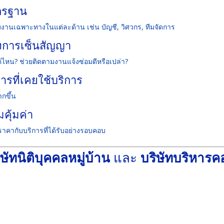
ตรฐาน
มงานเฉพาะทางในแต่ละด้าน เช่น บัญชี, วิศวกร, ทีมจัดการ
ังการเซ็นสัญญา
ค่ไหน? ช่วยติดตามงานแจ้งซ่อมดีหรือเปล่า?
ารที่เคยใช้บริการ
ากขึ้น
คุ้มค่า
ยบราคากับบริการที่ได้รับอย่างรอบคอบ
ิษัทนิติบุคคลหมู่บ้าน
และ
บริษัทบริหาร