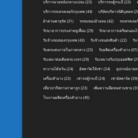
บริการฉายหนังกลางแปลง
(23)
บริการรถตู้กระบี่
(23)
บริการรถเทรลเลอร์กรุงเทพ
(44)
บริษัทบริหารนิติบุคคล
(2
ผ้าต่วนพาหุรัด
(31)
รถขนของย้ายหอ
(42)
รถเทรลเลอร์
รักษาอาการประสาทหูเสื่อม
(29)
รักษาอาการเครียดนอนไม
รับจ้างขนของกรุงเทพ
(43)
รับจ้างขนส่งสินค้า
(22)
รั
รับตกแต่งภายในภาคกลาง
(23)
รับผลิตเครื่องสำอาง
(67)
รับเหมาต่อเติมครบวงจร
(29)
รับเหมาปรับปรุงออฟฟิศ
(2
หางานไต้หวัน
(24)
อัลพาร์ดให้เช่า
(34)
อุปกรณ์ฉายห
เครื่องสำอาง
(23)
เช่ารถตู้กระบี่
(24)
เช่าอัลพาร์ด
(39)
เที่ยวปากีสถานราคาถูก
(23)
เพิ่มความอึดทนท่านชาย
(30
โรงงานผลิตเครื่องสำอาง
(45)