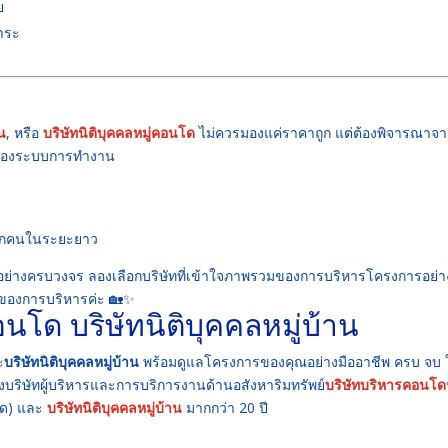
ย
ชำระ
าน
, หรือ
บริษัทนิติบุคคลหมู่คอนโด
ไม่ควรมองแค่ราคาถูก แต่ต้องพิจารณาจา
สของระบบการทำงาน
ทุกคนในระยะยาว
อย่างครบวงจร ลองเลือกบริษัทที่เข้าใจภาพรวมของการบริหารโครงการอย่า
รกของการบริหารค่ะ 🏡✨
คอนโด
บริษัทนิติบุคคลหมู่บ้าน
ะ
บริษัทนิติบุคคลหมู่บ้าน
พร้อมดูแลโครงการของคุณอย่างมืออาชีพ ครบ จบ ใ
ษัทผู้บริหารและการบริการงานด้านอสังหาริมทรัพย์
บริษัทบริหารคอนโด
โด) และ
บริษัทนิติบุคคลหมู่บ้าน
มากกว่า 20 ปี