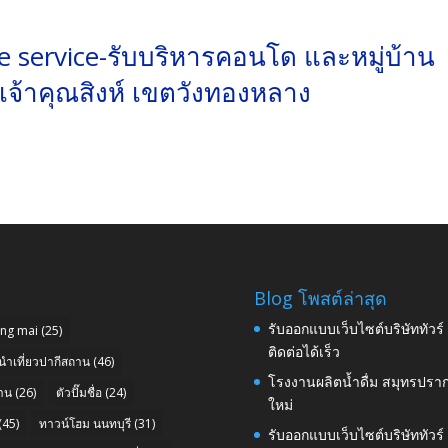
 service-รับบริหารคอนโด และหมู่บ้าน
จ้าคุณสิงห์ เขตวังทองหลาง
Blog โพสต์ล่าสุด
รับออกแบบเว็บไซต์บริษัททัวร
ang mai
(25)
ติดต่อได้เร็ว
นำเที่ยวปากีสถาน
(46)
โรงงานผลิตน้ำดื่ม สมุทรปราก
าน
(26)
ตัวปั๊มชื่อ
(24)
ใหม่
(45)
ทาวน์โฮม นนทบุรี
(31)
รับออกแบบเว็บไซต์บริษัททัวร