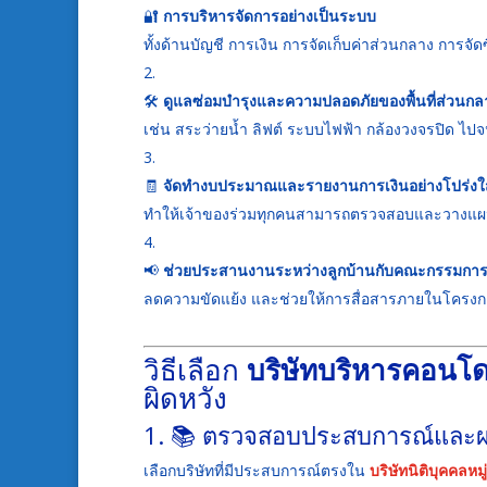
🔐
การบริหารจัดการอย่างเป็นระบบ
ทั้งด้านบัญชี การเงิน การจัดเก็บค่าส่วนกลาง การจัด
🛠
ดูแลซ่อมบำรุงและความปลอดภัยของพื้นที่ส่วนกล
เช่น สระว่ายน้ำ ลิฟต์ ระบบไฟฟ้า กล้องวงจรปิด ไ
🧾
จัดทำงบประมาณและรายงานการเงินอย่างโปร่งใ
ทำให้เจ้าของร่วมทุกคนสามารถตรวจสอบและวางแผ
📢
ช่วยประสานงานระหว่างลูกบ้านกับคณะกรรมกา
ลดความขัดแย้ง และช่วยให้การสื่อสารภายในโครงกา
วิธีเลือก
บริษัทบริหารคอนโ
ผิดหวัง
1. 📚 ตรวจสอบประสบการณ์และผ
เลือกบริษัทที่มีประสบการณ์ตรงใน
บริษัทนิติบุคคลหม