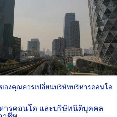
ของคุณควรเปลี่ยนบริษัทบริหารคอนโด
ริหารคอนโด
และ
บริษัทนิติบุคคล
อาชีพ