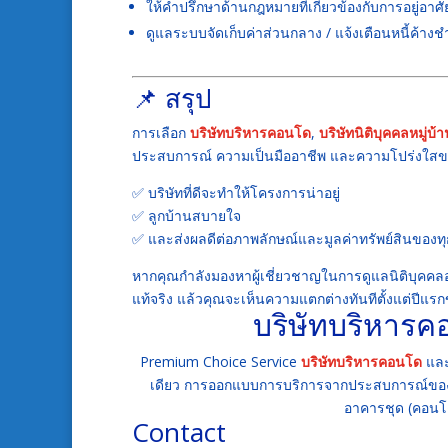
ให้คำปรึกษาด้านกฎหมายที่เกี่ยวข้องกับการอยู่อาศั
ดูแลระบบจัดเก็บค่าส่วนกลาง / แจ้งเตือนหนี้ค้าง
📌 สรุป
การเลือก
บริษัทบริหารคอนโด
,
บริษัทนิติบุคคลหมู่บ้
ประสบการณ์ ความเป็นมืออาชีพ และความโปร่งใ
✅ บริษัทที่ดีจะทำให้โครงการน่าอยู่
✅ ลูกบ้านสบายใจ
✅ และส่งผลดีต่อภาพลักษณ์และมูลค่าทรัพย์สินของ
หากคุณกำลังมองหาผู้เชี่ยวชาญในการดูแลนิติบุคคล
แท้จริง แล้วคุณจะเห็นความแตกต่างทันทีตั้งแต่ปีแ
บริษัทบริหาร
Premium Choice Service
บริษัทบริหารคอนโด
แล
เดียว
การออกแบบการบริการจากประสบการณ์ของบริ
อาคารชุด (คอน
Contact