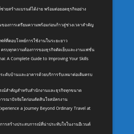
ี่ช่วยสร้างแบรนด์ได้ง่าย พร้อมต่อยอดธุรกิจอย่าง
้นของการเตรียมความพร้อมก่อนก้าวสู่ช่วงเวลาสำคัญ
ั้งลิฟท์ที่ตอบโจทย์การใช้งานในระยะยาว
 ครบทุกความต้องการของธุรกิจตัดเย็บและงานแฟชั่น
ai: A Complete Guide to Improving Your Skills
อยกระดับบ้านและอาคารด้วยบริการรับเหมาต่อเติมครบ
นอุปกรณ์สำคัญสำหรับสำนักงานและธุรกิจทุกขนาด
ิจารณาปัจจัยใดก่อนตัดสินใจสมัครงาน
xperience a Journey Beyond Ordinary Travel at
การสร้างประสบการณ์ที่น่าประทับใจในงานอีเวนต์