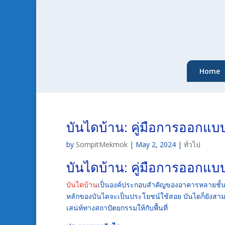
Home
บันไดบ้าน: คู่มือการออก
by
SompitMekmok
|
May 2, 2024
|
ทั่วไป
บันไดบ้าน: คู่มือการออก
บันไดบ้าน
เป็นองค์ประกอบสำคัญของอาคารหลายชั้น ช
หลักของบันไดจะเป็นประโยชน์ใช้สอย บันไดก็ยังส
เสน่ห์ทางสถาปัตยกรรมให้กับพื้นที่