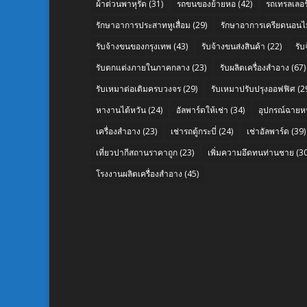
ผ้าต่วนพาหุรัด
(31)
รถขนของย้ายหอ
(42)
รถเทรลเลอร์
รักษาอาการประสาทหูเสื่อม
(29)
รักษาอาการเครียดนอนไม
รับจ้างขนของกรุงเทพ
(43)
รับจ้างขนส่งสินค้า
(22)
รั
รับตกแต่งภายในภาคกลาง
(23)
รับผลิตเครื่องสำอาง
(67)
รับเหมาต่อเติมครบวงจร
(29)
รับเหมาปรับปรุงออฟฟิศ
(2
หางานไต้หวัน
(24)
อัลพาร์ดให้เช่า
(34)
อุปกรณ์ฉายห
เครื่องสำอาง
(23)
เช่ารถตู้กระบี่
(24)
เช่าอัลพาร์ด
(39)
เที่ยวปากีสถานราคาถูก
(23)
เพิ่มความอึดทนท่านชาย
(30
โรงงานผลิตเครื่องสำอาง
(45)