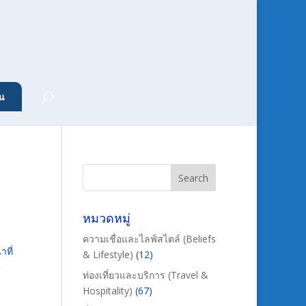
น
หมวดหมู่
ความเชื่อและไลฟ์สไตล์ (Beliefs
ที่
& Lifestyle)
(12)
ะ
ท่องเที่ยวและบริการ (Travel &
Hospitality)
(67)