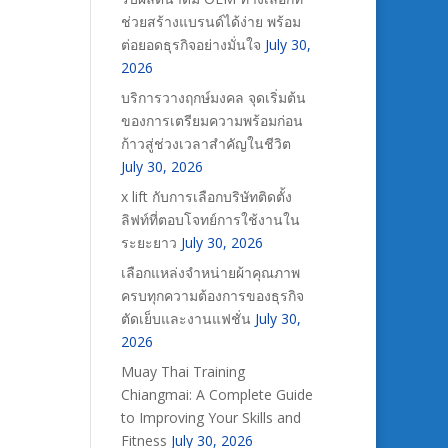
ช่วยสร้างแบรนด์ได้ง่าย พร้อม
ต่อยอดธุรกิจอย่างมั่นใจ
July 30,
2026
บริการวางฤกษ์มงคล จุดเริ่มต้น
ของการเตรียมความพร้อมก่อน
ก้าวสู่ช่วงเวลาสำคัญในชีวิต
July 30, 2026
x lift กับการเลือกบริษัทติดตั้ง
ลิฟท์ที่ตอบโจทย์การใช้งานใน
ระยะยาว
July 30, 2026
เลือกแหล่งจำหน่ายผ้าคุณภาพ
ครบทุกความต้องการของธุรกิจ
ตัดเย็บและงานแฟชั่น
July 30,
2026
Muay Thai Training
Chiangmai: A Complete Guide
to Improving Your Skills and
Fitness
July 30, 2026