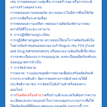
เช่น การทดสอบความชุ่มชื้น การลดริ้วรอย หรือการกระตุ้
นการสร้างคอลลาเจน
การทดสอบความปลอดภัย: ตรวจสอบว่าไม่มีสารที่ก่อให้เกิด
อาการแพ้หรือระคายเคือง
การทดสอบความเสถียร: ทดสอบว่าผลิตภัณฑ์สามารถคง
สภาพได้ดีในระยะเวลานาน
6. การปฏิบัติตามกฎระเบียบ
การปฏิบัติตามกฎหมาย: ตรวจสอบให้แน่ใจว่าผลิตภัณฑ์เป็น
ไปตามข้อกำหนดของหน่วยงานกำกับดูแล เช่น FDA (Food
and Drug Administration) หรือหน่วยงานท้องถิ่นที่เกี่ยวข้อง
การลงทะเบียนและการขออนุญาต: ลงทะเบียนผลิตภัณฑ์และ
ขออนุญาตหากจำเป็น
7. การจัดจำหน่าย
การตลาด: วางแผนกลยุทธ์การตลาดเพื่อส่งเสริมผลิตภัณฑ์
การกระจายสินค้า: จัดการช่องทางการจัดจำหน่ายให้มี
ประสิทธิภาพ เช่น การจัดส่งไปยังร้านค้าหรือช่องทาง
ออนไลน์
การ
รับผลิตเครื่องสำอาง
ครีมบำรุงผิวและเซรั่มต้องการความ
ละเอียดและความแม่นยำในการควบคุมกระบวนการเพื่อให้
ได้ผลิตภัณฑ์ที่มีคุณภาพสูงและปลอดภัย นอกจากนี้ การ