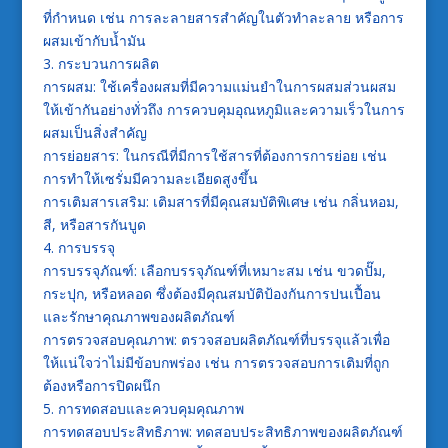
ที่กำหนด เช่น การละลายสารสำคัญในตัวทำละลาย หรือการ
ผสมเข้ากับน้ำมัน
3. กระบวนการผลิต
การผสม: ใช้เครื่องผสมที่มีความแม่นยำในการผสมส่วนผสม
ให้เข้ากันอย่างทั่วถึง การควบคุมอุณหภูมิและความเร็วในการ
ผสมเป็นสิ่งสำคัญ
การย่อยสาร: ในกรณีที่มีการใช้สารที่ต้องการการย่อย เช่น
การทำให้เซรั่มมีความละเอียดสูงขึ้น
การเติมสารเสริม: เติมสารที่มีคุณสมบัติพิเศษ เช่น กลิ่นหอม,
สี, หรือสารกันบูด
4. การบรรจุ
การบรรจุภัณฑ์: เลือกบรรจุภัณฑ์ที่เหมาะสม เช่น ขวดปั๊ม,
กระปุก, หรือหลอด ซึ่งต้องมีคุณสมบัติป้องกันการปนเปื้อน
และรักษาคุณภาพของผลิตภัณฑ์
การตรวจสอบคุณภาพ: ตรวจสอบผลิตภัณฑ์ที่บรรจุแล้วเพื่อ
ให้แน่ใจว่าไม่มีข้อบกพร่อง เช่น การตรวจสอบการเติมที่ถูก
ต้องหรือการปิดผนึก
5. การทดสอบและควบคุมคุณภาพ
การทดสอบประสิทธิภาพ: ทดสอบประสิทธิภาพของผลิตภัณฑ์