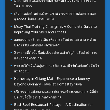
x lift กับการเลือกบริษัทติดตั้งลิฟท์ที่ตอบโจทย์การใช้งาน
ในระยะยาว
เลือกแหล่งจำหน่ายผ้าคุณภาพ ครบทุกความต้องการของ
ธุรกิจตัดเย็บและงานแฟชั่น
Muay Thai Training Chiangmai: A Complete Guide to
Improving Your Skills and Fitness
ออกแบบก่อสร้างต่อเติม เพื่อยกระดับบ้านและอาคารด้วย
บริการรับเหมาต่อเติมครบวงจร
5 เหตุผลที่ตัวปั๊มชื่อยังเป็นอุปกรณ์สำคัญสำหรับสำนักงาน
และธุรกิจทุกขนาด
หางานไต้หวันให้คุ้มค่า ควรพิจารณาปัจจัยใดก่อนตัดสินใจ
สมัครงาน
Homestay in Chiang Mai – Experience a Journey
Beyond Ordinary Travel at Homestay Yuva
บริการฉายหนังกลางแปลง กับการสร้างประสบการณ์ที่น่า
ประทับใจในงานอีเวนต์ทุกขนาด
Best Beef Restaurant Pattaya – A Destination for