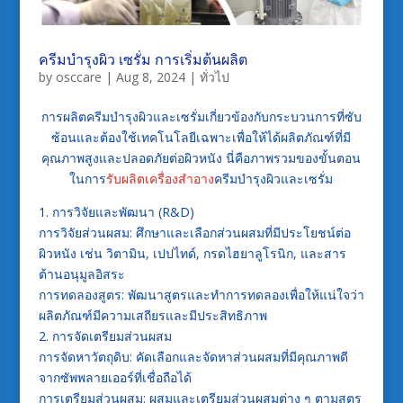
ครีมบำรุงผิว เซรั่ม การเริ่มต้นผลิต
by
osccare
|
Aug 8, 2024
|
ทั่วไป
การผลิตครีมบำรุงผิวและเซรั่มเกี่ยวข้องกับกระบวนการที่ซับ
ซ้อนและต้องใช้เทคโนโลยีเฉพาะเพื่อให้ได้ผลิตภัณฑ์ที่มี
คุณภาพสูงและปลอดภัยต่อผิวหนัง นี่คือภาพรวมของขั้นตอน
ในการ
รับผลิตเครื่องสำอาง
ครีมบำรุงผิวและเซรั่ม
1. การวิจัยและพัฒนา (R&D)
การวิจัยส่วนผสม: ศึกษาและเลือกส่วนผสมที่มีประโยชน์ต่อ
ผิวหนัง เช่น วิตามิน, เปปไทด์, กรดไฮยาลูโรนิก, และสาร
ต้านอนุมูลอิสระ
การทดลองสูตร: พัฒนาสูตรและทำการทดลองเพื่อให้แน่ใจว่า
ผลิตภัณฑ์มีความเสถียรและมีประสิทธิภาพ
2. การจัดเตรียมส่วนผสม
การจัดหาวัตถุดิบ: คัดเลือกและจัดหาส่วนผสมที่มีคุณภาพดี
จากซัพพลายเออร์ที่เชื่อถือได้
การเตรียมส่วนผสม: ผสมและเตรียมส่วนผสมต่าง ๆ ตามสูตร