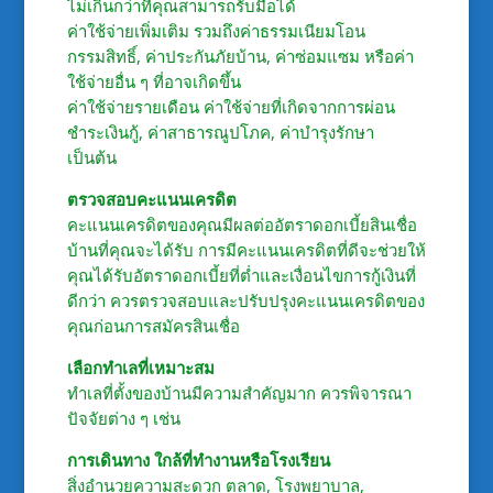
ไม่เกินกว่าที่คุณสามารถรับมือได้
ค่าใช้จ่ายเพิ่มเติม รวมถึงค่าธรรมเนียมโอน
กรรมสิทธิ์, ค่าประกันภัยบ้าน, ค่าซ่อมแซม หรือค่า
ใช้จ่ายอื่น ๆ ที่อาจเกิดขึ้น
ค่าใช้จ่ายรายเดือน ค่าใช้จ่ายที่เกิดจากการผ่อน
ชำระเงินกู้, ค่าสาธารณูปโภค, ค่าบำรุงรักษา
เป็นต้น
ตรวจสอบคะแนนเครดิต
คะแนนเครดิตของคุณมีผลต่ออัตราดอกเบี้ยสินเชื่อ
บ้านที่คุณจะได้รับ การมีคะแนนเครดิตที่ดีจะช่วยให้
คุณได้รับอัตราดอกเบี้ยที่ต่ำและเงื่อนไขการกู้เงินที่
ดีกว่า ควรตรวจสอบและปรับปรุงคะแนนเครดิตของ
คุณก่อนการสมัครสินเชื่อ
เลือกทำเลที่เหมาะสม
ทำเลที่ตั้งของบ้านมีความสำคัญมาก ควรพิจารณา
ปัจจัยต่าง ๆ เช่น
การเดินทาง ใกล้ที่ทำงานหรือโรงเรียน
สิ่งอำนวยความสะดวก ตลาด, โรงพยาบาล,