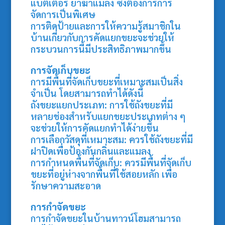
แบตเตอรี่ ยาฆ่าแมลง ซึ่งต้องการการ
จัดการเป็นพิเศษ
การติดป้ายและการให้ความรู้สมาชิกใน
บ้านเกี่ยวกับการคัดแยกขยะจะช่วยให้
กระบวนการนี้มีประสิทธิภาพมากขึ้น
การจัดเก็บขยะ
การมีพื้นที่จัดเก็บขยะที่เหมาะสมเป็นสิ่ง
จำเป็น โดยสามารถทำได้ดังนี้
ถังขยะแยกประเภท: การใช้ถังขยะที่มี
หลายช่องสำหรับแยกขยะประเภทต่าง ๆ
จะช่วยให้การคัดแยกทำได้ง่ายขึ้น
การเลือกวัสดุที่เหมาะสม: ควรใช้ถังขยะที่มี
ฝาปิดเพื่อป้องกันกลิ่นและแมลง
การกำหนดพื้นที่จัดเก็บ: ควรมีพื้นที่จัดเก็บ
ขยะที่อยู่ห่างจากพื้นที่ใช้สอยหลัก เพื่อ
รักษาความสะอาด
การกำจัดขยะ
การกำจัดขยะในบ้านทาวน์โฮมสามารถ