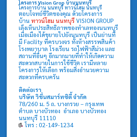
โครงการ Vision Grop
บ้านนนทบุรี
โครงการบ้าน นนทบุรี
ทาวน์โฮม นนทบุรี
ตอบโจทย์ชีวิตของคุณ ด้วยโครงการ
บ้าน
ทาวน์โฮม นนทบุรี
VISION GROUP
เล็งเห็นประสิทธิภาพของทำเลทองนนทบุรี
เมื่อเมืองได้ขยายไปยังนนทบุรี เป็นย่านที่
มี Facility ที่ครบวงจร ทั้งห้างสรรพสินค้า
โรงพยาบาล โรงเรียน รถไฟฟ้าสีม่วง และ
สถานที่อื่นๆ อีกมากมายที่ทำให้เกิดความ
สะดวกสบายในการใช้ชีวิต เรามีหลาย
โครงการให้เลือก พร้อมสิ่งอำนวยความ
สะดวกที่ครบครัน
ติดต่อเรา
บริษัท วิชั่นสมาร์ทซิตี้ จำกัด
78/260 ม. 5 ถ. บางกรวย – กรุงเทพ
ตำบล บางบัวทอง อำเภอ บางบัวทอง
นนทบุรี 11110
โทร : 02-149-1234