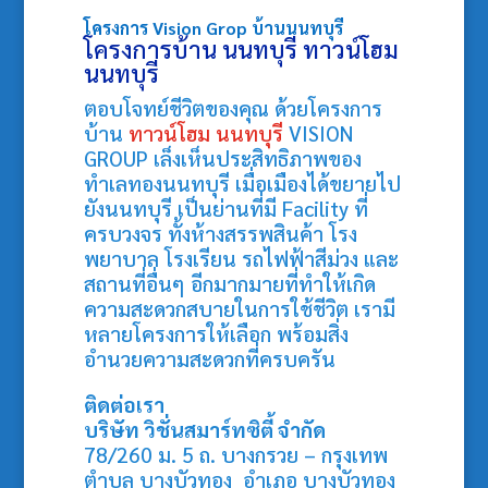
โครงการ Vision Grop
บ้านนนทบุรี
โครงการบ้าน นนทบุรี
ทาวน์โฮม
นนทบุรี
ตอบโจทย์ชีวิตของคุณ ด้วยโครงการ
บ้าน
ทาวน์โฮม นนทบุรี
VISION
GROUP เล็งเห็นประสิทธิภาพของ
ทำเลทองนนทบุรี เมื่อเมืองได้ขยายไป
ยังนนทบุรี เป็นย่านที่มี Facility ที่
ครบวงจร ทั้งห้างสรรพสินค้า โรง
พยาบาล โรงเรียน รถไฟฟ้าสีม่วง และ
สถานที่อื่นๆ อีกมากมายที่ทำให้เกิด
ความสะดวกสบายในการใช้ชีวิต เรามี
หลายโครงการให้เลือก พร้อมสิ่ง
อำนวยความสะดวกที่ครบครัน
ติดต่อเรา
บริษัท วิชั่นสมาร์ทซิตี้ จำกัด
78/260 ม. 5 ถ. บางกรวย – กรุงเทพ
ตำบล บางบัวทอง อำเภอ บางบัวทอง