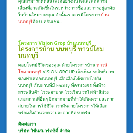
คุณสามารถตัดสินใจได้อย่างมั่นใจและลดความ
เสี่ยงที่อาจเกิดขึ้นในระหว่างการซื้อและการอยู่อาศัย
ในบ้านใหม่ของคุณ ดังนั้นเราควรมีโครงการ
บ้าน
นนทบุรี
ที่ครบครันเช่น ..
โครงการ Vision Grop
บ้านนนทบุรี
โครงการบ้าน นนทบุรี
ทาวน์โฮม
นนทบุรี
ตอบโจทย์ชีวิตของคุณ ด้วยโครงการบ้าน
ทาวน์
โฮม นนทบุรี
VISION GROUP เล็งเห็นประสิทธิภาพ
ของทำเลทองนนทบุรี เมื่อเมืองได้ขยายไปยัง
นนทบุรี เป็นย่านที่มี Facility ที่ครบวงจร ทั้งห้าง
สรรพสินค้า โรงพยาบาล โรงเรียน รถไฟฟ้าสีม่วง
และสถานที่อื่นๆ อีกมากมายที่ทำให้เกิดความสะดวก
สบายในการใช้ชีวิต เรามีหลายโครงการให้เลือก
พร้อมสิ่งอำนวยความสะดวกที่ครบครัน
ติดต่อเรา
บริษัท วิชั่นสมาร์ทซิตี้ จำกัด