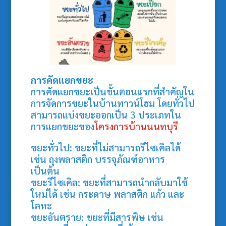
การคัดแยกขยะ
การคัดแยกขยะเป็นขั้นตอนแรกที่สำคัญใน
การจัดการขยะในบ้านทาวน์โฮม โดยทั่วไป
สามารถแบ่งขยะออกเป็น 3 ประเภทใน
การแยกขยะของ
โครงการบ้านนนทบุรี
ขยะทั่วไป: ขยะที่ไม่สามารถรีไซเคิลได้
เช่น ถุงพลาสติก บรรจุภัณฑ์อาหาร
เป็นต้น
ขยะรีไซเคิล: ขยะที่สามารถนำกลับมาใช้
ใหม่ได้ เช่น กระดาษ พลาสติก แก้ว และ
โลหะ
ขยะอันตราย: ขยะที่มีสารพิษ เช่น