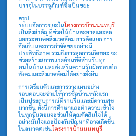
บรรจุในบรรจุภัณฑ์ซึ่งเป็นขยะ
สรุป
ระบบจัดการขยะใน
โครงการบ้านนนทบุรี
เป็นสิ่งสำคัญที่ช่วยให้บ้านสะอาดและลด
ผลกระทบต่อสิ่งแวดล้อม การคัดแยก การ
จัดเก็บ และการกำจัดขยะอย่างมี
ประสิทธิภาพ รวมถึงการลดการเกิดขยะ จะ
ช่วยสร้างสภาพแวดล้อมที่ดีสำหรับทุก
คนในบ้าน และส่งเสริมความรับผิดชอบต่อ
สังคมและสิ่งแวดล้อมได้อย่างยั่งยืน
การเตรียมตัวและการวางแผนอย่าง
รอบคอบจะช่วยให้การซื้อบ้านหลังแรก
เป็นประสบการณ์ที่ราบรื่นและมีความสุข
มากขึ้น ทั้งนี้การศึกษาและทำความเข้าใจ
ในทุกขั้นตอนจะช่วยให้คุณตัดสินใจได้
อย่างมั่นใจและป้องกันปัญหาที่อาจเกิดขึ้น
ในอนาคตเช่น
โครงการบ้านนนทบุรี