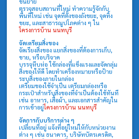
ขนย้าย
ตรวจสอบสถานที่ใหม่ ทำความรู้จักกับ
พื้นที่ใหม่ เช่น จุดที่ตั้งของถังขยะ, จุดทิ้ง
ขยะ, และสาธารณูปโภคต่าง ๆ ใน
โครงการบ้าน นนทบุรี
จัดเตรียมสิ่งของ
จัดเรียงสิ่งของ แยกสิ่งของที่ต้องการเก็บ,
ขาย, หรือบริจาค
บรรจุหีบห่อ ใช้กล่องที่แข็งแรงและจัดกลุ่ม
สิ่งของให้ดี โดยทำเครื่องหมายหรือป้าย
ระบุสิ่งของภายในกล่อง
เตรียมของใช้จำเป็น เตรียมกล่องหรือ
กระเป๋าสำหรับสิ่งของที่จำเป็นต้องใช้ทันที
เช่น อาหาร, เสื้อผ้า, และเอกสารสำคัญใน
การเข้าอยู่
โครงการบ้าน นนทบุรี
จัดการกับบริการต่าง ๆ
เปลี่ยนที่อยู่ แจ้งที่อยู่ใหม่ให้กับหน่วยงาน
ต่าง ๆ เช่น ธนาคาร, บริษัทบัตรเครดิต,