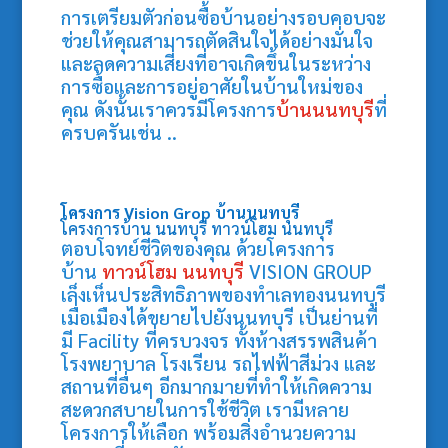
การเตรียมตัวก่อนซื้อบ้านอย่างรอบคอบจะ
ช่วยให้คุณสามารถตัดสินใจได้อย่างมั่นใจ
และลดความเสี่ยงที่อาจเกิดขึ้นในระหว่าง
การซื้อและการอยู่อาศัยในบ้านใหม่ของ
คุณ ดังนั้นเราควรมีโครงการ
บ้านนนทบุรี
ที่
ครบครันเช่น ..
โครงการ Vision Grop
บ้านนนทบุรี
โครงการบ้าน นนทบุรี
ทาวน์โฮม นนทบุรี
ตอบโจทย์ชีวิตของคุณ ด้วยโครงการ
บ้าน
ทาวน์โฮม นนทบุรี
VISION GROUP
เล็งเห็นประสิทธิภาพของทำเลทองนนทบุรี
เมื่อเมืองได้ขยายไปยังนนทบุรี เป็นย่านที่
มี Facility ที่ครบวงจร ทั้งห้างสรรพสินค้า
โรงพยาบาล โรงเรียน รถไฟฟ้าสีม่วง และ
สถานที่อื่นๆ อีกมากมายที่ทำให้เกิดความ
สะดวกสบายในการใช้ชีวิต เรามีหลาย
โครงการให้เลือก พร้อมสิ่งอำนวยความ