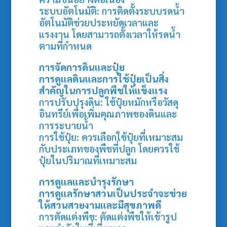
ระบบอัตโนมัติ: การติดตั้งระบบรดน้ำ
อัตโนมัติช่วยประหยัดเวลาและ
แรงงาน โดยสามารถตั้งเวลาให้รดน้ำ
ตามที่กำหนด
การจัดการดินและปุ๋ย
การดูแลดินและการใช้ปุ๋ยเป็นสิ่ง
สำคัญในการปลูกพืชให้แข็งแรง
การปรับปรุงดิน: ใช้ปุ๋ยหมักหรือวัสดุ
อินทรีย์เพื่อเพิ่มคุณภาพของดินและ
การระบายน้ำ
การใช้ปุ๋ย: ควรเลือกใช้ปุ๋ยที่เหมาะสม
กับประเภทของพืชที่ปลูก โดยควรใช้
ปุ๋ยในปริมาณที่เหมาะสม
การดูแลและบำรุงรักษา
การดูแลรักษาสวนเป็นประจำจะช่วย
ให้สวนสวยงามและมีสุขภาพดี
การตัดแต่งพืช: ตัดแต่งพืชให้เข้ารูป