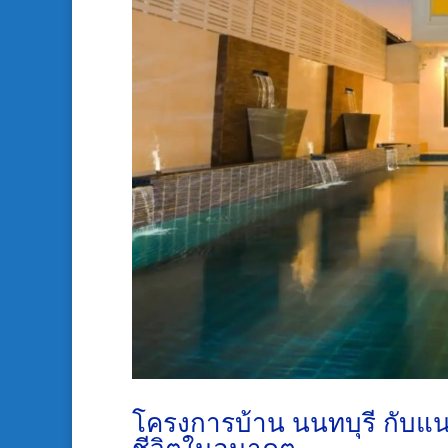
โครงการบ้าน นนทบุรี กับแนว
ชีวิตในอนาคต