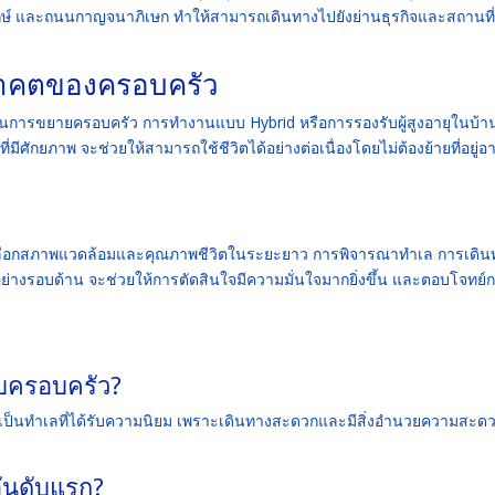
กษ์ และถนนกาญจนาภิเษก ทำให้สามารถเดินทางไปยังย่านธุรกิจและสถานที่
อนาคตของครอบครัว
็นการขยายครอบครัว การทำงานแบบ Hybrid หรือการรองรับผู้สูงอายุในบ้า
่มีศักยภาพ จะช่วยให้สามารถใช้ชีวิตได้อย่างต่อเนื่องโดยไม่ต้องย้ายที่อยู่อา
การเลือกสภาพแวดล้อมและคุณภาพชีวิตในระยะยาว การพิจารณาทำเล การเดิน
่างรอบด้าน จะช่วยให้การตัดสินใจมีความมั่นใจมากยิ่งขึ้น และตอบโจทย์
บครอบครัว?
อง เป็นทำเลที่ได้รับความนิยม เพราะเดินทางสะดวกและมีสิ่งอำนวยความสะด
อันดับแรก?