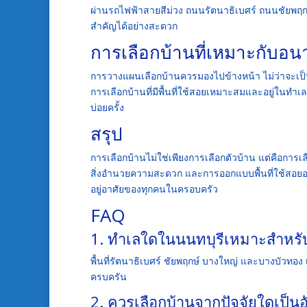
ผ่านรถไฟฟ้าสายสีม่วง ถนนรัตนาธิเบศร์ ถนนชัยพฤ
สำคัญได้อย่างสะดวก
การเลือกบ้านที่เหมาะกับ
การวางแผนเลือกบ้านควรมองไปข้างหน้า ไม่ว่าจะเป
การเลือกบ้านที่มีพื้นที่ใช้สอยเหมาะสมและอยู่ในทำเลที
บ่อยครั้ง
สรุป
การเลือกบ้านไม่ใช่เพียงการเลือกตัวบ้าน แต่คือ
สิ่งอำนวยความสะดวก และการออกแบบพื้นที่ใช้สอยอย
อยู่อาศัยของทุกคนในครอบครัว
FAQ
1. ทำเลใดในนนทบุรีเหมาะสำหรั
พื้นที่รัตนาธิเบศร์ ชัยพฤกษ์ บางใหญ่ และบางบัวท
ครบครัน
2. ควรเลือกบ้านจากปัจจัยใดเป็น