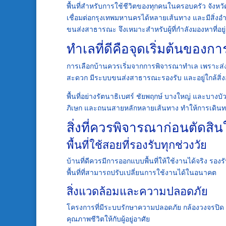
พื้นที่สำหรับการใช้ชีวิตของทุกคนในครอบครัว จังหวั
เชื่อมต่อกรุงเทพมหานครได้หลายเส้นทาง และมีสิ่
ขนส่งสาธารณะ จึงเหมาะสำหรับผู้ที่กำลังมองหาที่อยู่
ทำเลที่ดีคือจุดเริ่มต้นของกา
การเลือกบ้านควรเริ่มจากการพิจารณาทำเล เพราะส่งผ
สะดวก มีระบบขนส่งสาธารณะรองรับ และอยู่ใกล้สิ่
พื้นที่อย่างรัตนาธิเบศร์ ชัยพฤกษ์ บางใหญ่ และบางบ
ภิเษก และถนนสายหลักหลายเส้นทาง ทำให้การเดินทาง
สิ่งที่ควรพิจารณาก่อนตัดสิ
พื้นที่ใช้สอยที่รองรับทุกช่วงวัย
บ้านที่ดีควรมีการออกแบบพื้นที่ให้ใช้งานได้จริง 
พื้นที่ที่สามารถปรับเปลี่ยนการใช้งานได้ในอนาคต
สิ่งแวดล้อมและความปลอดภัย
โครงการที่มีระบบรักษาความปลอดภัย กล้องวงจรปิด และ
คุณภาพชีวิตให้กับผู้อยู่อาศัย