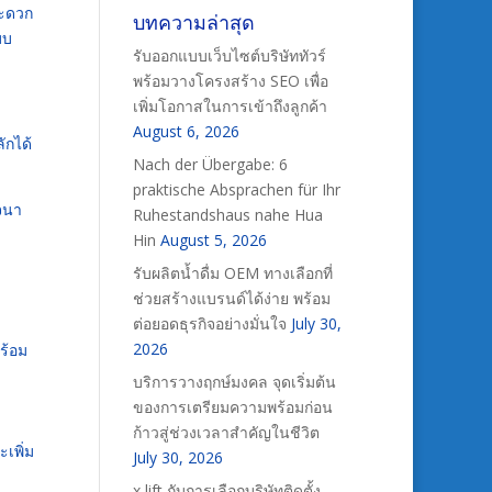
สะดวก
บทความล่าสุด
บบ
รับออกแบบเว็บไซต์บริษัททัวร์
พร้อมวางโครงสร้าง SEO เพื่อ
เพิ่มโอกาสในการเข้าถึงลูกค้า
August 6, 2026
ักได้
Nach der Übergabe: 6
praktische Absprachen für Ihr
ญจนา
Ruhestandshaus nahe Hua
Hin
August 5, 2026
รับผลิตน้ำดื่ม OEM ทางเลือกที่
ช่วยสร้างแบรนด์ได้ง่าย พร้อม
ต่อยอดธุรกิจอย่างมั่นใจ
July 30,
2026
ร้อม
บริการวางฤกษ์มงคล จุดเริ่มต้น
ของการเตรียมความพร้อมก่อน
ก้าวสู่ช่วงเวลาสำคัญในชีวิต
เพิ่ม
July 30, 2026
x lift กับการเลือกบริษัทติดตั้ง