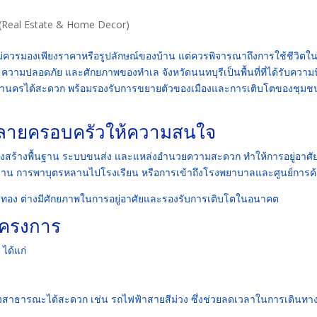
ัย (Real Estate & Home Decor)
ไม่ควรมองเพียงราคาหรือรูปลักษณ์ของบ้าน แต่ควรพิจารณาถึงการใช้ชีวิตใ
ความปลอดภัย และศักยภาพของทำเล จังหวัดนนทบุรีเป็นพื้นที่ที่ได้รับความ
เทพมหานครได้สะดวก พร้อมรองรับการขยายตัวของเมืองและการเติบโตของชุม
่หลายครอบครัวให้ความสนใจ
้งโครงสร้างพื้นฐาน ระบบขนส่ง และแหล่งอำนวยความสะดวก ทำให้การอยู่อาศัย
ำงาน การพาบุตรหลานไปโรงเรียน หรือการเข้าถึงโรงพยาบาลและศูนย์การค
งบัวทอง ต่างมีศักยภาพในการอยู่อาศัยและรองรับการเติบโตในอนาคต
กโครงการ
ได้แก่
งสาธารณะได้สะดวก เช่น รถไฟฟ้าสายสีม่วง ซึ่งช่วยลดเวลาในการเดินทา