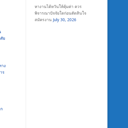
หางานไต้หวันให้คุ้มค่า ควร
พิจารณาปัจจัยใดก่อนตัดสินใจ
สมัครงาน
July 30, 2026
น
ศัย
ทาง
การ
วก