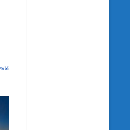
ัยได้