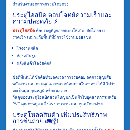
สำหรับงานอุตสาหกรรมโดยตรง
ประตูไฮสปีด ตอบโจทย์ความเร็วและ
ความปลอดภัย ⚡
ประตูไฮสปีด
คือประตูที่ถูกออกแบบให้เปิด–ปิดได้อย่าง
รวดเร็ว เหมาะกับพื้นที่ที่มีการใช้งานบ่อย เช่น
โรงงานผลิต
ห้องคลีนรูม
คลังสินค้าโลจิสติกส์
ข้อดีที่เห็นได้ชัดคือช่วยลดเวลาการรอคอย ลดการสูญเสีย
พลังงาน และควบคุมสภาพแวดล้อมภายในอาคารได้ดี ไม่ว่า
จะเป็นฝุ่น อุณหภูมิ หรือแมลง 🦟
วัสดุของประตูไฮสปีดส่วนใหญ่มักเป็นผ้าใบอุตสาหกรรมหรือ
PVC คุณภาพสูง แข็งแรง ทนทาน และดูแลรักษาง่าย
ประตูโหลดสินค้า เพิ่มประสิทธิภาพ
การขนถ่าย 🚛📦