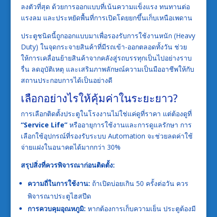
ลงตัวที่สุด ด้วยการออกแบบที่เน้นความแข็งแรง ทนทานต่อ
แรงลม และประหยัดพื้นที่การเปิดโดยยกขึ้นเก็บเหนือเพดาน
ประตูชนิดนี้ถูกออกแบบมาเพื่อรองรับการใช้งานหนัก (Heavy
Duty) ในจุดกระจายสินค้าที่มีรถเข้า-ออกตลอดทั้งวัน ช่วย
ให้การเคลื่อนย้ายสินค้าจากคลังสู่รถบรรทุกเป็นไปอย่างราบ
รื่น ลดอุบัติเหตุ และเสริมภาพลักษณ์ความเป็นมืออาชีพให้กับ
สถานประกอบการได้เป็นอย่างดี
เลือกอย่างไรให้คุ้มค่าในระยะยาว?
การเลือกติดตั้งประตูในโรงงานไม่ใช่แค่ดูที่ราคา แต่ต้องดูที่
“Service Life”
หรืออายุการใช้งานและการดูแลรักษา การ
เลือกใช้อุปกรณ์ที่รองรับระบบ Automation จะช่วยลดค่าใช้
จ่ายแฝงในอนาคตได้มากกว่า 30%
สรุปสิ่งที่ควรพิจารณาก่อนติดตั้ง:
ความถี่ในการใช้งาน:
ถ้าเปิดบ่อยเกิน 50 ครั้งต่อวัน ควร
พิจารณาประตูไฮสปีด
การควบคุมอุณหภูมิ:
หากต้องการเก็บความเย็น ประตูต้องมี