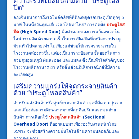
ความเร็วที่เปลี่ยนเกมด้วย “ประตูไฮส
ปีด”
ลองจินตนาการถึงรถโฟล์คลิฟท์ที่ต้องหยุดรอประตูเปิดทุกๆ 5
นาที ในหนึ่งวันคุณเสียเวลาไปเท่าไหร่? การติดตั้ง
ประตูไฮส
ปีด
(High Speed Door)
คือคำตอบของการแก้คอขวดใน
ไลน์การผลิต ด้วยความเร็วในการเปิด-ปิดที่เหนือกว่าประตู
ม้วนทั่วไปหลายเท่า ไม่เพียงแต่ช่วยให้การจราจรภายใน
โรงงานคล่องตัวขึ้น แต่ยังเป็นเกราะป้องกันชั้นยอดในการ
ควบคุมอุณหภูมิ ฝุ่นละออง และแมลง ซึ่งเป็นหัวใจสำคัญของ
โรงงานผลิตอาหาร ยา หรือชิ้นส่วนอิเล็กทรอนิกส์ที่มีความ
ละเอียดสูง
เสริมความแกร่งให้จุดกระจายสินค้า
ด้วย “ประตูโหลดสินค้า”
สำหรับคลังสินค้าหรือศูนย์กระจายสินค้า จุดที่มีความวุ่นวาย
และเสี่ยงต่อความผิดพลาดมากที่สุดคือบริเวณจุดขนถ่าย
สินค้า การเลือกใช้
ประตูโหลดสินค้า
(Sectional
Overhead Door)
ที่ออกแบบมาเพื่อรองรับงานหนักโดย
เฉพาะ จะช่วยสร้างความมั่นใจในด้านความปลอดภัยและ
ความทนทาน