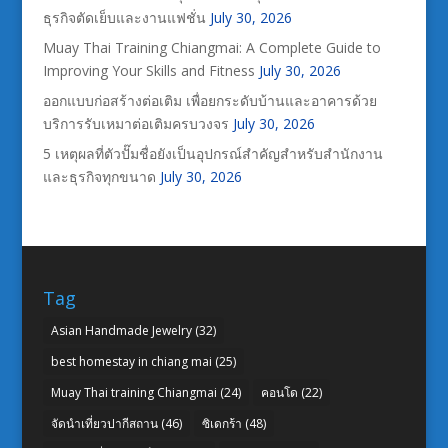
ธุรกิจตัดเย็บและงานแฟชั่น
July 30, 2026
Muay Thai Training Chiangmai: A Complete Guide to
Improving Your Skills and Fitness
July 30, 2026
ออกแบบก่อสร้างต่อเติม เพื่อยกระดับบ้านและอาคารด้วย
บริการรับเหมาต่อเติมครบวงจร
July 30, 2026
5 เหตุผลที่ตัวปั๊มชื่อยังเป็นอุปกรณ์สำคัญสำหรับสำนักงาน
และธุรกิจทุกขนาด
July 30, 2026
Tag
Asian Handmade Jewelry
(32)
best homestay in chiang mai
(25)
Muay Thai training Chiangmai
(24)
คอนโด
(22)
จัดนำเที่ยวปากีสถาน
(46)
ซิเดกร้า
(48)