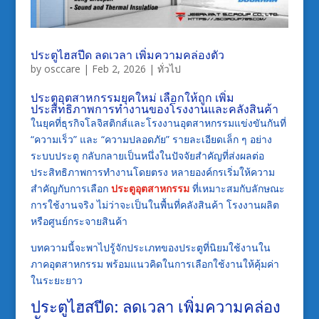
ประตูไฮสปีด ลดเวลา เพิ่มความคล่องตัว
by
osccare
|
Feb 2, 2026
|
ทั่วไป
ประตูอุตสาหกรรมยุคใหม่ เลือกให้ถูก เพิ่ม
ประสิทธิภาพการทำงานของโรงงานและคลังสินค้า
ในยุคที่ธุรกิจโลจิสติกส์และโรงงานอุตสาหกรรมแข่งขันกันที่
“ความเร็ว” และ “ความปลอดภัย” รายละเอียดเล็ก ๆ อย่าง
ระบบประตู กลับกลายเป็นหนึ่งในปัจจัยสำคัญที่ส่งผลต่อ
ประสิทธิภาพการทำงานโดยตรง หลายองค์กรเริ่มให้ความ
สำคัญกับการเลือก
ประตูอุตสาหกรรม
ที่เหมาะสมกับลักษณะ
การใช้งานจริง ไม่ว่าจะเป็นในพื้นที่คลังสินค้า โรงงานผลิต
หรือศูนย์กระจายสินค้า
บทความนี้จะพาไปรู้จักประเภทของประตูที่นิยมใช้งานใน
ภาคอุตสาหกรรม พร้อมแนวคิดในการเลือกใช้งานให้คุ้มค่า
ในระยะยาว
ประตูไฮสปีด: ลดเวลา เพิ่มความคล่อง