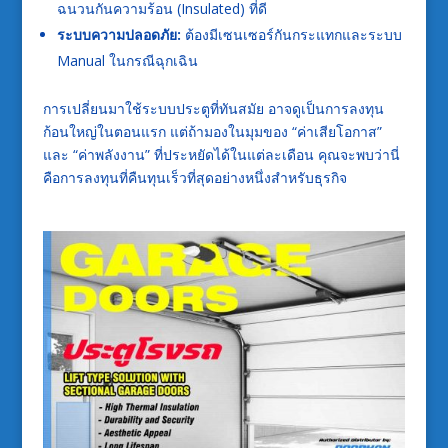
ฉนวนกันความร้อน (Insulated) ที่ดี
ระบบความปลอดภัย:
ต้องมีเซนเซอร์กันกระแทกและระบบ
Manual ในกรณีฉุกเฉิน
การเปลี่ยนมาใช้ระบบประตูที่ทันสมัย อาจดูเป็นการลงทุน
ก้อนใหญ่ในตอนแรก แต่ถ้ามองในมุมของ “ค่าเสียโอกาส”
และ “ค่าพลังงาน” ที่ประหยัดได้ในแต่ละเดือน คุณจะพบว่านี่
คือการลงทุนที่คืนทุนเร็วที่สุดอย่างหนึ่งสำหรับธุรกิจ