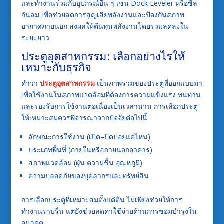
และทำงานร่วมกับอุปกรณ์อื่น ๆ เช่น Dock Leveler หรือซีล
กันลม เพื่อช่วยลดการสูญเสียพลังงานและป้องกันสภาพ
อากาศภายนอก ส่งผลให้ต้นทุนพลังงานโดยรวมลดลงใน
ระยะยาว
ประตูอุตสาหกรรม: เลือกอย่างไรให้
เหมาะกับธุรกิจ
คำว่า
ประตูอุตสาหกรรม
เป็นภาพรวมของประตูที่ออกแบบมา
เพื่อใช้งานในสภาพแวดล้อมที่ต้องการความแข็งแรง ทนทาน
และรองรับการใช้งานต่อเนื่องเป็นเวลานาน การเลือกประตู
ให้เหมาะสมควรพิจารณาจากปัจจัยต่อไปนี้
ลักษณะการใช้งาน (เปิด–ปิดบ่อยแค่ไหน)
ประเภทพื้นที่ (ภายในหรือภายนอกอาคาร)
สภาพแวดล้อม (ฝุ่น ความชื้น อุณหภูมิ)
ความปลอดภัยของบุคลากรและทรัพย์สิน
การเลือกประตูที่เหมาะสมตั้งแต่ต้น ไม่เพียงช่วยให้การ
ทำงานราบรื่น แต่ยังช่วยลดค่าใช้จ่ายด้านการซ่อมบำรุงใน
อนาคต