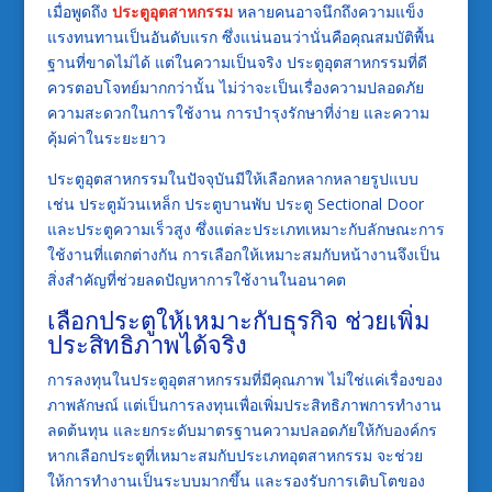
เมื่อพูดถึง
ประตูอุตสาหกรรม
หลายคนอาจนึกถึงความแข็ง
แรงทนทานเป็นอันดับแรก ซึ่งแน่นอนว่านั่นคือคุณสมบัติพื้น
ฐานที่ขาดไม่ได้ แต่ในความเป็นจริง ประตูอุตสาหกรรมที่ดี
ควรตอบโจทย์มากกว่านั้น ไม่ว่าจะเป็นเรื่องความปลอดภัย
ความสะดวกในการใช้งาน การบำรุงรักษาที่ง่าย และความ
คุ้มค่าในระยะยาว
ประตูอุตสาหกรรมในปัจจุบันมีให้เลือกหลากหลายรูปแบบ
เช่น ประตูม้วนเหล็ก ประตูบานพับ ประตู Sectional Door
และประตูความเร็วสูง ซึ่งแต่ละประเภทเหมาะกับลักษณะการ
ใช้งานที่แตกต่างกัน การเลือกให้เหมาะสมกับหน้างานจึงเป็น
สิ่งสำคัญที่ช่วยลดปัญหาการใช้งานในอนาคต
เลือกประตูให้เหมาะกับธุรกิจ ช่วยเพิ่ม
ประสิทธิภาพได้จริง
การลงทุนในประตูอุตสาหกรรมที่มีคุณภาพ ไม่ใช่แค่เรื่องของ
ภาพลักษณ์ แต่เป็นการลงทุนเพื่อเพิ่มประสิทธิภาพการทำงาน
ลดต้นทุน และยกระดับมาตรฐานความปลอดภัยให้กับองค์กร
หากเลือกประตูที่เหมาะสมกับประเภทอุตสาหกรรม จะช่วย
ให้การทำงานเป็นระบบมากขึ้น และรองรับการเติบโตของ