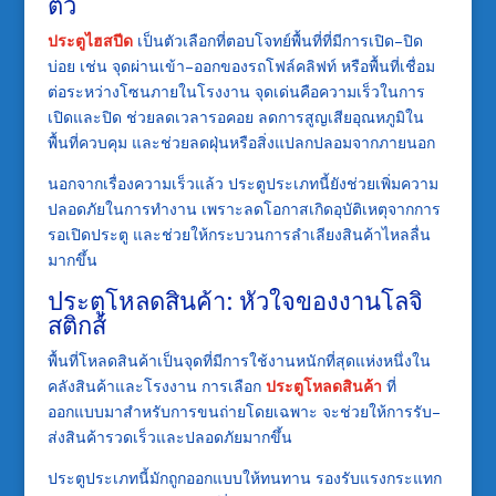
ตัว
ประตูไฮสปีด
เป็นตัวเลือกที่ตอบโจทย์พื้นที่ที่มีการเปิด–ปิด
บ่อย เช่น จุดผ่านเข้า–ออกของรถโฟล์คลิฟท์ หรือพื้นที่เชื่อม
ต่อระหว่างโซนภายในโรงงาน จุดเด่นคือความเร็วในการ
เปิดและปิด ช่วยลดเวลารอคอย ลดการสูญเสียอุณหภูมิใน
พื้นที่ควบคุม และช่วยลดฝุ่นหรือสิ่งแปลกปลอมจากภายนอก
นอกจากเรื่องความเร็วแล้ว ประตูประเภทนี้ยังช่วยเพิ่มความ
ปลอดภัยในการทำงาน เพราะลดโอกาสเกิดอุบัติเหตุจากการ
รอเปิดประตู และช่วยให้กระบวนการลำเลียงสินค้าไหลลื่น
มากขึ้น
ประตูโหลดสินค้า: หัวใจของงานโลจิ
สติกส์
พื้นที่โหลดสินค้าเป็นจุดที่มีการใช้งานหนักที่สุดแห่งหนึ่งใน
คลังสินค้าและโรงงาน การเลือก
ประตูโหลดสินค้า
ที่
ออกแบบมาสำหรับการขนถ่ายโดยเฉพาะ จะช่วยให้การรับ–
ส่งสินค้ารวดเร็วและปลอดภัยมากขึ้น
ประตูประเภทนี้มักถูกออกแบบให้ทนทาน รองรับแรงกระแทก