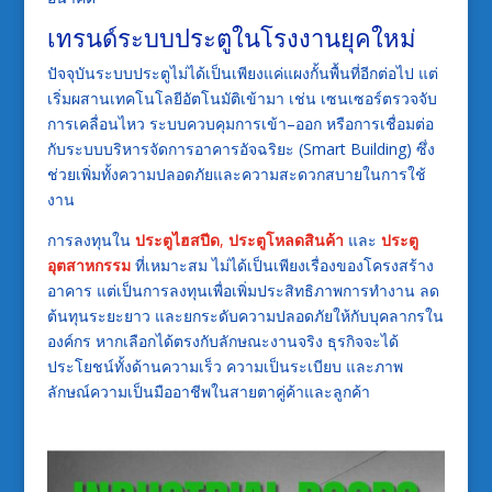
เทรนด์ระบบประตูในโรงงานยุคใหม่
ปัจจุบันระบบประตูไม่ได้เป็นเพียงแค่แผงกั้นพื้นที่อีกต่อไป แต่
เริ่มผสานเทคโนโลยีอัตโนมัติเข้ามา เช่น เซนเซอร์ตรวจจับ
การเคลื่อนไหว ระบบควบคุมการเข้า–ออก หรือการเชื่อมต่อ
กับระบบบริหารจัดการอาคารอัจฉริยะ (Smart Building) ซึ่ง
ช่วยเพิ่มทั้งความปลอดภัยและความสะดวกสบายในการใช้
งาน
การลงทุนใน
ประตูไฮสปีด
,
ประตูโหลดสินค้า
และ
ประตู
อุตสาหกรรม
ที่เหมาะสม ไม่ได้เป็นเพียงเรื่องของโครงสร้าง
อาคาร แต่เป็นการลงทุนเพื่อเพิ่มประสิทธิภาพการทำงาน ลด
ต้นทุนระยะยาว และยกระดับความปลอดภัยให้กับบุคลากรใน
องค์กร หากเลือกได้ตรงกับลักษณะงานจริง ธุรกิจจะได้
ประโยชน์ทั้งด้านความเร็ว ความเป็นระเบียบ และภาพ
ลักษณ์ความเป็นมืออาชีพในสายตาคู่ค้าและลูกค้า