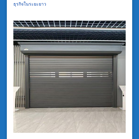
ธุรกิจในระยะยาว