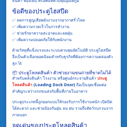
สินค้า ห้องเย็น หรือพื้นที่ควบคุมอุณหภูมิ
ข้อดีของประตูไฮสปีด
✅ ลดการสูญเสียพลังงานจากอากาศรั่วไหล
✅ เพิ่มความรวดเร็วในการทำงาน
✅ ช่วยรักษาความสะอาดและลดฝุ่น
✅ เพิ่มความปลอดภัยให้กับพนักงาน
ด้วยวัสดุที่แข็งแรงและระบบควบคุมอัตโนมัติ ประตูไฮสปีด
จึงเป็นตัวเลือกยอดนิยมสำหรับธุรกิจที่ต้องการความคล่องตัว
สูง 🚀
📦 ประตูโหลดสินค้า ตัวช่วยงานขนถ่ายที่ขาดไม่ได้
สำหรับคลังสินค้า โรงงาน หรือศูนย์กระจายสินค้า
ประตู
โหลดสินค้า
(Loading Dock Door)
ถือเป็นจุดเชื่อมต่อ
สำคัญระหว่างรถขนส่งกับพื้นที่ภายในอาคาร
ประตูประเภทนี้ถูกออกแบบให้รองรับการใช้งานหนัก เปิดปิด
ได้สะดวก และช่วยป้องกันฝุ่น ลม ฝน รวมถึงสัตว์รบกวนจาก
ภายนอก
จุดเด่นของประตูโหลดสินค้า