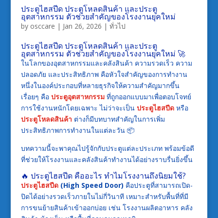
ประตูไฮสปีด ประตูโหลดสินค้า และประตู
อุตสาหกรรม ตัวช่วยสำคัญของโรงงานยุคใหม่
by
osccare
|
Jan 26, 2026
|
ทั่วไป
ประตูไฮสปีด ประตูโหลดสินค้า และประตู
อุตสาหกรรม ตัวช่วยสำคัญของโรงงานยุคใหม่ 🚀
ในโลกของอุตสาหกรรมและคลังสินค้า ความรวดเร็ว ความ
ปลอดภัย และประสิทธิภาพ คือหัวใจสำคัญของการทำงาน
หนึ่งในองค์ประกอบที่หลายธุรกิจให้ความสำคัญมากขึ้น
เรื่อยๆ คือ
ประตูอุตสาหกรรม
ที่ถูกออกแบบมาเพื่อตอบโจทย์
การใช้งานหนักโดยเฉพาะ ไม่ว่าจะเป็น
ประตูไฮสปีด
หรือ
ประตูโหลดสินค้า
ต่างก็มีบทบาทสำคัญในการเพิ่ม
ประสิทธิภาพการทำงานในแต่ละวัน 📦
บทความนี้จะพาคุณไปรู้จักกับประตูแต่ละประเภท พร้อมข้อดี
ที่ช่วยให้โรงงานและคลังสินค้าทำงานได้อย่างราบรื่นยิ่งขึ้น
🔥 ประตูไฮสปีด คืออะไร ทำไมโรงงานถึงนิยมใช้?
ประตูไฮสปีด
(High Speed Door)
คือประตูที่สามารถเปิด-
ปิดได้อย่างรวดเร็วภายในไม่กี่วินาที เหมาะสำหรับพื้นที่ที่มี
การขนย้ายสินค้าเข้าออกบ่อย เช่น โรงงานผลิตอาหาร คลัง