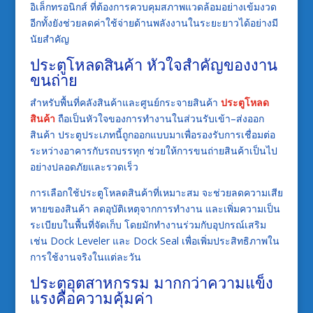
อิเล็กทรอนิกส์ ที่ต้องการควบคุมสภาพแวดล้อมอย่างเข้มงวด
อีกทั้งยังช่วยลดค่าใช้จ่ายด้านพลังงานในระยะยาวได้อย่างมี
นัยสำคัญ
ประตูโหลดสินค้า หัวใจสำคัญของงาน
ขนถ่าย
สำหรับพื้นที่คลังสินค้าและศูนย์กระจายสินค้า
ประตูโหลด
สินค้า
ถือเป็นหัวใจของการทำงานในส่วนรับเข้า–ส่งออก
สินค้า ประตูประเภทนี้ถูกออกแบบมาเพื่อรองรับการเชื่อมต่อ
ระหว่างอาคารกับรถบรรทุก ช่วยให้การขนถ่ายสินค้าเป็นไป
อย่างปลอดภัยและรวดเร็ว
การเลือกใช้ประตูโหลดสินค้าที่เหมาะสม จะช่วยลดความเสีย
หายของสินค้า ลดอุบัติเหตุจากการทำงาน และเพิ่มความเป็น
ระเบียบในพื้นที่จัดเก็บ โดยมักทำงานร่วมกับอุปกรณ์เสริม
เช่น Dock Leveler และ Dock Seal เพื่อเพิ่มประสิทธิภาพใน
การใช้งานจริงในแต่ละวัน
ประตูอุตสาหกรรม มากกว่าความแข็ง
แรงคือความคุ้มค่า