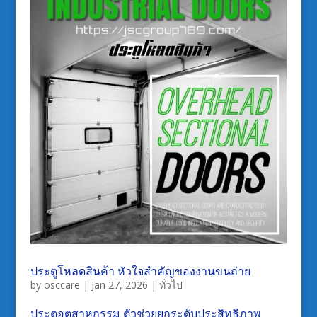
ประตูโหลดสินค้า หัวใจสำคัญของงานขนถ่าย
by
osccare
|
Jan 27, 2026
|
ทั่วไป
ประตูอุตสาหกรรม ตัวช่วยยกระดับประสิทธิภาพ