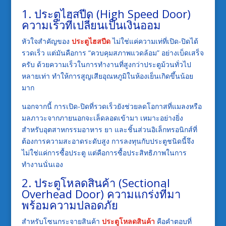
1. ประตูไฮสปีด (High Speed Door)
ความเร็วที่เปลี่ยนเป็นเงินออม
หัวใจสำคัญของ
ประตูไฮสปีด
ไม่ใช่แค่ความเท่ที่เปิด-ปิดได้
รวดเร็ว แต่มันคือการ “ควบคุมสภาพแวดล้อม” อย่างเบ็ดเสร็จ
ครับ ด้วยความเร็วในการทำงานที่สูงกว่าประตูม้วนทั่วไป
หลายเท่า ทำให้การสูญเสียอุณหภูมิในห้องเย็นเกิดขึ้นน้อย
มาก
นอกจากนี้ การเปิด-ปิดที่รวดเร็วยังช่วยลดโอกาสที่แมลงหรือ
มลภาวะจากภายนอกจะเล็ดลอดเข้ามา เหมาะอย่างยิ่ง
สำหรับอุตสาหกรรมอาหาร ยา และชิ้นส่วนอิเล็กทรอนิกส์ที่
ต้องการความสะอาดระดับสูง การลงทุนกับประตูชนิดนี้จึง
ไม่ใช่แค่การซื้อประตู แต่คือการซื้อประสิทธิภาพในการ
ทำงานนั่นเอง
2. ประตูโหลดสินค้า (Sectional
Overhead Door) ความแกร่งที่มา
พร้อมความปลอดภัย
สำหรับโซนกระจายสินค้า
ประตูโหลดสินค้า
คือคำตอบที่