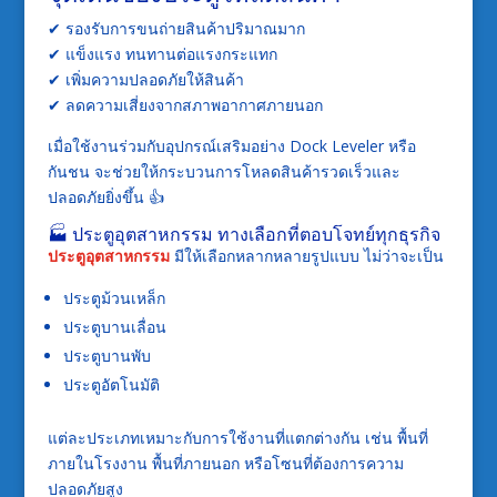
✔ รองรับการขนถ่ายสินค้าปริมาณมาก
✔ แข็งแรง ทนทานต่อแรงกระแทก
✔ เพิ่มความปลอดภัยให้สินค้า
✔ ลดความเสี่ยงจากสภาพอากาศภายนอก
เมื่อใช้งานร่วมกับอุปกรณ์เสริมอย่าง Dock Leveler หรือ
กันชน จะช่วยให้กระบวนการโหลดสินค้ารวดเร็วและ
ปลอดภัยยิ่งขึ้น 👍
🏭 ประตูอุตสาหกรรม ทางเลือกที่ตอบโจทย์ทุกธุรกิจ
ประตูอุตสาหกรรม
มีให้เลือกหลากหลายรูปแบบ ไม่ว่าจะเป็น
ประตูม้วนเหล็ก
ประตูบานเลื่อน
ประตูบานพับ
ประตูอัตโนมัติ
แต่ละประเภทเหมาะกับการใช้งานที่แตกต่างกัน เช่น พื้นที่
ภายในโรงงาน พื้นที่ภายนอก หรือโซนที่ต้องการความ
ปลอดภัยสูง