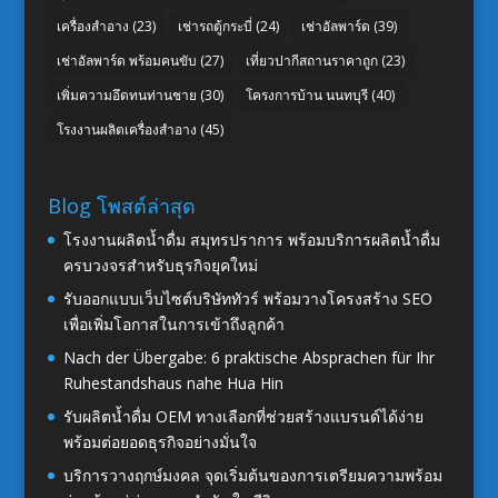
เครื่องสำอาง
(23)
เช่ารถตู้กระบี่
(24)
เช่าอัลพาร์ด
(39)
เช่าอัลพาร์ด พร้อมคนขับ
(27)
เที่ยวปากีสถานราคาถูก
(23)
เพิ่มความอึดทนท่านชาย
(30)
โครงการบ้าน นนทบุรี
(40)
โรงงานผลิตเครื่องสำอาง
(45)
Blog โพสต์ล่าสุด
โรงงานผลิตน้ำดื่ม สมุทรปราการ พร้อมบริการผลิตน้ำดื่ม
ครบวงจรสำหรับธุรกิจยุคใหม่
รับออกแบบเว็บไซต์บริษัททัวร์ พร้อมวางโครงสร้าง SEO
เพื่อเพิ่มโอกาสในการเข้าถึงลูกค้า
Nach der Übergabe: 6 praktische Absprachen für Ihr
Ruhestandshaus nahe Hua Hin
รับผลิตน้ำดื่ม OEM ทางเลือกที่ช่วยสร้างแบรนด์ได้ง่าย
พร้อมต่อยอดธุรกิจอย่างมั่นใจ
บริการวางฤกษ์มงคล จุดเริ่มต้นของการเตรียมความพร้อม