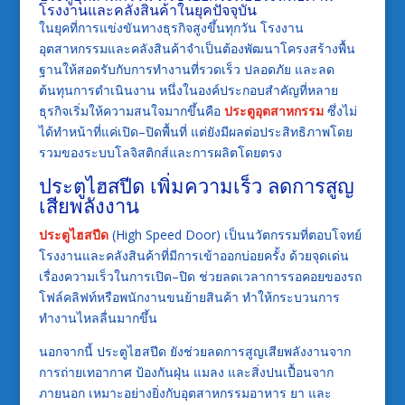
โรงงานและคลังสินค้าในยุคปัจจุบัน
ในยุคที่การแข่งขันทางธุรกิจสูงขึ้นทุกวัน โรงงาน
อุตสาหกรรมและคลังสินค้าจำเป็นต้องพัฒนาโครงสร้างพื้น
ฐานให้สอดรับกับการทำงานที่รวดเร็ว ปลอดภัย และลด
ต้นทุนการดำเนินงาน หนึ่งในองค์ประกอบสำคัญที่หลาย
ธุรกิจเริ่มให้ความสนใจมากขึ้นคือ
ประตูอุตสาหกรรม
ซึ่งไม่
ได้ทำหน้าที่แค่เปิด–ปิดพื้นที่ แต่ยังมีผลต่อประสิทธิภาพโดย
รวมของระบบโลจิสติกส์และการผลิตโดยตรง
ประตูไฮสปีด เพิ่มความเร็ว ลดการสูญ
เสียพลังงาน
ประตูไฮสปีด
(High Speed Door) เป็นนวัตกรรมที่ตอบโจทย์
โรงงานและคลังสินค้าที่มีการเข้าออกบ่อยครั้ง ด้วยจุดเด่น
เรื่องความเร็วในการเปิด–ปิด ช่วยลดเวลาการรอคอยของรถ
โฟล์คลิฟท์หรือพนักงานขนย้ายสินค้า ทำให้กระบวนการ
ทำงานไหลลื่นมากขึ้น
นอกจากนี้ ประตูไฮสปีด ยังช่วยลดการสูญเสียพลังงานจาก
การถ่ายเทอากาศ ป้องกันฝุ่น แมลง และสิ่งปนเปื้อนจาก
ภายนอก เหมาะอย่างยิ่งกับอุตสาหกรรมอาหาร ยา และ