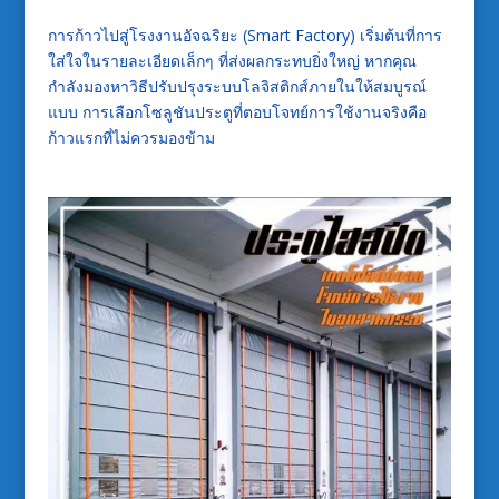
การก้าวไปสู่โรงงานอัจฉริยะ (Smart Factory) เริ่มต้นที่การ
ใส่ใจในรายละเอียดเล็กๆ ที่ส่งผลกระทบยิ่งใหญ่ หากคุณ
กำลังมองหาวิธีปรับปรุงระบบโลจิสติกส์ภายในให้สมบูรณ์
แบบ การเลือกโซลูชันประตูที่ตอบโจทย์การใช้งานจริงคือ
ก้าวแรกที่ไม่ควรมองข้าม