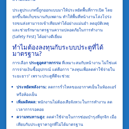
ประตูประเภทนี้ถูกออกแบบมาให้ประหยัดพื้นที่การเปิด โดย
ยกขึ้นจัดเก็บขนานกับเพดาน ทำให้พื้นที่หน้างานโล่งโปร่ง
รถขนส่งสามารถเข้าเทียบท่าได้อย่างแม่นยำ ลดอุบัติเหตุ
และช่วยรักษามาตรฐานความปลอดภัยในการทำงาน
(Safety First) ได้อย่างดีเยี่ยม
ทำไมต้องลงทุนกับระบบประตูที่ได้
มาตรฐาน?
การเลือก
ประตูอุตสาหกรรม
ที่เหมาะสมกับหน้างาน ไม่ใช่แค่
การจ่ายเงินซื้ออุปกรณ์ แต่คือการ “ลงทุนเพื่อลดค่าใช้จ่ายใน
ระยะยาว” เพราะประตูที่ดีจะช่วย:
ประหยัดพลังงาน:
ลดการรั่วไหลของอากาศเย็นในห้องแอร์
หรือห้องเย็น
เพิ่มผลิตผล:
พนักงานไม่ต้องเสียจังหวะในการทำงาน ลด
เวลาการรอคอย
ความทนทานสูง:
ลดค่าใช้จ่ายในการซ่อมบำรุงที่จุกจิก เมื่อ
เทียบกับประตูราคาถูกที่ไม่ได้มาตรฐาน