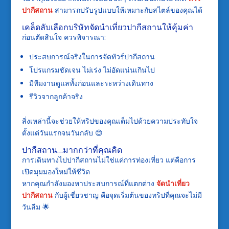
ปากีสถาน
สามารถปรับรูปแบบให้เหมาะกับสไตล์ของคุณได้
เคล็ดลับเลือกบริษัทจัดนำเที่ยวปากีสถานให้คุ้มค่า
ก่อนตัดสินใจ ควรพิจารณา:
ประสบการณ์จริงในการจัดทัวร์ปากีสถาน
โปรแกรมชัดเจน ไม่เร่ง ไม่อัดแน่นเกินไป
มีทีมงานดูแลทั้งก่อนและระหว่างเดินทาง
รีวิวจากลูกค้าจริง
สิ่งเหล่านี้จะช่วยให้ทริปของคุณเต็มไปด้วยความประทับใจ
ตั้งแต่วันแรกจนวันกลับ 😊
ปากีสถาน…มากกว่าที่คุณคิด
การเดินทางไปปากีสถานไม่ใช่แค่การท่องเที่ยว แต่คือการ
เปิดมุมมองใหม่ให้ชีวิต
หากคุณกำลังมองหาประสบการณ์ที่แตกต่าง
จัดนำเที่ยว
ปากีสถาน
กับผู้เชี่ยวชาญ คือจุดเริ่มต้นของทริปที่คุณจะไม่มี
วันลืม 🌟