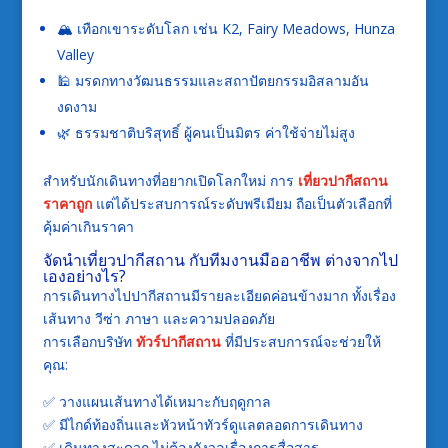
🏔️ เทือกเขาระดับโลก เช่น K2, Fairy Meadows, Hunza
Valley
🕌 มรดกทางวัฒนธรรมและสถาปัตยกรรมอิสลามอัน
งดงาม
🌿 ธรรมชาติบริสุทธิ์ ผู้คนเป็นมิตร ค่าใช้จ่ายไม่สูง
สำหรับนักเดินทางที่อยากเปิดโลกใหม่ การ
เที่ยวปากีสถาน
ราคาถูก
แต่ได้ประสบการณ์ระดับพรีเมียม ถือเป็นตัวเลือกที่
คุ้มค่าเกินราคา
จัดนำเที่ยวปากีสถาน กับทีมงานมืออาชีพ ต่างจากไป
เองอย่างไร?
การเดินทางไปปากีสถานมีรายละเอียดค่อนข้างมาก ทั้งเรื่อง
เส้นทาง วีซ่า ภาษา และความปลอดภัย
การเลือกบริษัท
ทัวร์ปากีสถาน
ที่มีประสบการณ์จะช่วยให้
คุณ:
✅ วางแผนเส้นทางได้เหมาะกับฤดูกาล
✅ มีไกด์ท้องถิ่นและหัวหน้าทัวร์ดูแลตลอดการเดินทาง
✅ เดินทางสะดวก ไม่ต้องกังวลเรื่องการสื่อสาร