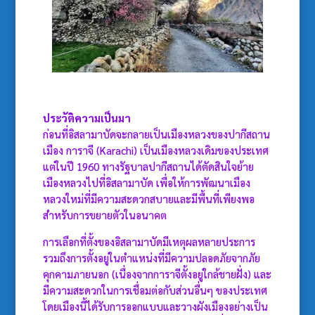
ประวัติความเป็นมา
ก่อนที่อิสลามาบัดจะกลายเป็นเมืองหลวงของปากีสถาน
เมือง การาจี (Karachi) เป็นเมืองหลวงเดิมของประเทศ
แต่ในปี 1960 ทางรัฐบาลปากีสถานได้ตัดสินใจย้าย
เมืองหลวงไปที่อิสลามาบัด เพื่อให้การพัฒนาเมือง
หลวงใหม่ที่มีความสะดวกสบายและมีพื้นที่เพียงพอ
สำหรับการขยายตัวในอนาคต
การเลือกที่ตั้งของอิสลามาบัดมีเหตุผลหลายประการ
รวมถึงการตั้งอยู่ในตำแหน่งที่มีความปลอดภัยจากภัย
คุกคามภายนอก (เนื่องจากการาจีตั้งอยู่ใกล้ชายฝั่ง) และ
มีความสะดวกในการเชื่อมต่อกับส่วนอื่นๆ ของประเทศ
โดยเมืองนี้ได้รับการออกแบบและวางผังเมืองอย่างเป็น