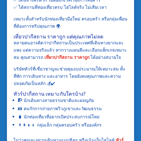
✅ ได้สถานที่ท่องเที่ยวครบ ไฮไลต์จริง ไม่เสียเวลา
เหมาะทั้งสำหรับนักท่องเที่ยวมือใหม่ ครอบครัว หรือกลุ่มเพื่อน
ที่ต้องการทริปคุณภาพ 🌍
เที่ยวปากีสถาน ราคาถูก แต่คุณภาพไม่ลด
หลายคนอาจคิดว่าปากีสถานเป็นประเทศที่เดินทางยากและ
แพง แต่ความจริงแล้ว หากวางแผนดีและเลือกแพ็กเกจเหมาะ
สม คุณสามารถ
เที่ยวปากีสถาน ราคาถูก
ได้อย่างสบายใจ
บริษัททัวร์ที่เชี่ยวชาญจะช่วยคุมงบประมาณให้เหมาะสม ทั้ง
ที่พัก การเดินทาง และอาหาร โดยยังคงคุณภาพและความ
ปลอดภัยเป็นหลัก 💰✔️
ทัวร์ปากีสถาน เหมาะกับใครบ้าง?
🧗 นักเดินทางสายธรรมชาติและผจญภัย
📸 คนรักการถ่ายภาพวิวภูเขาและวัฒนธรรม
🧳 นักท่องเที่ยวที่อยากเปิดประสบการณ์ใหม่
👨‍👩‍👧‍👦 กลุ่มเล็ก กลุ่มครอบครัว หรือองค์กร
ไม่ว่าคุณจะอยากเดินทางแบบชิลๆ หรือเน้นเก็บไฮไลต์
ทัวร์