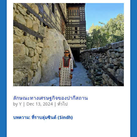
ลักษณะทางเศรษฐกิจของปากีสถาน
by
Y
|
Dec 13, 2024
|
ทั่วไป
บทความ: ที่ราบลุ่มซินด์ (Sindh)