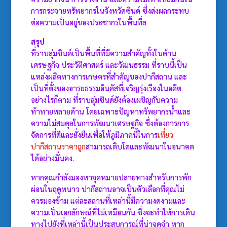
การกระจายทรัพยากรในจังหวัดซินด์ ซึ่งส่งผลกระทบ
ต่อความเป็นอยู่ของประชากรในพื้นที่ล
สรุป
ที่ราบลุ่มซินด์เป็นพื้นที่ที่มีความสำคัญทั้งในด้าน
เศรษฐกิจ ประวัติศาสตร์ และวัฒนธรรม ที่ราบนี้เป็น
แหล่งผลิตทางการเกษตรที่สำคัญของปากีสถาน และ
เป็นที่ตั้งของอารยธรรมอินดัสที่เจริญรุ่งเรืองในอดีต
อย่างไรก็ตาม ที่ราบลุ่มซินด์ยังต้องเผชิญกับความ
ท้าทายหลายด้าน โดยเฉพาะปัญหาทรัพยากรน้ำและ
ความไม่สมดุลในการพัฒนาเศรษฐกิจ ซึ่งต้องการการ
จัดการที่ดีและยั่งยืนเพื่อให้ภูมิภาคนี้ในการ
เที่ยว
ปากีสถานราคาถูก
สามารถเติบโตและพัฒนาในอนาคต
ได้อย่างมั่นคง.
หากคุณกำลังมองหาจุดหมายปลายทางสำหรับการพัก
ผ่อนในฤดูหนาว ปากีสถานอาจเป็นตัวเลือกที่คุณไม่
ควรมองข้าม แต่ละสถานที่เหล่านี้มีความงดงามและ
ความเป็นเอกลักษณ์ที่ไม่เหมือนกัน ซึ่งจะทำให้การเดิน
ทางไปยังที่เหล่านี้เป็นประสบการณ์ที่น่าจดจำ หาก