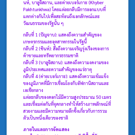
นห์, บาลูจิสถาน, และค่ายเบอร์เกาะ (Khyber
Pakhtunkhwa) โดยแต่ละกลีบมีการออกแบบที่
แตกต่างกันไปเพื่อสะท้อนถึงเอกลักษณ์และ
วัฒนธรรมของรัฐนั้น ๆ
กลีบที่ 1 (ปัญจาบ): แสดงถึงความสำคัญของ
เกษตรกรรมและอุตสาหกรรมในรัฐนี้
กลีบที่ 2 (ซินห์): สื่อถึงความเจริญรุ่งเรืองของการ
ค้าขายและทรัพยากรธรรมชาติ
กลีบที่ 3 (บาลูจิสถาน): แสดงถึงความงดงามของ
ภูมิประเทศและความสำคัญของแร่ธาตุ
กลีบที่ 4 (ค่ายเบอร์เกาะ): แสดงถึงความเข้มแข็ง
ของภูมิภาคที่มีการเชื่อมโยงกับอัฟกานิสถานและ
เอเชียกลาง
แต่ละกลีบของดอกไม้มีความสูงประมาณ 50 เมตร
และเชื่อมต่อกันที่จุดกลางทำให้สร้างภาพลักษณ์ที่
สวยงามและมีความหมายลึกซึ้งเกี่ยวกับการรวม
ตัวเป็นหนึ่งเดียวของชาติ
ภายในและการจัดแสดง