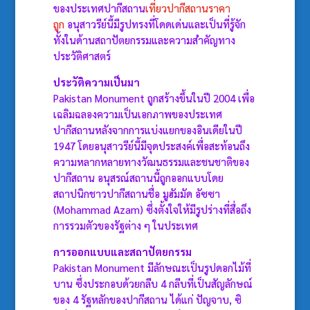
ของประเทศปากีสถาน
เที่ยวปากีสถานราคา
ถูก
อนุสาวรีย์นี้มีรูปทรงที่โดดเด่นและเป็นที่รู้จัก
ทั้งในด้านสถาปัตยกรรมและความสำคัญทาง
ประวัติศาสตร์
ประวัติความเป็นมา
Pakistan Monument ถูกสร้างขึ้นในปี 2004 เพื่อ
เฉลิมฉลองความเป็นเอกภาพของประเทศ
ปากีสถานหลังจากการแบ่งแยกของอินเดียในปี
1947 โดยอนุสาวรีย์นี้มีจุดประสงค์เพื่อสะท้อนถึง
ความหลากหลายทางวัฒนธรรมและชนชาติของ
ปากีสถาน อนุสรณ์สถานนี้ถูกออกแบบโดย
สถาปนิกชาวปากีสถานชื่อ มูฮัมมัด อัซซา
(Mohammad Azam) ซึ่งตั้งใจให้มีรูปร่างที่สื่อถึง
การรวมตัวของรัฐต่าง ๆ ในประเทศ
การออกแบบและสถาปัตยกรรม
Pakistan Monument มีลักษณะเป็นรูปดอกไม้ที่
บาน ซึ่งประกอบด้วยกลีบ 4 กลีบที่เป็นสัญลักษณ์
ของ 4 รัฐหลักของปากีสถาน ได้แก่ ปัญจาบ, ซิ