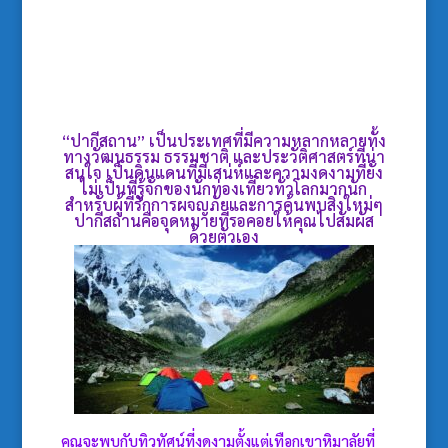
“ปากีสถาน” เป็นประเทศที่มีความหลากหลายทั้ง
ทางวัฒนธรรม ธรรมชาติ และประวัติศาสตร์ที่น่า
สนใจ เป็นดินแดนที่มีเสน่ห์และความงดงามที่ยัง
ไม่เป็นที่รู้จักของนักท่องเที่ยวทั่วโลกมากนัก
สำหรับผู้ที่รักการผจญภัยและการค้นพบสิ่งใหม่ๆ
ปากีสถานคือจุดหมายที่รอคอยให้คุณไปสัมผัส
ด้วยตัวเอง
คุณจะพบกับทิวทัศน์ที่งดงามตั้งแต่เทือกเขาหิมาลัยที่