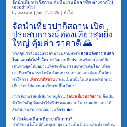
จัดนำเที่ยวปากีสถาน กับทีมงานมืออาชีพ ต่างจากไป
เองอย่างไร?
by
osccare
|
Jan 21, 2026
|
ทั่วไป
จัดนำเที่ยวปากีสถาน เปิด
ประสบการณ์ท่องเที่ยวสุดยิ่ง
ใหญ่ คุ้มค่า ราคาดี 🌄
หากคุณกำลังมองหาจุดหมายปลายทางที่
สวย อลังการ แปลก
ใหม่ และยังไม่ซ้ำใคร
ปากีสถานคือประเทศที่ตอบโจทย์นัก
เดินทางยุคใหม่อย่างแท้จริง ด้วยธรรมชาติระดับโลก เทือก
เขาหิมาลัย คาราโครัม วัฒนธรรมเก่าแก่ และผู้คนเป็นมิตร
ทำให้การ
เที่ยวปากีสถาน
กลายเป็นหนึ่งในเส้นทางที่นักท่อง
เที่ยวไทยให้ความสนใจมากขึ้นเรื่อยๆ
การเลือกบริษัทที่เชี่ยวชาญด้าน
จัดนำเที่ยวปากีสถาน
จึงเป็น
หัวใจสำคัญ ที่จะทำให้ทริปของคุณราบรื่น ปลอดภัย และได้
สัมผัสประสบการณ์อย่างแท้จริง 💼✨
ทำไมต้องเลือกเที่ยวปากีสถาน?
ปากีสถานไม่ได้มีดีแค่ภูเขาสูง แต่ยังเต็มไปด้วยเสน่ห์รอบด้าน