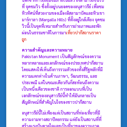
ที่ จุดชมวิว ซึ่งตั้งอยู่บนยอดของอนุสาวรีย์ เพื่อชม
ทิวทัศน์ที่สวยงามของเมืองอิสลามาบัดและทิวเขา
มาร์กาลา (Margalla Hills) ที่ตั้งอยู่ใกล้เคียง จุดชม
วิวนี้เป็นจุดที่เหมาะสำหรับการถ่ายภาพและพัก
ผ่อนในธรรมชาติในการมา
เที่ยวปากีสถานราคา
ถูก
ความสำคัญและความหมาย
Pakistan Monument เป็นสัญลักษณ์ของความ
หลากหลายและเอกลักษณ์ของประเทศปากีสถาน
โดยแสดงให้เห็นถึงการรวมตัวของทั้งสี่รัฐหลักที่มี
ความแตกต่างในด้านภาษา, วัฒนธรรม, และ
ประเพณี แต่ในขณะเดียวกันก็สะท้อนถึงความ
เป็นหนึ่งเดียวของชาติ การออกแบบที่เป็น
เอกลักษณ์ของอนุสาวรีย์นี้ทำให้มันกลายเป็น
สัญลักษณ์ที่สำคัญในใจของชาวปากีสถาน
อนุสาวรีย์นี้ไม่เพียงแต่เป็นสถานที่ท่องเที่ยวที่มี
ความงามทางสถาปัตยกรรม แต่ยังเป็นสถานที่ที่
สร้างแรงบันดาลใจและเป็นที่มาของความภาค