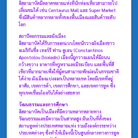
อิสลามาบัดมีตลาดหลายแห่งที่นักท่องเที่ยวสามารถไป
เยี่ยมชมได้ เช่น Centaurus Mall และ Super Market
ซึ่งมีสินค้าหลากหลายทั้งของพื้นเมืองและสินค้าระดับ
โลก
สถาปัตยกรรมและผังเมือง
อิสลามาบัดได้รับการออกแบบโดยนักวางผังเมืองชาว
อเมริกันชื่อ เทอร์รี ฟาน ดูเอน (Constantinos
Apostolou Doxiadis) เมืองนี้ถูกวางแผนให้มีถนน
กว้างขวาง อาคารที่หรูหราและมีระเบียบ และพื้นที่สี
เขียวที่มากมายเพื่อให้ผู้คนสามารถพักผ่อนในธรรมชาติ
ได้ง่าย ผังเมืองแบ่งออกเป็นหลายเขต โดยมีเขตที่อยู่
อาศัย, เขตการค้า, เขตการศึกษา, และเขตการทูต ซึ่ง
ทุกเขตเชื่อมโยงกันได้อย่างสะดวก
วัฒนธรรมและการศึกษา
อิสลามาบัดเป็นเมืองที่มีความหลากหลายทาง
วัฒนธรรมและมีความเป็นสากลสูง มันเป็นที่ตั้งของ
สถานทูตต่างประเทศหลายแห่ง รวมถึงองค์กรระหว่าง
ประเทศต่างๆ ซึ่งทำให้เมืองนี้เป็นศูนย์กลางทางการทูต