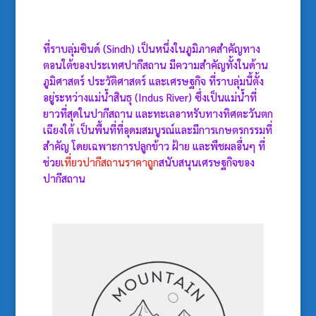
ที่ราบลุ่มซินด์ (Sindh) เป็นหนึ่งในภูมิภาคสำคัญทาง
ตอนใต้ของประเทศปากีสถาน มีความสำคัญทั้งในด้าน
ภูมิศาสตร์ ประวัติศาสตร์ และเศรษฐกิจ ที่ราบลุ่มนี้ตั้ง
อยู่ระหว่างแม่น้ำสินธุ (Indus River) ซึ่งเป็นแม่น้ำที่
ยาวที่สุดในปากีสถาน และทะเลอาหรับทางทิศตะวันตก
เฉียงใต้ เป็นพื้นที่ที่อุดมสมบูรณ์และมีการเกษตรกรรมที่
สำคัญ โดยเฉพาะการปลูกข้าว ฝ้าย และพืชผลอื่นๆ ที่
ช่วย
เที่ยวปากีสถานราคาถูก
สนับสนุนเศรษฐกิจของ
ปากีสถาน