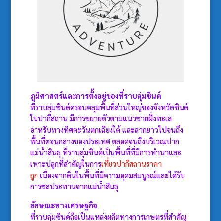
ภูมิศาสตร์และการตั้งอยู่ของที่ราบลุ่มซินด์
ที่ราบลุ่มซินด์ครอบคลุมพื้นที่ส่วนใหญ่ของจังหวัดซินด์
ในปากีสถาน มีการขยายตัวตามแนวชายฝั่งทะเล
อาหรับทางทิศตะวันตกเฉียงใต้ และลากยาวไปจนถึง
พื้นที่ตอนกลางของประเทศ ตลอดจนถึงบริเวณปาก
แม่น้ำสินธุ ที่ราบลุ่มซินด์เป็นพื้นที่ที่มีการทำนาและ
เพาะปลูกที่สำคัญในการ
เที่ยวปากีสถานราคา
ถูก
เนื่องจากดินในพื้นที่มีความอุดมสมบูรณ์และได้รับ
การชลประทานจากแม่น้ำสินธุ
ลักษณะทางเศรษฐกิจ
ที่ราบลุ่มซินด์ถือเป็นแหล่งผลิตทางการเกษตรที่สำคัญ