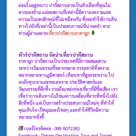
ผ่อนในฤดูหนาว ปากีสถานอาจเป็นตัวเลือกที่คุณไม่
ควรมองข้าม แต่ละสถานที่เหล่านี้มีความงดงามและ
ความเป็นเอกลักษณ์ที่ไม่เหมือนกัน ซึ่งจะทำให้การเดิน
ทางไปยังที่เหล่านี้เป็นประสบการณ์ที่น่าจดจำ หาก
ท่านผู้อ่านอยาก
เที่ยวปากีสถานราคาถูก
ทัวร์ปากีสถาน
จัดนำเที่ยวปากีสถาน
ราคาถูก ปากีสถานเป็นประเทศที่มีการผสมผสาน
ระหว่างวัฒนธรรมที่หลากหลาย ธรรมชาติที่งดงาม
หลากหลายทางภูมิศาสตร์ เทือกเขาที่สูงตระหง่าน ไป
จนถึงหุบเขาและทะเลทราย ประวัติศาสตร์และ
วัฒนธรรมที่ลึกซึ้ง รวมถึงแหล่งท่องเที่ยวที่มีชื่อเสียง เรา
เชื่อว่าการเดินทางไม่ใช่แค่การเคลื่อนที่จากที่หนึ่งไปยัง
อีกที่หนึ่ง แต่เป็นการสร้างประสบการณ์ใหม่ๆ ที่ทำให้
คุณเติบโต เปิดมุมมองใหม่ๆ และทำให้ชีวิตมีความ
หมายมากยิ่งขึ้
เบอร์โทรติดต่อ : 089 8072382
Facebook : Dream Destination Tour and Travel