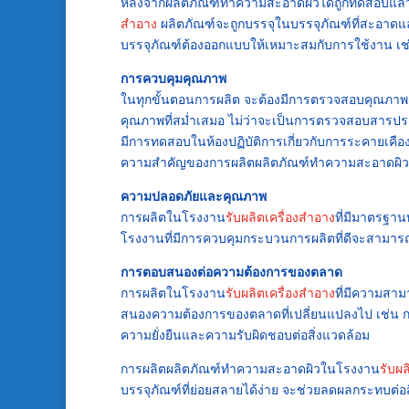
หลังจากผลิตภัณฑ์ทำความสะอาดผิวได้ถูกทดสอบแล
สำอาง
ผลิตภัณฑ์จะถูกบรรจุในบรรจุภัณฑ์ที่สะอาด
บรรจุภัณฑ์ต้องออกแบบให้เหมาะสมกับการใช้งาน เช่น
การควบคุมคุณภาพ
ในทุกขั้นตอนการผลิต จะต้องมีการตรวจสอบคุณภาพอย่
คุณภาพที่สม่ำเสมอ ไม่ว่าจะเป็นการตรวจสอบสารป
มีการทดสอบในห้องปฏิบัติการเกี่ยวกับการระคายเค
ความสำคัญของการผลิตผลิตภัณฑ์ทำความสะอาดผิ
ความปลอดภัยและคุณภาพ
การผลิตในโรงงาน
รับผลิตเครื่องสำอาง
ที่มีมาตรฐานท
โรงงานที่มีการควบคุมกระบวนการผลิตที่ดีจะสามารถ
การตอบสนองต่อความต้องการของตลาด
การผลิตในโรงงาน
รับผลิตเครื่องสำอาง
ที่มีความสา
สนองความต้องการของตลาดที่เปลี่ยนแปลงไป เช่น กา
ความยั่งยืนและความรับผิดชอบต่อสิ่งแวดล้อม
การผลิตผลิตภัณฑ์ทำความสะอาดผิวในโรงงาน
รับผล
บรรจุภัณฑ์ที่ย่อยสลายได้ง่าย จะช่วยลดผลกระทบต่อส