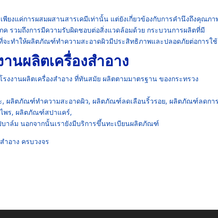
ียงแค่การผสมผสานสารเคมีเท่านั้น แต่ยังเกี่ยวข้องกับการคำนึงถึงคุณภา
 รวมถึงการมีความรับผิดชอบต่อสิ่งแวดล้อมด้วย กระบวนการผลิตที่มี
ญที่จะทำให้ผลิตภัณฑ์ทำความสะอาดผิวมีประสิทธิภาพและปลอดภัยต่อการใช้
งานผลิตเครื่องสำอาง
โรงงานผลิตเครื่องสำอาง ที่ทันสมัย ผลิตตามมาตรฐาน ของกระทรวง
ระ, ผลิตภัณฑ์ทำความสะอาดผิว, ผลิตภัณฑ์ลดเลือนริ้วรอย, ผลิตภัณฑ์ลดกา
นไพร, ผลิตภัณฑ์สปาแคร์,
ปบาล์ม นอกจากนั้นเรายังมีบริการขึ้นทะเบียนผลิตภัณฑ์
องสำอาง ครบวงจร