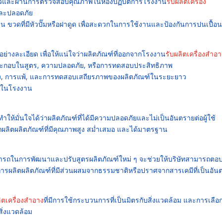
้วและผ่านการตรวจสอบคุณภาพในห้องปฏิบัติการโรงงาน
รับผลิตเครื่อง
และปลอดภัย
 ขวดที่มีหัวปั๊มหรือฝาดูด เพื่อสะดวกในการใช้งานและป้องกันการปนเปื้อน
างละเอียด เพื่อให้แน่ใจว่าผลิตภัณฑ์ที่ออกจากโรงงาน
รับผลิตเครื่องสำอา
ระกอบในสูตร, ความปลอดภัย, หรือการทดสอบประสิทธิภาพ
ือง, การแพ้, และการทดสอบเสถียรภาพของผลิตภัณฑ์ในระยะยาว
วในโรงงาน
ำให้มั่นใจได้ว่าผลิตภัณฑ์ที่ได้มีความปลอดภัยและไม่เป็นอันตรายต่อผู้ใช้
ผลิตผลิตภัณฑ์ที่มีคุณภาพสูง สม่ำเสมอ และได้มาตรฐาน
มารถในการพัฒนาและปรับสูตรผลิตภัณฑ์ใหม่ ๆ จะช่วยให้บริษัทสามารถตอ
รผลิตผลิตภัณฑ์ที่มีส่วนผสมจากธรรมชาติหรือปราศจากสารเคมีที่เป็นอัน
ิตเครื่องสำอาง
ที่มีการใช้กระบวนการที่เป็นมิตรกับสิ่งแวดล้อม และการเลือ
ิ่งแวดล้อม