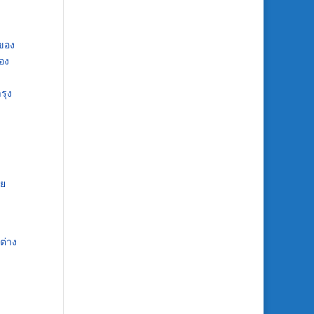
ทของ
อง
รุง
าย
ต่าง