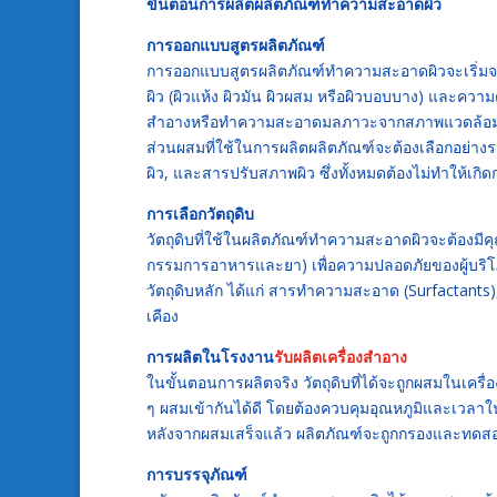
ขั้นตอนการผลิตผลิตภัณฑ์ทำความสะอาดผิว
การออกแบบสูตรผลิตภัณฑ์
การออกแบบสูตรผลิตภัณฑ์ทำความสะอาดผิวจะเริ่มจา
ผิว (ผิวแห้ง ผิวมัน ผิวผสม หรือผิวบอบบาง) และคว
สำอางหรือทำความสะอาดมลภาวะจากสภาพแวดล้อ
ส่วนผสมที่ใช้ในการผลิตผลิตภัณฑ์จะต้องเลือกอย่าง
ผิว, และสารปรับสภาพผิว ซึ่งทั้งหมดต้องไม่ทำให้เกิ
การเลือกวัตถุดิบ
วัตถุดิบที่ใช้ในผลิตภัณฑ์ทำความสะอาดผิวจะต้องม
กรรมการอาหารและยา) เพื่อความปลอดภัยของผู้บริ
วัตถุดิบหลัก ได้แก่ สารทำความสะอาด (Surfactants),
เคือง
การผลิตในโรงงาน
รับผลิตเครื่องสำอาง
ในขั้นตอนการผลิตจริง วัตถุดิบที่ได้จะถูกผสมในเครื่
ๆ ผสมเข้ากันได้ดี โดยต้องควบคุมอุณหภูมิและเวลาใ
หลังจากผสมเสร็จแล้ว ผลิตภัณฑ์จะถูกกรองและทดสอ
การบรรจุภัณฑ์