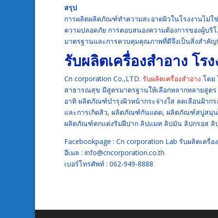
สรุป
การผลิตผลิตภัณฑ์ทำความสะอาดผิวในโรงงานไม่ใช่เพ
ความปลอดภัย การตอบสนองความต้องการของผู้บริโภค
มาตรฐานและการควบคุมคุณภาพที่ดีจึงเป็นสิ่งสำคั
รับผลิตเครื่องสำอาง
โรง
Cn corporation Co.,LTD.
รับผลิตเครื่องสำอาง
โดย 
สาธารณสุข มีสูตรมาตรฐานให้เลือกหลากหลายสูตร
อาทิ ผลิตภัณฑ์บำรุงผิวหน้ากระจ่างใส ลดเลือนฝ้าก
และการเกิดสิว, ผลิตภัณฑ์กันแดด, ผลิตภัณฑ์สบู่สมุ
ผลิตภัณฑ์ตกแต่งริมฝีปาก ลิปแมท ลิปมัน ลิปกรอส ลิ
Facebookpage : Cn corporation Lab รับผลิตเครื่
อีเมล : info@cncorporation.co.th
เบอร์โทรศัพท์ : 062-949-8888