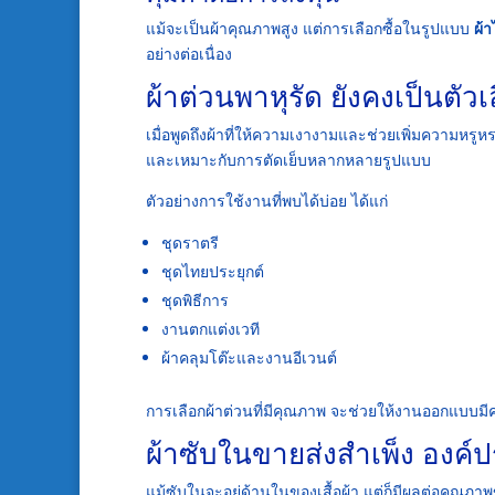
แม้จะเป็นผ้าคุณภาพสูง แต่การเลือกซื้อในรูปแบบ
ผ้
อย่างต่อเนื่อง
ผ้าต่วนพาหุรัด ยังคงเป็นต
เมื่อพูดถึงผ้าที่ให้ความเงางามและช่วยเพิ่มความหรู
และเหมาะกับการตัดเย็บหลากหลายรูปแบบ
ตัวอย่างการใช้งานที่พบได้บ่อย ได้แก่
ชุดราตรี
ชุดไทยประยุกต์
ชุดพิธีการ
งานตกแต่งเวที
ผ้าคลุมโต๊ะและงานอีเวนต์
การเลือกผ้าต่วนที่มีคุณภาพ จะช่วยให้งานออกแบบมีค
ผ้าซับในขายส่งสำเพ็ง องค
แม้ซับในจะอยู่ด้านในของเสื้อผ้า แต่ก็มีผลต่อคุณภ