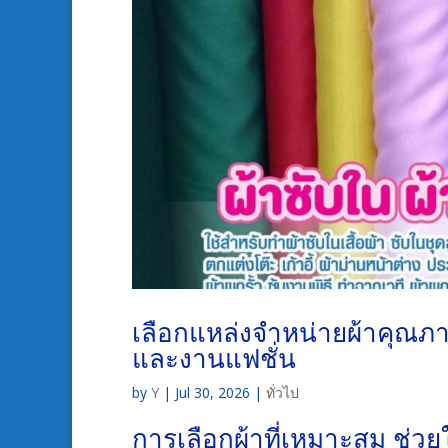
เลือกแหล่งจำหน่ายผ้าคุณภ
และงานแฟชั่น
by
Y
|
Jul 30, 2026
|
ทั่วไป
การเลือกผ้าที่เหมาะสม ช่