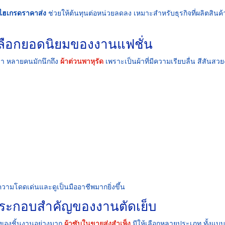
าไฮเกรดราคาส่ง
ช่วยให้ต้นทุนต่อหน่วยลดลง เหมาะสำหรับธุรกิจที่ผลิตสินค้
ัวเลือกยอดนิยมของงานแฟชั่น
หรา หลายคนมักนึกถึง
ผ้าต่วนพาหุรัด
เพราะเป็นผ้าที่มีความเรียบลื่น สีสันสว
วามโดดเด่นและดูเป็นมืออาชีพมากยิ่งขึ้น
์ประกอบสำคัญของงานตัดเย็บ
าพของชิ้นงานอย่างมาก
ผ้าซับในขายส่งสำเพ็ง
มีให้เลือกหลายประเภท ทั้งแบ