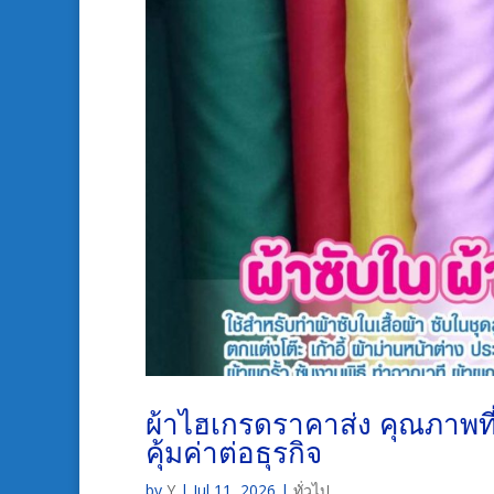
ผ้าไฮเกรดราคาส่ง คุณภาพที
คุ้มค่าต่อธุรกิจ
by
Y
|
Jul 11, 2026
|
ทั่วไป