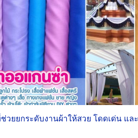
่ช่วยยกระดับงานผ้าให้สวย โดดเด่น แล