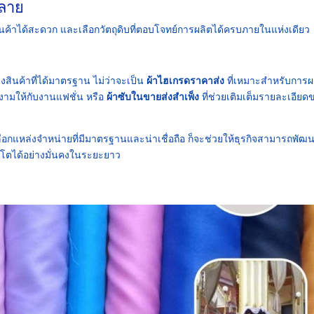
หลาย
ินค้าได้สะดวก และเลือกวัตถุดิบที่ตอบโจทย์การผลิตได้ครบภายในแห่งเดียว
งสินค้าที่ได้มาตรฐาน ไม่ว่าจะเป็น
ผ้าไฮเกรดราคาส่ง
ที่เหมาะสำหรับการผ
ยงามให้กับงานแฟชั่น หรือ
ผ้าซับในขายส่งสำเพ็ง
ที่ช่วยเติมเต็มรายละเอียด
ลือกแหล่งจำหน่ายที่มีมาตรฐานและน่าเชื่อถือ ก็จะช่วยให้ธุรกิจสามารถพัฒ
ิบโตได้อย่างมั่นคงในระยะยาว