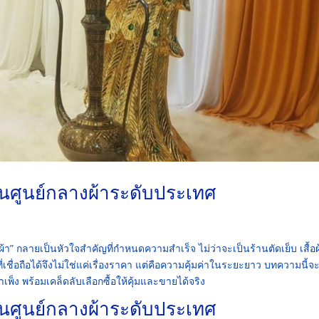
ป็นศูนย์กลางผ้าระดับประเทศ
้า” กลายเป็นหัวใจสำคัญที่กำหนดความสำเร็จ ไม่ว่าจะเป็นร้านตัดเย็บ เสื้อผ
ี่เชื่อถือได้จึงไม่ใช่แค่เรื่องราคา แต่คือความคุ้มค่าในระยะยาว บทความนี้จ
เพ็ง พร้อมเคล็ดลับเลือกซื้อให้คุ้มและขายได้จริง
ป็นศูนย์กลางผ้าระดับประเทศ