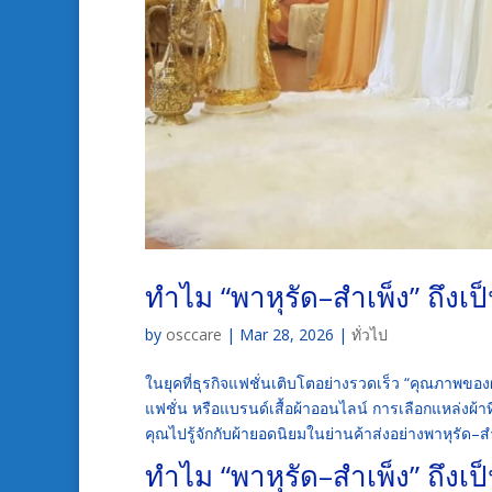
ทำไม “พาหุรัด–สำเพ็ง” ถึงเ
by
osccare
|
Mar 28, 2026
|
ทั่วไป
ในยุคที่ธุรกิจแฟชั่นเติบโตอย่างรวดเร็ว “คุณภาพของผ
แฟชั่น หรือแบรนด์เสื้อผ้าออนไลน์ การเลือกแหล่งผ้าท
คุณไปรู้จักกับผ้ายอดนิยมในย่านค้าส่งอย่างพาหุรัด–สำ
ทำไม “พาหุรัด–สำเพ็ง” ถึงเ