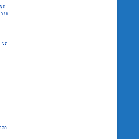
ชุด
มารถ
 ชุด
มารถ