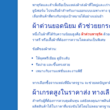
พาหุรัดและสำเพ็งถือเป็นแหล่งค้าส่งผ้าที่ใหญ่และเก่า
ยูนิฟอร์ม ไปจนถึงผ้าสำหรับงานออกแบบเฉพาะทาง จุ
เลือกสินค้าที่ตรงกับกลุ่มเป้าหมายได้อย่างแม่นยำ
ผ้าต่วนยอดนิยม ตัวช่วยยกร
หนึ่งในผ้าที่ได้รับความนิยมสูงคือ
ผ้าต่วนพาหุรัด
ด้วย
ราตรี หรือเสื้อผ้าที่ต้องการความโดดเด่นเป็นพิเศษ
ข้อดีของผ้าต่วน:
ให้ลุคพรีเมียม ดูมีระดับ
รีดง่าย และขึ้นทรงสวย
เหมาะกับงานแฟชั่นและงานพิธี
หากเลือกซื้อจากแหล่งที่มีมาตรฐาน จะช่วยลดปัญหาผ
ผ้าเกรดสูงในราคาส่ง ทางเ
สำหรับผู้ที่ต้องการควบคุมต้นทุน แต่ยังคงคุณภาพสินค
ผลิตสินค้าได้ในราคาที่แข่งขันได้โดยไม่ลดมาตรฐา