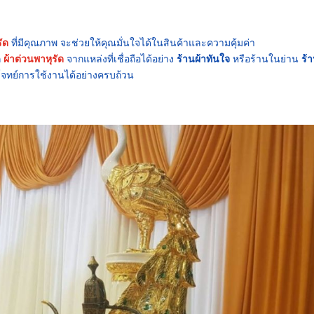
ัด
ที่มีคุณภาพ จะช่วยให้คุณมั่นใจได้ในสินค้าและความคุ้มค่า
ก
ผ้าต่วนพาหุรัด
จากแหล่งที่เชื่อถือได้อย่าง
ร้านผ้าทันใจ
หรือร้านในย่าน
ร้า
โจทย์การใช้งานได้อย่างครบถ้วน