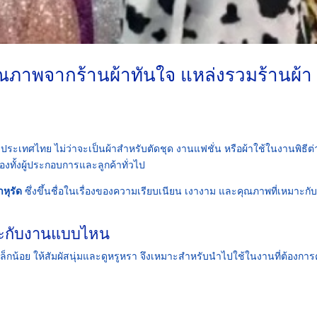
าคุณภาพจากร้านผ้าทันใจ แหล่งรวมร้านผ้า
งประเทศไทย ไม่ว่าจะเป็นผ้าสำหรับตัดชุด งานแฟชั่น หรือผ้าใช้ในงานพิธีต่
ทั้งผู้ประกอบการและลูกค้าทั่วไป
าหุรัด
ซึ่งขึ้นชื่อในเรื่องของความเรียบเนียน เงางาม และคุณภาพที่เหมาะกั
มาะกับงานแบบไหน
าเล็กน้อย ให้สัมผัสนุ่มและดูหรูหรา จึงเหมาะสำหรับนำไปใช้ในงานที่ต้องกา