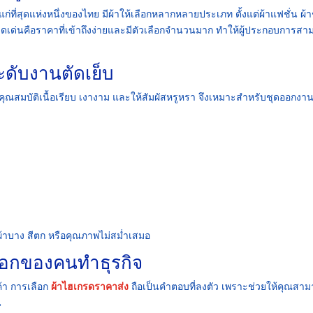
แก่ที่สุดแห่งหนึ่งของไทย มีผ้าให้เลือกหลากหลายประเภท ตั้งแต่ผ้าแฟชั่น ผ้า
ดเด่นคือราคาที่เข้าถึงง่ายและมีตัวเลือกจำนวนมาก ทำให้ผู้ประกอบการสา
ะดับงานตัดเย็บ
คุณสมบัติเนื้อเรียบ เงางาม และให้สัมผัสหรูหรา จึงเหมาะสำหรับชุดออกงาน
้าบาง สีตก หรือคุณภาพไม่สม่ำเสมอ
ลือกของคนทำธุรกิจ
้า การเลือก
ผ้าไฮเกรดราคาส่ง
ถือเป็นคำตอบที่ลงตัว เพราะช่วยให้คุณสา
น