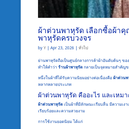
ผ้าต่วนพาหุรัด เลือกซื้อผ้
พาหุรัดครบวงจร
by
Y
|
Apr 23, 2026
|
ทั่วไป
ย่านพาหุรัดถือเป็นศูนย์กลางการค้าผ้าอันดับต้นๆ ขอ
ทำให้คำว่า
ร้านผ้าพาหุรัด
กลายเป็นจุดหมายสำคัญของ
หนึ่งในผ้าที่ได้รับความนิยมอย่างต่อเนื่องคือ
ผ้าต่วนพ
หลากหลายประเภท
ผ้าต่วนพาหุรัด คืออะไร และเห
ผ้าต่วนพาหุรัด
เป็นผ้าที่มีลักษณะเรียบลื่น มีความเง
เรียบร้อยและความสวยงาม
การใช้งานยอดนิยม ได้แก่