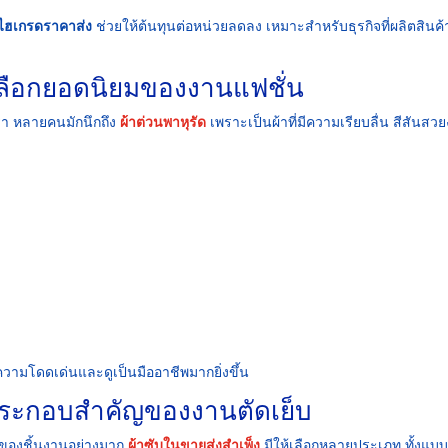
าไฮเกรดราคาส่ง
ช่วยให้ต้นทุนต่อหน่วยลดลง เหมาะสำหรับธุรกิจที่ผลิตสินค้
ัวเลือกยอดนิยมของงานแฟชั่น
หรา หลายคนมักนึกถึง
ผ้าต่วนพาหุรัด
เพราะเป็นผ้าที่มีความเรียบลื่น สีสันสว
วามโดดเด่นและดูเป็นมืออาชีพมากยิ่งขึ้น
์ประกอบสำคัญของงานตัดเย็บ
าพของชิ้นงานอย่างมาก
ผ้าซับในขายส่งสำเพ็ง
มีให้เลือกหลายประเภท ทั้งแบ