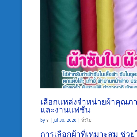
เลือกแหล่งจำหน่ายผ้าคุณภ
และงานแฟชั่น
by
Y
|
Jul 30, 2026
|
ทั่วไป
การเลือกผ้าที่เหมาะสม ช่