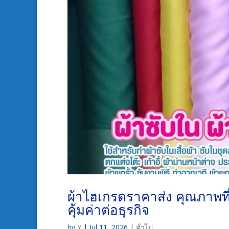
ผ้าไฮเกรดราคาส่ง คุณภาพที
คุ้มค่าต่อธุรกิจ
by
Y
|
Jul 11, 2026
|
ทั่วไป