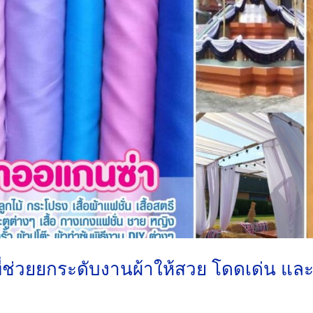
่ช่วยยกระดับงานผ้าให้สวย โดดเด่น แล