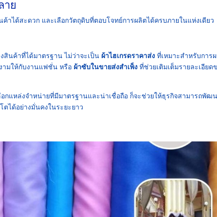
หลาย
ินค้าได้สะดวก และเลือกวัตถุดิบที่ตอบโจทย์การผลิตได้ครบภายในแห่งเดียว
งสินค้าที่ได้มาตรฐาน ไม่ว่าจะเป็น
ผ้าไฮเกรดราคาส่ง
ที่เหมาะสำหรับการผ
ยงามให้กับงานแฟชั่น หรือ
ผ้าซับในขายส่งสำเพ็ง
ที่ช่วยเติมเต็มรายละเอียด
ลือกแหล่งจำหน่ายที่มีมาตรฐานและน่าเชื่อถือ ก็จะช่วยให้ธุรกิจสามารถพัฒ
ิบโตได้อย่างมั่นคงในระยะยาว