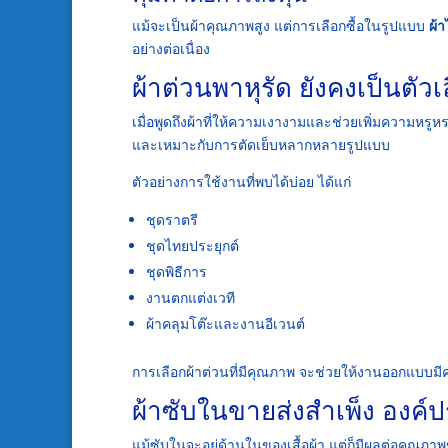
แม้จะเป็นผ้าคุณภาพสูง แต่การเลือกซื้อในรูปแบบ
ผ้
อย่างต่อเนื่อง
ผ้าต่วนพาหุรัด ยังคงเป็นต
เมื่อพูดถึงผ้าที่ให้ความเงางามและช่วยเพิ่มความหรู
และเหมาะกับการตัดเย็บหลากหลายรูปแบบ
ตัวอย่างการใช้งานที่พบได้บ่อย ได้แก่
ชุดราตรี
ชุดไทยประยุกต์
ชุดพิธีการ
งานตกแต่งเวที
ผ้าคลุมโต๊ะและงานอีเวนต์
การเลือกผ้าต่วนที่มีคุณภาพ จะช่วยให้งานออกแบบมีค
ผ้าซับในขายส่งสำเพ็ง องค
แม้ซับในจะอยู่ด้านในของเสื้อผ้า แต่ก็มีผลต่อคุณภ