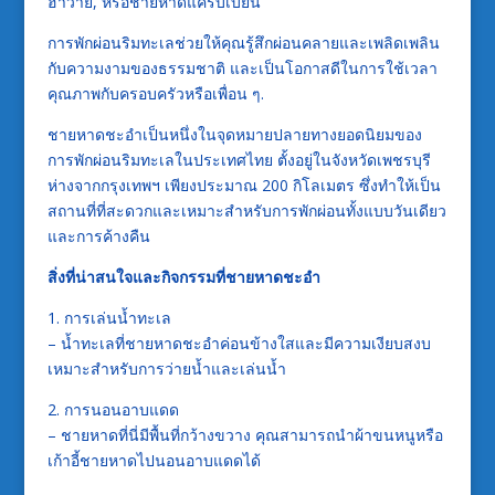
ฮาวาย, หรือชายหาดแคริบเบียน
การพักผ่อนริมทะเลช่วยให้คุณรู้สึกผ่อนคลายและเพลิดเพลิน
กับความงามของธรรมชาติ และเป็นโอกาสดีในการใช้เวลา
คุณภาพกับครอบครัวหรือเพื่อน ๆ.
ชายหาดชะอำเป็นหนึ่งในจุดหมายปลายทางยอดนิยมของ
การพักผ่อนริมทะเลในประเทศไทย ตั้งอยู่ในจังหวัดเพชรบุรี
ห่างจากกรุงเทพฯ เพียงประมาณ 200 กิโลเมตร ซึ่งทำให้เป็น
สถานที่ที่สะดวกและเหมาะสำหรับการพักผ่อนทั้งแบบวันเดียว
และการค้างคืน
สิ่งที่น่าสนใจและกิจกรรมที่ชายหาดชะอำ
1. การเล่นน้ำทะเล
– น้ำทะเลที่ชายหาดชะอำค่อนข้างใสและมีความเงียบสงบ
เหมาะสำหรับการว่ายน้ำและเล่นน้ำ
2. การนอนอาบแดด
– ชายหาดที่นี่มีพื้นที่กว้างขวาง คุณสามารถนำผ้าขนหนูหรือ
เก้าอี้ชายหาดไปนอนอาบแดดได้