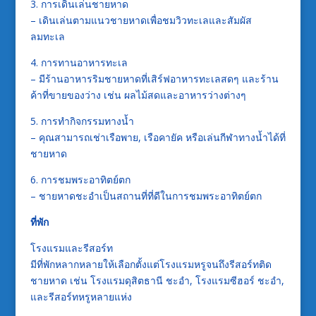
3. การเดินเล่นชายหาด
– เดินเล่นตามแนวชายหาดเพื่อชมวิวทะเลและสัมผัส
ลมทะเล
4. การทานอาหารทะเล
– มีร้านอาหารริมชายหาดที่เสิร์ฟอาหารทะเลสดๆ และร้าน
ค้าที่ขายของว่าง เช่น ผลไม้สดและอาหารว่างต่างๆ
5. การทำกิจกรรมทางน้ำ
– คุณสามารถเช่าเรือพาย, เรือคายัค หรือเล่นกีฬาทางน้ำได้ที่
ชายหาด
6. การชมพระอาทิตย์ตก
– ชายหาดชะอำเป็นสถานที่ที่ดีในการชมพระอาทิตย์ตก
ที่พัก
โรงแรมและรีสอร์ท
มีที่พักหลากหลายให้เลือกตั้งแต่โรงแรมหรูจนถึงรีสอร์ทติด
ชายหาด เช่น โรงแรมดุสิตธานี ชะอำ, โรงแรมซีฮอร์ ชะอำ,
และรีสอร์ทหรูหลายแห่ง