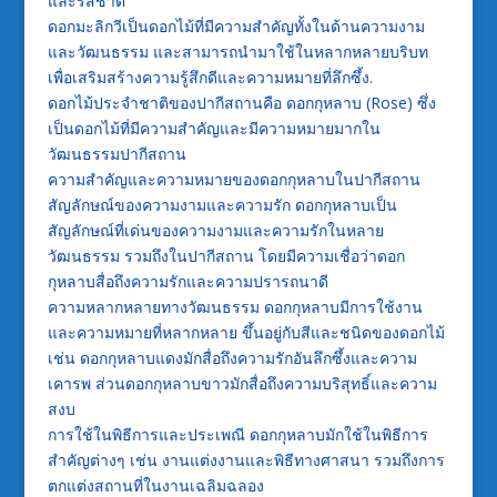
และรสชาติ
ดอกมะลิกวีเป็นดอกไม้ที่มีความสำคัญทั้งในด้านความงาม
และวัฒนธรรม และสามารถนำมาใช้ในหลากหลายบริบท
เพื่อเสริมสร้างความรู้สึกดีและความหมายที่ลึกซึ้ง.
ดอกไม้ประจำชาติของปากีสถานคือ ดอกกุหลาบ (Rose) ซึ่ง
เป็นดอกไม้ที่มีความสำคัญและมีความหมายมากใน
วัฒนธรรมปากีสถาน
ความสำคัญและความหมายของดอกกุหลาบในปากีสถาน
สัญลักษณ์ของความงามและความรัก ดอกกุหลาบเป็น
สัญลักษณ์ที่เด่นของความงามและความรักในหลาย
วัฒนธรรม รวมถึงในปากีสถาน โดยมีความเชื่อว่าดอก
กุหลาบสื่อถึงความรักและความปรารถนาดี
ความหลากหลายทางวัฒนธรรม ดอกกุหลาบมีการใช้งาน
และความหมายที่หลากหลาย ขึ้นอยู่กับสีและชนิดของดอกไม้
เช่น ดอกกุหลาบแดงมักสื่อถึงความรักอันลึกซึ้งและความ
เคารพ ส่วนดอกกุหลาบขาวมักสื่อถึงความบริสุทธิ์และความ
สงบ
การใช้ในพิธีการและประเพณี ดอกกุหลาบมักใช้ในพิธีการ
สำคัญต่างๆ เช่น งานแต่งงานและพิธีทางศาสนา รวมถึงการ
ตกแต่งสถานที่ในงานเฉลิมฉลอง