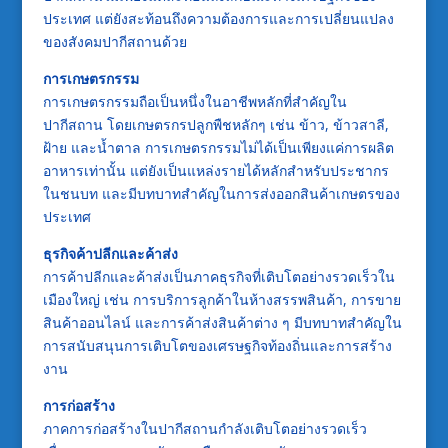
ประเทศ แต่ยังสะท้อนถึงความต้องการและการเปลี่ยนแปลง
ของสังคมปากีสถานด้วย
การเกษตรกรรม
การเกษตรกรรมถือเป็นหนึ่งในอาชีพหลักที่สำคัญใน
ปากีสถาน โดยเกษตรกรปลูกพืชหลักๆ เช่น ข้าว, ข้าวสาลี,
ฝ้าย และน้ำตาล การเกษตรกรรมไม่ได้เป็นเพียงแค่การผลิต
อาหารเท่านั้น แต่ยังเป็นแหล่งรายได้หลักสำหรับประชากร
ในชนบท และมีบทบาทสำคัญในการส่งออกสินค้าเกษตรของ
ประเทศ
ธุรกิจค้าปลีกและค้าส่ง
การค้าปลีกและค้าส่งเป็นภาคธุรกิจที่เติบโตอย่างรวดเร็วใน
เมืองใหญ่ เช่น การบริการลูกค้าในห้างสรรพสินค้า, การขาย
สินค้าออนไลน์ และการค้าส่งสินค้าต่าง ๆ มีบทบาทสำคัญใน
การสนับสนุนการเติบโตของเศรษฐกิจท้องถิ่นและการสร้าง
งาน
การก่อสร้าง
ภาคการก่อสร้างในปากีสถานกำลังเติบโตอย่างรวดเร็ว