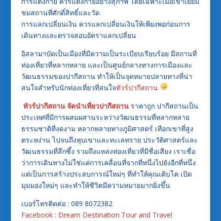
การแต่งกาย ควรแต่งกายอย่างสุภาพ โดยเฉพาะเมื่อเข้าเยี่ยม
ชมสถานที่ศักดิ์สิทธิ์และวัด
การแลกเปลี่ยนเงิน ควรแลกเปลี่ยนเงินให้เพียงพอก่อนการ
เดินทางและตรวจสอบอัตราแลกเปลี่ยน
อิสลามาบัดเป็นเมืองที่มีความเป็นระเบียบเรียบร้อย มีสถานที่
ท่องเที่ยวที่หลากหลาย และเป็นศูนย์กลางทางการเมืองและ
วัฒนธรรมของปากีสถาน ทำให้เป็นจุดหมายปลายทางที่น่า
สนใจสำหรับนักท่องเที่ยวที่สนใจ
ทัวร์ปากีสถาน
ทัวร์ปากีสถาน
จัดนำเที่ยวปากีสถาน
ราคาถูก ปากีสถานเป็น
ประเทศที่มีการผสมผสานระหว่างวัฒนธรรมที่หลากหลาย
ธรรมชาติที่งดงาม หลากหลายทางภูมิศาสตร์ เทือกเขาที่สูง
ตระหง่าน ไปจนถึงหุบเขาและทะเลทราย ประวัติศาสตร์และ
วัฒนธรรมที่ลึกซึ้ง รวมถึงแหล่งท่องเที่ยวที่มีชื่อเสียง เราเชื่อ
ว่าการเดินทางไม่ใช่แค่การเคลื่อนที่จากที่หนึ่งไปยังอีกที่หนึ่ง
แต่เป็นการสร้างประสบการณ์ใหม่ๆ ที่ทำให้คุณเติบโต เปิด
มุมมองใหม่ๆ และทำให้ชีวิตมีความหมายมากยิ่งขึ้น
เบอร์โทรติดต่อ : 089 8072382
Facebook : Dream Destination Tour and Travel