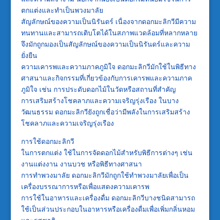
ตกแต่งและทำเป็นพวงมาลัย
สัญลักษณ์ของความเป็นนิรันดร์ เนื่องจากดอกมะลิกวีมีความ
ทนทานและสามารถเติบโตได้ในสภาพแวดล้อมที่หลากหลาย
จึงมักถูกมองเป็นสัญลักษณ์ของความเป็นนิรันดร์และความ
ยั่งยืน
ความเคารพและความภาคภูมิใจ ดอกมะลิกวีมักใช้ในพิธีทาง
ศาสนาและกิจกรรมที่เกี่ยวข้องกับการเคารพและความภาค
ภูมิใจ เช่น การประดับดอกไม้ในวัดหรือสถานที่สำคัญ
การเสริมสร้างโชคลาภและความเจริญรุ่งเรือง ในบาง
วัฒนธรรม ดอกมะลิกวียังถูกเชื่อว่ามีพลังในการเสริมสร้าง
โชคลาภและความเจริญรุ่งเรือง
การใช้ดอกมะลิกวี
ในการตกแต่ง ใช้ในการจัดดอกไม้สำหรับพิธีการต่างๆ เช่น
งานแต่งงาน งานบวช หรือพิธีทางศาสนา
การทำพวงมาลัย ดอกมะลิกวีมักถูกใช้ทำพวงมาลัยเพื่อเป็น
เครื่องบรรณาการหรือเพื่อแสดงความเคารพ
การใช้ในอาหารและเครื่องดื่ม ดอกมะลิกวีบางชนิดสามารถ
ใช้เป็นส่วนประกอบในอาหารหรือเครื่องดื่มเพื่อเพิ่มกลิ่นหอม