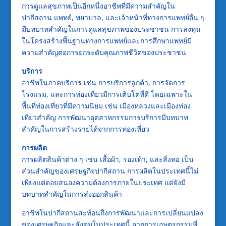
การดูแลสุขภาพเป็นอีกหนึ่งอาชีพที่มีความสำคัญใน
ปากีสถาน แพทย์, พยาบาล, และเจ้าหน้าที่ทางการแพทย์อื่น ๆ
มีบทบาทสำคัญในการดูแลสุขภาพของประชาชน การลงทุน
ในโครงสร้างพื้นฐานทางการแพทย์และการศึกษาแพทย์มี
ความสำคัญต่อการยกระดับคุณภาพชีวิตของประชาชน
บริการ
อาชีพในภาคบริการ เช่น การบริการลูกค้า, การจัดการ
โรงแรม, และการท่องเที่ยวมีการเติบโตที่ดี โดยเฉพาะใน
พื้นที่ท่องเที่ยวที่มีความนิยม เช่น เมืองหลวงและเมืองท่อง
เที่ยวสำคัญ การพัฒนาอุตสาหกรรมการบริการมีบทบาท
สำคัญในการสร้างรายได้จากการท่องเที่ยว
การผลิต
การผลิตสินค้าต่าง ๆ เช่น เสื้อผ้า, รองเท้า, และสิ่งทอ เป็น
ส่วนสำคัญของเศรษฐกิจปากีสถาน การผลิตในประเทศนี้ไม่
เพียงแต่ตอบสนองความต้องการภายในประเทศ แต่ยังมี
บทบาทสำคัญในการส่งออกสินค้า
อาชีพในปากีสถานสะท้อนถึงการพัฒนาและการเปลี่ยนแปลง
ของเศรษฐกิจและสังคมในประเทศนี้ จากการเกษตรกรรมที่