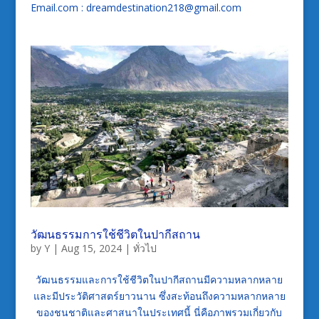
Email.com : dreamdestination218@gmail.com
วัฒนธรรมการใช้ชีวิตในปากีสถาน
by
Y
|
Aug 15, 2024
|
ทั่วไป
วัฒนธรรมและการใช้ชีวิตในปากีสถานมีความหลากหลาย
และมีประวัติศาสตร์ยาวนาน ซึ่งสะท้อนถึงความหลากหลาย
ของชนชาติและศาสนาในประเทศนี้ นี่คือภาพรวมเกี่ยวกับ