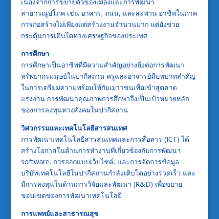
เนื่องจากการขยายตัวของเมืองและการพัฒนา
สาธารณูปโภค เช่น อาคาร, ถนน, และสะพาน อาชีพในภาค
การก่อสร้างไม่เพียงแต่สร้างงานจำนวนมาก แต่ยังช่วย
กระตุ้นการเติบโตทางเศรษฐกิจของประเทศ
การศึกษา
การศึกษาเป็นอาชีพที่มีความสำคัญอย่างยิ่งต่อการพัฒนา
ทรัพยากรมนุษย์ในปากีสถาน ครูและอาจารย์มีบทบาทสำคัญ
ในการเตรียมความพร้อมให้กับเยาวชนเพื่อเข้าสู่ตลาด
แรงงาน การพัฒนาคุณภาพการศึกษาจึงเป็นเป้าหมายหลัก
ของการลงทุนทางสังคมในปากีสถาน
วิศวกรรมและเทคโนโลยีสารสนเทศ
การพัฒนาเทคโนโลยีสารสนเทศและการสื่อสาร (ICT) ได้
สร้างโอกาสในด้านการทำงานที่เกี่ยวข้องกับการพัฒนา
software, การออกแบบเว็บไซต์, และการจัดการข้อมูล
บริษัทเทคโนโลยีในปากีสถานกำลังเติบโตอย่างรวดเร็ว และ
มีการลงทุนในด้านการวิจัยและพัฒนา (R&D) เพื่อขยาย
ขอบเขตของการพัฒนาเทคโนโลยี
การแพทย์และสาธารณสุข