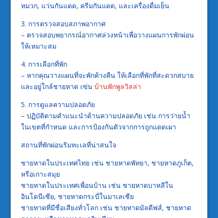
หมวก, แว่นกันแดด, ครีมกันแดด, และเครื่องดื่มเย็น
3. การตรวจสอบสภาพอากาศ
– ตรวจสอบพยากรณ์อากาศล่วงหน้าเพื่อวางแผนการพักผ่อน
ให้เหมาะสม
4. การเลือกที่พัก
– หากคุณวางแผนที่จะพักค้างคืน ให้เลือกที่พักที่สะดวกสบาย
และอยู่ใกล้ชายหาด เฃ่น
บ้านพักพูลวิลล่า
5. การดูแลความปลอดภัย
– ปฏิบัติตามคำแนะนำด้านความปลอดภัย เช่น การว่ายน้ำ
ในเขตที่กำหนด และการป้องกันตัวจากการถูกแดดเผา
สถานที่พักผ่อนริมทะเลที่น่าสนใจ
ชายหาดในประเทศไทย เช่น ชายหาดพัทยา, ชายหาดภูเก็ต,
หรือเกาะสมุย
ชายหาดในประเทศเพื่อนบ้าน เช่น ชายหาดบาหลีใน
อินโดนีเซีย, ชายหาดกระบี่ในมาเลเซีย
ชายหาดที่มีชื่อเสียงทั่วโลก เช่น ชายหาดมัลดีฟส์, ชายหาด