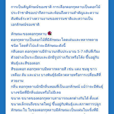
การเป็นสัญลักษณ์ของชาติ การเลือกดอกกุหลาบเป็นดอกไม้
ประจำชาติของปากีสถานสะท้อนถึงความสำคัญและความ
สัมพันธ์ระหว่างความงามของธรรมชาติและความเป็น
เอกลักษณ์ของชาติ
ลักษณะของดอกกุหลาบ
ดอกกุหลาบเป็นดอกไม้ที่มีลักษณะโดดเด่นและหลากหลาย
ชนิด โดยทั่วไปแล้วจะมีลักษณะดังนี้
กลีบดอก ดอกกุหลาบมีจำนวนกลีบประมาณ 5-7 กลีบที่เรียง
ตัวอย่างเป็นระเบียบและมักมีรูปร่างเรียวหรือโค้ง ขึ้นอยู่กับ
พันธุ์และสีของดอก
สีของดอก ดอกกุหลาบมีหลากหลายสี เช่น แดง ชมพู ขาว
เหลือง ส้ม และม่วง บางพันธุ์ยังมีลวดลายหรือการเปลี่ยนสีที่
สวยงาม
กลิ่น ดอกกุหลาบมักมีกลิ่นหอมที่เป็นเอกลักษณ์ แม้ว่าจะมีพันธุ์
บางชนิดที่มีกลิ่นอ่อนหรือไม่มีเลย
ขนาด ขนาดของดอกกุหลาบสามารถแตกต่างกันได้ ตั้งแต่
ขนาดเล็กจนถึงขนาดใหญ่ ขึ้นอยู่กับพันธุ์และสภาพการปลูก
ลักษณะใบ ใบของดอกกุหลาบมีลักษณะเป็นแผ่นใบแข็งที่มี