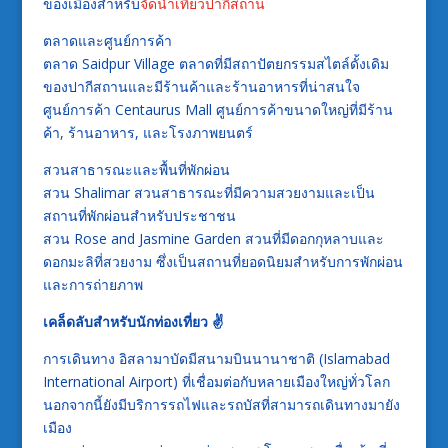
ของเมืองสำหรับ
จัดนำเที่ยวปากีสถาน
ตลาดและศูนย์การค้า
ตลาด Saidpur Village ตลาดที่มีสถาปัตยกรรมสไตล์ดั้งเดิม
ของปากีสถานและมีร้านค้าและร้านอาหารที่น่าสนใจ
ศูนย์การค้า Centaurus Mall ศูนย์การค้าขนาดใหญ่ที่มีร้าน
ค้า, ร้านอาหาร, และโรงภาพยนตร์
สวนสาธารณะและพื้นที่พักผ่อน
สวน Shalimar สวนสาธารณะที่มีความสวยงามและเป็น
สถานที่พักผ่อนสำหรับประชาชน
สวน Rose and Jasmine Garden สวนที่มีดอกกุหลาบและ
ดอกมะลิที่สวยงาม ซึ่งเป็นสถานที่ยอดนิยมสำหรับการพักผ่อน
และการถ่ายภาพ
เคล็ดลับสำหรับนักท่องเที่ยว ✌
การเดินทาง อิสลามาบัดมีสนามบินนานาชาติ (Islamabad
International Airport) ที่เชื่อมต่อกับหลายเมืองใหญ่ทั่วโลก
นอกจากนี้ยังมีบริการรถไฟและรถบัสที่สามารถเดินทางมายัง
เมือง