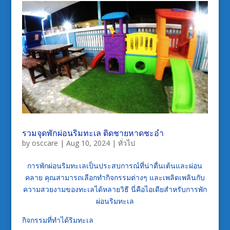
รวมจุดพักผ่อนริมทะเล ติดชายหาดชะอำ
by
osccare
|
Aug 10, 2024
|
ทั่วไป
การพักผ่อนริมทะเลเป็นประสบการณ์ที่น่าตื่นเต้นและผ่อน
คลาย คุณสามารถเลือกทำกิจกรรมต่างๆ และเพลิดเพลินกับ
ความสวยงามของทะเลได้หลายวิธี นี่คือไอเดียสำหรับการพัก
ผ่อนริมทะเล
กิจกรรมที่ทำได้ริมทะเล