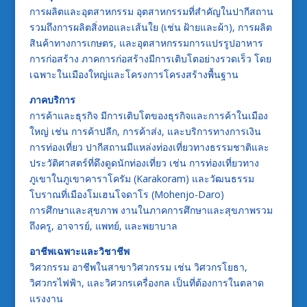
การผลิตและอุตสาหกรรม อุตสาหกรรมที่สำคัญในปากีสถาน
รวมถึงการผลิตสิ่งทอและเส้นใย (เช่น ฝ้ายและผ้า), การผลิต
สินค้าทางการเกษตร, และอุตสาหกรรมการแปรรูปอาหาร
การก่อสร้าง ภาคการก่อสร้างมีการเติบโตอย่างรวดเร็ว โดย
เฉพาะในเมืองใหญ่และโครงการโครงสร้างพื้นฐาน
ภาคบริการ
การค้าและธุรกิจ มีการเติบโตของธุรกิจและการค้าในเมือง
ใหญ่ เช่น การค้าปลีก, การค้าส่ง, และบริการทางการเงิน
การท่องเที่ยว ปากีสถานมีแหล่งท่องเที่ยวทางธรรมชาติและ
ประวัติศาสตร์ที่ดึงดูดนักท่องเที่ยว เช่น การท่องเที่ยวทาง
ภูเขาในภูเขาคาราโครัม (Karakoram) และวัฒนธรรม
โบราณที่เมืองโมเฮนโจดาโร (Mohenjo-Daro)
การศึกษาและสุขภาพ งานในภาคการศึกษาและสุขภาพรวม
ถึงครู, อาจารย์, แพทย์, และพยาบาล
อาชีพเฉพาะและวิชาชีพ
วิศวกรรม อาชีพในสาขาวิศวกรรม เช่น วิศวกรโยธา,
วิศวกรไฟฟ้า, และวิศวกรเครื่องกล เป็นที่ต้องการในตลาด
แรงงาน