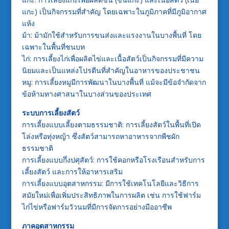
แกะ) เป็นกิจกรรมที่สำคัญ โดยเฉพาะในภูมิภาคที่มีภูมิอากาศ
แห้ง
ม้า: ม้ามักใช้สำหรับการขนส่งและแรงงานในบางพื้นที่ โดย
เฉพาะในพื้นที่ชนบท
ไก่: การเลี้ยงไก่เพื่อผลิตไข่และเนื้อสัตว์เป็นกิจกรรมที่มีความ
นิยมและเป็นแหล่งโปรตีนที่สำคัญในอาหารของประชาชน
หมู: การเลี้ยงหมูมีการพัฒนาในบางพื้นที่ แม้จะมีข้อจำกัดจาก
ข้อห้ามทางศาสนาในบางส่วนของประเทศ
ระบบการเลี้ยงสัตว์
การเลี้ยงแบบเลี้ยงตามธรรมชาติ: การเลี้ยงสัตว์ในพื้นที่เปิด
โล่งหรือทุ่งหญ้า ซึ่งสัตว์สามารถหาอาหารจากพืชผัก
ธรรมชาติ
การเลี้ยงแบบกึ่งปศุสัตว์: การใช้คอกหรือโรงเรือนสำหรับการ
เลี้ยงสัตว์ และการให้อาหารเสริม
การเลี้ยงแบบอุตสาหกรรม: มีการใช้เทคโนโลยีและวิธีการ
สมัยใหม่เพื่อเพิ่มประสิทธิภาพในการผลิต เช่น การใช้ฟาร์ม
ไก่ไข่หรือฟาร์มวัวนมที่มีการจัดการอย่างมืออาชีพ
ภาคอุตสาหกรรม