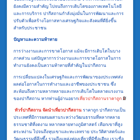
ยังคงมีความสำคัญ ไปจนถึงการเติบโตของภาคเทคโนโลยี
และการบริการ ปากีสถานกำลังมุ่งมั่นในการพัฒนาและการ
ปรับตัวเพื่อสร้างโอกาสทางเศรษฐกิจและสังคมที่ดียิ่งขึ้น
สำหรับประชาชน
ปัญหาและความท้าทาย
การว่างงานและการขาดโอกาส แม้จะมีการเติบโตในบาง
ภาคส่วน แต่ปัญหาการว่างงานและการขาดโอกาสในการ
ทำงานยังคงเป็นความท้าทายที่สำคัญในปากีสถาน
การเปลี่ยนแปลงในเศรษฐกิจและการพัฒนาของประเทศส่ง
ผลต่อโอกาสในการทำงานและอาชีพของประชาชน ซึ่ง
สะท้อนถึงความหลากหลายและการเติบโตในตลาดแรงงาน
ของปากีสถาน หากท่านผู้อ่านอยาก
เที่ยวปากีสถานราคาถูก
ทัวร์ปากีสถาน
จัดนำเที่ยวปากีสถาน
ราคาถูก ปากีสถานเป็น
ประเทศที่มีการผสมผสานระหว่างวัฒนธรรมที่หลากหลาย
ธรรมชาติที่งดงาม หลากหลายทางภูมิศาสตร์ เทือกเขาที่สูง
ตระหง่าน ไปจนถึงหุบเขาและทะเลทราย ประวัติศาสตร์และ
วัฒนธรรมที่ลึกซึ้ง รวมถึงแหล่งท่องเที่ยวที่มีชื่อเสียง เราเชื่อ