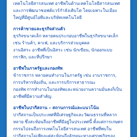
เทคโนโลยีสารสนเทศ อาชีพในด้านเทคโนโลยีสารสนเทศ
และการพัฒนาซอฟต์แวร์กำลังเติบโต โดยเฉพาะในเมือง
ใหญ่ที่มีศูนย์ไอทีและบริษัทเทคโนโลยี
การค้าขายและธุรกิจส่วนตัว
ธุรกิจขนาดเล็ก หลายคนประกอบอาชีพในธุรกิจขนาดเล็ก
เช่น ร้านค้า, คาเฟ่, และบริการส่วนบุคคล
งานอิสระ อาชีพที่เป็นอิสระ เช่น นักเขียน, นักออกแบบ
กราฟิก, และที่ปรึกษา
อาชีพในภาครัฐและกองทัพ
ข้าราชการ หลายคนทำงานในภาครัฐ เช่น งานราชการ,
การบริหารท้องถิ่น, และการบริการสาธารณะ
กองทัพ การทำงานในกองทัพและหน่วยงานความมั่นคงก็เป็น
อาชีพที่มีความสำคัญ
อาชีพในปากีสถาน – สถานการณ์และแนวโน้ม
ปากีสถานเป็นประเทศที่มีเศรษฐกิจและวัฒนธรรมที่หลาก
หลาย ซึ่งสะท้อนถึงอาชีพที่มีอยู่ในประเทศนี้ ตั้งแต่การเกษตร
กรรมไปจนถึงการเทคโนโลยีสารสนเทศ อาชีพที่พบใน
ปากีสถานไม่เพียงแต่สะท้อนถึงลักษณะทางเศรษฐกิจของ