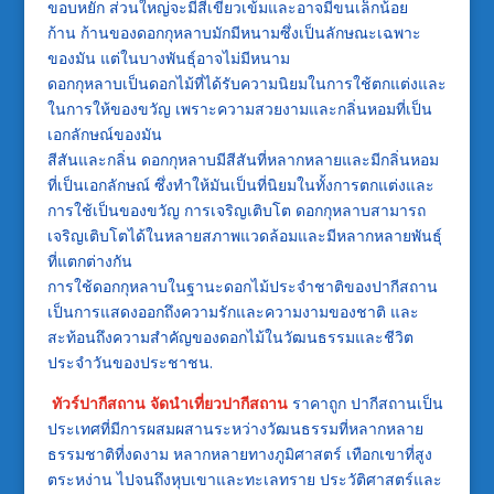
ขอบหยัก ส่วนใหญ่จะมีสีเขียวเข้มและอาจมีขนเล็กน้อย
ก้าน ก้านของดอกกุหลาบมักมีหนามซึ่งเป็นลักษณะเฉพาะ
ของมัน แต่ในบางพันธุ์อาจไม่มีหนาม
ดอกกุหลาบเป็นดอกไม้ที่ได้รับความนิยมในการใช้ตกแต่งและ
ในการให้ของขวัญ เพราะความสวยงามและกลิ่นหอมที่เป็น
เอกลักษณ์ของมัน
สีสันและกลิ่น ดอกกุหลาบมีสีสันที่หลากหลายและมีกลิ่นหอม
ที่เป็นเอกลักษณ์ ซึ่งทำให้มันเป็นที่นิยมในทั้งการตกแต่งและ
การใช้เป็นของขวัญ การเจริญเติบโต ดอกกุหลาบสามารถ
เจริญเติบโตได้ในหลายสภาพแวดล้อมและมีหลากหลายพันธุ์
ที่แตกต่างกัน
การใช้ดอกกุหลาบในฐานะดอกไม้ประจำชาติของปากีสถาน
เป็นการแสดงออกถึงความรักและความงามของชาติ และ
สะท้อนถึงความสำคัญของดอกไม้ในวัฒนธรรมและชีวิต
ประจำวันของประชาชน.
ทัวร์ปากีสถาน
จัดนำเที่ยวปากีสถาน
ราคาถูก ปากีสถานเป็น
ประเทศที่มีการผสมผสานระหว่างวัฒนธรรมที่หลากหลาย
ธรรมชาติที่งดงาม หลากหลายทางภูมิศาสตร์ เทือกเขาที่สูง
ตระหง่าน ไปจนถึงหุบเขาและทะเลทราย ประวัติศาสตร์และ