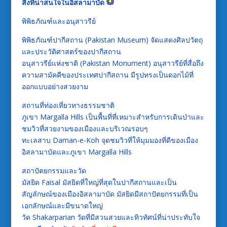
สิ่งที่น่าสนใจในอิสลามาบัด
พิพิธภัณฑ์และอนุสาวรีย์
พิพิธภัณฑ์ปากีสถาน (Pakistan Museum) จัดแสดงศิลปวัตถุ
และประวัติศาสตร์ของปากีสถาน
อนุสาวรีย์แห่งชาติ (Pakistan Monument) อนุสาวรีย์ที่สื่อถึง
ความสามัคคีของประเทศปากีสถาน มีรูปทรงเป็นดอกไม้ที่
ออกแบบอย่างสวยงาม
สถานที่ท่องเที่ยวทางธรรมชาติ
ภูเขา Margalla Hills เป็นพื้นที่ที่เหมาะสำหรับการเดินป่าและ
ชมวิวที่สวยงามของเมืองและบริเวณรอบๆ
ทะเลสาบ Daman-e-Koh จุดชมวิวที่ให้มุมมองที่ดีของเมือง
อิสลามาบัดและภูเขา Margalla Hills
สถาปัตยกรรมและวัด
มัสยิด Faisal มัสยิดที่ใหญ่ที่สุดในปากีสถานและเป็น
สัญลักษณ์ของเมืองอิสลามาบัด มัสยิดมีสถาปัตยกรรมที่เป็น
เอกลักษณ์และมีขนาดใหญ่
วัด Shakarparian วัดที่มีสวนสวยและทิวทัศน์ที่น่าประทับใจ