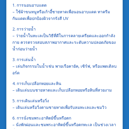
1. การนอนอาบแดด
– ใช้ผ้าขนหนูหรือเก้าอี้ชายหาดเพื่อนอนอาบแดด ทาครีม
กันแดดเพื่อปกป้องผิวจากรังสี UV
2. การว่ายน้ำ
– ว่ายน้ำในทะเลเป็นวิธีที่ดีในการคลายเครียดและออกกำลัง
กาย ควรตรวจสอบสภาพอากาศและระดับความปลอดภัยของ
น้ำก่อนว่ายน้ำ
3. การเล่นน้ำ
– เล่นกิจกรรมในน้ำเช่น พายเรือคายัค, เซิร์ฟ, หรือแพดเดิลบ
อร์ด
4. การเก็บเปลือกหอยและหิน
– เดินเล่นบนชายหาดและเก็บเปลือกหอยหรือหินที่สวยงาม
5. การเดินเล่นหรือวิ่ง
– เดินเล่นหรือวิ่งตามชายหาดเพื่อรับลมทะเลและชมวิว
6. การนั่งชมพระอาทิตย์ขึ้นหรือตก
– นั่งพักผ่อนและชมพระอาทิตย์ขึ้นหรือตกทะเล เป็นช่วงเวลา