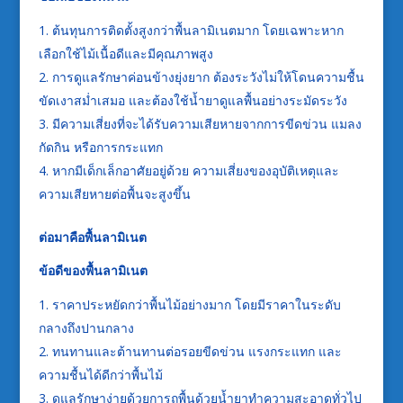
ต้นทุนการติดตั้งสูงกว่าพื้นลามิเนตมาก โดยเฉพาะหาก
เลือกใช้ไม้เนื้อดีและมีคุณภาพสูง
การดูแลรักษาค่อนข้างยุ่งยาก ต้องระวังไม่ให้โดนความชื้น
ขัดเงาสม่ำเสมอ และต้องใช้น้ำยาดูแลพื้นอย่างระมัดระวัง
มีความเสี่ยงที่จะได้รับความเสียหายจากการขีดข่วน แมลง
กัดกิน หรือการกระแทก
หากมีเด็กเล็กอาศัยอยู่ด้วย ความเสี่ยงของอุบัติเหตุและ
ความเสียหายต่อพื้นจะสูงขึ้น
ต่อมาคือพื้นลามิเนต
ข้อดีของพื้นลามิเนต
ราคาประหยัดกว่าพื้นไม้อย่างมาก โดยมีราคาในระดับ
กลางถึงปานกลาง
ทนทานและต้านทานต่อรอยขีดข่วน แรงกระแทก และ
ความชื้นได้ดีกว่าพื้นไม้
ดูแลรักษาง่ายด้วยการถูพื้นด้วยน้ำยาทำความสะอาดทั่วไป