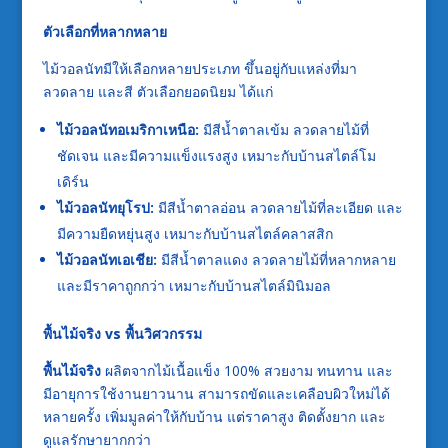
ตัวเลือกที่หลากหลาย
ไม้วอลนัทมีให้เลือกหลายประเภท ขึ้นอยู่กับแหล่งที่มา
ลวดลาย และสี ตัวเลือกยอดนิยม ได้แก่
ไม้วอลนัทอเมริกาเหนือ:
มีสีน้ำตาลเข้ม ลวดลายไม้ที่
ชัดเจน และมีความแข็งแรงสูง เหมาะกับบ้านสไตล์โม
เดิร์น
ไม้วอลนัทยุโรป:
มีสีน้ำตาลอ่อน ลวดลายไม้ที่ละเอียด และ
มีความยืดหยุ่นสูง เหมาะกับบ้านสไตล์คลาสสิก
ไม้วอลนัทเอเชีย:
มีสีน้ำตาลแดง ลวดลายไม้ที่หลากหลาย
และมีราคาถูกกว่า เหมาะกับบ้านสไตล์มินิมอล
พื้นไม้จริง vs พื้นวิศวกรรม
พื้นไม้จริง
ผลิตจากไม้เนื้อแข็ง 100% สวยงาม ทนทาน และ
มีอายุการใช้งานยาวนาน สามารถขัดและเคลือบผิวใหม่ได้
หลายครั้ง เพิ่มมูลค่าให้กับบ้าน แต่ราคาสูง ติดตั้งยาก และ
ดูแลรักษายากกว่า