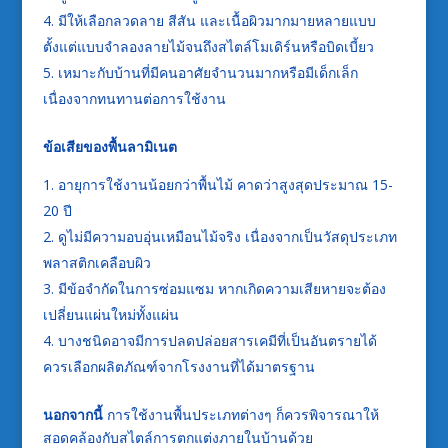
มีให้เลือกลวดลาย สีสัน และเนื้อผิวมากมายหลายแบบ
ตั้งแต่แบบจำลองลายไม้จนถึงสไตล์โมเดิร์นหรือบิดเบี้ยว
เหมาะกับบ้านที่มีคนอาศัยจำนวนมากหรือมีเด็กเล็ก
เนื่องจากทนทานต่อการใช้งาน
ข้อเสียของพื้นลามิเนต
อายุการใช้งานน้อยกว่าพื้นไม้ คาดว่าสูงสุดประมาณ 15-
20 ปี
ดูไม่มีความอบอุ่นเหมือนไม้จริง เนื่องจากเป็นวัสดุประเภท
พลาสติกเคลือบผิว
มีข้อจำกัดในการซ่อมแซม หากเกิดความเสียหายจะต้อง
เปลี่ยนแผ่นใหม่ทั้งแผ่น
บางชนิดอาจมีการปลดปล่อยสารเคมีที่เป็นอันตรายได้
ควรเลือกผลิตภัณฑ์จากโรงงานที่ได้มาตรฐาน
นอกจากนี้
การใช้งานพื้นประเภทต่างๆ ก็ควรพิจารณาให้
สอดคล้องกับสไตล์การตกแต่งภายในบ้านด้วย