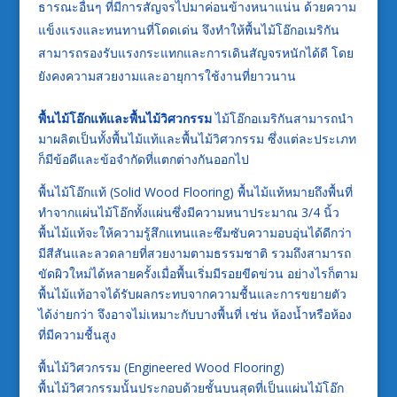
ธารณะอื่นๆ ที่มีการสัญจรไปมาค่อนข้างหนาแน่น ด้วยความ
แข็งแรงและทนทานที่โดดเด่น จึงทำให้พื้นไม้โอ๊กอเมริกัน
สามารถรองรับแรงกระแทกและการเดินสัญจรหนักได้ดี โดย
ยังคงความสวยงามและอายุการใช้งานที่ยาวนาน
พื้นไม้โอ๊กแท้และพื้นไม้วิศวกรรม
ไม้โอ๊กอเมริกันสามารถนำ
มาผลิตเป็นทั้งพื้นไม้แท้และพื้นไม้วิศวกรรม ซึ่งแต่ละประเภท
ก็มีข้อดีและข้อจำกัดที่แตกต่างกันออกไป
พื้นไม้โอ๊กแท้ (Solid Wood Flooring) พื้นไม้แท้หมายถึงพื้นที่
ทำจากแผ่นไม้โอ๊กทั้งแผ่นซึ่งมีความหนาประมาณ 3/4 นิ้ว
พื้นไม้แท้จะให้ความรู้สึกแทนและซึมซับความอบอุ่นได้ดีกว่า
มีสีสันและลวดลายที่สวยงามตามธรรมชาติ รวมถึงสามารถ
ขัดผิวใหม่ได้หลายครั้งเมื่อพื้นเริ่มมีรอยขีดข่วน อย่างไรก็ตาม
พื้นไม้แท้อาจได้รับผลกระทบจากความชื้นและการขยายตัว
ได้ง่ายกว่า จึงอาจไม่เหมาะกับบางพื้นที่ เช่น ห้องน้ำหรือห้อง
ที่มีความชื้นสูง
พื้นไม้วิศวกรรม (Engineered Wood Flooring)
พื้นไม้วิศวกรรมนั้นประกอบด้วยชั้นบนสุดที่เป็นแผ่นไม้โอ๊ก