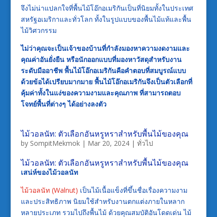
จึงไม่น่าแปลกใจที่พื้นไม้โอ๊กอเมริกันเป็นที่นิยมทั้งในประเทศ
สหรัฐอเมริกาและทั่วโลก ทั้งในรูปแบบของพื้นไม้แท้และพื้น
ไม้วิศวกรรม
ไม่ว่าคุณจะเป็นเจ้าของบ้านที่กำลังมองหาความงดงามและ
คุณค่าอันยั่งยืน หรือนักออกแบบที่มองหาวัสดุสำหรับงาน
ระดับมืออาชีพ พื้นไม้โอ๊กอเมริกันคือคำตอบที่สมบูรณ์แบบ
ด้วยข้อได้เปรียบมากมาย พื้นไม้โอ๊กอเมริกันจึงเป็นตัวเลือกที่
คุ้มค่าทั้งในแง่ของความงามและคุณภาพ ที่สามารถตอบ
โจทย์พื้นที่ต่างๆ ได้อย่างลงตัว
ไม้วอลนัท: ตัวเลือกอันหรูหราสำหรับพื้นไม้ของคุณ
by
SompitMekmok
|
Mar 20, 2024
|
ทั่วไป
ไม้วอลนัท: ตัวเลือกอันหรูหราสำหรับพื้นไม้ของคุณ
เสน่ห์ของไม้วอลนัท
ไม้วอลนัท (Walnut)
เป็นไม้เนื้อแข็งที่ขึ้นชื่อเรื่องความงาม
และประสิทธิภาพ นิยมใช้สำหรับงานตกแต่งภายในหลาก
หลายประเภท รวมไปถึงพื้นไม้ ด้วยคุณสมบัติอันโดดเด่น ไม้