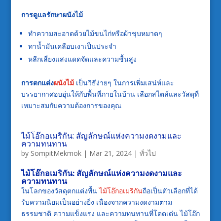
การดูแลรักษาผนังไม้
ทำความสะอาดด้วยไม้ขนไก่หรือผ้าชุบหมาดๆ
ทาน้ำมันเคลือบเงาเป็นประจำ
หลีกเลี่ยงแสงแดดจัดและความชื้นสูง
การตกแต่ง
ผนังไม้
เป็นวิธีง่ายๆ ในการเพิ่มเสน่ห์และ
บรรยากาศอบอุ่นให้กับพื้นที่ภายในบ้าน เลือกสไตล์และวัสดุที่
เหมาะสมกับความต้องการของคุณ
ไม้โอ๊กอเมริกัน: สัญลักษณ์แห่งความงดงามและ
ความทนทาน
by
SompitMekmok
|
Mar 21, 2024
|
ทั่วไป
ไม้โอ๊กอเมริกัน: สัญลักษณ์แห่งความงดงามและ
ความทนทาน
ในโลกของวัสดุตกแต่งพื้น
ไม้โอ๊กอเมริกัน
ถือเป็นตัวเลือกที่ได้
รับความนิยมเป็นอย่างยิ่ง เนื่องจากความงดงามตาม
ธรรมชาติ ความแข็งแรง และความทนทานที่โดดเด่น ไม้โอ๊ก