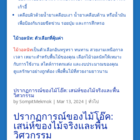
เก้าอี้
เคลือบผิวด้วยน้ำยาเคลือบเงา น้ำยาเคลือบด้าน หรือน้ำมัน
เพื่อป้องกันรอยขีดข่วน รอยบุ๋ม และการสึกหรอ
ไม้วอลนัท: ตัวเลือกที่คุ้มค่า
ไม้วอลนัท
เป็นตัวเลือกอันหรูหรา ทนทาน สวยงามเหนือกาล
เวลา เหมาะสำหรับพื้นไม้ของคุณ เลือกไม้วอลนัทให้เหมาะ
กับการใช้งาน สไตล์การตกแต่ง และงบประมาณของคุณ
ดูแลรักษาอย่างถูกต้อง เพื่อพื้นไม้ที่สวยงามยาวนาน
ปรากฏการณ์ของไม้โอ๊ค: เสน่ห์ของไม้จริงและพื้น
วิศวกรรม
by
SompitMekmok
|
Mar 13, 2024
|
ทั่วไป
ปรากฏการณ์ของไม้โอ๊ค:
เสน่ห์ของไม้จริงและพื้น
วิศวกรรม