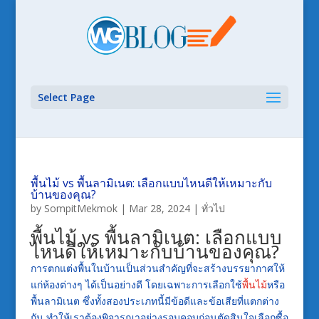
Select Page
พื้นไม้ vs พื้นลามิเนต: เลือกแบบไหนดีให้เหมาะกับ
บ้านของคุณ?
by
SompitMekmok
|
Mar 28, 2024
|
ทั่วไป
พื้นไม้ vs พื้นลามิเนต: เลือกแบบ
ไหนดีให้เหมาะกับบ้านของคุณ?
การตกแต่งพื้นในบ้านเป็นส่วนสำคัญที่จะสร้างบรรยากาศให้
แก่ห้องต่างๆ ได้เป็นอย่างดี โดยเฉพาะการเลือกใช้
พื้นไม้
หรือ
พื้นลามิเนต ซึ่งทั้งสองประเภทนี้มีข้อดีและข้อเสียที่แตกต่าง
กัน ทำให้เราต้องพิจารณาอย่างรอบคอบก่อนตัดสินใจเลือกซื้อ