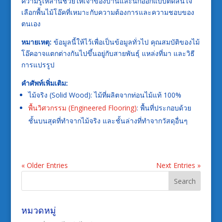
ความรู้เหล่านี้ช่วยให้เจ้าของบ้านและนักออกแบบตัดสินใจ
เลือกพื้นไม้โอ๊คที่เหมาะกับความต้องการและความชอบของ
ตนเอง
หมายเหตุ:
ข้อมูลนี้ให้ไว้เพื่อเป็นข้อมูลทั่วไป คุณสมบัติของไม้
โอ๊คอาจแตกต่างกันไปขึ้นอยู่กับสายพันธุ์ แหล่งที่มา และวิธี
การแปรรูป
คำศัพท์เพิ่มเติม:
ไม้จริง (Solid Wood): ไม้ที่ผลิตจากท่อนไม้แท้ 100%
พื้นวิศวกรรม (Engineered Flooring)
: พื้นที่ประกอบด้วย
ชั้นบนสุดที่ทำจากไม้จริง และชั้นล่างที่ทำจากวัสดุอื่นๆ
« Older Entries
Next Entries »
หมวดหมู่