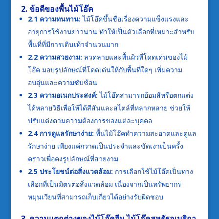
2. ข้อดีของพื้นไม้โอ๊ค
2.1 ความทนทาน:
ไม้โอ๊คขึ้นชื่อเรื่องความแข็งแรงและ
อายุการใช้งานยาวนาน ทำให้เป็นตัวเลือกที่เหมาะสำหรับ
พื้นที่ที่มีการเดินเท้าจำนวนมาก
2.2 ความสวยงาม:
ลวดลายและพื้นผิวที่โดดเด่นของไม้
โอ๊ค มอบรูปลักษณ์ที่โดดเด่นให้กับพื้นที่ใดๆ เพิ่มความ
อบอุ่นและความซับซ้อน
2.3 ความอเนกประสงค์:
ไม้โอ๊คสามารถย้อมสีหรือตกแต่ง
ได้หลายวิธีเพื่อให้ได้สีสันและสไตล์ที่หลากหลาย ช่วยให้
ปรับแต่งตามความต้องการของแต่ละบุคคล
2.4 การดูแลรักษาง่าย:
พื้นไม้โอ๊คทำความสะอาดและดูแล
รักษาง่าย เพียงแค่กวาดเป็นประจำและขัดเงาเป็นครั้ง
คราวเพื่อคงรูปลักษณ์ที่สวยงาม
2.5 ประโยชน์ต่อสิ่งแวดล้อม:
การเลือกใช้ไม้โอ๊คเป็นทาง
เลือกที่เป็นมิตรต่อสิ่งแวดล้อม เนื่องจากเป็นทรัพยากร
หมุนเวียนที่สามารถเก็บเกี่ยวได้อย่างรับผิดชอบ
3. ความแตกต่างของไม้โอ๊คจีน ไม้โอ๊คสหรัฐอเมริกา