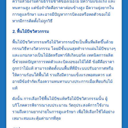
ความสวยงามตามธรรมชาติของเนื้อไม้ มีความแข็งแรง และ
ทนทานสูง แต่ข้อจำกัดคือราคาค่อนข้างสูง มีความยุ่งยากใน
การดูแลรักษา และอาจมีปัญหาการบิดงอหรือหดตัวของไม้
หากมีการติดตั้งไม่ถูกวิธี
2. พื้นไม้บีชวิศวกรรม
พื้นไม้บีชวิศวกรรมหรือไม้วิศวกรรมบีชเป็นพื้นที่ผลิตขึ้นด้วย
กรรมวิธีทางวิศวกรรม โดยมีชั้นบนสุดทำจากแผ่นไม้บีชบางๆ
และแกนกลางเป็นไม้อัดหรือพาร์ติเกิลบอร์ด เทคนิคการผลิต
นี้ช่วยลดปัญหาการหดตัวและบิดงอของไม้ได้ดี ข้อดีคือราคา
ถูกกว่าไม้แท้ สามารถติดตั้งบนพื้นที่ที่มีระบบปรับอากาศหรือ
ให้ความร้อนใต้พื้นได้ รวมถึงมีความแข็งแรงพอสมควร แต่
อาจมีข้อจำกัดเรื่องความทนทานบางประการเมื่อเทียบกับไม้
แท้
ดังนั้น การเลือกใช้พื้นไม้บีชแท้หรือไม้บีชวิศวกรรมนั้น ผู้
บริโภคควรพิจารณางบประมาณ วัตถุประสงค์การใช้งาน
รวมถึงความยากง่ายในการดูแลรักษา เพื่อให้เลือกใช้ได้อย่าง
เหมาะสมและคุ้มค่ามากที่สุด