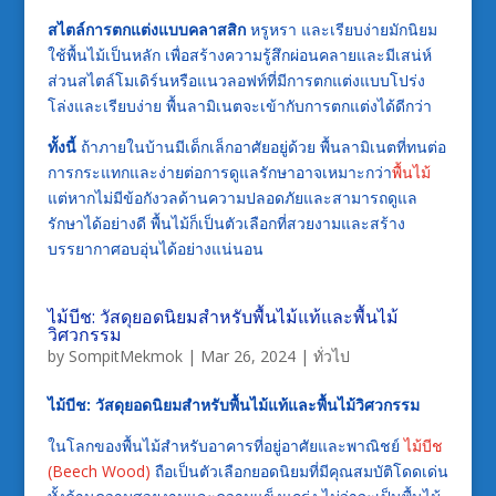
สไตล์การตกแต่งแบบคลาสสิก
หรูหรา และเรียบง่ายมักนิยม
ใช้พื้นไม้เป็นหลัก เพื่อสร้างความรู้สึกผ่อนคลายและมีเสน่ห์
ส่วนสไตล์โมเดิร์นหรือแนวลอฟท์ที่มีการตกแต่งแบบโปร่ง
โล่งและเรียบง่าย พื้นลามิเนตจะเข้ากับการตกแต่งได้ดีกว่า
ทั้งนี้
ถ้าภายในบ้านมีเด็กเล็กอาศัยอยู่ด้วย พื้นลามิเนตที่ทนต่อ
การกระแทกและง่ายต่อการดูแลรักษาอาจเหมาะกว่า
พื้นไม้
แต่หากไม่มีข้อกังวลด้านความปลอดภัยและสามารถดูแล
รักษาได้อย่างดี พื้นไม้ก็เป็นตัวเลือกที่สวยงามและสร้าง
บรรยากาศอบอุ่นได้อย่างแน่นอน
ไม้บีช: วัสดุยอดนิยมสำหรับพื้นไม้แท้และพื้นไม้
วิศวกรรม
by
SompitMekmok
|
Mar 26, 2024
|
ทั่วไป
ไม้บีช: วัสดุยอดนิยมสำหรับพื้นไม้แท้และพื้นไม้วิศวกรรม
ในโลกของพื้นไม้สำหรับอาคารที่อยู่อาศัยและพาณิชย์
ไม้บีช
(Beech Wood)
ถือเป็นตัวเลือกยอดนิยมที่มีคุณสมบัติโดดเด่น