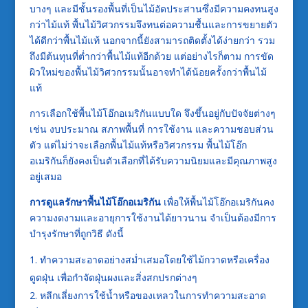
บางๆ และมีชั้นรองพื้นที่เป็นไม้อัดประสานซึ่งมีความคงทนสูง
กว่าไม้แท้ พื้นไม้วิศวกรรมจึงทนต่อความชื้นและการขยายตัว
ได้ดีกว่าพื้นไม้แท้ นอกจากนี้ยังสามารถติดตั้งได้ง่ายกว่า รวม
ถึงมีต้นทุนที่ต่ำกว่าพื้นไม้แท้อีกด้วย แต่อย่างไรก็ตาม การขัด
ผิวใหม่ของพื้นไม้วิศวกรรมนั้นอาจทำได้น้อยครั้งกว่าพื้นไม้
แท้
การเลือกใช้พื้นไม้โอ๊กอเมริกันแบบใด จึงขึ้นอยู่กับปัจจัยต่างๆ
เช่น งบประมาณ สภาพพื้นที่ การใช้งาน และความชอบส่วน
ตัว แต่ไม่ว่าจะเลือกพื้นไม้แท้หรือวิศวกรรม พื้นไม้โอ๊ก
อเมริกันก็ยังคงเป็นตัวเลือกที่ได้รับความนิยมและมีคุณภาพสูง
อยู่เสมอ
การดูแลรักษาพื้นไม้โอ๊กอเมริกัน
เพื่อให้พื้นไม้โอ๊กอเมริกันคง
ความงดงามและอายุการใช้งานได้ยาวนาน จำเป็นต้องมีการ
บำรุงรักษาที่ถูกวิธี ดังนี้
ทำความสะอาดอย่างสม่ำเสมอโดยใช้ไม้กวาดหรือเครื่อง
ดูดฝุ่น เพื่อกำจัดฝุ่นผงและสิ่งสกปรกต่างๆ
หลีกเลี่ยงการใช้น้ำหรือของเหลวในการทำความสะอาด