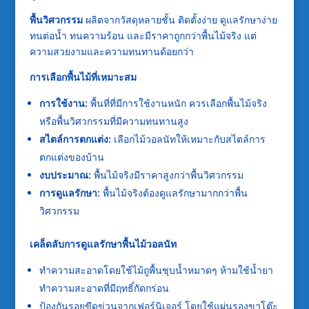
พื้นวิศวกรรม
ผลิตจากวัสดุหลายชั้น ติดตั้งง่าย ดูแลรักษาง่าย
ทนต่อน้ำ ทนความร้อน และมีราคาถูกกว่าพื้นไม้จริง แต่
ความสวยงามและความทนทานด้อยกว่า
การเลือกพื้นไม้ที่เหมาะสม
การใช้งาน:
พื้นที่ที่มีการใช้งานหนัก ควรเลือกพื้นไม้จริง
หรือพื้นวิศวกรรมที่มีความทนทานสูง
สไตล์การตกแต่ง:
เลือกไม้วอลนัทให้เหมาะกับสไตล์การ
ตกแต่งของบ้าน
งบประมาณ:
พื้นไม้จริงมีราคาสูงกว่าพื้นวิศวกรรม
การดูแลรักษา:
พื้นไม้จริงต้องดูแลรักษามากกว่าพื้น
วิศวกรรม
เคล็ดลับการดูแลรักษาพื้นไม้วอลนัท
ทำความสะอาดโดยใช้ไม้ถูพื้นชุบน้ำหมาดๆ ห้ามใช้น้ำยา
ทำความสะอาดที่มีฤทธิ์กัดกร่อน
ป้องกันรอยขีดข่วนจากเฟอร์นิเจอร์ โดยใช้แผ่นรองขาโต๊ะ