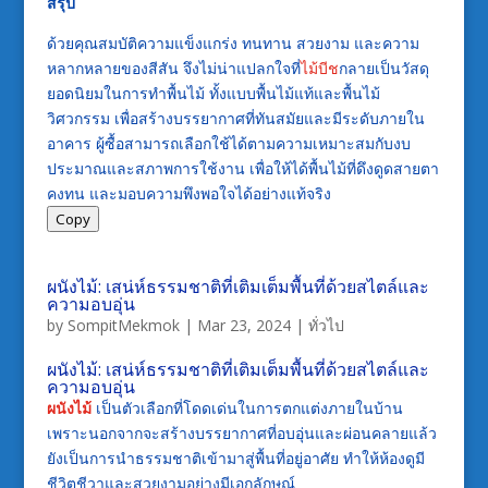
สรุป
ด้วยคุณสมบัติความแข็งแกร่ง ทนทาน สวยงาม และความ
หลากหลายของสีสัน จึงไม่น่าแปลกใจที่
ไม้บีช
กลายเป็นวัสดุ
ยอดนิยมในการทำพื้นไม้ ทั้งแบบพื้นไม้แท้และพื้นไม้
วิศวกรรม เพื่อสร้างบรรยากาศที่ทันสมัยและมีระดับภายใน
อาคาร ผู้ซื้อสามารถเลือกใช้ได้ตามความเหมาะสมกับงบ
ประมาณและสภาพการใช้งาน เพื่อให้ได้พื้นไม้ที่ดึงดูดสายตา
คงทน และมอบความพึงพอใจได้อย่างแท้จริง
Copy
ผนังไม้: เสน่ห์ธรรมชาติที่เติมเต็มพื้นที่ด้วยสไตล์และ
ความอบอุ่น
by
SompitMekmok
|
Mar 23, 2024
|
ทั่วไป
ผนังไม้: เสน่ห์ธรรมชาติที่เติมเต็มพื้นที่ด้วยสไตล์และ
ความอบอุ่น
ผนังไม้
เป็นตัวเลือกที่โดดเด่นในการตกแต่งภายในบ้าน
เพราะนอกจากจะสร้างบรรยากาศที่อบอุ่นและผ่อนคลายแล้ว
ยังเป็นการนำธรรมชาติเข้ามาสู่พื้นที่อยู่อาศัย ทำให้ห้องดูมี
ชีวิตชีวาและสวยงามอย่างมีเอกลักษณ์