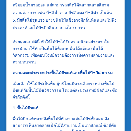
ครีมอมน้ำตาลอ่อน แต่สามารถผลิตได้หลากหลายสีตาม
ความต้องการ เช่น บีชสีน้ำตาล บีชสีแดง บีชสีดำ เป็นต้น
มีกลิ่นไม่รุนแรง
บางชนิดไม้แข็งอาจมีกลิ่นที่ฉุนและไม่พึง
ประสงค์ แต่ไม้บีชมีกลิ่นเบาบางไม่รบกวน
ด้วยคุณสมบัตินี้ ทำให้ไม้บีชได้รับความนิยมอย่างมากใน
การนำมาใช้ทำเป็นพื้นไม้ทั้งแบบพื้นไม้แท้และพื้นไม้
วิศวกรรม เพื่อตอบโจทย์ความต้องการทั้งความสวยงามและ
ความทนทาน
ความแตกต่างระหว่างพื้นไม้บีชแท้และพื้นไม้บีชวิศวกรรม
เมื่อเลือกใช้ไม้บีชเป็นพื้น ผู้บริโภคมีทางเลือกระหว่างพื้นไม้
บีชแท้กับพื้นไม้บีชวิศวกรรม โดยแต่ละประเภทมีข้อดีและข้อ
จำกัดดังนี้
1. พื้นไม้บีชแท้
พื้นไม้บีชแท้หมายถึงพื้นไม้ที่ทำจากแผ่นไม้บีชทั้งแผ่น จึง
สามารถเห็นลวดลายเนื้อไม้ที่สวยงามเป็นเอกลักษณ์ ข้อดีคือ