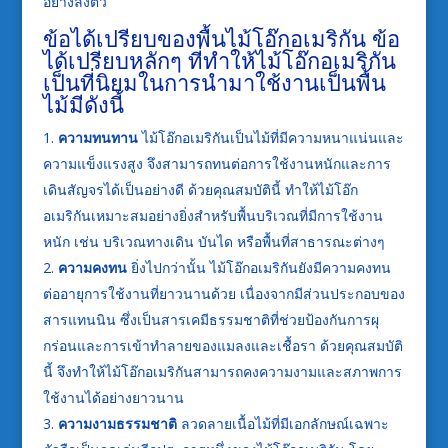
อย่างลงตัว
ข้อได้เปรียบของพื้นไม้โอ๊กอเมริกัน ข้อ
ได้เปรียบหลักๆ ที่ทำให้ไม้โอ๊กอเมริกัน
เป็นที่นิยมในการนำมาใช้งานเป็นพื้น
ไม้มีดังนี้
ความทนทาน
ไม้โอ๊กอเมริกันเป็นไม้ที่มีความหนาแน่นและ
ความแข็งแรงสูง จึงสามารถทนต่อการใช้งานหนักและการ
เดินสัญจรได้เป็นอย่างดี ด้วยคุณสมบัตินี้ ทำให้ไม้โอ๊ก
อเมริกันเหมาะสมอย่างยิ่งสำหรับพื้นบริเวณที่มีการใช้งาน
หนัก เช่น บริเวณทางเดิน บันได หรือพื้นที่สาธารณะต่างๆ
ความคงทน
ยิ่งไปกว่านั้น ไม้โอ๊กอเมริกันยังมีความคงทน
ต่ออายุการใช้งานที่ยาวนานด้วย เนื่องจากมีส่วนประกอบของ
สารแทนนิน ซึ่งเป็นสารเคมีธรรมชาติที่ช่วยป้องกันการผุ
กร่อนและการเข้าทำลายของแมลงและเชื้อรา ด้วยคุณสมบัติ
นี้ จึงทำให้ไม้โอ๊กอเมริกันสามารถคงความงามและสภาพการ
ใช้งานได้อย่างยาวนาน
ความงามธรรมชาติ
ลวดลายเนื้อไม้ที่มีเอกลักษณ์เฉพาะ