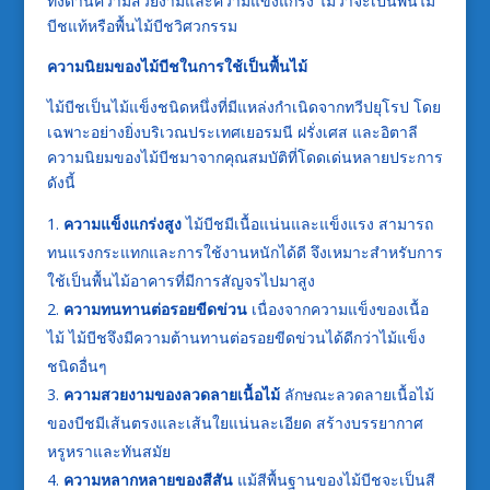
ทั้งด้านความสวยงามและความแข็งแกร่ง ไม่ว่าจะเป็นพื้นไม้
บีชแท้หรือพื้นไม้บีชวิศวกรรม
ความนิยมของไม้บีชในการใช้เป็นพื้นไม้
ไม้บีชเป็นไม้แข็งชนิดหนึ่งที่มีแหล่งกำเนิดจากทวีปยุโรป โดย
เฉพาะอย่างยิ่งบริเวณประเทศเยอรมนี ฝรั่งเศส และอิตาลี
ความนิยมของไม้บีชมาจากคุณสมบัติที่โดดเด่นหลายประการ
ดังนี้
ความแข็งแกร่งสูง
ไม้บีชมีเนื้อแน่นและแข็งแรง สามารถ
ทนแรงกระแทกและการใช้งานหนักได้ดี จึงเหมาะสำหรับการ
ใช้เป็นพื้นไม้อาคารที่มีการสัญจรไปมาสูง
ความทนทานต่อรอยขีดข่วน
เนื่องจากความแข็งของเนื้อ
ไม้ ไม้บีชจึงมีความต้านทานต่อรอยขีดข่วนได้ดีกว่าไม้แข็ง
ชนิดอื่นๆ
ความสวยงามของลวดลายเนื้อไม้
ลักษณะลวดลายเนื้อไม้
ของบีชมีเส้นตรงและเส้นใยแน่นละเอียด สร้างบรรยากาศ
หรูหราและทันสมัย
ความหลากหลายของสีสัน
แม้สีพื้นฐานของไม้บีชจะเป็นสี