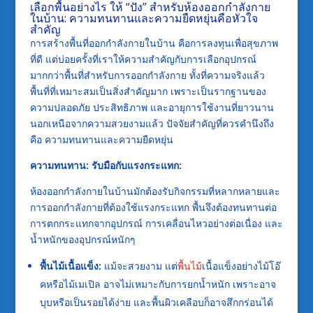
เลือกพื้นอย่างไร ให้ “ปัง” สำหรับห้องออกกำลังกาย
ในบ้าน: ความทนทานและความยืดหยุ่นคือหัวใจ
สำคัญ
การสร้างพื้นที่ออกกำลังกายในบ้าน คือการลงทุนเพื่อสุขภาพ
ที่ดี แต่บ่อยครั้งที่เราให้ความสำคัญกับการเลือกอุปกรณ์
มากกว่าพื้นที่สำหรับการออกกำลังกาย ทั้งที่ความจริงแล้ว
พื้นที่ที่เหมาะสมเป็นสิ่งสำคัญมาก เพราะเป็นรากฐานของ
ความปลอดภัย ประสิทธิภาพ และอายุการใช้งานที่ยาวนาน
นอกเหนือจากความสวยงามแล้ว ปัจจัยสำคัญที่ควรคำนึงถึง
คือ ความทนทานและความยืดหยุ่น
ความทนทาน: รับมือกับแรงกระแทก:
ห้องออกกำลังกายในบ้านมักต้องรับกิจกรรมที่หลากหลายและ
การออกกำลังกายที่ต้องใช้แรงกระแทก พื้นจึงต้องทนทานต่อ
การตกกระแทกจากอุปกรณ์ การเคลื่อนไหวอย่างต่อเนื่อง และ
น้ำหนักของอุปกรณ์หนักๆ
พื้นไม้เนื้อแข็ง:
แม้จะสวยงาม แต่
พื้นไม้
เนื้อแข็งอย่างไม้โอ๊
คหรือไม้เมเปิล อาจไม่เหมาะกับการยกน้ำหนัก เพราะอาจ
บุบหรือเป็นรอยได้ง่าย และพื้นผิวเคลือบก็อาจสึกกร่อนได้