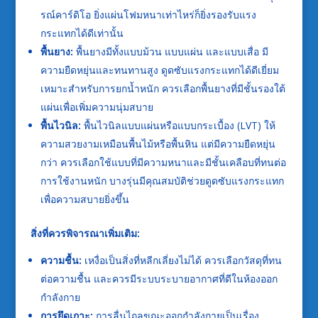
รณ์คาร์ดิโอ ยิ่งแผ่นโฟมหนาเท่าไหร่ก็ยิ่งรองรับแรง
กระแทกได้ดีเท่านั้น
พื้นยาง:
พื้นยางมีทั้งแบบม้วน แบบแผ่น และแบบเสื่อ มี
ความยืดหยุ่นและทนทานสูง ดูดซับแรงกระแทกได้ดีเยี่ยม
เหมาะสำหรับการยกน้ำหนัก ควรเลือกพื้นยางที่มีชั้นรองใต้
แผ่นเพื่อเพิ่มความนุ่มสบาย
พื้นไวนิล:
พื้นไวนิลแบบแผ่นหรือแบบกระเบื้อง (LVT) ให้
ความสวยงามเหมือนพื้นไม้หรือพื้นหิน แต่มีความยืดหยุ่น
กว่า ควรเลือกใช้แบบที่มีความหนาและมีชั้นเคลือบที่ทนต่อ
การใช้งานหนัก บางรุ่นมีคุณสมบัติช่วยดูดซับแรงกระแทก
เพื่อความสบายยิ่งขึ้น
สิ่งที่ควรพิจารณาเพิ่มเติม:
ความชื้น:
เหงื่อเป็นสิ่งที่หลีกเลี่ยงไม่ได้ ควรเลือกวัสดุที่ทน
ต่อความชื้น และควรมีระบบระบายอากาศที่ดีในห้องออก
กำลังกาย
การยึดเกาะ:
การลื่นไถลขณะออกกำลังกายเป็นเรื่อง