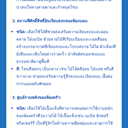
น่าสนใจทางสายตาและกำหนดโซน
2. สถานที่ศักดิ์สิทธิ์อันเงียบสงบของห้องนอน:
ชนิด:
เลือกใช้ไม้ที่ช่วยส่งเสริมความเงียบสงบและผ่อน
คลาย ไม้เมเปิล ด้วยลายไม้ที่เรียบเนียนและเฉดสีอ่อน
สร้างบรรยากาศที่เงียบสงบและโปร่งสบาย ไม้ไผ่ ตัวเลือกที่
ยั่งยืนและเติบโตอย่างรวดเร็ว นำสัมผัสของเซนแบบ
ธรรมชาติมาสู่พื้นที่
สี:
โทนสีอ่อนๆ เป็นกลาง เช่น ไม้โอ๊คสีอ่อน ไม้แอช หรือสี
ขาวนวล ช่วยส่งเสริมความรู้สึกสงบและเงียบสงบ เอื้อต่อ
การนอนหลับพักผ่อน
3. ศูนย์รวมพลังของห้องครัว:
ชนิด:
เลือกใช้ไม้เนื้อแข็งที่สามารถทนต่อการใช้งานหนัก
ของห้องครัวที่วุ่นวายได้ ไม้เนื้อแข็งเช่น เมเปิล ฮิกคอรี
หรือเชอร์รี่ เป็นที่รู้จักในด้านความยืดหยุ่นและอายุการใช้