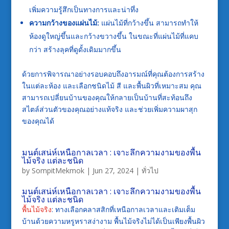
เพิ่มความรู้สึกเป็นทางการและน่าทึ่ง
ความกว้างของแผ่นไม้:
แผ่นไม้ที่กว้างขึ้น สามารถทำให้
ห้องดูใหญ่ขึ้นและกว้างขวางขึ้น ในขณะที่แผ่นไม้ที่แคบ
กว่า สร้างลุคที่ดูดั้งเดิมมากขึ้น
ด้วยการพิจารณาอย่างรอบคอบถึงอารมณ์ที่คุณต้องการสร้าง
ในแต่ละห้อง และเลือกชนิดไม้ สี และพื้นผิวที่เหมาะสม คุณ
สามารถเปลี่ยนบ้านของคุณให้กลายเป็นบ้านที่สะท้อนถึง
สไตล์ส่วนตัวของคุณอย่างแท้จริง และช่วยเพิ่มความผาสุก
ของคุณได้
มนต์เสน่ห์เหนือกาลเวลา : เจาะลึกความงามของพื้น
ไม้จริง แต่ละชนิด
by
SompitMekmok
|
Jun 27, 2024
|
ทั่วไป
มนต์เสน่ห์เหนือกาลเวลา : เจาะลึกความงามของพื้น
ไม้จริง แต่ละชนิด
พื้นไม้จริง
: ทางเลือกคลาสสิกที่เหนือกาลเวลาและเติมเต็ม
บ้านด้วยความหรูหราสง่างาม พื้นไม้จริงไม่ได้เป็นเพียงพื้นผิว