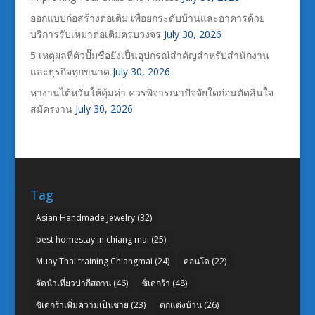
ออกแบบก่อสร้างต่อเติม เพื่อยกระดับบ้านและอาคารด้วย
บริการรับเหมาต่อเติมครบวงจร
July 30, 2026
5 เหตุผลที่ตัวปั๊มชื่อยังเป็นอุปกรณ์สำคัญสำหรับสำนักงาน
และธุรกิจทุกขนาด
July 30, 2026
หางานไต้หวันให้คุ้มค่า ควรพิจารณาปัจจัยใดก่อนตัดสินใจ
สมัครงาน
July 30, 2026
Tag
Asian Handmade Jewelry
(32)
best homestay in chiang mai
(25)
Muay Thai training Chiangmai
(24)
คอนโด
(22)
จัดนำเที่ยวปากีสถาน
(46)
ซิเดกร้า
(48)
ซิเดกร้าเพิ่มความเป็นชาย
(23)
ตกแต่งบ้าน
(26)