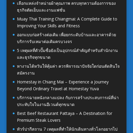
เลือกแหล่งจำหน่ายผ้าคุณภาพ ครบทุกความต้องการของ
ธุรกิจตัดเย็บและงานแฟชั่น
Muay Thai Training Chiangmai: A Complete Guide to
Improving Your Skills and Fitness
ออกแบบก่อสร้างต่อเติม เพื่อยกระดับบ้านและอาคารด้วย
บริการรับเหมาต่อเติมครบวงจร
5 เหตุผลที่ตัวปั๊มชื่อยังเป็นอุปกรณ์สำคัญสำหรับสำนักงาน
และธุรกิจทุกขนาด
หางานไต้หวันให้คุ้มค่า ควรพิจารณาปัจจัยใดก่อนตัดสินใจ
สมัครงาน
Homestay in Chiang Mai – Experience a Journey
Beyond Ordinary Travel at Homestay Yuva
บริการฉายหนังกลางแปลง กับการสร้างประสบการณ์ที่น่า
ประทับใจในงานอีเวนต์ทุกขนาด
Best Beef Restaurant Pattaya – A Destination for
Premium Steak Lovers
ทัวร์ปากีสถาน 7 เหตุผลที่ทำให้นักเดินทางทั่วโลกอยากไป