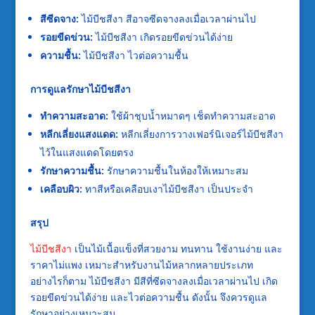
สีซีดจาง:
ไม้บีชสีงา สีอาจซีดจางลงเมื่อเวลาผ่านไป
รอยขีดข่วน:
ไม้บีชสีงา เกิดรอยขีดข่วนได้ง่าย
ความชื้น:
ไม้บีชสีงา ไวต่อความชื้น
การดูแลรักษาไม้บีชสีงา
ทำความสะอาด:
ใช้ผ้าชุบน้ำหมาดๆ เช็ดทำความสะอาด
หลีกเลี่ยงแสงแดด:
หลีกเลี่ยงการวางเฟอร์นิเจอร์ไม้บีชสีงา
ไว้ในแสงแดดโดยตรง
รักษาความชื้น:
รักษาความชื้นในห้องให้เหมาะสม
เคลือบผิว:
ทาสีหรือเคลือบเงาไม้บีชสีงา เป็นประจำ
สรุป
ไม้บีชสีงา
เป็นไม้เนื้อแข็งที่สวยงาม ทนทาน ใช้งานง่าย และ
ราคาไม่แพง เหมาะสำหรับงานไม้หลากหลายประเภท
อย่างไรก็ตาม ไม้บีชสีงา มีสีที่ซีดจางลงเมื่อเวลาผ่านไป เกิด
รอยขีดข่วนได้ง่าย และไวต่อความชื้น ดังนั้น จึงควรดูแล
รักษาอย่างเหมาะสม