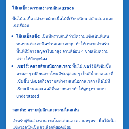
ไม้เมเปิ้ล: ความสง่างามอันง grace
พื้นไม้เมเปิ้ล สง่างามด้วยเนื้อไม้ที่เรียบเนียน สม่ำเสมอ และ
เฉดสีอ่อน
ไม้เมเปิ้ลแข็ง:
เป็นที่ทราบกันดีว่ามีความแข็งเป็นพิเศษ
ทนทานต่อรอยขีดข่วนและรอยบุบ ทำให้เหมาะสำหรับ
พื้นที่ที่มีการสัญจรไปมาสูง จานสีอ่อน ๆ ช่วยเพิ่มความ
สว่างให้กับทุกห้อง
เชอร์รี่: คลาสสิกเหนือกาลเวลา:
พื้นไม้เชอร์รี่มีสีเข้มขึ้น
ตามอายุ เปลี่ยนจากโทนสีชมพูอ่อน ๆ เป็นสีน้ำตาลแดงที่
เข้มขึ้น บ่งบอกถึงความสง่างามเหนือกาลเวลา เนื้อไม้ที่
เรียบเนียนและเฉดสีที่หลากหลายทำให้ดูหรูหราแบบ
understated
วอลนัท: ความลุ่มลึกและความโดดเด่น
สำหรับผู้ที่แสวงหาความโดดเด่นและความหรูหรา พื้นไม้เนื้อ
แข็งวอลนัทเป็นตัวเลือกที่ยอดเยี่ยม