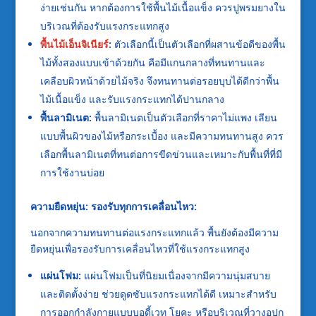
ง่ายเช่นกัน หากต้องการใช้พื้นไม้เนื้อแข็ง ควรปูพรมยางใน
บริเวณที่ต้องรับแรงกระแทกสูง
พื้นไม้เอ็นจิเนียร์
:
ตัวเลือกนี้เป็นตัวเลือกที่ผสานข้อดีของพื้น
ไม้ทั้งสองแบบเข้าด้วยกัน คือมีแกนกลางที่ทนทานและ
เคลือบผิวหน้าด้วยไม้จริง จึงทนทานต่อรอยบุบได้ดีกว่าพื้น
ไม้เนื้อแข็ง และรับแรงกระแทกได้ปานกลาง
พื้นลามิเนต:
พื้นลามิเนตเป็นตัวเลือกที่ราคาไม่แพง เลียน
แบบพื้นผิวของไม้หรือกระเบื้อง และมีความทนทานสูง ควร
เลือกพื้นลามิเนตที่ทนต่อการขีดข่วนและเหมาะกับพื้นที่ที่มี
การใช้งานบ่อย
ความยืดหยุ่น: รองรับทุกการเคลื่อนไหว:
นอกจากความทนทานต่อแรงกระแทกแล้ว พื้นยังต้องมีความ
ยืดหยุ่นเพื่อรองรับการเคลื่อนไหวที่ใช้แรงกระแทกสูง
แผ่นโฟม:
แผ่นโฟมเป็นที่นิยมเนื่องจากมีความนุ่มสบาย
และติดตั้งง่าย ช่วยดูดซับแรงกระแทกได้ดี เหมาะสำหรับ
การออกกำลังกายแบบบอดี้เวท โยคะ หรือบริเวณที่วางอุปก