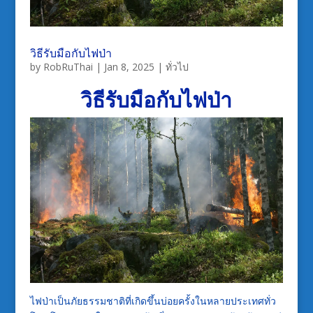
วิธีรับมือกับไฟป่า
by
RobRuThai
|
Jan 8, 2025
|
ทั่วไป
วิธีรับมือกับไฟป่า
ไฟป่าเป็นภัยธรรมชาติที่เกิดขึ้นบ่อยครั้งในหลายประเทศทั่ว