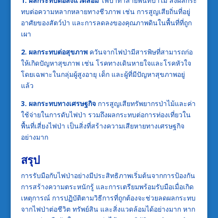
1. ผลกระทบต่อสิ่งแวดล้อม
ไฟป่าทำลายพื้นที่ป่าไม้ ส่งผลกระ
ทบต่อความหลากหลายทางชีวภาพ เช่น การสูญเสียถิ่นที่อยู่
อาศัยของสัตว์ป่า และการลดลงของคุณภาพดินในพื้นที่ที่ถูก
เผา
2. ผลกระทบต่อสุขภาพ
ควันจากไฟป่ามีสารพิษที่สามารถก่อ
ให้เกิดปัญหาสุขภาพ เช่น โรคทางเดินหายใจและโรคหัวใจ
โดยเฉพาะในกลุ่มผู้สูงอายุ เด็ก และผู้ที่มีปัญหาสุขภาพอยู่
แล้ว
3. ผลกระทบทางเศรษฐกิจ
การสูญเสียทรัพยากรป่าไม้และค่า
ใช้จ่ายในการดับไฟป่า รวมถึงผลกระทบต่อการท่องเที่ยวใน
พื้นที่เสี่ยงไฟป่า เป็นสิ่งที่สร้างความเสียหายทางเศรษฐกิจ
อย่างมาก
สรุป
การรับมือกับไฟป่าอย่างมีประสิทธิภาพเริ่มต้นจากการป้องกัน
การสร้างความตระหนักรู้ และการเตรียมพร้อมรับมือเมื่อเกิด
เหตุการณ์ การปฏิบัติตามวิธีการที่ถูกต้องจะช่วยลดผลกระทบ
จากไฟป่าต่อชีวิต ทรัพย์สิน และสิ่งแวดล้อมได้อย่างมาก หาก