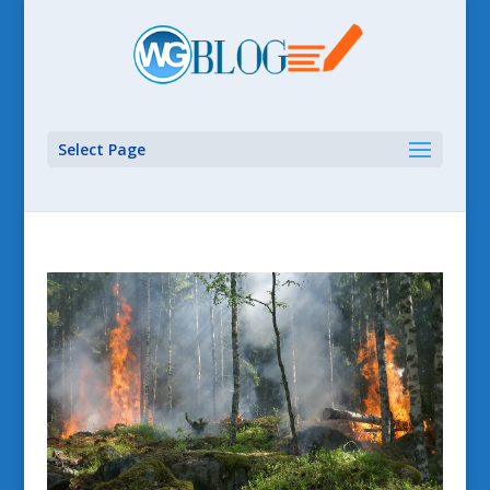
Select Page