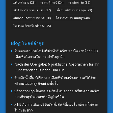
เครื่องสำอาง
(23)
เช่ารถตู้กระบี่
(24)
เช่าอัลพาร์ด
(39)
เช่าอัลพาร์ด พร้อมคนขับ
(27)
เที่ยวปากีสถานราคาถูก
(23)
เพิ่มความอึดทนท่านชาย
(30)
โครงการบ้าน นนทบุรี
(40)
โรงงานผลิตเครื่องสำอาง
(45)
Blog โพสต์ล่าสุด
รับออกแบบเว็บไซต์บริษัททัวร์ พร้อมวางโครงสร้าง SEO
เพื่อเพิ่มโอกาสในการเข้าถึงลูกค้า
Nach der Übergabe: 6 praktische Absprachen für Ihr
Ruhestandshaus nahe Hua Hin
รับผลิตน้ำดื่ม OEM ทางเลือกที่ช่วยสร้างแบรนด์ได้ง่าย
พร้อมต่อยอดธุรกิจอย่างมั่นใจ
บริการวางฤกษ์มงคล จุดเริ่มต้นของการเตรียมความพร้อม
ก่อนก้าวสู่ช่วงเวลาสำคัญในชีวิต
x lift กับการเลือกบริษัทติดตั้งลิฟท์ที่ตอบโจทย์การใช้งาน
ในระยะยาว