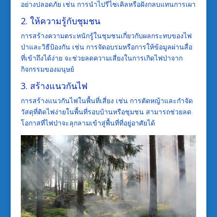
อย่างปลอดภัย เช่น การนำไปรีไซเคิลหรือฝังกลบแทนการเผา
2. ให้ความรู้กับชุมชน
การสร้างความตระหนักรู้ในชุมชนเกี่ยวกับผลกระทบของไฟ
ป่าและวิธีป้องกัน เช่น การจัดอบรมหรือการให้ข้อมูลผ่านสื่อ
ที่เข้าถึงได้ง่าย จะช่วยลดความเสี่ยงในการเกิดไฟป่าจาก
กิจกรรมของมนุษย์
3. สร้างแนวกันไฟ
การสร้างแนวกันไฟในพื้นที่เสี่ยง เช่น การตัดหญ้าและกำจัด
วัสดุที่ติดไฟง่ายในพื้นที่รอบบ้านหรือชุมชน สามารถช่วยลด
โอกาสที่ไฟป่าจะลุกลามเข้าสู่พื้นที่ที่อยู่อาศัยได้