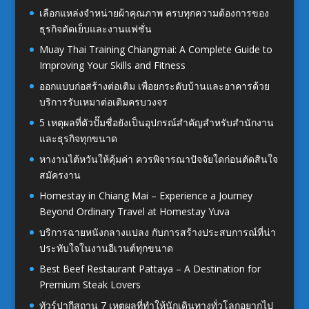
เลือกแหล่งจำหน่ายผ้าคุณภาพ ครบทุกความต้องการของ
ธุรกิจตัดเย็บและงานแฟชั่น
Muay Thai Training Chiangmai: A Complete Guide to
Improving Your Skills and Fitness
ออกแบบก่อสร้างต่อเติม เพื่อยกระดับบ้านและอาคารด้วย
บริการรับเหมาต่อเติมครบวงจร
5 เหตุผลที่ตัวปั๊มชื่อยังเป็นอุปกรณ์สำคัญสำหรับสำนักงาน
และธุรกิจทุกขนาด
หางานไต้หวันให้คุ้มค่า ควรพิจารณาปัจจัยใดก่อนตัดสินใจ
สมัครงาน
Homestay in Chiang Mai – Experience a Journey
Beyond Ordinary Travel at Homestay Yuva
บริการฉายหนังกลางแปลง กับการสร้างประสบการณ์ที่น่า
ประทับใจในงานอีเวนต์ทุกขนาด
Best Beef Restaurant Pattaya – A Destination for
Premium Steak Lovers
ทัวร์ปากีสถาน 7 เหตุผลที่ทำให้นักเดินทางทั่วโลกอยากไป