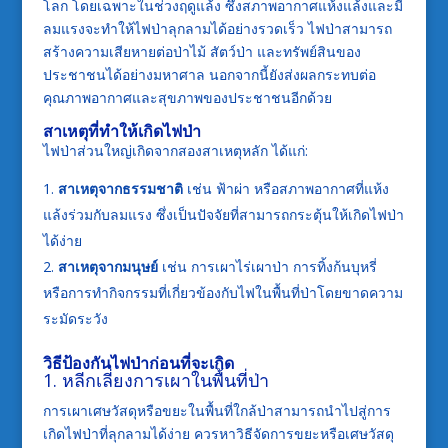
โลก โดยเฉพาะในช่วงฤดูแล้ง ซึ่งสภาพอากาศแห้งแล้งและมี
ลมแรงจะทำให้ไฟป่าลุกลามได้อย่างรวดเร็ว ไฟป่าสามารถ
สร้างความเสียหายต่อป่าไม้ สัตว์ป่า และทรัพย์สินของ
ประชาชนได้อย่างมหาศาล นอกจากนี้ยังส่งผลกระทบต่อ
คุณภาพอากาศและสุขภาพของประชาชนอีกด้วย
สาเหตุที่ทำให้เกิดไฟป่า
ไฟป่าส่วนใหญ่เกิดจากสองสาเหตุหลัก ได้แก่:
สาเหตุจากธรรมชาติ
เช่น ฟ้าผ่า หรือสภาพอากาศที่แห้ง
แล้งร่วมกับลมแรง ซึ่งเป็นปัจจัยที่สามารถกระตุ้นให้เกิดไฟป่า
ได้ง่าย
สาเหตุจากมนุษย์
เช่น การเผาไร่เผาป่า การทิ้งก้นบุหรี่
หรือการทำกิจกรรมที่เกี่ยวข้องกับไฟในพื้นที่ป่าโดยขาดความ
ระมัดระวัง
วิธีป้องกันไฟป่าก่อนที่จะเกิด
1. หลีกเลี่ยงการเผาในพื้นที่ป่า
การเผาเศษวัสดุหรือขยะในพื้นที่ใกล้ป่าสามารถนำไปสู่การ
เกิดไฟป่าที่ลุกลามได้ง่าย ควรหาวิธีจัดการขยะหรือเศษวัสดุ