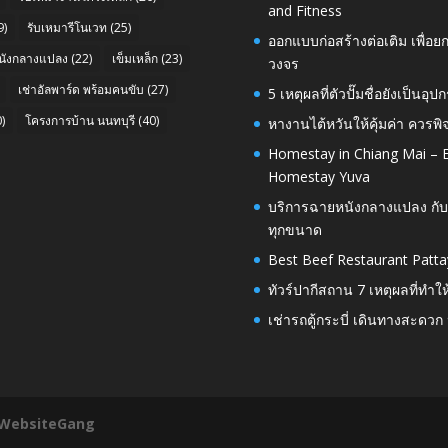
and Fitness
9)
รับเหมารีโนเวท
(25)
ออกแบบก่อสร้างต่อเติม เพื่
นังกลางแปลง
(22)
เข็มเหล็ก
(23)
วงจร
เช่าอัลพาร์ด พร้อมคนขับ
(27)
5 เหตุผลที่ตัวปั๊มชื่อยังเป็
)
โครงการบ้าน นนทบุรี
(40)
หางานไต้หวันให้คุ้มค่า ควรพ
Homestay in Chiang Mai – E
Homestay Yuva
บริการฉายหนังกลางแปลง กับ
ทุกขนาด
Best Beef Restaurant Patta
ทัวร์ปากีสถาน 7 เหตุผลที่ทำใ
เช่ารถตู้กระบี่ เดินทางสะดว
WebsiteGang