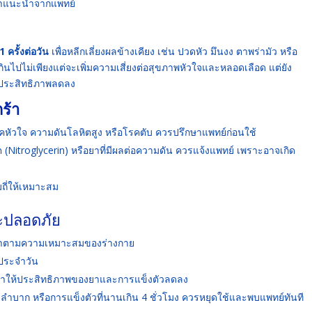
ะคำแนะนำจากแพทย์
1 ครั้งต่อวัน
เพื่อหลีกเลี่ยงผลข้างเคียง เช่น ปวดหัว มึนงง ตาพร่ามัว หรือ
ินไปไม่เพียงแต่จะเพิ่มความเสี่ยงต่อสุขภาพหัวใจและหลอดเลือด แต่ยัง
้ประสิทธิภาพลดลง
ร้า
 โรคหัวใจ ความดันโลหิตสูง หรือโรคตับ ควรปรึกษาแพทย์ก่อนใช้
Nitroglycerin) หรือยาที่มีผลต่อความดัน ควรแจ้งแพทย์ เพราะอาจเกิด
มถี่ให้เหมาะสม
ละปลอดภัย
ยาตามความเหมาะสมของร่างกาย
รประจำวัน
ให้ประสิทธิภาพของยาและการแข็งตัวลดลง
ลำบาก หรือการแข็งตัวที่นานเกิน 4 ชั่วโมง ควรหยุดใช้และพบแพทย์ทันที