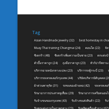
Tag
Asian Handmade Jewelry
(32)
best homestay in chi
Muay Thai training Chiangmai
(24)
คอนโด
(22)
จัด
ซิเดกร้า
(48)
ซิเดกร้าเพิ่มความเป็นชาย
(23)
ตกแต่งบ้
ตัวปั๊มราคาถูก
(24)
ถุงมือราคาถูก
(23)
ทัวร์ปากีสถาน
บริการฉายหนังกลางแปลง
(23)
บริการรถตู้กระบี่
(23)
บริการรถเทรลเลอร์กรุงเทพ
(44)
บริษัทบริหารนิติบุคคล
(2
ผ้าต่วนพาหุรัด
(31)
รถขนของย้ายหอ
(42)
รถเทรลเลอร์
รักษาอาการประสาทหูเสื่อม
(29)
รักษาอาการเครียดนอนไม
รับจ้างขนของกรุงเทพ
(43)
รับจ้างขนส่งสินค้า
(22)
รั
รับตกแต่งภายในภาคกลาง
(23)
รับผลิตเครื่องสำอาง
(67)