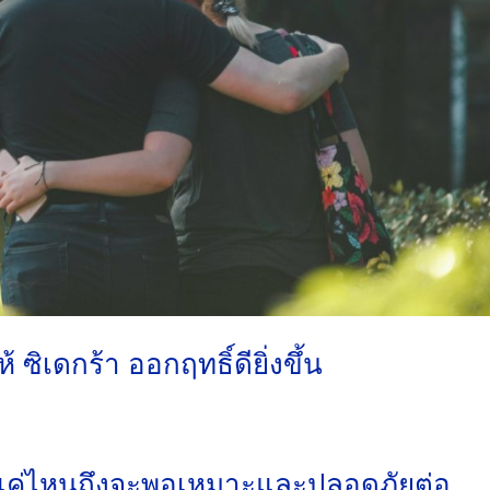
ซิเดกร้า ออกฤทธิ์ดียิ่งขึ้น
ยแค่ไหนถึงจะพอเหมาะและปลอดภัยต่อ