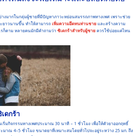
ยมอย่างมากในกลุ่มผู้ชายที่มีปัญหาภาวะหย่อนสมรรถภาพทางเพศ เพราะช่วย
และยาวนานขึ้น ทำให้สามารถ
เพิ่มความอึดทนท่านชาย
และสร้างความ
างไรก็ตาม หลายคนมักมีคำถามว่า
ซิเดกร้าสำหรับผู้ชาย
ควรใช้บ่อยแค่ไหน
ิเดกร้า
เริ่มกิจกรรมทางเพศประมาณ 30 นาที – 1 ชั่วโมง เพื่อให้ตัวยาออกฤทธิ์
ระมาณ 4–5 ชั่วโมง ขนาดยาที่เหมาะสมโดยทั่วไปจะอยู่ระหว่าง 25 มก. ถึง