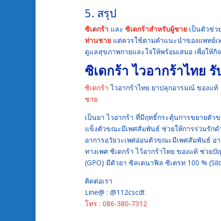
5. สรุป
ซิเดกร้า
และ
ซิเดกร้าสำหรับผู้ชาย
เป็นตัวช่ว
ท่านชาย
แต่ควรใช้ตามคำแนะนำของแพทย์เท่านั้น
ดูแลสุขภาพกายและใจให้พร้อมเสมอ เพื่อให้กิ
ซิเดกร้า
ไวอากร้าไทย รั
ซิเดกร้า
ไวอากร้าไทย ยาปลุกอารมณ์ ของแท้ ช
ชาย
เป็นยา ไวอากร้า ที่มีฤทธิ์กระตุ้นการขยายตั
แข็งตัวขณะมีเพศสัมพันธ์ ช่วยให้การร่วมรัก
อาการอวัยวะเพศอ่อนตัวขณะมีเพศสัมพันธ์ อาก
ทางเพศ ซิเดกร้า ไว้อากร้าไทย ของแท้ ช่วยป
(GPO) มีตัวยา ซิลเดนาฟิล ซิเตรท 100 % (Silde
ติดต่อเรา
Line@ : @112cscdt
โทร : 086-380-7312