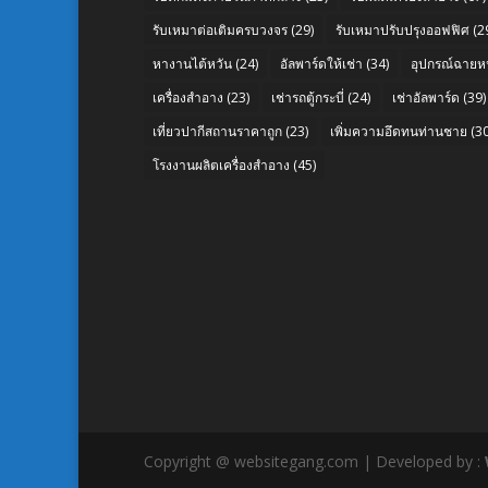
รับเหมาต่อเติมครบวงจร
(29)
รับเหมาปรับปรุงออฟฟิศ
(2
หางานไต้หวัน
(24)
อัลพาร์ดให้เช่า
(34)
อุปกรณ์ฉายห
เครื่องสำอาง
(23)
เช่ารถตู้กระบี่
(24)
เช่าอัลพาร์ด
(39)
เที่ยวปากีสถานราคาถูก
(23)
เพิ่มความอึดทนท่านชาย
(30
โรงงานผลิตเครื่องสำอาง
(45)
Copyright @ websitegang.com | Developed by :