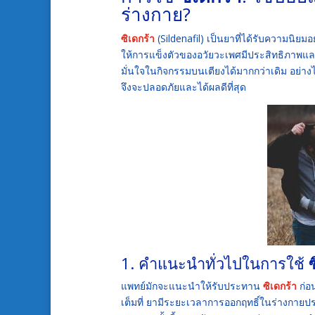
ร่างกาย?
ซิเดกร้า
(Sildenafil) เป็นยาที่ได้รับความนิ
ให้การแข็งตัวของอวัยวะเพศมีประสิทธิภาพ
มั่นใจในกิจกรรมบนเตียงได้มากกว่าเดิม อย่
จึงจะปลอดภัยและได้ผลดีที่สุด
1. คำแนะนำทั่วไปในการใช้
ซ
แพทย์มักจะแนะนำให้รับประทาน
ซิเดกร้า
ก่อน
เต็มที่ ยามีระยะเวลาการออกฤทธิ์ในร่างกายป