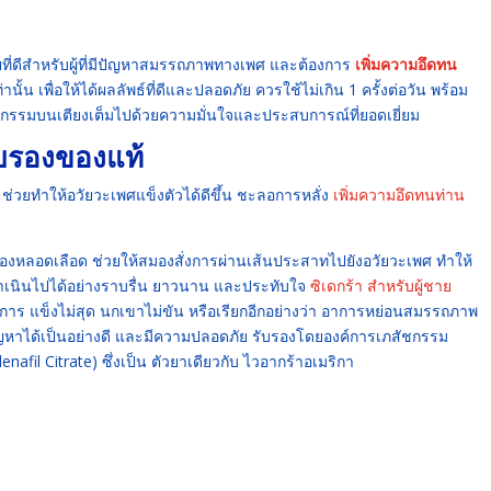
ยที่ดีสำหรับผู้ที่มีปัญหาสมรรถภาพทางเพศ และต้องการ
เพิ่มความอึดทน
 เพื่อให้ได้ผลลัพธ์ที่ดีและปลอดภัย ควรใช้ไม่เกิน 1 ครั้งต่อวัน พร้อม
จกรรมบนเตียงเต็มไปด้วยความมั่นใจและประสบการณ์ที่ยอดเยี่ยม
บรองของแท้
่วยทำให้อวัยวะเพศแข็งตัวได้ดีขึ้น ชะลอการหลั่ง
เพิ่มความอึดทนท่าน
วของหลอดเลือด ช่วยให้สมองสั่งการผ่านเส้นประสาทไปยังอวัยวะเพศ ทำให้
ดำเนินไปได้อย่างราบรื่น ยาวนาน และประทับใจ
ซิเดกร้า สำหรับผู้ชาย
าร แข็งไม่สุด นกเขาไม่ขัน หรือเรียกอีกอย่างว่า อาการหย่อนสมรรถภาพ
ัญหาได้เป็นอย่างดี และมีความปลอดภัย รับรองโดยองค์การเภสัชกรรม
nafil Citrate) ซึ่งเป็น ตัวยาเดียวกับ ไวอากร้าอเมริกา