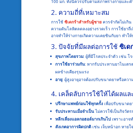
100 มก. ทั้งนี้ควรปรับตามสภาพร่างกายแล
2. ความถี่ที่เหมาะสม
การใช้
ซิเดกร้าสำหรับผู้ชาย
ควรจำกัดไม่เกิน
ความดันโลหิตลดลงอย่างรวดเร็ว การใช้ยาถี่เก
อาจทำให้ร่างกายเกิดความเคยชินกับยา ทำให
3. ปัจจัยที่มีผลต่อการใช้
ซิเดก
สุขภาพโดยรวม
: ผู้ที่มีโรคประจำตัว เช่น
การใช้ยาร่วมกัน
: หากรับประทานยาไนเตรต (
ผลข้างเคียงรุนแรง
อายุ
: ผู้สูงอายุอาจต้องปรับขนาดยาหรือควา
4. เคล็ดลับการใช้ให้ได้ผลแ
ปรึกษาแพทย์ก่อนใช้ทุกครั้ง
เพื่อปรับขนาด
รับประทานเมื่อจำเป็น
ไม่ควรใช้เป็นกิจวัต
หลีกเลี่ยงแอลกอฮอล์มากเกินไป
เพราะอาจทำ
สังเกตอาการผิดปกติ
เช่น เจ็บหน้าอก หายใจ