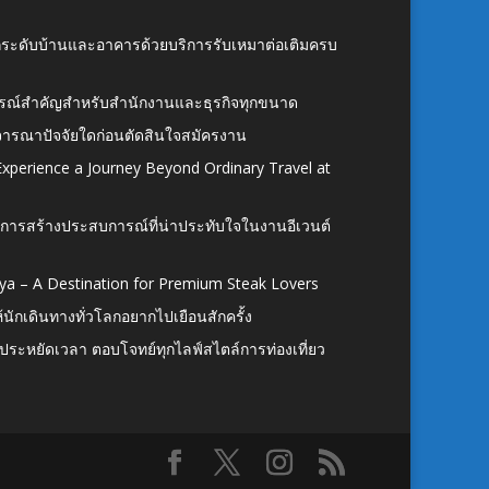
อยกระดับบ้านและอาคารด้วยบริการรับเหมาต่อเติมครบ
นอุปกรณ์สำคัญสำหรับสำนักงานและธุรกิจทุกขนาด
ิจารณาปัจจัยใดก่อนตัดสินใจสมัครงาน
xperience a Journey Beyond Ordinary Travel at
การสร้างประสบการณ์ที่น่าประทับใจในงานอีเวนต์
ya – A Destination for Premium Steak Lovers
ห้นักเดินทางทั่วโลกอยากไปเยือนสักครั้ง
ก ประหยัดเวลา ตอบโจทย์ทุกไลฟ์สไตล์การท่องเที่ยว