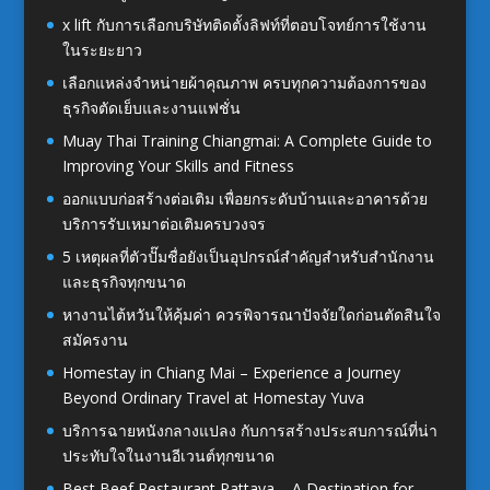
x lift กับการเลือกบริษัทติดตั้งลิฟท์ที่ตอบโจทย์การใช้งาน
ในระยะยาว
เลือกแหล่งจำหน่ายผ้าคุณภาพ ครบทุกความต้องการของ
ธุรกิจตัดเย็บและงานแฟชั่น
Muay Thai Training Chiangmai: A Complete Guide to
Improving Your Skills and Fitness
ออกแบบก่อสร้างต่อเติม เพื่อยกระดับบ้านและอาคารด้วย
บริการรับเหมาต่อเติมครบวงจร
5 เหตุผลที่ตัวปั๊มชื่อยังเป็นอุปกรณ์สำคัญสำหรับสำนักงาน
และธุรกิจทุกขนาด
หางานไต้หวันให้คุ้มค่า ควรพิจารณาปัจจัยใดก่อนตัดสินใจ
สมัครงาน
Homestay in Chiang Mai – Experience a Journey
Beyond Ordinary Travel at Homestay Yuva
บริการฉายหนังกลางแปลง กับการสร้างประสบการณ์ที่น่า
ประทับใจในงานอีเวนต์ทุกขนาด
Best Beef Restaurant Pattaya – A Destination for