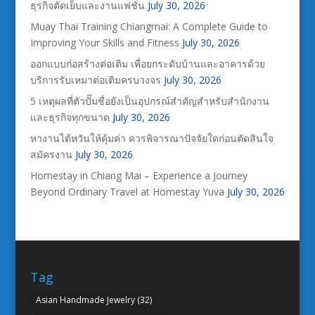
ธุรกิจตัดเย็บและงานแฟชั่น
July 30, 2026
Muay Thai Training Chiangmai: A Complete Guide to
Improving Your Skills and Fitness
July 30, 2026
ออกแบบก่อสร้างต่อเติม เพื่อยกระดับบ้านและอาคารด้วย
บริการรับเหมาต่อเติมครบวงจร
July 30, 2026
5 เหตุผลที่ตัวปั๊มชื่อยังเป็นอุปกรณ์สำคัญสำหรับสำนักงาน
และธุรกิจทุกขนาด
July 30, 2026
หางานไต้หวันให้คุ้มค่า ควรพิจารณาปัจจัยใดก่อนตัดสินใจ
สมัครงาน
July 30, 2026
Homestay in Chiang Mai – Experience a Journey
Beyond Ordinary Travel at Homestay Yuva
July 30, 2026
Tag
Asian Handmade Jewelry
(32)