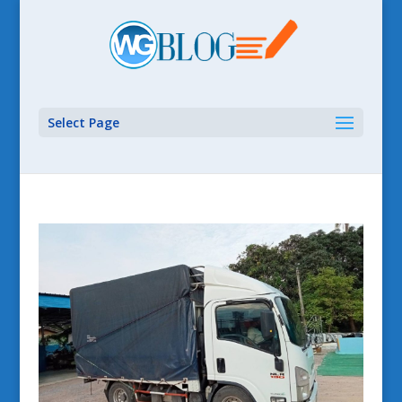
Select Page