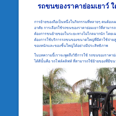
รถขนของราคาย่อมเยาว์ ใครมี
การย้ายของถือเป็นหนึ่งในกิจกรรมที่หลายๆ คนต้องเผช
อาศัย การเลือกใช้รถขนของราคาย่อมเยาว์ที่สามารถตอบ
ต้องการขนย้ายของในระยะทางไม่ไกลมากนัก โดยเฉพาะ
ต้องการใช้บริการรถขนของขนาดใหญ่ที่มีค่าใช้จ่าย
ของหนักและของชิ้นใหญ่ได้อย่างมีประสิทธิภาพ
ในบทความนี้เราจะพูดถึงวิธีการใช้ รถขนของราคาย่อ
ได้ดีนั้นคือ รถโฟล์คลิฟท์ ที่สามารถใช้ย้ายของที่ม