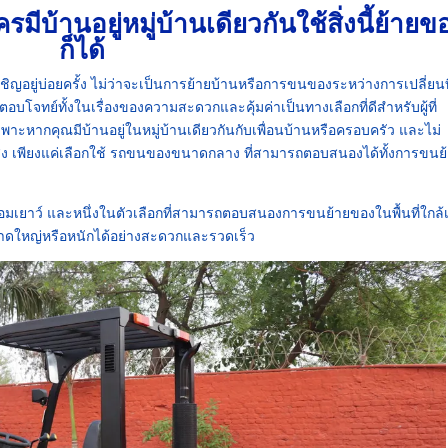
บ้านอยู่หมู่บ้านเดียวกันใช้สิ่งนี้ย้ายข
ก็ได้
ิญอยู่บ่อยครั้ง ไม่ว่าจะเป็นการย้ายบ้านหรือการขนของระหว่างการเปลี่ยนที่
โจทย์ทั้งในเรื่องของความสะดวกและคุ้มค่าเป็นทางเลือกที่ดีสำหรับผู้ที่
หากคุณมีบ้านอยู่ในหมู่บ้านเดียวกันกับเพื่อนบ้านหรือครอบครัว และไม่
สูง เพียงแค่เลือกใช้ รถขนของขนาดกลาง ที่สามารถตอบสนองได้ทั้งการขนย
มเยาว์ และหนึ่งในตัวเลือกที่สามารถตอบสนองการขนย้ายของในพื้นที่ใกล้เ
ีขนาดใหญ่หรือหนักได้อย่างสะดวกและรวดเร็ว