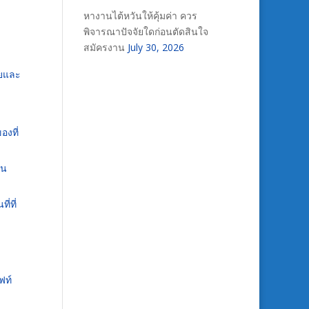
หางานไต้หวันให้คุ้มค่า ควร
พิจารณาปัจจัยใดก่อนตัดสินใจ
สมัครงาน
July 30, 2026
ายและ
งที่
ใน
่ที่
ฟท์