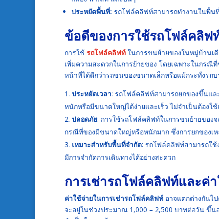
ประหยัดพื้นที่:
รถโฟล์คลิฟท์สามารถทำงานในพื้นที่แค
ข้อดีของการใช้รถโฟล์คลิฟท
การใช้
รถโฟล์คลิฟท์
ในการขนย้ายของในหมู่บ้านเดียว
เพิ่มความสะดวกในการย้ายของ โดยเฉพาะในกรณีที่ขอ
หน้าที่ได้ดีกว่ารถขนของขนาดเล็กหรือแม้กระทั่ง
ประหยัดเวลา
: รถโฟล์คลิฟท์สามารถยกของขึ้นแล
หนักหรือมีขนาดใหญ่ได้ง่ายและเร็ว ไม่จำเป็นต้อง
ปลอดภัย
: การใช้รถโฟล์คลิฟท์ในการขนย้ายของจะ
กรณีที่ของมีขนาดใหญ่หรือหนักมาก ซึ่งการยกของเหล่
เหมาะสำหรับพื้นที่จำกัด
: รถโฟล์คลิฟท์สามารถใช้งา
มีการจำกัดการเดินทางได้อย่างสะดวก
การเช่ารถโฟล์คลิฟท์และค่าใ
ค่าใช้จ่ายในการเช่ารถโฟล์คลิฟท์
อาจแตกต่างกันไปต
จะอยู่ในช่วงประมาณ 1,000 – 2,500 บาทต่อวัน ขึ้น