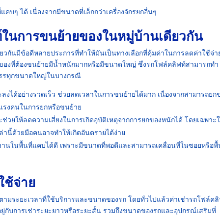
บๆ ได้ เนื่องจากมีขนาดที่เล็กกว่าเครื่องจักรยกอื่นๆ
์ในการขนย้ายของในหมู่บ้านเดียวกัน
กันมีข้อดีหลายประการที่ทำให้มันเป็นทางเลือกที่คุ้มค่าในการลดค่าใช้จ่
งที่ต้องขนย้ายมีน้ำหนักมากหรือมีขนาดใหญ่ ซึ่งรถโฟล์คลิฟท์สามารถทำ
รถบรรทุกขนาดใหญ่ในบางกรณี
ะลงได้อย่างรวดเร็ว ช่วยลดเวลาในการขนย้ายได้มาก เนื่องจากสามารถยกขอ
ใช้แรงคนในการยกหรือขนย้าย
ช่วยให้ลดความเสี่ยงในการเกิดอุบัติเหตุจากการยกของหนักได้ โดยเฉพาะ
านี้ด้วยมือคนอาจทำให้เกิดอันตรายได้ง่าย
นในพื้นที่แคบได้ดี เพราะมีขนาดที่พอดีและสามารถเคลื่อนที่ในซอยหรือพื้นที
ช้จ่าย
ามระยะเวลาที่ใช้บริการและขนาดของรถ โดยทั่วไปแล้วค่าเช่ารถโฟล์คลิ
อยู่กับการเช่าระยะยาวหรือระยะสั้น รวมถึงขนาดของรถและอุปกรณ์เสริมที่