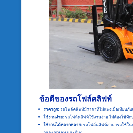
ข้อดีของรถโฟล์คลิฟท์
ราคาถูก:
รถโฟล์คลิฟท์มีราคาที่ไม่แพงเมื่อเทียบกั
ใช้งานง่าย:
รถโฟล์คลิฟท์ใช้งานง่าย ไม่ต้องใช้ทั
ใช้งานได้หลากหลาย:
รถโฟล์คลิฟท์สามารถใช้ในกา
กล่อง พาเลท และอื่นๆ