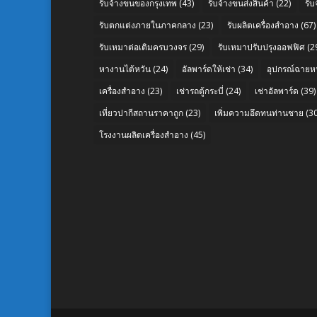
รับจ้างขนของกรุงเทพ
(43)
รับจ้างขนส่งสินค้า
(22)
รั
รับตกแต่งภายในภาคกลาง
(23)
รับผลิตเครื่องสำอาง
(67)
รับเหมาต่อเติมครบวงจร
(29)
รับเหมาปรับปรุงออฟฟิศ
(2
หางานไต้หวัน
(24)
อัลพาร์ดให้เช่า
(34)
อุปกรณ์ฉายห
เครื่องสำอาง
(23)
เช่ารถตู้กระบี่
(24)
เช่าอัลพาร์ด
(39)
เที่ยวปากีสถานราคาถูก
(23)
เพิ่มความอึดทนท่านชาย
(30
โรงงานผลิตเครื่องสำอาง
(45)