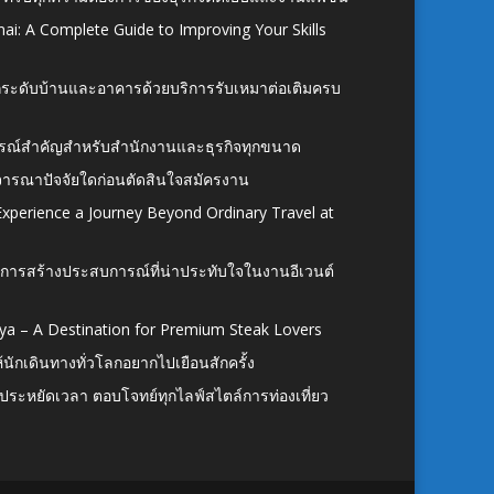
ai: A Complete Guide to Improving Your Skills
อยกระดับบ้านและอาคารด้วยบริการรับเหมาต่อเติมครบ
นอุปกรณ์สำคัญสำหรับสำนักงานและธุรกิจทุกขนาด
ิจารณาปัจจัยใดก่อนตัดสินใจสมัครงาน
xperience a Journey Beyond Ordinary Travel at
การสร้างประสบการณ์ที่น่าประทับใจในงานอีเวนต์
ya – A Destination for Premium Steak Lovers
ห้นักเดินทางทั่วโลกอยากไปเยือนสักครั้ง
ก ประหยัดเวลา ตอบโจทย์ทุกไลฟ์สไตล์การท่องเที่ยว