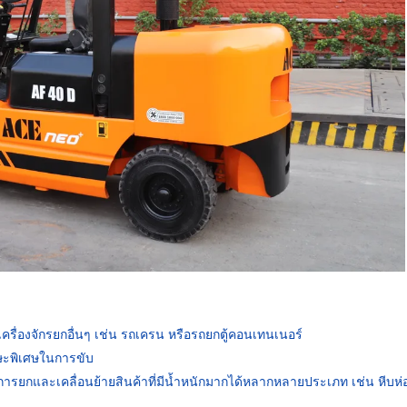
บเครื่องจักรยกอื่นๆ เช่น รถเครน หรือรถยกตู้คอนเทนเนอร์
กษะพิเศษในการขับ
รยกและเคลื่อนย้ายสินค้าที่มีน้ำหนักมากได้หลากหลายประเภท เช่น หีบห่