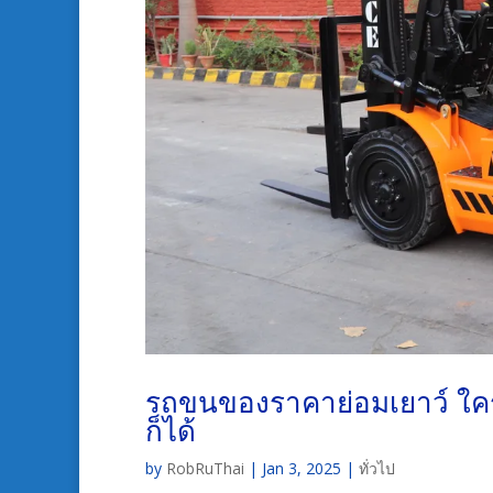
รถขนของราคาย่อมเยาว์ ใครมีบ
ก็ได้
by
RobRuThai
|
Jan 3, 2025
|
ทั่วไป