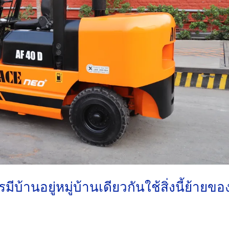
้านอยู่หมู่บ้านเดียวกันใช้สิ่งนี้ย้ายขอ