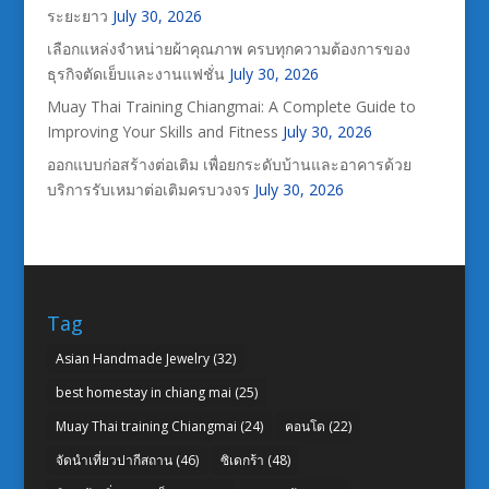
ระยะยาว
July 30, 2026
เลือกแหล่งจำหน่ายผ้าคุณภาพ ครบทุกความต้องการของ
ธุรกิจตัดเย็บและงานแฟชั่น
July 30, 2026
Muay Thai Training Chiangmai: A Complete Guide to
Improving Your Skills and Fitness
July 30, 2026
ออกแบบก่อสร้างต่อเติม เพื่อยกระดับบ้านและอาคารด้วย
บริการรับเหมาต่อเติมครบวงจร
July 30, 2026
Tag
Asian Handmade Jewelry
(32)
best homestay in chiang mai
(25)
Muay Thai training Chiangmai
(24)
คอนโด
(22)
จัดนำเที่ยวปากีสถาน
(46)
ซิเดกร้า
(48)