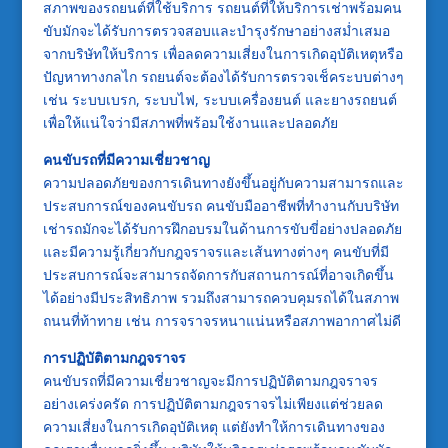
สภาพของรถยนต์ที่ใช้บริการ รถยนต์ที่ให้บริการเช่าพร้อมคน
ขับมักจะได้รับการตรวจสอบและบำรุงรักษาอย่างสม่ำเสมอ
จากบริษัทให้บริการ เพื่อลดความเสี่ยงในการเกิดอุบัติเหตุหรือ
ปัญหาทางกลไก รถยนต์จะต้องได้รับการตรวจเช็คระบบต่างๆ
เช่น ระบบเบรก, ระบบไฟ, ระบบเครื่องยนต์ และยางรถยนต์
เพื่อให้แน่ใจว่ามีสภาพที่พร้อมใช้งานและปลอดภัย
คนขับรถที่มีความเชี่ยวชาญ
ความปลอดภัยของการเดินทางยังขึ้นอยู่กับความสามารถและ
ประสบการณ์ของคนขับรถ คนขับมืออาชีพที่ทำงานกับบริษัท
เช่ารถมักจะได้รับการฝึกอบรมในด้านการขับขี่อย่างปลอดภัย
และมีความรู้เกี่ยวกับกฎจราจรและเส้นทางต่างๆ คนขับที่มี
ประสบการณ์จะสามารถจัดการกับสถานการณ์ที่อาจเกิดขึ้น
ได้อย่างมีประสิทธิภาพ รวมถึงสามารถควบคุมรถได้ในสภาพ
ถนนที่ท้าทาย เช่น การจราจรหนาแน่นหรือสภาพอากาศไม่ดี
การปฏิบัติตามกฎจราจร
คนขับรถที่มีความเชี่ยวชาญจะมีการปฏิบัติตามกฎจราจร
อย่างเคร่งครัด การปฏิบัติตามกฎจราจรไม่เพียงแต่ช่วยลด
ความเสี่ยงในการเกิดอุบัติเหตุ แต่ยังทำให้การเดินทางของ