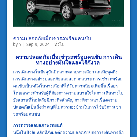
ความปลอดภัยเมื่อเช่ารถพร้อมคนขับ
by
Y
|
Sep 9, 2024
|
ทั่วไป
ความปลอดภัยเมื่อเช่ารถพร้อมคนขับ การเดิน
ทางอย่างมั่นใจและไร้กังวล
การเดินทางในปัจจุบันมีหลากหลายทางเลือก แต่เมื่อพูดถึง
การเดินทางอย่างปลอดภัยและสะดวกสบาย การเช่ารถพร้อม
คนขับเป็นหนึ่งในทางเลือกที่ได้รับความนิยมเพิ่มขึ้นเรื่อยๆ
โดยเฉพาะสำหรับผู้ที่ต้องการความสบายใจในการเดินทางไป
ยังสถานที่ใหม่หรือมีภารกิจสำคัญ การพิจารณาเรื่องความ
ปลอดภัยเป็นสิ่งสำคัญที่ไม่ควรมองข้ามในการใช้บริการเช่า
รถพร้อมคนขับ
การตรวจสอบสภาพรถยนต์
หนึ่งในปัจจัยหลักที่ส่งผลต่อความปลอดภัยของการเดินทางคือ