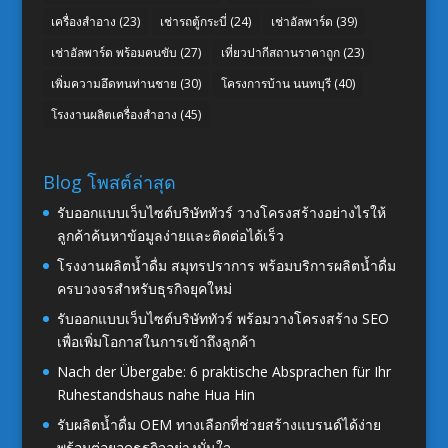
เครื่องสำอาง
(23)
เช่ารถตู้กระบี่
(24)
เช่าอัลพาร์ด
(39)
เช่าอัลพาร์ด พร้อมคนขับ
(27)
เที่ยวปากีสถานราคาถูก
(23)
เพิ่มความอึดทนท่านชาย
(30)
โครงการบ้าน นนทบุรี
(40)
โรงงานผลิตเครื่องสำอาง
(45)
Blog โพสต์ล่าสุด
รับออกแบบเว็บไซต์บริษัททัวร์ วางโครงสร้างอย่างไรให้
ลูกค้าค้นหาข้อมูลง่ายและติดต่อได้เร็ว
โรงงานผลิตน้ำดื่ม สมุทรปราการ พร้อมบริการผลิตน้ำดื่ม
ครบวงจรสำหรับธุรกิจยุคใหม่
รับออกแบบเว็บไซต์บริษัททัวร์ พร้อมวางโครงสร้าง SEO
เพื่อเพิ่มโอกาสในการเข้าถึงลูกค้า
Nach der Übergabe: 6 praktische Absprachen für Ihr
Ruhestandshaus nahe Hua Hin
รับผลิตน้ำดื่ม OEM ทางเลือกที่ช่วยสร้างแบรนด์ได้ง่าย
พร้อมต่อยอดธุรกิจอย่างมั่นใจ