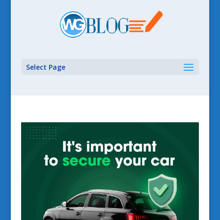
Select Page