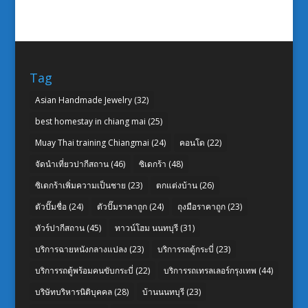
Tag
Asian Handmade Jewelry
(32)
best homestay in chiang mai
(25)
Muay Thai training Chiangmai
(24)
คอนโด
(22)
จัดนำเที่ยวปากีสถาน
(46)
ซิเดกร้า
(48)
ซิเดกร้าเพิ่มความเป็นชาย
(23)
ตกแต่งบ้าน
(26)
ตัวปั๊มชื่อ
(24)
ตัวปั๊มราคาถูก
(24)
ถุงมือราคาถูก
(23)
ทัวร์ปากีสถาน
(45)
ทาวน์โฮม นนทบุรี
(31)
บริการฉายหนังกลางแปลง
(23)
บริการรถตู้กระบี่
(23)
บริการรถตู้พร้อมคนขับกระบี่
(22)
บริการรถเทรลเลอร์กรุงเทพ
(44)
บริษัทบริหารนิติบุคคล
(28)
บ้านนนทบุรี
(23)