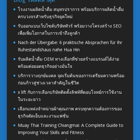
โรงงานผลิตน้ำดื่ม สมุทรปราการ พร้อมบริการผลิตน้ำดื่ม
ครบวงจรสำหรับธุรกิจยุคใหม่
รับออกแบบเว็บไซต์บริษัททัวร์ พร้อมวางโครงสร้าง SEO
เพื่อเพิ่มโอกาสในการเข้าถึงลูกค้า
Nach der Übergabe: 6 praktische Absprachen für Ihr
Ruhestandshaus nahe Hua Hin
รับผลิตน้ำดื่ม OEM ทางเลือกที่ช่วยสร้างแบรนด์ได้ง่าย
พร้อมต่อยอดธุรกิจอย่างมั่นใจ
บริการวางฤกษ์มงคล จุดเริ่มต้นของการเตรียมความพร้อม
ก่อนก้าวสู่ช่วงเวลาสำคัญในชีวิต
x lift กับการเลือกบริษัทติดตั้งลิฟท์ที่ตอบโจทย์การใช้งาน
ในระยะยาว
เลือกแหล่งจำหน่ายผ้าคุณภาพ ครบทุกความต้องการของ
ธุรกิจตัดเย็บและงานแฟชั่น
Muay Thai Training Chiangmai: A Complete Guide to
Improving Your Skills and Fitness