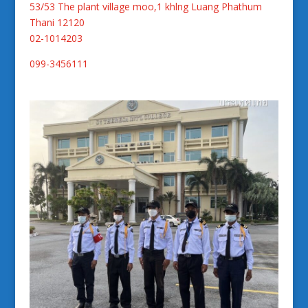
53/53 The plant village moo,1 khlng Luang Phathum
Thani 12120
02-1014203
099-3456111