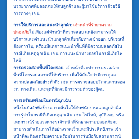
บรรยากาศที่ปลอดภัยให้กับลูกค้าและผู้มาใช้บริการด้วยวิธี
การต่างๆ เช่น
การให้บริการและแนะนำลูกค้า
:
เจ้าหน้าที่รักษาความ
ปลอดภัย
ไม่เพียงแต่ทำหน้าที่ตรวจสอบ แต่ยังสามารถให้
บริการและคำแนะนำแก่ลูกค้าเกี่ยวกับทางเข้าออก, บริเวณที่
ต้องการไป, หรือแม้แต่การแนะนำพื้นที่ที่มีความปลอดภัยใน
กรณีเกิดเหตุฉุกเฉิน เช่น การแนะนำทางออกในกรณีเกิดไฟ
ไหม้
การตรวจสอบพื้นที่โดยรอบ
: เจ้าหน้าที่จะทำการตรวจสอบ
พื้นที่โดยรอบสถานที่ให้บริการ เพื่อให้มั่นใจว่ามีการดูแล
ความปลอดภัยอย่างทั่วถึง เช่น การตรวจสอบบริเวณลานจอด
รถ, ทางเดิน, และจุดที่มักจะมีการรวมตัวของผู้คน
การเตรียมพร้อมในกรณีฉุกเฉิน
หนึ่งในปัจจัยที่สร้างความมั่นใจให้กับพนักงานและลูกค้าคือ
การรู้ว่าในกรณีที่เกิดเหตุฉุกเฉิน เช่น ไฟไหม้, อุบัติเหตุ, หรือ
เหตุการณ์ร้ายแรงต่างๆ เจ้าหน้าที่รักษาความปลอดภัยจะ
สามารถดำเนินการได้อย่างรวดเร็วและมีประสิทธิภาพ เจ้า
หน้าที่จะต้องเตรียมความพร้อมในการรับมือกับสถานการณ์