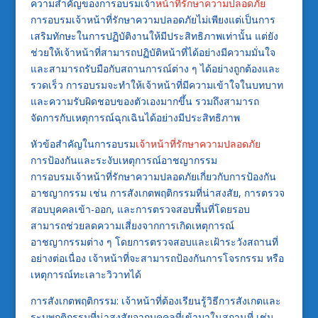
ความสำคัญของการอบรมเจ้า
หน้าที่รักษาความปลอดภัย
การอบรมเจ้าหน้าที่รักษาความปลอดภัยไม่เพียงแต่เป็นการ
เสริมทักษะในการปฏิบัติงานให้มีประสิทธิภาพเท่านั้น แต่ยัง
ช่วยให้เจ้าหน้าที่สามารถปฏิบัติหน้าที่ได้อย่างมีความมั่นใจ
และสามารถรับมือกับสถานการณ์ต่าง ๆ ได้อย่างถูกต้องและ
รวดเร็ว การอบรมจะทำให้เจ้าหน้าที่มีความเข้าใจในบทบาท
และความรับผิดชอบของตัวเองมากขึ้น รวมถึงสามารถ
จัดการกับเหตุการณ์ฉุกเฉินได้อย่างมีประสิทธิภาพ
หัวข้อสำคัญในการอบรม
เจ้าหน้าที่รักษาความปลอดภัย
การป้องกันและระงับเหตุการณ์อาชญากรรม
การอบรมเจ้าหน้าที่รักษาความปลอดภัยเกี่ยวกับการป้องกัน
อาชญากรรม เช่น การสังเกตพฤติกรรมที่น่าสงสัย, การตรวจ
สอบบุคคลเข้า-ออก, และการตรวจสอบพื้นที่โดยรอบ
สามารถช่วยลดความเสี่ยงจากการเกิดเหตุการณ์
อาชญากรรมต่าง ๆ โดยการตรวจสอบและเฝ้าระวังสถานที่
อย่างต่อเนื่อง เจ้าหน้าที่จะสามารถป้องกันการโจรกรรม หรือ
เหตุการณ์ทะเลาะวิวาทได้
การสังเกตพฤติกรรม: เจ้าหน้าที่ต้องเรียนรู้วิธีการสังเกตและ
ระบุพฤติกรรมที่น่าสงสัยจากบุคคลที่เข้ามาในสถานที่ เช่น