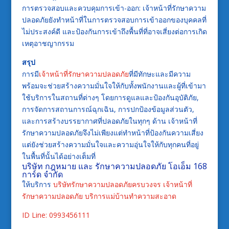
การตรวจสอบและควบคุมการเข้า-ออก: เจ้าหน้าที่รักษาความ
ปลอดภัยยังทำหน้าที่ในการตรวจสอบการเข้าออกของบุคคลที่
ไม่ประสงค์ดี และป้องกันการเข้าถึงพื้นที่ที่อาจเสี่ยงต่อการเกิด
เหตุอาชญากรรม
สรุป
การมี
เจ้าหน้าที่รักษาความปลอดภัย
ที่มีทักษะและมีความ
พร้อมจะช่วยสร้างความมั่นใจให้กับทั้งพนักงานและผู้ที่เข้ามา
ใช้บริการในสถานที่ต่างๆ โดยการดูแลและป้องกันอุบัติภัย,
การจัดการสถานการณ์ฉุกเฉิน, การปกป้องข้อมูลส่วนตัว,
และการสร้างบรรยากาศที่ปลอดภัยในทุกๆ ด้าน เจ้าหน้าที่
รักษาความปลอดภัยจึงไม่เพียงแต่ทำหน้าที่ป้องกันความเสี่ยง
แต่ยังช่วยสร้างความมั่นใจและความอุ่นใจให้กับทุกคนที่อยู่
ในพื้นที่นั้นได้อย่างเต็มที่
บริษัท กฎหมาย และ รักษาความปลอดภัย โอเอ็ม 168
การ์ด จำกัด
ให้บริการ
บริษัทรักษาความปลอดภัยครบวงจร
เจ้าหน้าที่
รักษาความปลอดภัย
บริการแม่บ้านทำความสะอาด
ID Line: 0993456111