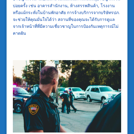
บ่อยครั้ง เช่น อาคารสำนักงาน, ห้างสรรพสินค้า, โรงงาน
หรือแม้กระทั่งในบ้านพักอาศัย การจ้างบริการจากบริษัทรปภ.
จะช่วยให้คุณมั่นใจได้ว่า สถานที่ของคุณจะได้รับการดูแล
จากเจ้าหน้าที่ที่มีความเชี่ยวชาญในการป้องกันเหตุการณ์ไม่
คาดฝัน