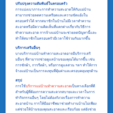
ปรับปรุงความสัมพันธ์ในครอบครัว
การแบ่งเบาภาระการทำความสะอาดให้กับแม่บ้าน
สามารถช่วยลดความเครียดและความขัดแย้งใน
ครอบครัวได้ หากสมาชิกในบ้านไม่มีเวลาทำความ
สะอาดหรือมีความคิดเห็นที่แตกต่างเกี่ยวกับวิธีการ
ทำความสะอาด การจ้างแม่บ้านจะช่วยลดปัญหานี้และ
ทำให้สมาชิกในครอบครัวมีเวลาใช้ร่วมกันมากขึ้น
บริการเสริมอื่นๆ
บางบริการแม่บ้านทำความสะอาดอาจมีบริการเสริ
มอื่นๆ ที่สามารถช่วยดูแลบ้านของคุณได้มากขึ้น เช่น
การซักผ้า, การรีดผ้า, หรือการดูแลสวน ฯลฯ ทำให้การ
จ้างแม่บ้านเป็นการลงทุนที่คุ้มค่าและครอบคลุมทุกด้าน
สรุป
การใช้
บริการแม่บ้านทำความสะอาด
เป็นทางเลือกที่ดี
สำหรับผู้ที่ต้องการความสะดวกสบายและเวลาในการ
ทำกิจกรรมอื่นๆ โดยไม่ต้องกังวลเรื่องการทำความ
สะอาดบ้าน การให้มืออาชีพมาช่วยทำงานบ้านไม่เพียง
แต่ช่วยให้บ้านของคุณสะอาดและเรียบร้อย แต่ยังช่วย