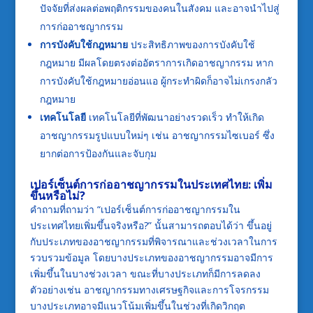
ปัจจัยที่ส่งผลต่อพฤติกรรมของคนในสังคม และอาจนำไปสู่
การก่ออาชญากรรม
การบังคับใช้กฎหมาย
ประสิทธิภาพของการบังคับใช้
กฎหมาย มีผลโดยตรงต่ออัตราการเกิดอาชญากรรม หาก
การบังคับใช้กฎหมายอ่อนแอ ผู้กระทำผิดก็อาจไม่เกรงกลัว
กฎหมาย
เทคโนโลยี
เทคโนโลยีที่พัฒนาอย่างรวดเร็ว ทำให้เกิด
อาชญากรรมรูปแบบใหม่ๆ เช่น อาชญากรรมไซเบอร์ ซึ่ง
ยากต่อการป้องกันและจับกุม
เปอร์เซ็นต์การก่ออาชญากรรมในประเทศไทย: เพิ่ม
ขึ้นหรือไม่
?
คำถามที่ถามว่า “เปอร์เซ็นต์การก่ออาชญากรรมใน
ประเทศไทยเพิ่มขึ้นจริงหรือ?” นั้นสามารถตอบได้ว่า ขึ้นอยู่
กับประเภทของอาชญากรรมที่พิจารณาและช่วงเวลาในการ
รวบรวมข้อมูล โดยบางประเภทของอาชญากรรมอาจมีการ
เพิ่มขึ้นในบางช่วงเวลา ขณะที่บางประเภทก็มีการลดลง
ตัวอย่างเช่น อาชญากรรมทางเศรษฐกิจและการโจรกรรม
บางประเภทอาจมีแนวโน้มเพิ่มขึ้นในช่วงที่เกิดวิกฤต