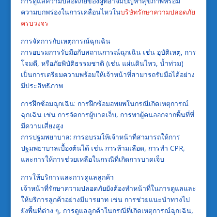
การดูแลความปลอดภัยของผู้ที่อาจมีปัญหาสุขภาพหรือมี
ความบกพร่องในการเคลื่อนไหวใน
บริษัทรักษาความปลอดภัย
ครบวงจร
การจัดการกับเหตุการณ์ฉุกเฉิน
การอบรมการรับมือกับสถานการณ์ฉุกเฉิน เช่น อุบัติเหตุ, การ
โจมตี, หรือภัยพิบัติธรรมชาติ (เช่น แผ่นดินไหว, น้ำท่วม)
เป็นการเตรียมความพร้อมให้เจ้าหน้าที่สามารถรับมือได้อย่าง
มีประสิทธิภาพ
การฝึกซ้อมฉุกเฉิน: การฝึกซ้อมอพยพในกรณีเกิดเหตุการณ์
ฉุกเฉิน เช่น การจัดการผู้บาดเจ็บ, การพาผู้คนออกจากพื้นที่ที่
มีความเสี่ยงสูง
การปฐมพยาบาล: การอบรมให้เจ้าหน้าที่สามารถให้การ
ปฐมพยาบาลเบื้องต้นได้ เช่น การห้ามเลือด, การทำ CPR,
และการให้การช่วยเหลือในกรณีที่เกิดการบาดเจ็บ
การให้บริการและการดูแลลูกค้า
เจ้าหน้าที่รักษาความปลอดภัยยังต้องทำหน้าที่ในการดูแลและ
ให้บริการลูกค้าอย่างมีมารยาท เช่น การช่วยแนะนำทางไป
ยังพื้นที่ต่าง ๆ, การดูแลลูกค้าในกรณีที่เกิดเหตุการณ์ฉุกเฉิน,