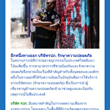
อีกหนึ่งทางออก บริษัทรปภ. รักษาความปลอดภัย
ในสถานการณ์ที่การก่ออาชญากรรมในประเทศไทยมีแนว
โน้มเพิ่มขึ้น การหามาตรการที่ช่วยป้องกันและรักษาความ
ปลอดภัยจึงกลายเป็นเรื่องที่สำคัญสำหรับทั้งบุคคลและองค์กร
หนึ่งในทางออกที่ได้รับความนิยมในปัจจุบันคือการใช้บริการ
จากบริษัทรปภ. (รักษาความปลอดภัย) ซึ่งเป็นการนำผู้
เชี่ยวชาญด้านความปลอดภัยเข้ามาช่วยดูแลและป้องกัน
เหตุการณ์ไม่พึงประสงค์
บริษัท รปภ.
มีบทบาทสำคัญในการลดความเสี่ยงจาก
อาชญากรรม โดยเฉพาะในพื้นที่ที่มีการเกิดเหตุอาชญากรรม