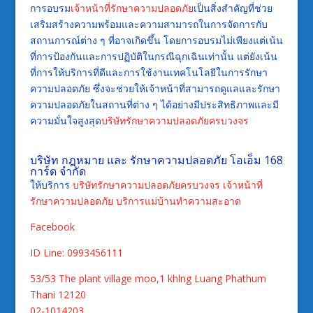
การอบรม
เจ้าหน้าที่รักษาความปลอดภัย
เป็นสิ่งสำคัญที่ช่วย
เสริมสร้างความพร้อมและความสามารถในการจัดการกับ
สถานการณ์ต่าง ๆ ที่อาจเกิดขึ้น โดยการอบรมไม่เพียงแต่เน้น
ที่การป้องกันและการปฏิบัติในกรณีฉุกเฉินเท่านั้น แต่ยังเน้น
ที่การให้บริการที่ดีและการใช้งานเทคโนโลยีในการรักษา
ความปลอดภัย ซึ่งจะช่วยให้เจ้าหน้าที่สามารถดูแลและรักษา
ความปลอดภัยในสถานที่ต่าง ๆ ได้อย่างมีประสิทธิภาพและมี
ความมั่นใจสูงสุด
บริษัทรักษาความปลอดภัยครบวงจร
บริษัท กฎหมาย และ รักษาความปลอดภัย โอเอ็ม 168
การ์ด จำกัด
ให้บริการ
บริษัทรักษาความปลอดภัยครบวงจร
เจ้าหน้าที่
รักษาความปลอดภัย
บริการแม่บ้านทำความสะอาด
Facebook
ID Line: 0993456111
53/53 The plant village moo,1 khlng Luang Phathum
Thani 12120
02-1014203