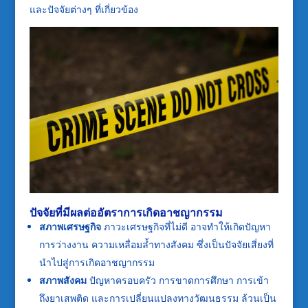
และปัจจัยต่างๆ ที่เกี่ยวข้อง
ปัจจัยที่มีผลต่ออัตราการเกิดอาชญากรรม
สภาพเศรษฐกิจ
ภาวะเศรษฐกิจที่ไม่ดี อาจทำให้เกิดปัญหา
การว่างงาน ความเหลื่อมล้ำทางสังคม ซึ่งเป็นปัจจัยเสี่ยงที่
นำไปสู่การเกิดอาชญากรรม
สภาพสังคม
ปัญหาครอบครัว การขาดการศึกษา การเข้า
ถึงยาเสพติด และการเปลี่ยนแปลงทางวัฒนธรรม ล้วนเป็น