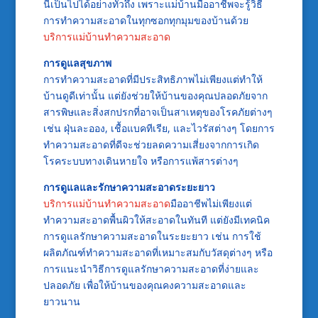
นี้เป็นไปได้อย่างทั่วถึง เพราะแม่บ้านมืออาชีพจะรู้วิธี
การทำความสะอาดในทุกซอกทุกมุมของบ้านด้วย
บริการแม่บ้านทำความสะอาด
การดูแลสุขภาพ
การทำความสะอาดที่มีประสิทธิภาพไม่เพียงแต่ทำให้
บ้านดูดีเท่านั้น แต่ยังช่วยให้บ้านของคุณปลอดภัยจาก
สารพิษและสิ่งสกปรกที่อาจเป็นสาเหตุของโรคภัยต่างๆ
เช่น ฝุ่นละออง, เชื้อแบคทีเรีย, และไวรัสต่างๆ โดยการ
ทำความสะอาดที่ดีจะช่วยลดความเสี่ยงจากการเกิด
โรคระบบทางเดินหายใจ หรือการแพ้สารต่างๆ
การดูแลและรักษาความสะอาดระยะยาว
บริการแม่บ้านทำความสะอาด
มืออาชีพไม่เพียงแต่
ทำความสะอาดพื้นผิวให้สะอาดในทันที แต่ยังมีเทคนิค
การดูแลรักษาความสะอาดในระยะยาว เช่น การใช้
ผลิตภัณฑ์ทำความสะอาดที่เหมาะสมกับวัสดุต่างๆ หรือ
การแนะนำวิธีการดูแลรักษาความสะอาดที่ง่ายและ
ปลอดภัย เพื่อให้บ้านของคุณคงความสะอาดและ
ยาวนาน