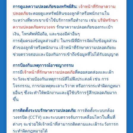
การดูแลความปลอดภัยของทรัพย์สิน
:
เจ้าหน้าที่รักษาความ
ปลอดภัย
จะคอยดูแลทรัพย์สินของลูกค้าหรือพนักงานใน
ระหว่างที่พวกเขาเข้าใช้บริการหรือทำงาน เช่น
บริษัทรักษา
ความปลอดภัยครบวงจร
รักษาความปลอดภัยของกระเป๋า
เงิน, โทรศัพท์มือถือ, และของมีค่าอื่นๆ
การคุ้มครองข้อมูลส่วนตัว: ในกรณีที่มีการจัดเก็บข้อมูลส่วน
ตัวของลูกค้าหรือพนักงาน เจ้าหน้าที่รักษาความปลอดภัยจะ
ช่วยตรวจสอบและป้องกันการเข้าถึงข้อมูลที่ไม่ได้รับอนุญาต
การป้องกันเหตุการณ์อาชญากรรม
การมี
เจ้าหน้าที่รักษาความปลอดภัย
ที่คอยสอดส่องและเฝ้า
ระวังจะช่วยป้องกันเหตุการณ์ที่ไม่พึงประสงค์ เช่น การ
โจรกรรม, การก่อเหตุทะเลาะวิวาท หรือการกระทำผิดกฎหมา
ยอื่นๆ ซึ่งจะทำให้พนักงานและผู้ใช้บริการรู้สึกปลอดภัยมาก
ขึ้น
การติดตั้งระบบรักษาความปลอดภัย
: การติดตั้งระบบกล้อง
วงจรปิด (CCTV) และระบบตรวจจับการเคลื่อนไหวในพื้นที่
ต่างๆ จะช่วยให้เจ้าหน้าที่สามารถติดตามและเฝ้าระวังการก
ระทำผิดกฎหมายได้