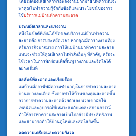
โดยไม่ต้องเสียเวลาหรือพลังงานมากมาย บทความนี้จะ
พาคุณไปทำความรู้จักกับข้อดีและประโยชน์ของการ
ใช้
บริการแม่บ้านทำความสะอาด
ประหยัดเวลาและแรงงาน
หนึ่งในข้อดีที่เห็นได้ชัดของบริการแม่บ้านทำความ
สะอาดคือ การประหยัดเวลา หากคุณมีตารางงานที่ยุ่ง
หรือภารกิจมากมาย การให้แม่บ้านมาทำความสะอาด
แทนจะช่วยให้คุณมีเวลาไปทำสิ่งอื่นๆ ที่สำคัญ หรือจะ
ใช้เวลาในการพักผ่อนเพื่อฟื้นฟูร่างกายและจิตใจได้
อย่างเต็มที่
ผลลัพธ์ที่สะอาดและเรียบร้อย
แม่บ้านมืออาชีพมีความชำนาญในการทำความสะอาด
บ้านอย่างละเอียด ซึ่งอาจทำให้บ้านของคุณสะอาดขึ้น
กว่าการทำความสะอาดด้วยตัวเอง พวกเขามักใช้
เทคนิคและอุปกรณ์ที่เหมาะสมกับแต่ละสถานการณ์
ทำให้การทำความสะอาดเป็นไปอย่างมีประสิทธิภาพ
และสามารถทำให้บ้านดูใหม่และสดใสยิ่งขึ้น
ลดความเครียดและความกังวล