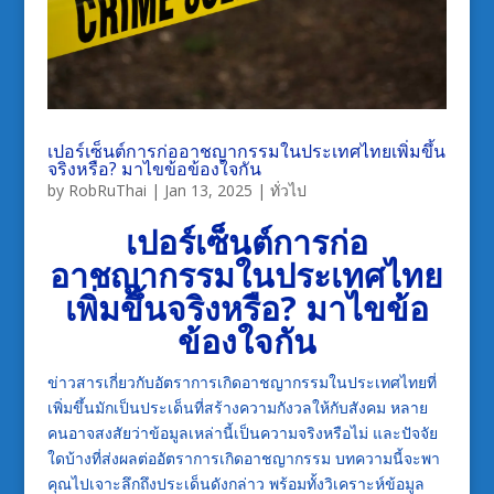
เปอร์เซ็นต์การก่ออาชญากรรมในประเทศไทยเพิ่มขึ้น
จริงหรือ? มาไขข้อข้องใจกัน
by
RobRuThai
|
Jan 13, 2025
|
ทั่วไป
เปอร์เซ็นต์การก่อ
อาชญากรรมในประเทศไทย
เพิ่มขึ้นจริงหรือ? มาไขข้อ
ข้องใจกัน
ข่าวสารเกี่ยวกับอัตราการเกิดอาชญากรรมในประเทศไทยที่
เพิ่มขึ้นมักเป็นประเด็นที่สร้างความกังวลให้กับสังคม หลาย
คนอาจสงสัยว่าข้อมูลเหล่านี้เป็นความจริงหรือไม่ และปัจจัย
ใดบ้างที่ส่งผลต่ออัตราการเกิดอาชญากรรม บทความนี้จะพา
คุณไปเจาะลึกถึงประเด็นดังกล่าว พร้อมทั้งวิเคราะห์ข้อมูล