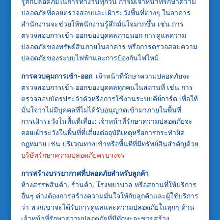
รู้สึกปลอดภัยในการทำงานทุกวัน การมีเจ้าหน้าที่รักษาความ
ปลอดภัยที่คอยตรวจสอบและเฝ้าระวังพื้นที่ต่างๆ ในอาคาร
สำนักงานจะช่วยให้พนักงานรู้สึกมั่นใจมากขึ้น เช่น การ
ตรวจสอบการเข้า-ออกของบุคคลภายนอก การดูแลความ
ปลอดภัยของทรัพย์สินภายในอาคาร หรือการตรวจสอบความ
ปลอดภัยของระบบไฟฟ้าและการป้องกันไฟไหม้
การควบคุมการเข้า-ออก
: เจ้าหน้าที่รักษาความปลอดภัยจะ
ตรวจสอบการเข้า-ออกของบุคคลทุกคนในสถานที่ เช่น การ
ตรวจสอบบัตรประจำตัวหรือการใช้งานระบบคีย์การ์ด เพื่อให้
มั่นใจว่าไม่มีบุคคลที่ไม่ได้รับอนุญาตเข้ามาภายในพื้นที่
การเฝ้าระวังในพื้นที่เสี่ยง: เจ้าหน้าที่รักษาความปลอดภัยจะ
คอยเฝ้าระวังในพื้นที่ที่เสี่ยงต่ออุบัติเหตุหรือการกระทำผิด
กฎหมาย เช่น บริเวณทางเข้าหรือพื้นที่ที่มีทรัพย์สินสำคัญด้วย
บริษัทรักษาความปลอดภัยครบวงจร
การสร้างบรรยากาศที่ปลอดภัยสำหรับลูกค้า
ห้างสรรพสินค้า, ร้านค้า, โรงพยาบาล หรือสถานที่ให้บริการ
อื่นๆ ต่างต้องการสร้างความมั่นใจให้กับลูกค้าและผู้ใช้บริการ
ว่า พวกเขาจะได้รับการดูแลและความปลอดภัยในทุกๆ ด้าน
เจ้าหน้าที่รักษาความปลอดภัยที่มีทักษะจะช่วยสร้าง