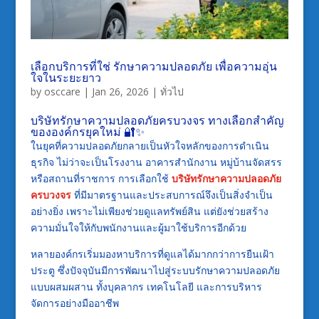
เลือกบริการที่ใช่ รักษาความปลอดภัย เพื่อความอุ่น
ใจในระยะยาว
by
osccare
|
Jan 26, 2026
|
ทั่วไป
บริษัทรักษาความปลอดภัยครบวงจร ทางเลือกสำคัญ
ขององค์กรยุคใหม่ 🔐✨
ในยุคที่ความปลอดภัยกลายเป็นหัวใจหลักของการดำเนิน
ธุรกิจ ไม่ว่าจะเป็นโรงงาน อาคารสำนักงาน หมู่บ้านจัดสรร
หรือสถานที่ราชการ การเลือกใช้
บริษัทรักษาความปลอดภัย
ครบวงจร
ที่มีมาตรฐานและประสบการณ์จึงเป็นสิ่งจำเป็น
อย่างยิ่ง เพราะไม่เพียงช่วยดูแลทรัพย์สิน แต่ยังช่วยสร้าง
ความมั่นใจให้กับพนักงานและผู้มาใช้บริการอีกด้วย
หลายองค์กรเริ่มมองหาบริการที่ดูแลได้มากกว่าการยืนเฝ้า
ประตู ซึ่งปัจจุบันมีการพัฒนาไปสู่ระบบรักษาความปลอดภัย
แบบผสมผสาน ทั้งบุคลากร เทคโนโลยี และการบริหาร
จัดการอย่างมืออาชีพ