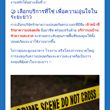
งานหลักได้อย่างเต็มที่ 📈
🤝 เลือกบริการที่ใช่ เพื่อความอุ่นใจใน
ระยะยาว
การเลือกบริษัทรักษาความปลอดภัยครบวงจรที่มีทีม
เจ้าหน้าที่
รักษาความปลอดภัย
มืออาชีพ พร้อมเสริมด้วย
บริการแม่บ้าน
ทำความสะอาด
จะช่วยยกระดับคุณภาพพื้นที่ของคุณให้ทั้ง
ปลอดภัยและน่าใช้งานมากขึ้น
ไม่ว่าคุณจะดูแลอาคาร โรงงาน หรือโครงการขนาดใหญ่
การลงทุนกับความปลอดภัยและความสะอาดถือเป็นการ
ลงทุนที่คุ้มค่าในระยะยาว ✨