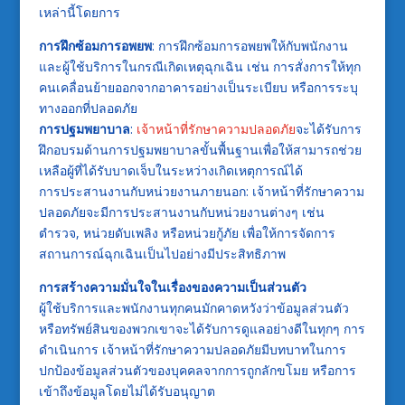
เหล่านี้โดยการ
การฝึกซ้อมการอพยพ
: การฝึกซ้อมการอพยพให้กับพนักงาน
และผู้ใช้บริการในกรณีเกิดเหตุฉุกเฉิน เช่น การสั่งการให้ทุก
คนเคลื่อนย้ายออกจากอาคารอย่างเป็นระเบียบ หรือการระบุ
ทางออกที่ปลอดภัย
การปฐมพยาบาล
:
เจ้าหน้าที่รักษาความปลอดภัย
จะได้รับการ
ฝึกอบรมด้านการปฐมพยาบาลขั้นพื้นฐานเพื่อให้สามารถช่วย
เหลือผู้ที่ได้รับบาดเจ็บในระหว่างเกิดเหตุการณ์ได้
การประสานงานกับหน่วยงานภายนอก: เจ้าหน้าที่รักษาความ
ปลอดภัยจะมีการประสานงานกับหน่วยงานต่างๆ เช่น
ตำรวจ, หน่วยดับเพลิง หรือหน่วยกู้ภัย เพื่อให้การจัดการ
สถานการณ์ฉุกเฉินเป็นไปอย่างมีประสิทธิภาพ
การสร้างความมั่นใจในเรื่องของความเป็นส่วนตัว
ผู้ใช้บริการและพนักงานทุกคนมักคาดหวังว่าข้อมูลส่วนตัว
หรือทรัพย์สินของพวกเขาจะได้รับการดูแลอย่างดีในทุกๆ การ
ดำเนินการ เจ้าหน้าที่รักษาความปลอดภัยมีบทบาทในการ
ปกป้องข้อมูลส่วนตัวของบุคคลจากการถูกลักขโมย หรือการ
เข้าถึงข้อมูลโดยไม่ได้รับอนุญาต