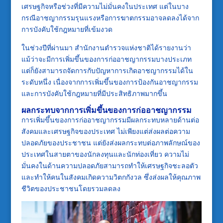
เศรษฐกิจหรือช่วงที่มีความไม่มั่นคงในประเทศ แต่ในบาง
กรณีอาชญากรรมรุนแรงหรือการฆาตกรรมอาจลดลงได้จาก
การบังคับใช้กฎหมายที่เข้มงวด
ในช่วงปีที่ผ่านมา สำนักงานตำรวจแห่งชาติได้รายงานว่า
แม้ว่าจะมีการเพิ่มขึ้นของการก่ออาชญากรรมบางประเภท
แต่ก็ยังสามารถจัดการกับปัญหาการเกิดอาชญากรรมได้ใน
ระดับหนึ่ง เนื่องจากการเพิ่มขึ้นของการป้องกันอาชญากรรม
และการบังคับใช้กฎหมายที่มีประสิทธิภาพมากขึ้น
ผลกระทบจากการเพิ่มขึ้นของการก่ออาชญากรรม
การเพิ่มขึ้นของการก่ออาชญากรรมมีผลกระทบหลายด้านต่อ
สังคมและเศรษฐกิจของประเทศ ไม่เพียงแต่ส่งผลต่อความ
ปลอดภัยของประชาชน แต่ยังส่งผลกระทบต่อภาพลักษณ์ของ
ประเทศในสายตาของนักลงทุนและนักท่องเที่ยว ความไม่
มั่นคงในด้านความปลอดภัยสามารถทำให้เศรษฐกิจชะลอตัว
และทำให้คนในสังคมเกิดความวิตกกังวล ซึ่งส่งผลให้คุณภาพ
ชีวิตของประชาชนโดยรวมลดลง