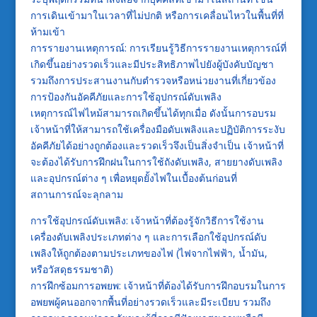
การเดินเข้ามาในเวลาที่ไม่ปกติ หรือการเคลื่อนไหวในพื้นที่ที่
ห้ามเข้า
การรายงานเหตุการณ์: การเรียนรู้วิธีการรายงานเหตุการณ์ที่
เกิดขึ้นอย่างรวดเร็วและมีประสิทธิภาพไปยังผู้บังคับบัญชา
รวมถึงการประสานงานกับตำรวจหรือหน่วยงานที่เกี่ยวข้อง
การป้องกันอัคคีภัยและการใช้อุปกรณ์ดับเพลิง
เหตุการณ์ไฟไหม้สามารถเกิดขึ้นได้ทุกเมื่อ ดังนั้นการอบรม
เจ้าหน้าที่ให้สามารถใช้เครื่องมือดับเพลิงและปฏิบัติการระงับ
อัคคีภัยได้อย่างถูกต้องและรวดเร็วจึงเป็นสิ่งจำเป็น เจ้าหน้าที่
จะต้องได้รับการฝึกฝนในการใช้ถังดับเพลิง, สายยางดับเพลิง
และอุปกรณ์ต่าง ๆ เพื่อหยุดยั้งไฟในเบื้องต้นก่อนที่
สถานการณ์จะลุกลาม
การใช้อุปกรณ์ดับเพลิง: เจ้าหน้าที่ต้องรู้จักวิธีการใช้งาน
เครื่องดับเพลิงประเภทต่าง ๆ และการเลือกใช้อุปกรณ์ดับ
เพลิงให้ถูกต้องตามประเภทของไฟ (ไฟจากไฟฟ้า, น้ำมัน,
หรือวัสดุธรรมชาติ)
การฝึกซ้อมการอพยพ: เจ้าหน้าที่ต้องได้รับการฝึกอบรมในการ
อพยพผู้คนออกจากพื้นที่อย่างรวดเร็วและมีระเบียบ รวมถึง