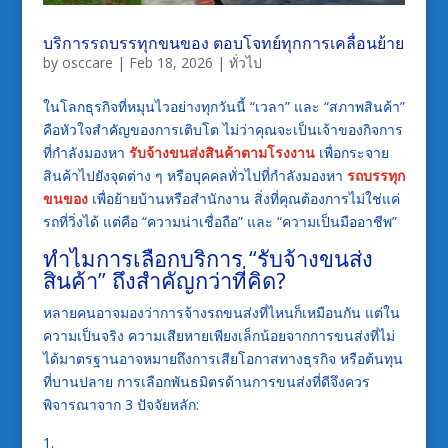
บริการรถบรรทุกขนของ ตอบโจทย์ทุกการเคลื่อนย้าย
by
osccare
|
Feb 18, 2026
|
ทั่วไป
ในโลกธุรกิจที่หมุนไวอย่างทุกวันนี้ “เวลา” และ “สภาพสินค้า”
คือหัวใจสำคัญของการเติบโต ไม่ว่าคุณจะเป็นเจ้าของกิจการ
ที่กำลังมองหา
รับจ้างขนส่งสินค้าตามโรงงาน
เพื่อกระจาย
สินค้าไปยังจุดต่าง ๆ หรือบุคคลทั่วไปที่กำลังมองหา
รถบรรทุก
ขนของ
เพื่อย้ายบ้านหรือสำนักงาน สิ่งที่คุณต้องการไม่ใช่แค่
รถที่วิ่งได้ แต่คือ “ความน่าเชื่อถือ” และ “ความเป็นมืออาชีพ”
ทำไมการเลือกบริการ “รับจ้างขนส่ง
สินค้า” ถึงสำคัญกว่าที่คิด?
หลายคนอาจมองว่าการจ้างรถขนส่งที่ไหนก็เหมือนกัน แต่ใน
ความเป็นจริง ความเสียหายเพียงเล็กน้อยจากการขนส่งที่ไม่
ได้มาตรฐานอาจหมายถึงการเสียโอกาสทางธุรกิจ หรือต้นทุน
ที่บานปลาย การเลือกพันธมิตรด้านการขนส่งที่ดีจึงควร
พิจารณาจาก 3 ปัจจัยหลัก: