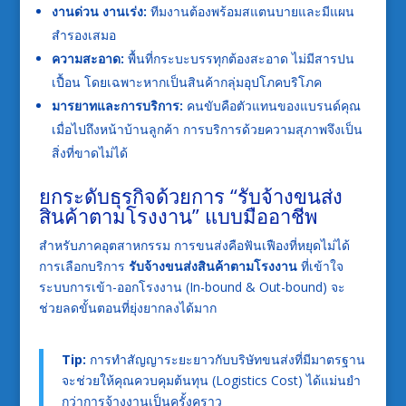
งานด่วน งานเร่ง:
ทีมงานต้องพร้อมสแตนบายและมีแผน
สำรองเสมอ
ความสะอาด:
พื้นที่กระบะบรรทุกต้องสะอาด ไม่มีสารปน
เปื้อน โดยเฉพาะหากเป็นสินค้ากลุ่มอุปโภคบริโภค
มารยาทและการบริการ:
คนขับคือตัวแทนของแบรนด์คุณ
เมื่อไปถึงหน้าบ้านลูกค้า การบริการด้วยความสุภาพจึงเป็น
สิ่งที่ขาดไม่ได้
ยกระดับธุรกิจด้วยการ “รับจ้างขนส่ง
สินค้าตามโรงงาน” แบบมืออาชีพ
สำหรับภาคอุตสาหกรรม การขนส่งคือฟันเฟืองที่หยุดไม่ได้
การเลือกบริการ
รับจ้างขนส่งสินค้าตามโรงงาน
ที่เข้าใจ
ระบบการเข้า-ออกโรงงาน (In-bound & Out-bound) จะ
ช่วยลดขั้นตอนที่ยุ่งยากลงได้มาก
Tip:
การทำสัญญาระยะยาวกับบริษัทขนส่งที่มีมาตรฐาน
จะช่วยให้คุณควบคุมต้นทุน (Logistics Cost) ได้แม่นยำ
กว่าการจ้างงานเป็นครั้งคราว