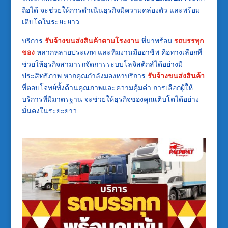
ถือได้ จะช่วยให้การดำเนินธุรกิจมีความคล่องตัว และพร้อม
เติบโตในระยะยาว
บริการ
รับจ้างขนส่งสินค้าตามโรงงาน
ที่มาพร้อม
รถบรรทุก
ของ
หลากหลายประเภท และทีมงานมืออาชีพ คือทางเลือกที่
ช่วยให้ธุรกิจสามารถจัดการระบบโลจิสติกส์ได้อย่างมี
ประสิทธิภาพ หากคุณกำลังมองหาบริการ
รับจ้างขนส่งสินค้า
ที่ตอบโจทย์ทั้งด้านคุณภาพและความคุ้มค่า การเลือกผู้ให้
บริการที่มีมาตรฐาน จะช่วยให้ธุรกิจของคุณเติบโตได้อย่าง
มั่นคงในระยะยาว