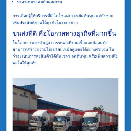
ราคาเหมาะสมกับคุณภาพ
การเลือกผู้ให้บริการที่ดี ไม่ใช่แค่ประหยัดต้นทุน แต่ยังช่วย
เพิ่มประสิทธิภาพให้ธุรกิจในระยะยาว
ขนส่งที่ดี คือโอกาสทางธุรกิจที่มากขึ้น
ในโลกการแข่งขันสูง การขนส่งที่รวดเร็วและปลอดภัย
สามารถสร้างความได้เปรียบเหนือคู่แข่งได้อย่างชัดเจน ไม่
ว่าจะเป็นการส่งสินค้าได้ทันเวลา ลดต้นทุน หรือเพิ่มความพึง
พอใจให้ลูกค้า