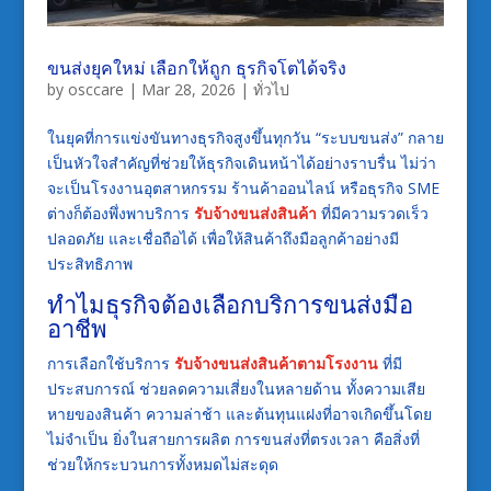
ขนส่งยุคใหม่ เลือกให้ถูก ธุรกิจโตได้จริง
by
osccare
|
Mar 28, 2026
|
ทั่วไป
ในยุคที่การแข่งขันทางธุรกิจสูงขึ้นทุกวัน “ระบบขนส่ง” กลาย
เป็นหัวใจสำคัญที่ช่วยให้ธุรกิจเดินหน้าได้อย่างราบรื่น ไม่ว่า
จะเป็นโรงงานอุตสาหกรรม ร้านค้าออนไลน์ หรือธุรกิจ SME
ต่างก็ต้องพึ่งพาบริการ
รับจ้างขนส่งสินค้า
ที่มีความรวดเร็ว
ปลอดภัย และเชื่อถือได้ เพื่อให้สินค้าถึงมือลูกค้าอย่างมี
ประสิทธิภาพ
ทำไมธุรกิจต้องเลือกบริการขนส่งมือ
อาชีพ
การเลือกใช้บริการ
รับจ้างขนส่งสินค้าตามโรงงาน
ที่มี
ประสบการณ์ ช่วยลดความเสี่ยงในหลายด้าน ทั้งความเสีย
หายของสินค้า ความล่าช้า และต้นทุนแฝงที่อาจเกิดขึ้นโดย
ไม่จำเป็น ยิ่งในสายการผลิต การขนส่งที่ตรงเวลา คือสิ่งที่
ช่วยให้กระบวนการทั้งหมดไม่สะดุด