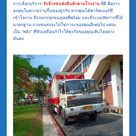
การเลือกบริการ
รับจ้างขนส่งสินค้าตามโรงงาน
ที่ดี คือการ
ลงทุนในความราบรื่นของธุรกิจ หากคุณได้พาร์ทเนอร์ที่
เข้าใจงาน มีรถบรรทุกขนของที่พร้อม และมีระบบจัดการที่ได้
มาตรฐาน งานขนส่งจะไม่ใช่ภาระของคุณอีกต่อไป แต่จะ
เป็น “พลัง” ที่ขับเคลื่อนกำไรให้ธุรกิจของคุณเติบโตอย่าง
มั่นคง