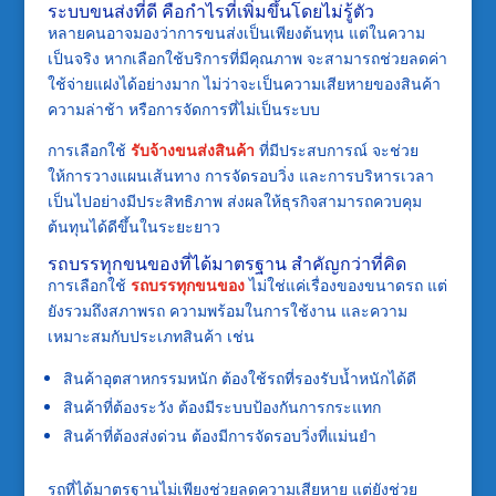
ระบบขนส่งที่ดี คือกำไรที่เพิ่มขึ้นโดยไม่รู้ตัว
หลายคนอาจมองว่าการขนส่งเป็นเพียงต้นทุน แต่ในความ
เป็นจริง หากเลือกใช้บริการที่มีคุณภาพ จะสามารถช่วยลดค่า
ใช้จ่ายแฝงได้อย่างมาก ไม่ว่าจะเป็นความเสียหายของสินค้า
ความล่าช้า หรือการจัดการที่ไม่เป็นระบบ
การเลือกใช้
รับจ้างขนส่งสินค้า
ที่มีประสบการณ์ จะช่วย
ให้การวางแผนเส้นทาง การจัดรอบวิ่ง และการบริหารเวลา
เป็นไปอย่างมีประสิทธิภาพ ส่งผลให้ธุรกิจสามารถควบคุม
ต้นทุนได้ดีขึ้นในระยะยาว
รถบรรทุกขนของที่ได้มาตรฐาน สำคัญกว่าที่คิด
การเลือกใช้
รถบรรทุกขนของ
ไม่ใช่แค่เรื่องของขนาดรถ แต่
ยังรวมถึงสภาพรถ ความพร้อมในการใช้งาน และความ
เหมาะสมกับประเภทสินค้า เช่น
สินค้าอุตสาหกรรมหนัก ต้องใช้รถที่รองรับน้ำหนักได้ดี
สินค้าที่ต้องระวัง ต้องมีระบบป้องกันการกระแทก
สินค้าที่ต้องส่งด่วน ต้องมีการจัดรอบวิ่งที่แม่นยำ
รถที่ได้มาตรฐานไม่เพียงช่วยลดความเสียหาย แต่ยังช่วย