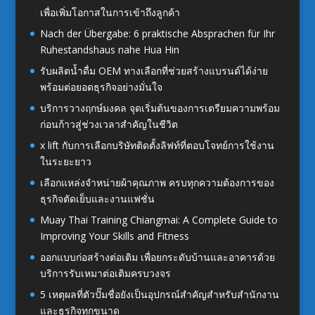
เพื่อเพิ่มโอกาสในการเข้าถึงลูกค้า
Nach der Übergabe: 6 praktische Absprachen für Ihr
Ruhestandshaus nahe Hua Hin
รับผลิตน้ำดื่ม OEM ทางเลือกที่ช่วยสร้างแบรนด์ได้ง่าย
พร้อมต่อยอดธุรกิจอย่างมั่นใจ
บริการวางฤกษ์มงคล จุดเริ่มต้นของการเตรียมความพร้อม
ก่อนก้าวสู่ช่วงเวลาสำคัญในชีวิต
x lift กับการเลือกบริษัทติดตั้งลิฟท์ที่ตอบโจทย์การใช้งาน
ในระยะยาว
เลือกแหล่งจำหน่ายผ้าคุณภาพ ครบทุกความต้องการของ
ธุรกิจตัดเย็บและงานแฟชั่น
Muay Thai Training Chiangmai: A Complete Guide to
Improving Your Skills and Fitness
ออกแบบก่อสร้างต่อเติม เพื่อยกระดับบ้านและอาคารด้วย
บริการรับเหมาต่อเติมครบวงจร
5 เหตุผลที่ตัวปั๊มชื่อยังเป็นอุปกรณ์สำคัญสำหรับสำนักงาน
และธุรกิจทุกขนาด