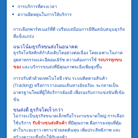
การบริการที่ตรงเวลา
ความยืดหยุ่นในการให้บริการ
การเลือกพาร์ทเนอร์ที่ดี เปรียบเสมือนการมีทีมสนับสนุนธุรกิจ
ที่แข็งแกร่ง
แนวโน้มธุรกิจขนส่งในอนาคต
ธุรกิจโลจิสติกส์กำลังเติบโตอย่างต่อเนื่อง โดยเฉพาะในภาค
อุตสาหกรรมและอีคอมเมิร์ซ ความต้องการใช้
รถบรรทุกขน
ของ
และบริการขนส่งที่มีคุณภาพจะยิ่งเพิ่มสูงขึ้น
การปรับตัวด้วยเทคโนโลยี เช่น ระบบติดตามสินค้า
(Tracking) หรือการวางแผนเส้นทางอัจฉริยะ จะกลายเป็น
มาตรฐานใหม่ที่ผู้ให้บริการต้องมี เพื่อรองรับการแข่งขันที่เข้ม
ข้น
ขนส่งดี ธุรกิจโตเร็วกว่า
ไม่ว่าจะเป็นธุรกิจขนาดเล็กหรือโรงงานขนาดใหญ่ การเลือก
ใช้บริการ
รับจ้างขนส่งสินค้า
ที่มีคุณภาพ คือการลงทุนที่คุ้ม
ค่าในระยะยาว เพราะช่วยลดต้นทุน เพิ่มประสิทธิภาพ และ
สร้างความเชื่อมั่นให้กับลูกค้า