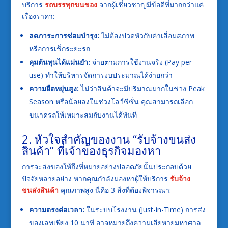
บริการ
รถบรรทุกขนของ
จากผู้เชี่ยวชาญมีข้อดีที่มากกว่าแค่
เรื่องราคา:
ลดภาระการซ่อมบำรุง:
ไม่ต้องปวดหัวกับค่าเสื่อมสภาพ
หรือการเช็กระยะรถ
คุมต้นทุนได้แม่นยำ:
จ่ายตามการใช้งานจริง (Pay per
use) ทำให้บริหารจัดการงบประมาณได้ง่ายกว่า
ความยืดหยุ่นสูง:
ไม่ว่าสินค้าจะมีปริมาณมากในช่วง Peak
Season หรือน้อยลงในช่วงโลว์ซีซั่น คุณสามารถเลือก
ขนาดรถให้เหมาะสมกับงานได้ทันที
2. หัวใจสำคัญของงาน “รับจ้างขนส่ง
สินค้า” ที่เจ้าของธุรกิจมองหา
การจะส่งของให้ถึงที่หมายอย่างปลอดภัยนั้นประกอบด้วย
ปัจจัยหลายอย่าง หากคุณกำลังมองหาผู้ให้บริการ
รับจ้าง
ขนส่งสินค้า
คุณภาพสูง นี่คือ 3 สิ่งที่ต้องพิจารณา:
ความตรงต่อเวลา:
ในระบบโรงงาน (Just-in-Time) การส่ง
ของเลทเพียง 10 นาที อาจหมายถึงความเสียหายมหาศาล