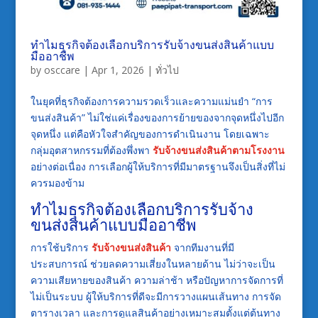
ทำไมธุรกิจต้องเลือกบริการรับจ้างขนส่งสินค้าแบบ
มืออาชีพ
by
osccare
|
Apr 1, 2026
|
ทั่วไป
ในยุคที่ธุรกิจต้องการความรวดเร็วและความแม่นยำ “การ
ขนส่งสินค้า” ไม่ใช่แค่เรื่องของการย้ายของจากจุดหนึ่งไปอีก
จุดหนึ่ง แต่คือหัวใจสำคัญของการดำเนินงาน โดยเฉพาะ
กลุ่มอุตสาหกรรมที่ต้องพึ่งพา
รับจ้างขนส่งสินค้าตามโรงงาน
อย่างต่อเนื่อง การเลือกผู้ให้บริการที่มีมาตรฐานจึงเป็นสิ่งที่ไม่
ควรมองข้าม
ทำไมธุรกิจต้องเลือกบริการรับจ้าง
ขนส่งสินค้าแบบมืออาชีพ
การใช้บริการ
รับจ้างขนส่งสินค้า
จากทีมงานที่มี
ประสบการณ์ ช่วยลดความเสี่ยงในหลายด้าน ไม่ว่าจะเป็น
ความเสียหายของสินค้า ความล่าช้า หรือปัญหาการจัดการที่
ไม่เป็นระบบ ผู้ให้บริการที่ดีจะมีการวางแผนเส้นทาง การจัด
ตารางเวลา และการดูแลสินค้าอย่างเหมาะสมตั้งแต่ต้นทาง