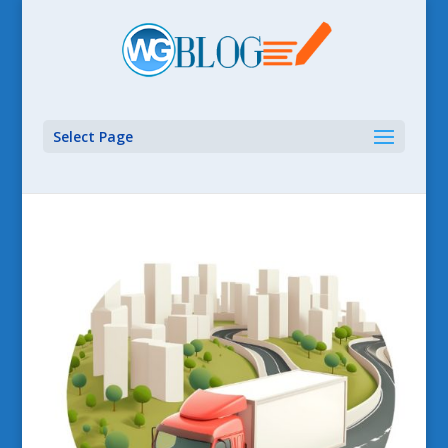
Select Page