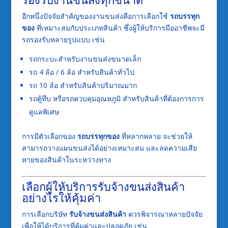
อีกหนึ่งปัจจัยสำคัญของงานขนส่งคือการเลือกใช้
รถบรรทุก
ของ
ที่เหมาะสมกับประเภทสินค้า ซึ่งผู้ให้บริการมืออาชีพจะมี
รถรองรับหลายรูปแบบ เช่น
รถกระบะสำหรับงานขนส่งขนาดเล็ก
รถ 4 ล้อ / 6 ล้อ สำหรับสินค้าทั่วไป
รถ 10 ล้อ สำหรับสินค้าปริมาณมาก
รถตู้ทึบ หรือรถควบคุมอุณหภูมิ สำหรับสินค้าที่ต้องการการ
ดูแลพิเศษ
การมีตัวเลือกของ
รถบรรทุกของ
ที่หลากหลาย จะช่วยให้
สามารถวางแผนขนส่งได้อย่างเหมาะสม และลดความเสีย
หายของสินค้าในระหว่างทาง
เลือกผู้ให้บริการรับจ้างขนส่งสินค้า
อย่างไรให้คุ้มค่า
การเลือกบริษัท
รับจ้างขนส่งสินค้า
ควรพิจารณาหลายปัจจัย
เพื่อให้ได้บริการที่คุ้มค่าและปลอดภัย เช่น