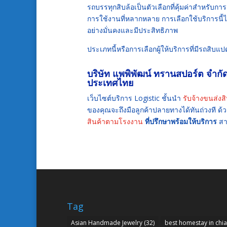
รถบรรทุกสิบล้อเป็นตัวเลือกที่คุ้มค่าสำหรับกา
การใช้งานที่หลากหลาย การเลือกใช้บริการนี้ไม
อย่างมั่นคงและมีประสิทธิภาพ
ประเภทนี้หรือการเลือกผู้ให้บริการที่มีรถสิบ
บริษัท แพพิพัฒน์ ทรานสปอร์ต จำกั
ประเทศไทย
เว็บไซต์บริการ Logistic ชั้นนำ
รับจ้างขนส่งสิ
ของคุณจะถึงมือลูกค้าปลายทางได้ทันถ่วงที 
สินค้าตามโรงงาน
ที่ปรึกษาพร้อมให้บริการ
สา
Tag
Asian Handmade Jewelry
(32)
best homestay in chi