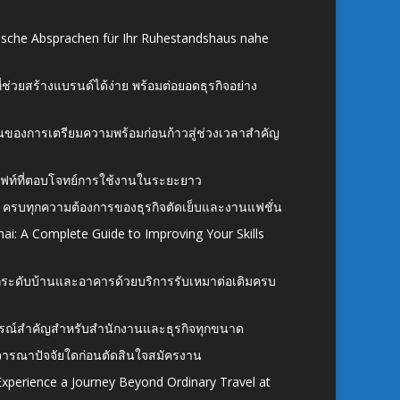
ische Absprachen für Ihr Ruhestandshaus nahe
ี่ช่วยสร้างแบรนด์ได้ง่าย พร้อมต่อยอดธุรกิจอย่าง
้นของการเตรียมความพร้อมก่อนก้าวสู่ช่วงเวลาสำคัญ
ั้งลิฟท์ที่ตอบโจทย์การใช้งานในระยะยาว
 ครบทุกความต้องการของธุรกิจตัดเย็บและงานแฟชั่น
ai: A Complete Guide to Improving Your Skills
อยกระดับบ้านและอาคารด้วยบริการรับเหมาต่อเติมครบ
นอุปกรณ์สำคัญสำหรับสำนักงานและธุรกิจทุกขนาด
ิจารณาปัจจัยใดก่อนตัดสินใจสมัครงาน
xperience a Journey Beyond Ordinary Travel at