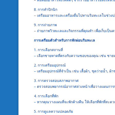
8. การทำปิกนิก
– เตรียมอาหารและเครื่องดื่มไปทานริมทะเลในช่วงบ่
9. การถ่ายภาพ
– ถ่ายภาพวิวทะเลและกิจกรรมที่คุณทำ เพื่อเก็บเป็
การเตรียมตัวสำหรับการพักผ่อนริมทะเล
1. การเลือกสถานที่
– เลือกชายหาดที่ตรงกับความชอบของคุณ เช่น ชายห
2. การเตรียมอุปกรณ์
– เตรียมอุปกรณ์ที่จำเป็น เช่น เสื้อผ้า, ชุดว่ายน้ำ, 
3. การตรวจสอบสภาพอากาศ
– ตรวจสอบพยากรณ์อากาศล่วงหน้าเพื่อวางแผนการพ
4. การเลือกที่พัก
– หากคุณวางแผนที่จะพักค้างคืน ให้เลือกที่พักที่ส
5. การดูแลความปลอดภัย