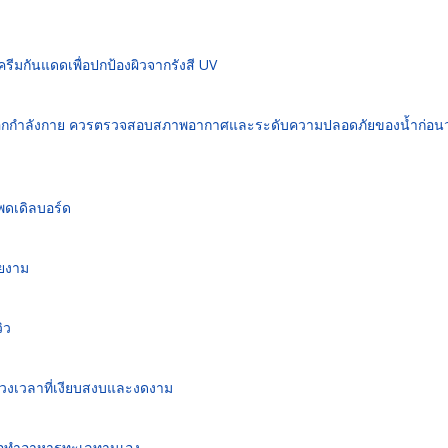
รีมกันแดดเพื่อปกป้องผิวจากรังสี UV
ละออกกำลังกาย ควรตรวจสอบสภาพอากาศและระดับความปลอดภัยของน้ำก่อนว
แพดเดิลบอร์ด
วยงาม
ิว
ช่วงเวลาที่เงียบสงบและงดงาม
รือทำอาหารทะเลทานเอง