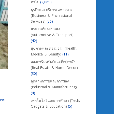
ทั่วไป
(2,069)
ธุรกิจและบริการเฉพาะทาง
(Business & Professional
Services)
(36)
ยานยนต์และขนส่ง
(Automotive & Transport)
(42)
สุขภาพและความงาม (Health,
Medical & Beauty)
(11)
อสังหาริมทรัพย์และที่อยู่อาศัย
(Real Estate & Home Decor)
(30)
อุตสาหกรรมและการผลิต
(Industrial & Manufacturing)
(4)
งาม
เทคโนโลยีและการศึกษา (Tech,
Gadgets & Education)
(5)