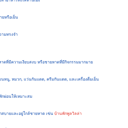
ายหรือเย็น
นความทรงจำ
าดที่มีความเงียบสงบ หรือชายหาดที่มีกิจกรรมมากมาย
ผ้าขนหนู, หมวก, แว่นกันแดด, ครีมกันแดด, และเครื่องดื่มเย็น
ักผ่อนให้เหมาะสม
ะดวกสบายและอยู่ใกล้ชายหาด เฃ่น
บ้านพักพูลวิลล่า