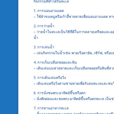
กิจกรรมที่ทำได้ริมทะเล
1. การนอนอาบแดด
– ใช้ผ้าขนหนูหรือเก้าอี้ชายหาดเพื่อนอนอาบแดด ทาค
2. การว่ายน้ำ
– ว่ายน้ำในทะเลเป็นวิธีที่ดีในการคลายเครียดแ
น้ำ
3. การเล่นน้ำ
– เล่นกิจกรรมในน้ำเช่น พายเรือคายัค, เซิร์ฟ, หรือ
4. การเก็บเปลือกหอยและหิน
– เดินเล่นบนชายหาดและเก็บเปลือกหอยหรือหินที่ส
5. การเดินเล่นหรือวิ่ง
– เดินเล่นหรือวิ่งตามชายหาดเพื่อรับลมทะเลและชมว
6. การนั่งชมพระอาทิตย์ขึ้นหรือตก
– นั่งพักผ่อนและชมพระอาทิตย์ขึ้นหรือตกทะเล เป็น
7. การทานอาหารทะเล
– ลิ้มลองอาหารทะเลสดๆ จากร้านอาหารริมทะเลห