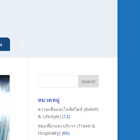
น
หมวดหมู่
ความเชื่อและไลฟ์สไตล์ (Beliefs
& Lifestyle)
(12)
ท่องเที่ยวและบริการ (Travel &
Hospitality)
(66)