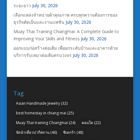
ระยะยาว
July 30, 2026
เลือกแหล่งจำหน่ายผ้าคุณภาพ ครบทุกความต้องการของ
ธุรกิจตัดเย็บและงานแฟชั่น
July 30, 2026
Muay Thai Training Chiangmai: A Complete Guide to
Improving Your Skills and Fitness
July 30, 2026
ออกแบบก่อสร้างต่อเติม เพื่อยกระดับบ้านและอาคารด้วย
บริการรับเหมาต่อเติมครบวงจร
July 30, 2026
Tag
Asian Handmade Jewelry
(32)
best homestay in chiang mai
(25)
Muay Thai training Chiangmai
(24)
คอนโด
(22)
จัดนำเที่ยวปากีสถาน
(46)
ซิเดกร้า
(48)