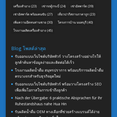
เครื่องสำอาง
(23)
เช่ารถตู้กระบี่
(24)
เช่าอัลพาร์ด
(39)
เช่าอัลพาร์ด พร้อมคนขับ
(27)
เที่ยวปากีสถานราคาถูก
(23)
เพิ่มความอึดทนท่านชาย
(30)
โครงการบ้าน นนทบุรี
(40)
โรงงานผลิตเครื่องสำอาง
(45)
Blog โพสต์ล่าสุด
รับออกแบบเว็บไซต์บริษัททัวร์ วางโครงสร้างอย่างไรให้
ลูกค้าค้นหาข้อมูลง่ายและติดต่อได้เร็ว
โรงงานผลิตน้ำดื่ม สมุทรปราการ พร้อมบริการผลิตน้ำดื่ม
ครบวงจรสำหรับธุรกิจยุคใหม่
รับออกแบบเว็บไซต์บริษัททัวร์ พร้อมวางโครงสร้าง SEO
เพื่อเพิ่มโอกาสในการเข้าถึงลูกค้า
Nach der Übergabe: 6 praktische Absprachen für Ihr
Ruhestandshaus nahe Hua Hin
รับผลิตน้ำดื่ม OEM ทางเลือกที่ช่วยสร้างแบรนด์ได้ง่าย