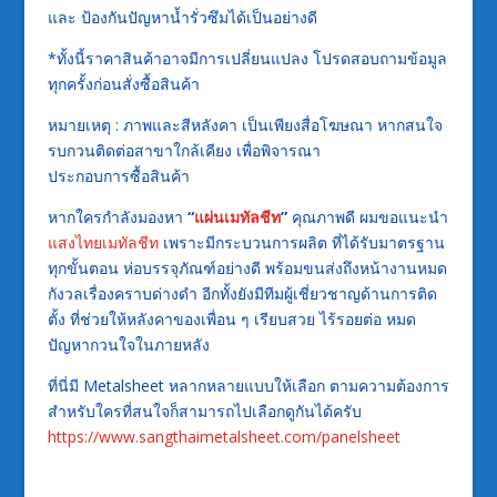
และ
ป้องกันปัญหาน้ำรั่วซึมได้เป็นอย่างดี
*ทั้งนี้ราคาสินค้าอาจมีการเปลี่ยนแปลง โปรดสอบถามข้อมูล
ทุกครั้งก่อนสั่งซื้อสินค้า
หมายเหตุ
:
ภาพและสีหลังคา
เป็นเพียงสื่อโฆษณา
หากสนใจ
รบกวนติดต่อสาขาใกล้เคียง
เพื่อพิจารณา
ประกอบการซื้อสินค้า
หากใครกำลังมองหา
“
แผ่นเมทัลชีท
”
คุณภาพดี ผมขอแนะนำ
แสงไทยเมทัลชีท
เพราะมีกระบวนการผลิต
ที่ได้รับมาตรฐาน
ทุกขั้นตอน
ห่อบรรจุภัณฑ์อย่างดี
พร้อมขนส่งถึงหน้างานหมด
กังวลเรื่องคราบด่างดำ
อีกทั้งยังมีทีมผู้เชี่ยวชาญด้านการติด
ตั้ง
ที่ช่วยให้หลังคาของเพื่อน ๆ เรียบสวย
ไร้รอยต่อ
หมด
ปัญหากวนใจในภายหลัง
ที่นี่มี
Metalsheet
หลากหลายแบบให้เลือก ตามความต้องการ
สำหรับใครที่สนใจก็สามารถไปเลือกดูกันได้ครับ
https://www.sangthaimetalsheet.com/panelsheet