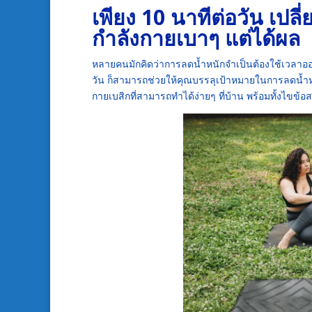
เพียง 10 นาทีต่อวัน เปล
กำลังกายเบาๆ แต่ได้ผล
หลายคนมักคิดว่าการลดน้ำหนักจำเป็นต้องใช้เวลาออก
วัน ก็สามารถช่วยให้คุณบรรลุเป้าหมายในการลดน้ำห
กายเบสิกที่สามารถทำได้ง่ายๆ ที่บ้าน พร้อมทั้งไขข้