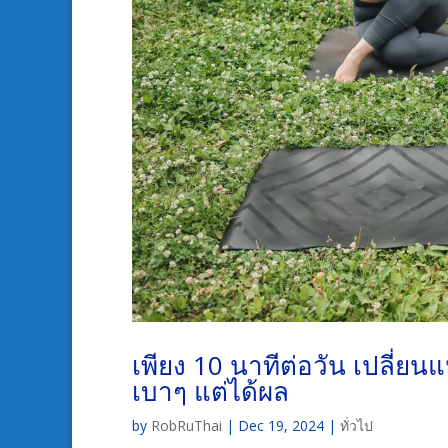
เพียง 10 นาทีต่อวัน เปลี่ย
เบาๆ แต่ได้ผล
by
RobRuThai
|
Dec 19, 2024
|
ทั่วไป