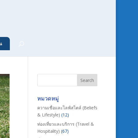
น
หมวดหมู่
ความเชื่อและไลฟ์สไตล์ (Beliefs
& Lifestyle)
(12)
ท่องเที่ยวและบริการ (Travel &
Hospitality)
(67)