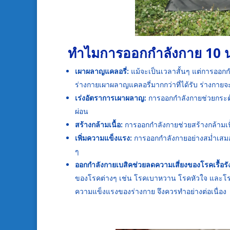
ทำไมการออกกำลังกาย 10 นา
เผาผลาญแคลอรี่:
แม้จะเป็นเวลาสั้นๆ แต่การออกก
ร่างกายเผาผลาญแคลอรี่มากกว่าที่ได้รับ ร่างกา
เร่งอัตราการเผาผลาญ:
การออกกำลังกายช่วยกระต
ผ่อน
สร้างกล้ามเนื้อ:
การออกกำลังกายช่วยสร้างกล้ามเนื
เพิ่มความแข็งแรง:
การออกกำลังกายอย่างสม่ำเสมอจ
ๆ
ออกกำลังกายเบสิคช่วยลดความเสี่ยงของโรคเรื้อรั
ของโรคต่างๆ เช่น โรคเบาหวาน โรคหัวใจ และโรคค
ความแข็งแรงของร่างกาย จึงควรทำอย่างต่อเนื่อง