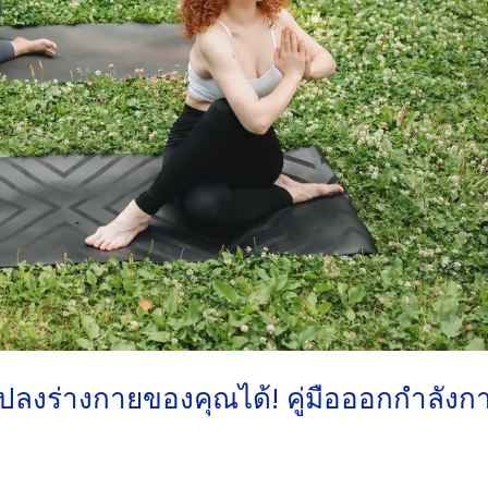
นแปลงร่างกายของคุณได้! คู่มือออกกำลังก