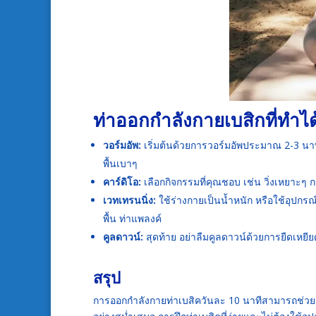
ท่าออกกำลังกายเบสิกที่ทำได้
วอร์มอัพ:
เริ่มต้นด้วยการวอร์มอัพประมาณ 2-3 นาท
พื้นเบาๆ
คาร์ดิโอ:
เลือกกิจกรรมที่คุณชอบ เช่น วิ่งเหยาะๆ
เวทเทรนนิ่ง:
ใช้ร่างกายเป็นน้ำหนัก หรือใช้อุปกรณ์
พื้น ท่าแพลงค์
คูลดาวน์:
สุดท้าย อย่าลืมคูลดาวน์ด้วยการยืดเหยีย
สรุป
การออกกำลังกายท่าเบสิควันละ 10 นาทีสามารถช่วย