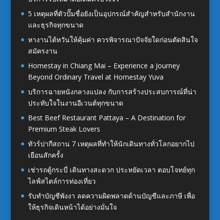
5 เหตุผลที่ตัวปั๊มชื่อยังเป็นอุปกรณ์สำคัญสำหรับสำนักงาน
และธุรกิจทุกขนาด
หางานไต้หวันให้คุ้มค่า ควรพิจารณาปัจจัยใดก่อนตัดสินใจ
สมัครงาน
Homestay in Chiang Mai – Experience a Journey
Beyond Ordinary Travel at Homestay Yuva
บริการฉายหนังกลางแปลง กับการสร้างประสบการณ์ที่น่า
ประทับใจในงานอีเวนต์ทุกขนาด
Best Beef Restaurant Pattaya – A Destination for
Premium Steak Lovers
ทัวร์ปากีสถาน 7 เหตุผลที่ทำให้นักเดินทางทั่วโลกอยากไป
เยือนสักครั้ง
เช่ารถตู้กระบี่ เดินทางสะดวก ประหยัดเวลา ตอบโจทย์ทุก
ไลฟ์สไตล์การท่องเที่ยว
รับทำบัญชีพังงา ลดความผิดพลาดด้านบัญชีและภาษี เพื่อ
ให้ธุรกิจเดินหน้าได้อย่างมั่นใจ