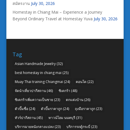
สมัครงาน
July 30, 2026
Homestay in Chiang Mai – Experience a Journey
Beyond Ordinary Travel at Homestay Yuva
July 30, 2026
Tag
Asian Handmade Jewelry
(32)
best homestay in chiang mai
(25)
Muay Thai training Chiangmai
(24)
คอนโด
(22)
จัดนำเที่ยวปากีสถาน
(46)
ซิเดกร้า
(48)
ซิเดกร้าเพิ่มความเป็นชาย
(23)
ตกแต่งบ้าน
(26)
ตัวปั๊มชื่อ
(24)
ตัวปั๊มราคาถูก
(24)
ถุงมือราคาถูก
(23)
ทัวร์ปากีสถาน
(45)
ทาวน์โฮม นนทบุรี
(31)
บริการฉายหนังกลางแปลง
(23)
บริการรถตู้กระบี่
(23)