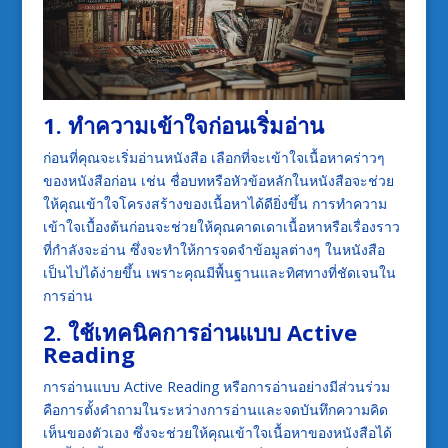
1. ทำความเข้าใจก่อนเริ่มอ่าน
ก่อนที่คุณจะเริ่มอ่านหนังสือ เลือกที่จะเข้าใจเนื้อหาคร่าวๆ
ของหนังสือก่อน เช่น ชื่อบทหรือหัวข้อหลักในหนังสือจะช่วย
ให้คุณเข้าใจโครงสร้างของเนื้อหาได้ดียิ่งขึ้น การทำความ
เข้าใจเบื้องต้นก่อนจะช่วยให้คุณคาดเดาเนื้อหาหรือเรื่องราว
ที่กำลังจะอ่าน ซึ่งจะทำให้การจดจำข้อมูลต่างๆ ในหนังสือ
เป็นไปได้ง่ายขึ้น เพราะคุณมีพื้นฐานและทิศทางที่ชัดเจนใน
การอ่าน
2. ใช้เทคนิคการอ่านแบบ Active
Reading
การอ่านแบบ Active Reading หรือการอ่านอย่างมีส่วนร่วม
คือการตั้งคำถามในระหว่างการอ่านและจดบันทึกความคิด
เห็นของตัวเอง ซึ่งจะช่วยให้คุณเข้าใจเนื้อหาของหนังสือได้