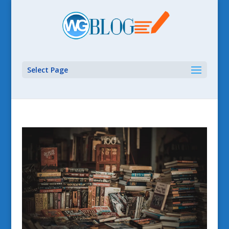
Select Page