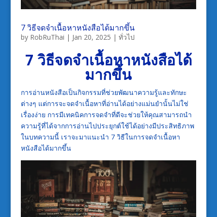
7 วิธีจดจำเนื้อหาหนังสือได้มากขึ้น
by
RobRuThai
|
Jan 20, 2025
|
ทั่วไป
7 วิธีจดจำเนื้อหาหนังสือได้
มากขึ้น
การอ่านหนังสือเป็นกิจกรรมที่ช่วยพัฒนาความรู้และทักษะ
ต่างๆ แต่การจะจดจำเนื้อหาที่อ่านได้อย่างแม่นยำนั้นไม่ใช่
เรื่องง่าย การมีเทคนิคการจดจำที่ดีจะช่วยให้คุณสามารถนำ
ความรู้ที่ได้จากการอ่านไปประยุกต์ใช้ได้อย่างมีประสิทธิภาพ
ในบทความนี้ เราจะมาแนะนำ 7 วิธีในการจดจำเนื้อหา
หนังสือได้มากขึ้น