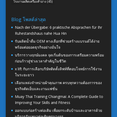
โรงงานผลิตเครื่องสำอาง
(45)
Blog โพสต์ล่าสุด
Nach der Übergabe: 6 praktische Absprachen für Ihr
Ruhestandshaus nahe Hua Hin
รับผลิตน้ำดื่ม OEM ทางเลือกที่ช่วยสร้างแบรนด์ได้ง่าย
พร้อมต่อยอดธุรกิจอย่างมั่นใจ
บริการวางฤกษ์มงคล จุดเริ่มต้นของการเตรียมความพร้อม
ก่อนก้าวสู่ช่วงเวลาสำคัญในชีวิต
x lift กับการเลือกบริษัทติดตั้งลิฟท์ที่ตอบโจทย์การใช้งาน
ในระยะยาว
เลือกแหล่งจำหน่ายผ้าคุณภาพ ครบทุกความต้องการของ
ธุรกิจตัดเย็บและงานแฟชั่น
Muay Thai Training Chiangmai: A Complete Guide to
Improving Your Skills and Fitness
ออกแบบก่อสร้างต่อเติม เพื่อยกระดับบ้านและอาคารด้วย
บริการรับเหมาต่อเติมครบวงจร