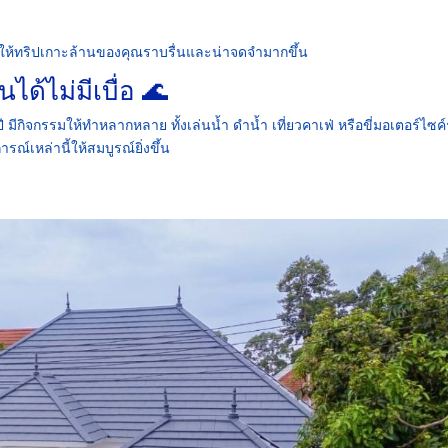
วยให้ทริปเกาะล้านของคุณราบรื่นและน่าจดจำมากขึ้น
นได้ไม่มีเบื่อ 🌊
ี มีกิจกรรมให้ทำหลากหลาย ทั้งเล่นน้ำ ดำน้ำ เที่ยวคาเฟ่ หรือขี่มอเตอร์ไซค
รณ์เหล่านี้ให้สมบูรณ์ยิ่งขึ้น