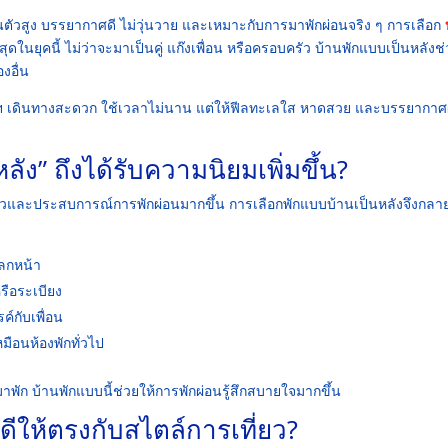
วนตัวสูง บรรยากาศดี ไม่วุ่นวาย และเหมาะกับการมาพักผ่อนจริง ๆ การเลือก
สุดในยุคนี้ ไม่ว่าจะมาเป็นคู่ แก๊งเพื่อน หรือครอบครัว บ้านพักแบบเป็นหลังช่
งอื่น
ฯ เดินทางสะดวก ใช้เวลาไม่นาน แต่ให้ฟีลทะเลใส หาดสวย และบรรยากาศ
ัง” ถึงได้รับความนิยมเพิ่มขึ้น?
นตัวและประสบการณ์การพักผ่อนมากขึ้น การเลือกพักแบบบ้านเป็นหลังจึงกลา
ปลกหน้า
หรือระเบียง
ค์กับเพื่อน
หมือนห้องพักทั่วไป
ก บ้านพักแบบนี้ช่วยให้การพักผ่อนรู้สึกสบายใจมากขึ้น
ดีให้ตรงกับสไตล์การเที่ยว?