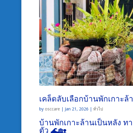
เคล็ดลับเลือกบ้านพักเกาะล้
by
osccare
|
Jan 21, 2026
|
ทั่วไป
บ้านพักเกาะล้านเป็นหลัง ทา
ตัว 🌊🏡