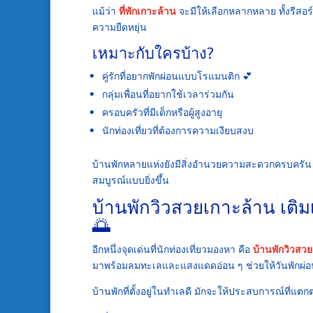
แม้ว่า
ที่พักเกาะล้าน
จะมีให้เลือกหลากหลาย ทั้งรีสอ
ความยืดหยุ่น
เหมาะกับใครบ้าง?
คู่รักที่อยากพักผ่อนแบบโรแมนติก 💕
กลุ่มเพื่อนที่อยากใช้เวลาร่วมกัน
ครอบครัวที่มีเด็กหรือผู้สูงอายุ
นักท่องเที่ยวที่ต้องการความเงียบสงบ
บ้านพักหลายแห่งยังมีสิ่งอำนวยความสะดวกครบครัน เช่น
สมบูรณ์แบบยิ่งขึ้น
บ้านพักวิวสวยเกาะล้าน เติ
🌅
อีกหนึ่งจุดเด่นที่นักท่องเที่ยวมองหา คือ
บ้านพักวิวสว
มาพร้อมลมทะเลและแสงแดดอ่อน ๆ ช่วยให้วันพักผ่อนเ
บ้านพักที่ตั้งอยู่ในทำเลดี มักจะให้ประสบการณ์ที่แตกต