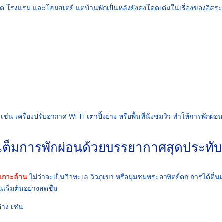
ร์ต โรงแรม และโฮมสเตย์ แต่บ้านพักเป็นหลังยังคงโดดเด่นในเรื่องของอิสร
 เครื่องปรับอากาศ Wi-Fi เตาปิ้งย่าง หรือพื้นที่นั่งชมวิว ทำให้การพักผ่อ
มเต็มการพักผ่อนด้วยบรรยากาศสุดประทั
ยเกาะล้าน
ไม่ว่าจะเป็นวิวทะเล วิวภูเขา หรือมุมชมพระอาทิตย์ตก การได้ตื่นเ
ริ่มต้นอย่างสดชื่น
่าง เช่น