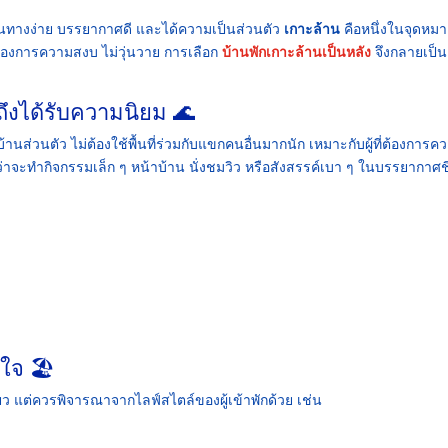
ดินทางง่าย บรรยากาศดี และได้ความเป็นส่วนตัว
เกาะล้าน
คือหนึ่งในจุดหม
่ต้องการความสงบ ไม่วุ่นวาย การเลือก
บ้านพักเกาะล้านเป็นหลัง
จึงกลายเป็น
ถึงได้รับความนิยม 🌊
านส่วนตัว ไม่ต้องใช้พื้นที่ร่วมกับแขกคนอื่นมากนัก เหมาะกับผู้ที่ต้องการค
ม่ว่าจะทำกิจกรรมเล็ก ๆ หน้าบ้าน นั่งชมวิว หรือสังสรรค์เบา ๆ ในบรรยากาศช
ใจ 🏖️
ียว แต่ควรพิจารณาจากไลฟ์สไตล์ของผู้เข้าพักด้วย เช่น