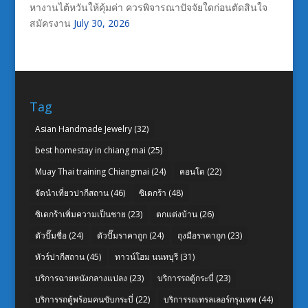
หางานไต้หวันให้คุ้มค่า ควรพิจารณาปัจจัยใดก่อนตัดสินใจ
สมัครงาน
July 30, 2026
Tag
Asian Handmade Jewelry
(32)
best homestay in chiang mai
(25)
Muay Thai training Chiangmai
(24)
คอนโด
(22)
จัดนำเที่ยวปากีสถาน
(46)
ซิเดกร้า
(48)
ซิเดกร้าเพิ่มความเป็นชาย
(23)
ตกแต่งบ้าน
(26)
ตัวปั๊มชื่อ
(24)
ตัวปั๊มราคาถูก
(24)
ถุงมือราคาถูก
(23)
ทัวร์ปากีสถาน
(45)
ทาวน์โฮม นนทบุรี
(31)
บริการฉายหนังกลางแปลง
(23)
บริการรถตู้กระบี่
(23)
บริการรถตู้พร้อมคนขับกระบี่
(22)
บริการรถเทรลเลอร์กรุงเทพ
(44)