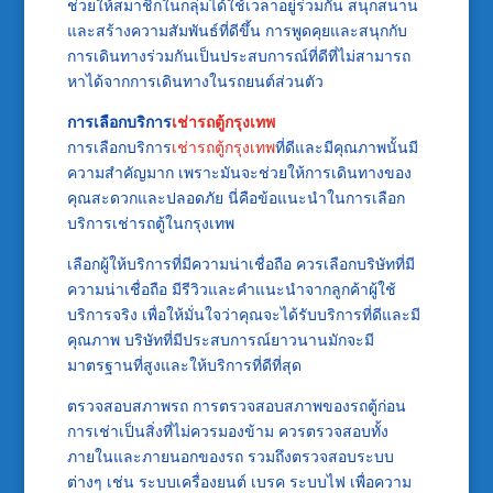
ช่วยให้สมาชิกในกลุ่มได้ใช้เวลาอยู่ร่วมกัน สนุกสนาน
และสร้างความสัมพันธ์ที่ดีขึ้น การพูดคุยและสนุกกับ
การเดินทางร่วมกันเป็นประสบการณ์ที่ดีที่ไม่สามารถ
หาได้จากการเดินทางในรถยนต์ส่วนตัว
การเลือกบริการ
เช่ารถตู้กรุงเทพ
การเลือกบริการ
เช่ารถตู้กรุงเทพ
ที่ดีและมีคุณภาพนั้นมี
ความสำคัญมาก เพราะมันจะช่วยให้การเดินทางของ
คุณสะดวกและปลอดภัย นี่คือข้อแนะนำในการเลือก
บริการเช่ารถตู้ในกรุงเทพ
เลือกผู้ให้บริการที่มีความน่าเชื่อถือ ควรเลือกบริษัทที่มี
ความน่าเชื่อถือ มีรีวิวและคำแนะนำจากลูกค้าผู้ใช้
บริการจริง เพื่อให้มั่นใจว่าคุณจะได้รับบริการที่ดีและมี
คุณภาพ บริษัทที่มีประสบการณ์ยาวนานมักจะมี
มาตรฐานที่สูงและให้บริการที่ดีที่สุด
ตรวจสอบสภาพรถ การตรวจสอบสภาพของรถตู้ก่อน
การเช่าเป็นสิ่งที่ไม่ควรมองข้าม ควรตรวจสอบทั้ง
ภายในและภายนอกของรถ รวมถึงตรวจสอบระบบ
ต่างๆ เช่น ระบบเครื่องยนต์ เบรค ระบบไฟ เพื่อความ