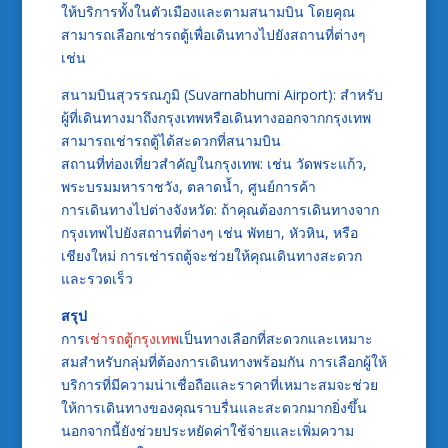
ให้บริการทั้งในตัวเมืองและตามสนามบิน โดยคุณ
สามารถเลือกเช่ารถตู้เพื่อเดินทางไปยังสถานที่ต่างๆ
เช่น
สนามบินสุวรรณภูมิ (Suvarnabhumi Airport): สำหรับ
ผู้ที่เดินทางมาถึงกรุงเทพหรือเดินทางออกจากกรุงเทพ
สามารถเช่ารถตู้ได้สะดวกที่สนามบิน
สถานที่ท่องเที่ยวสำคัญในกรุงเทพ: เช่น วัดพระแก้ว,
พระบรมมหาราชวัง, ตลาดน้ำ, ศูนย์การค้า
การเดินทางไปต่างจังหวัด: ถ้าคุณต้องการเดินทางจาก
กรุงเทพไปยังสถานที่ต่างๆ เช่น พัทยา, หัวหิน, หรือ
เชียงใหม่ การเช่ารถตู้จะช่วยให้คุณเดินทางสะดวก
และรวดเร็ว
สรุป
การ
เช่ารถตู้กรุงเทพ
เป็นทางเลือกที่สะดวกและเหมาะ
สมสำหรับกลุ่มที่ต้องการเดินทางพร้อมกัน การเลือกผู้ให้
บริการที่มีความน่าเชื่อถือและราคาที่เหมาะสมจะช่วย
ให้การเดินทางของคุณราบรื่นและสะดวกมากยิ่งขึ้น
นอกจากนี้ยังช่วยประหยัดค่าใช้จ่ายและเพิ่มความ