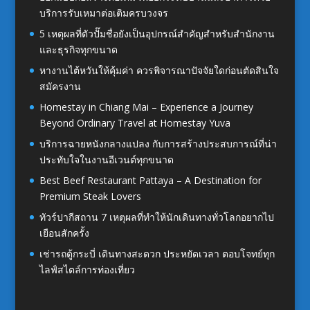
บริการรับเหมาต่อเติมครบวงจร
5 เหตุผลที่ตัวปั๊มชื่อยังเป็นอุปกรณ์สำคัญสำหรับสำนักงาน
และธุรกิจทุกขนาด
หางานไต้หวันให้คุ้มค่า ควรพิจารณาปัจจัยใดก่อนตัดสินใจ
สมัครงาน
Homestay in Chiang Mai – Experience a Journey
Beyond Ordinary Travel at Homestay Yuva
บริการฉายหนังกลางแปลง กับการสร้างประสบการณ์ที่น่า
ประทับใจในงานอีเวนต์ทุกขนาด
Best Beef Restaurant Pattaya – A Destination for
Premium Steak Lovers
ทัวร์ปากีสถาน 7 เหตุผลที่ทำให้นักเดินทางทั่วโลกอยากไป
เยือนสักครั้ง
เช่ารถตู้กระบี่ เดินทางสะดวก ประหยัดเวลา ตอบโจทย์ทุก
ไลฟ์สไตล์การท่องเที่ยว