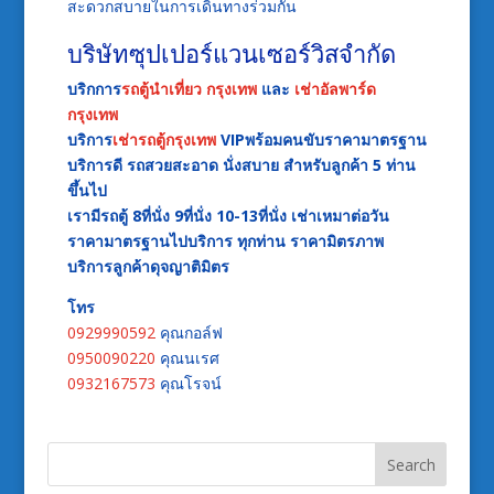
สะดวกสบายในการเดินทางร่วมกัน
บริษัทซุปเปอร์แวนเซอร์วิสจำกัด
บริกการ
รถตู้นำเที่ยว กรุงเทพ
และ
เช่าอัลพาร์ด
กรุงเทพ
บริการ
เช่ารถตู้กรุงเทพ
VIPพร้อมคนขับราคามาตรฐาน
บริการดี รถสวยสะอาด นั่งสบาย สำหรับลูกค้า 5 ท่าน
ขึ้นไป
เรามีรถตู้ 8ที่นั่ง 9ที่นั่ง 10-13ที่นั่ง เช่าเหมาต่อวัน
ราคามาตรฐาน
ไปบริการ ทุ
กท่าน
ราคามิตรภาพ
บริการลูกค้าดุจญาติมิตร
โทร
0929990592
คุณกอล์ฟ
0950090220
คุณนเรศ
0932167573
คุณโรจน์