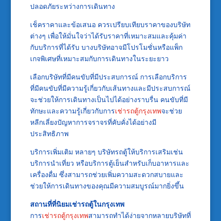
ปลอดภัยระหว่างการเดินทาง
เช็คราคาและข้อเสนอ ควรเปรียบเทียบราคาของบริษัท
ต่างๆ เพื่อให้มั่นใจว่าได้รับราคาที่เหมาะสมและคุ้มค่า
กับบริการที่ได้รับ บางบริษัทอาจมีโปรโมชั่นหรือแพ็ก
เกจพิเศษที่เหมาะสมกับการเดินทางในระยะยาว
เลือกบริษัทที่มีคนขับที่มีประสบการณ์ การเลือกบริการ
ที่มีคนขับที่มีความรู้เกี่ยวกับเส้นทางและมีประสบการณ์
จะช่วยให้การเดินทางเป็นไปได้อย่างราบรื่น คนขับที่มี
ทักษะและความรู้เกี่ยวกับการ
เช่ารถตู้กรุงเทพ
จะช่วย
หลีกเลี่ยงปัญหาการจราจรที่คับคั่งได้อย่างมี
ประสิทธิภาพ
บริการเพิ่มเติม หลายๆ บริษัทรถตู้ให้บริการเสริมเช่น
บริการนำเที่ยว หรือบริการตู้เย็นสำหรับเก็บอาหารและ
เครื่องดื่ม ซึ่งสามารถช่วยเพิ่มความสะดวกสบายและ
ช่วยให้การเดินทางของคุณมีความสมบูรณ์มากยิ่งขึ้น
สถานที่ที่นิยมเช่ารถตู้ในกรุงเทพ
การ
เช่ารถตู้กรุงเทพ
สามารถทำได้ง่ายจากหลายบริษัทที่