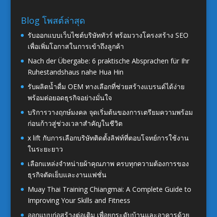
Blog โพสต์ล่าสุด
รับออกแบบเว็บไซต์บริษัททัวร์ พร้อมวางโครงสร้าง SEO
เพื่อเพิ่มโอกาสในการเข้าถึงลูกค้า
Nach der Übergabe: 6 praktische Absprachen für Ihr
Ruhestandshaus nahe Hua Hin
รับผลิตน้ำดื่ม OEM ทางเลือกที่ช่วยสร้างแบรนด์ได้ง่าย
พร้อมต่อยอดธุรกิจอย่างมั่นใจ
บริการวางฤกษ์มงคล จุดเริ่มต้นของการเตรียมความพร้อม
ก่อนก้าวสู่ช่วงเวลาสำคัญในชีวิต
x lift กับการเลือกบริษัทติดตั้งลิฟท์ที่ตอบโจทย์การใช้งาน
ในระยะยาว
เลือกแหล่งจำหน่ายผ้าคุณภาพ ครบทุกความต้องการของ
ธุรกิจตัดเย็บและงานแฟชั่น
Muay Thai Training Chiangmai: A Complete Guide to
Improving Your Skills and Fitness
ออกแบบก่อสร้างต่อเติม เพื่อยกระดับบ้านและอาคารด้วย