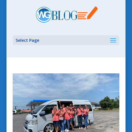
Select Page