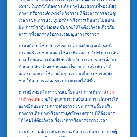
เฉพาะในกรณีที่ต้องการเดินทางไปยังสถานที่ท่องเที่ยว
ต่างๆ หรือการเดินทางในกิจกรรมที่ต้องการการควบคุม
เวลา เช่น การประชุมธุรกิจ หรือการเดินทางไปสนาม
บิน การมีรถตู้พร้อมคนขับช่วยให้ไม่ต้องกังวลเกี่ยวกับ
การหาที่จอดรถหรือการเจอปัญหาการจราจร
ประหยัดค่าใช้จ่าย การเช่ารถตู้ร่วมกับกลุ่มเพื่อนหรือ
ครอบครัวจะช่วยลดค่าใช้จ่ายที่ต้องจ่ายสำหรับการเดิน
ทาง โดยเฉพาะเมื่อเปรียบเทียบกับการเช่ารถยนต์ส่วน
ตัวหลายคัน ซึ่งจะช่วยลดค่าใช้จ่ายด้านน้ำมัน ค่าที่
จอดรถ และค่าใช้จ่ายอื่นๆ นอกจากนี้การเช่ารถตู้ยัง
ช่วยให้สามารถจัดสรรงบประมาณได้ดีขึ้น
ความยืดหยุ่นในการปรับเปลี่ยนแผนการเดินทาง
เช่า
รถตู้กรุงเทพ
ช่วยให้คุณสามารถปรับแผนการเดินทางได้
อย่างยืดหยุ่นตามความต้องการ เช่น การเปลี่ยนเส้น
ทางการเดินทางหรือการหยุดพักตามสถานที่ที่ต้องการ
ได้โดยไม่ต้องกังวลเรื่องเวลาหรือการจัดการเวลา
ประสบการณ์การเดินทางร่วมกัน การเดินทางด้วยรถตู้