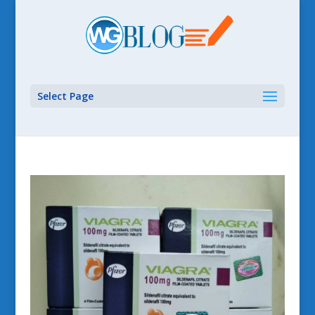
Select Page