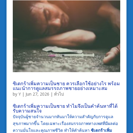
ซิเดกร้าเพิ่มความเป็นชาย ควรเลือกใช้อย่างไร พร้อม
แนะนำการดูแลสมรรถภาพชายอย่างเหมาะสม
by
Y
|
Jun 27, 2026
|
ทั่วไป
ซิเดกร้าเพิ่มความเป็นชาย ทำไมจึงเป็นคำค้นหาที่ได้
รับความสนใจ
ปัจจุบันผู้ชายจำนวนมากหันมาให้ความสำคัญกับการดูแล
สุขภาพมากขึ้น โดยเฉพาะเรื่องสมรรถภาพทางเพศที่มีผลต่อ
ความมั่นใจและคุณภาพชีวิต ทำให้คำค้นหา
ซิเดกร้าเพิ่ม