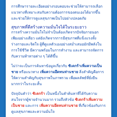
การศึกษารายละเอียดอย่างรอบคอบจะช่วยให้สามารถเลือก
แนวทางที่เหมาะสมกับความต้องการของตนเองได้มากขึ้น
และช่วยให้การดูแลสุขภาพเป็นไปอย่างปลอดภัย
สุขภาพที่ดีสร้างความมั่นใจได้ในระยะยาว
การสร้างความมั่นใจไม่จำเป็นต้องเกิดจากปัจจัยภายนอก
เพียงอย่างเดียว แต่ยังเกิดจากการมีสุขภาพที่แข็งแรงทั้ง
ร่างกายและจิตใจ ผู้ที่ดูแลตัวเองอย่างสม่ำเสมอมักมีพลังใน
การใช้ชีวิต มีความพร้อมในการทำงาน และสามารถจัดการ
กับความท้าทายต่าง ๆ ได้ดีขึ้น
ไม่ว่าจะเป็นการค้นหาข้อมูลเกี่ยวกับ
ซิเดกร้าเพิ่มความเป็น
ชาย
หรือแนวทาง
เพิ่มความอึดทนท่านชาย
สิ่งสำคัญคือการ
ให้ความสำคัญกับสุขภาพในภาพรวม เพื่อผลลัพธ์ที่ยั่งยืน
มากกว่าในระยะสั้น
ปัจจุบันคำว่า
ซิเดกร้า
เป็นหนึ่งในคำค้นหาที่ได้รับความ
สนใจจากผู้ชายจำนวนมาก รวมถึงหัวข้อ
ซิเดกร้าเพิ่มความ
เป็นชาย
และการ
เพิ่มความอึดทนท่านชาย
ที่เกี่ยวข้องกับการ
ดูแลสุขภาพและความมั่นใจ