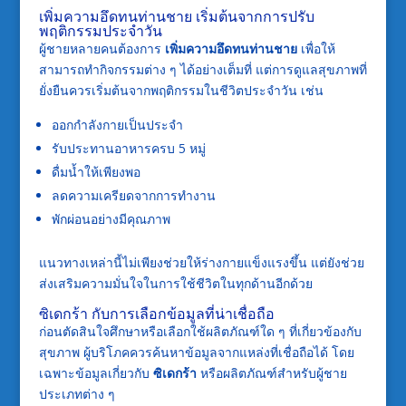
เพิ่มความอึดทนท่านชาย เริ่มต้นจากการปรับ
พฤติกรรมประจำวัน
ผู้ชายหลายคนต้องการ
เพิ่มความอึดทนท่านชาย
เพื่อให้
สามารถทำกิจกรรมต่าง ๆ ได้อย่างเต็มที่ แต่การดูแลสุขภาพที่
ยั่งยืนควรเริ่มต้นจากพฤติกรรมในชีวิตประจำวัน เช่น
ออกกำลังกายเป็นประจำ
รับประทานอาหารครบ 5 หมู่
ดื่มน้ำให้เพียงพอ
ลดความเครียดจากการทำงาน
พักผ่อนอย่างมีคุณภาพ
แนวทางเหล่านี้ไม่เพียงช่วยให้ร่างกายแข็งแรงขึ้น แต่ยังช่วย
ส่งเสริมความมั่นใจในการใช้ชีวิตในทุกด้านอีกด้วย
ซิเดกร้า กับการเลือกข้อมูลที่น่าเชื่อถือ
ก่อนตัดสินใจศึกษาหรือเลือกใช้ผลิตภัณฑ์ใด ๆ ที่เกี่ยวข้องกับ
สุขภาพ ผู้บริโภคควรค้นหาข้อมูลจากแหล่งที่เชื่อถือได้ โดย
เฉพาะข้อมูลเกี่ยวกับ
ซิเดกร้า
หรือผลิตภัณฑ์สำหรับผู้ชาย
ประเภทต่าง ๆ