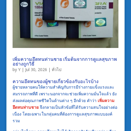
เพิ่มความอึดทนท่านชาย เริ่มต้นจากการดูแลสุขภาพ
อย่างถูกวิธี
by
Y
|
Jul 30, 2026
|
ทั่วไป
ความอึดทนของผู้ชายเกี่ยวข้องกับอะไรบ้าง
ผู้ชายหลายคนให้ความสำคัญกับการมีร่างกายแข็งแรงและ
สมรรถภาพที่ดี เพราะนอกจากจะช่วยเพิ่มความมั่นใจแล้ว ยัง
ส่งผลต่อคุณภาพชีวิตในด้านต่าง ๆ อีกด้วย คำว่า
เพิ่มความ
อึดทนท่านชาย
จึงกลายเป็นหัวข้อที่ได้รับความสนใจอย่างต่อ
เนื่อง โดยเฉพาะในกลุ่มคนที่ต้องการดูแลสุขภาพแบบองค์
รวม