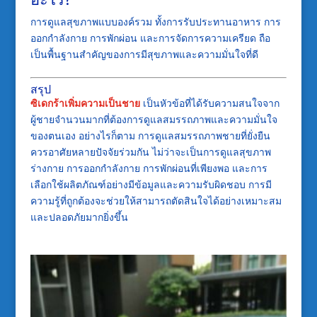
การดูแลสุขภาพแบบองค์รวม ทั้งการรับประทานอาหาร การ
ออกกำลังกาย การพักผ่อน และการจัดการความเครียด ถือ
เป็นพื้นฐานสำคัญของการมีสุขภาพและความมั่นใจที่ดี
สรุป
ซิเดกร้าเพิ่มความเป็นชาย
เป็นหัวข้อที่ได้รับความสนใจจาก
ผู้ชายจำนวนมากที่ต้องการดูแลสมรรถภาพและความมั่นใจ
ของตนเอง อย่างไรก็ตาม การดูแลสมรรถภาพชายที่ยั่งยืน
ควรอาศัยหลายปัจจัยร่วมกัน ไม่ว่าจะเป็นการดูแลสุขภาพ
ร่างกาย การออกกำลังกาย การพักผ่อนที่เพียงพอ และการ
เลือกใช้ผลิตภัณฑ์อย่างมีข้อมูลและความรับผิดชอบ การมี
ความรู้ที่ถูกต้องจะช่วยให้สามารถตัดสินใจได้อย่างเหมาะสม
และปลอดภัยมากยิ่งขึ้น