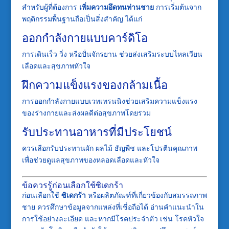
สำหรับผู้ที่ต้องการ
เพิ่มความอึดทนท่านชาย
การเริ่มต้นจาก
พฤติกรรมพื้นฐานถือเป็นสิ่งสำคัญ ได้แก่
ออกกำลังกายแบบคาร์ดิโอ
การเดินเร็ว วิ่ง หรือปั่นจักรยาน ช่วยส่งเสริมระบบไหลเวียน
เลือดและสุขภาพหัวใจ
ฝึกความแข็งแรงของกล้ามเนื้อ
การออกกำลังกายแบบเวทเทรนนิงช่วยเสริมความแข็งแรง
ของร่างกายและส่งผลดีต่อสุขภาพโดยรวม
รับประทานอาหารที่มีประโยชน์
ควรเลือกรับประทานผัก ผลไม้ ธัญพืช และโปรตีนคุณภาพ
เพื่อช่วยดูแลสุขภาพของหลอดเลือดและหัวใจ
ข้อควรรู้ก่อนเลือกใช้ซิเดกร้า
ก่อนเลือกใช้
ซิเดกร้า
หรือผลิตภัณฑ์ที่เกี่ยวข้องกับสมรรถภาพ
ชาย ควรศึกษาข้อมูลจากแหล่งที่เชื่อถือได้ อ่านคำแนะนำใน
การใช้อย่างละเอียด และหากมีโรคประจำตัว เช่น โรคหัวใจ