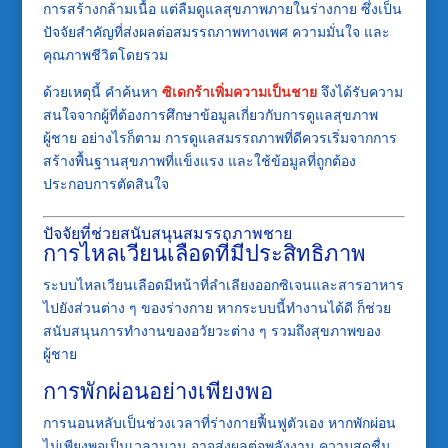
การสร้างกล้ามเนื้อ แต่ลืมดูแลสุขภาพภายในร่างกาย ซึ่งเป็น
ปัจจัยสำคัญที่ส่งผลต่อสมรรถภาพทางเพศ ความมั่นใจ และ
คุณภาพชีวิตโดยรวม
ด้วยเหตุนี้ คำค้นหา
ซิเดกร้าเพิ่มความเป็นชาย
จึงได้รับความ
สนใจจากผู้ที่ต้องการศึกษาข้อมูลเกี่ยวกับการดูแลสุขภาพ
ผู้ชาย อย่างไรก็ตาม การดูแลสมรรถภาพที่ดีควรเริ่มจากการ
สร้างพื้นฐานสุขภาพที่แข็งแรง และใช้ข้อมูลที่ถูกต้อง
ประกอบการตัดสินใจ
ปัจจัยที่ช่วยสนับสนุนสมรรถภาพชาย
การไหลเวียนเลือดที่มีประสิทธิภาพ
ระบบไหลเวียนเลือดมีหน้าที่ลำเลียงออกซิเจนและสารอาหาร
ไปยังส่วนต่าง ๆ ของร่างกาย หากระบบนี้ทำงานได้ดี ก็ช่วย
สนับสนุนการทำงานของอวัยวะต่าง ๆ รวมถึงสุขภาพของ
ผู้ชาย
การพักผ่อนอย่างเพียงพอ
การนอนหลับเป็นช่วงเวลาที่ร่างกายฟื้นฟูตัวเอง หากพักผ่อน
ไม่เพียงพอเป็นเวลานาน อาจส่งผลต่อพลังงาน ความสดชื่น