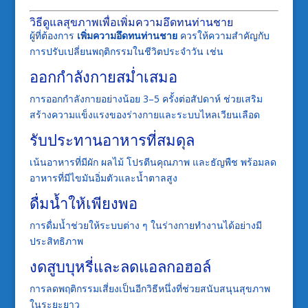
วิธีดูแลสุขภาพเพื่อเพิ่มความอึดทนท่านชาย
ผู้ที่ต้องการ
เพิ่มความอึดทนท่านชาย
ควรให้ความสำคัญกับ
การปรับเปลี่ยนพฤติกรรมในชีวิตประจำวัน เช่น
ออกกำลังกายสม่ำเสมอ
การออกกำลังกายอย่างน้อย 3–5 ครั้งต่อสัปดาห์ ช่วยเสริม
สร้างความแข็งแรงของร่างกายและระบบไหลเวียนเลือด
รับประทานอาหารที่สมดุล
เน้นอาหารที่มีผัก ผลไม้ โปรตีนคุณภาพ และธัญพืช พร้อมลด
อาหารที่มีไขมันอิ่มตัวและน้ำตาลสูง
ดื่มน้ำให้เพียงพอ
การดื่มน้ำช่วยให้ระบบต่าง ๆ ในร่างกายทำงานได้อย่างมี
ประสิทธิภาพ
งดสูบบุหรี่และลดแอลกอฮอล์
การลดพฤติกรรมเสี่ยงเป็นอีกวิธีหนึ่งที่ช่วยสนับสนุนสุขภาพ
ในระยะยาว