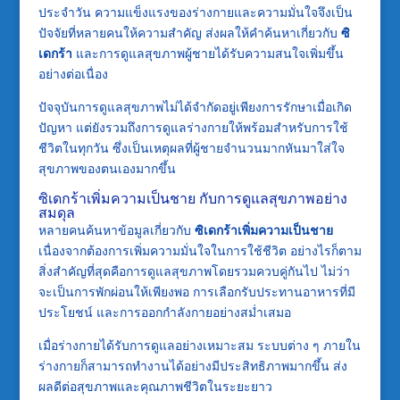
ประจำวัน ความแข็งแรงของร่างกายและความมั่นใจจึงเป็น
ปัจจัยที่หลายคนให้ความสำคัญ ส่งผลให้คำค้นหาเกี่ยวกับ
ซิ
เดกร้า
และการดูแลสุขภาพผู้ชายได้รับความสนใจเพิ่มขึ้น
อย่างต่อเนื่อง
ปัจจุบันการดูแลสุขภาพไม่ได้จำกัดอยู่เพียงการรักษาเมื่อเกิด
ปัญหา แต่ยังรวมถึงการดูแลร่างกายให้พร้อมสำหรับการใช้
ชีวิตในทุกวัน ซึ่งเป็นเหตุผลที่ผู้ชายจำนวนมากหันมาใส่ใจ
สุขภาพของตนเองมากขึ้น
ซิเดกร้าเพิ่มความเป็นชาย กับการดูแลสุขภาพอย่าง
สมดุล
หลายคนค้นหาข้อมูลเกี่ยวกับ
ซิเดกร้าเพิ่มความเป็นชาย
เนื่องจากต้องการเพิ่มความมั่นใจในการใช้ชีวิต อย่างไรก็ตาม
สิ่งสำคัญที่สุดคือการดูแลสุขภาพโดยรวมควบคู่กันไป ไม่ว่า
จะเป็นการพักผ่อนให้เพียงพอ การเลือกรับประทานอาหารที่มี
ประโยชน์ และการออกกำลังกายอย่างสม่ำเสมอ
เมื่อร่างกายได้รับการดูแลอย่างเหมาะสม ระบบต่าง ๆ ภายใน
ร่างกายก็สามารถทำงานได้อย่างมีประสิทธิภาพมากขึ้น ส่ง
ผลดีต่อสุขภาพและคุณภาพชีวิตในระยะยาว