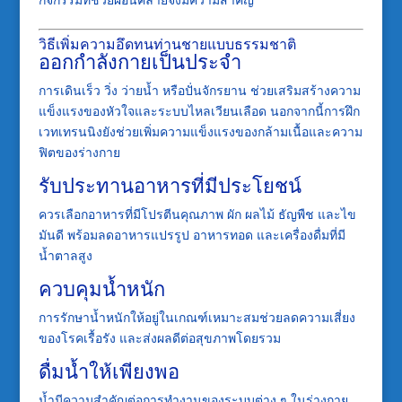
วิธีเพิ่มความอึดทนท่านชายแบบธรรมชาติ
ออกกำลังกายเป็นประจำ
การเดินเร็ว วิ่ง ว่ายน้ำ หรือปั่นจักรยาน ช่วยเสริมสร้างความ
แข็งแรงของหัวใจและระบบไหลเวียนเลือด นอกจากนี้การฝึก
เวทเทรนนิงยังช่วยเพิ่มความแข็งแรงของกล้ามเนื้อและความ
ฟิตของร่างกาย
รับประทานอาหารที่มีประโยชน์
ควรเลือกอาหารที่มีโปรตีนคุณภาพ ผัก ผลไม้ ธัญพืช และไข
มันดี พร้อมลดอาหารแปรรูป อาหารทอด และเครื่องดื่มที่มี
น้ำตาลสูง
ควบคุมน้ำหนัก
การรักษาน้ำหนักให้อยู่ในเกณฑ์เหมาะสมช่วยลดความเสี่ยง
ของโรคเรื้อรัง และส่งผลดีต่อสุขภาพโดยรวม
ดื่มน้ำให้เพียงพอ
น้ำมีความสำคัญต่อการทำงานของระบบต่าง ๆ ในร่างกาย