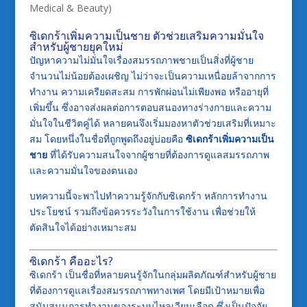
Medical & Beauty)
ซิเดกร้าเพิ่มความเป็นชาย ตัวช่วยเสริมความมั่นใจ
สำหรับผู้ชายยุคใหม่
ปัญหาความไม่มั่นใจเรื่องสมรรถภาพชายเป็นสิ่งที่ผู้ชาย
จำนวนไม่น้อยต้องเผชิญ ไม่ว่าจะเป็นความเหนื่อยล้าจากการ
ทำงาน ความเครียดสะสม การพักผ่อนไม่เพียงพอ หรืออายุที่
เพิ่มขึ้น ซึ่งอาจส่งผลต่อการตอบสนองทางร่างกายและความ
มั่นใจในชีวิตคู่ได้ หลายคนจึงเริ่มมองหาตัวช่วยเสริมที่เหมาะ
สม โดยหนึ่งในชื่อที่ถูกพูดถึงอยู่บ่อยคือ
ซิเดกร้าเพิ่มความเป็น
ชาย
ที่ได้รับความสนใจจากผู้ชายที่ต้องการดูแลสมรรถภาพ
และความมั่นใจของตนเอง
บทความนี้จะพาไปทำความรู้จักกับซิเดกร้า หลักการทำงาน
ประโยชน์ รวมถึงข้อควรระวังในการใช้งาน เพื่อช่วยให้
ตัดสินใจได้อย่างเหมาะสม
ซิเดกร้า คืออะไร?
ซิเดกร้า เป็นชื่อที่หลายคนรู้จักในกลุ่มผลิตภัณฑ์สำหรับผู้ชาย
ที่ต้องการดูแลเรื่องสมรรถภาพทางเพศ โดยมีเป้าหมายเพื่อ
สนับสนุนการทำงานของระบบไหลเวียนเลือด ซึ่งเป็นปัจจัย