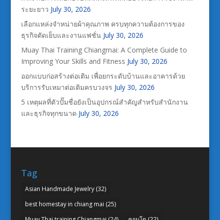
ระยะยาว
July 30, 2026
เลือกแหล่งจำหน่ายผ้าคุณภาพ ครบทุกความต้องการของ
ธุรกิจตัดเย็บและงานแฟชั่น
July 30, 2026
Muay Thai Training Chiangmai: A Complete Guide to
Improving Your Skills and Fitness
July 30, 2026
ออกแบบก่อสร้างต่อเติม เพื่อยกระดับบ้านและอาคารด้วย
บริการรับเหมาต่อเติมครบวงจร
July 30, 2026
5 เหตุผลที่ตัวปั๊มชื่อยังเป็นอุปกรณ์สำคัญสำหรับสำนักงาน
และธุรกิจทุกขนาด
July 30, 2026
Tag
Asian Handmade Jewelry
(32)
best homestay in chiang mai
(25)
Muay Thai training Chiangmai
(24)
คอนโด
(22)