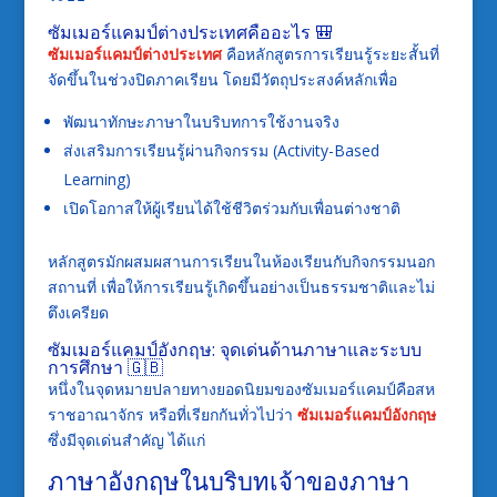
ซัมเมอร์แคมป์ต่างประเทศคืออะไร 🎒
ซัมเมอร์แคมป์ต่างประเทศ
คือหลักสูตรการเรียนรู้ระยะสั้นที่
จัดขึ้นในช่วงปิดภาคเรียน โดยมีวัตถุประสงค์หลักเพื่อ
พัฒนาทักษะภาษาในบริบทการใช้งานจริง
ส่งเสริมการเรียนรู้ผ่านกิจกรรม (Activity-Based
Learning)
เปิดโอกาสให้ผู้เรียนได้ใช้ชีวิตร่วมกับเพื่อนต่างชาติ
หลักสูตรมักผสมผสานการเรียนในห้องเรียนกับกิจกรรมนอก
สถานที่ เพื่อให้การเรียนรู้เกิดขึ้นอย่างเป็นธรรมชาติและไม่
ตึงเครียด
ซัมเมอร์แคมป์อังกฤษ: จุดเด่นด้านภาษาและระบบ
การศึกษา 🇬🇧
หนึ่งในจุดหมายปลายทางยอดนิยมของซัมเมอร์แคมป์คือสห
ราชอาณาจักร หรือที่เรียกกันทั่วไปว่า
ซัมเมอร์แคมป์อังกฤษ
ซึ่งมีจุดเด่นสำคัญ ได้แก่
ภาษาอังกฤษในบริบทเจ้าของภาษา