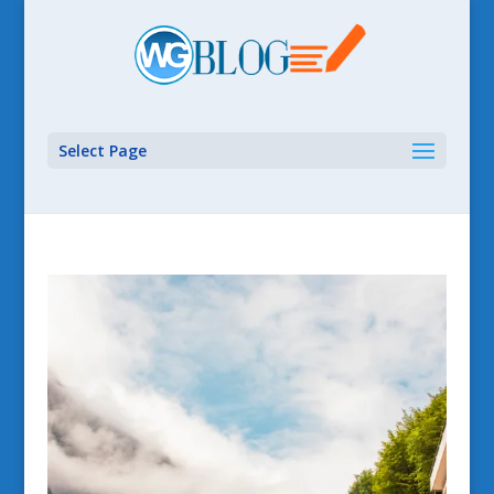
Select Page