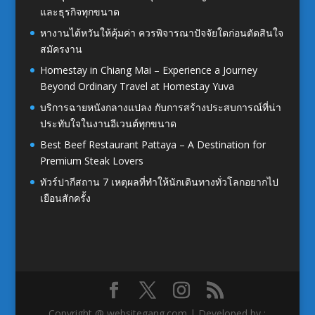
และธุรกิจทุกขนาด
หางานไต้หวันให้คุ้มค่า ควรพิจารณาปัจจัยใดก่อนตัดสินใจ
สมัครงาน
Homestay in Chiang Mai – Experience a Journey
Beyond Ordinary Travel at Homestay Yuva
บริการฉายหนังกลางแปลง กับการสร้างประสบการณ์ที่น่า
ประทับใจในงานอีเวนต์ทุกขนาด
Best Beef Restaurant Pattaya – A Destination for
Premium Steak Lovers
ทัวร์ปากีสถาน 7 เหตุผลที่ทำให้นักเดินทางทั่วโลกอยากไป
เยือนสักครั้ง
Copyright @ websitegang.com | Developed by :