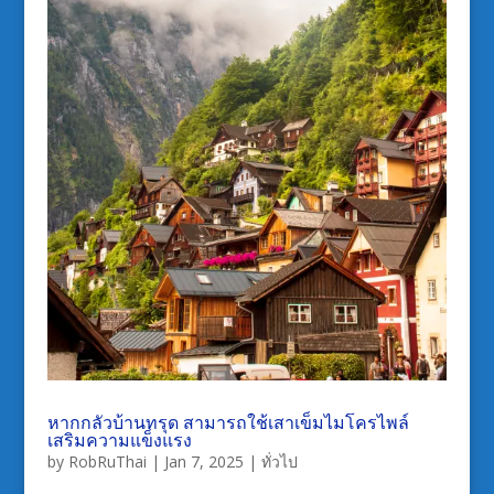
หากกลัวบ้านทรุด สามารถใช้เสาเข็มไมโครไพล์
เสริมความแข็งแรง
by
RobRuThai
|
Jan 7, 2025
|
ทั่วไป