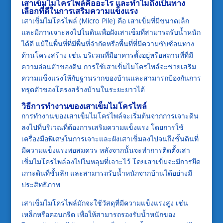
เสาเข็มไมโครไพล์คืออะไร และทำไมถึงเป็นทาง
เลือกที่ดีในการเสริมความแข็งแรง
เสาเข็มไมโครไพล์ (Micro Pile) คือ เสาเข็มที่มีขนาดเล็ก
และมีการเจาะลงไปในดินเพื่อฝังเสาเข็มที่สามารถรับน้ำหนัก
ได้ดี แม้ในพื้นที่ที่มีพื้นที่จำกัดหรือพื้นที่ที่มีความซับซ้อนทาง
ด้านโครงสร้าง เช่น บริเวณที่มีอาคารตั้งอยู่หรือสถานที่ที่มี
ความอ่อนตัวของดิน การใช้เสาเข็มไมโครไพล์จะช่วยเสริม
ความแข็งแรงให้กับฐานรากของบ้านและสามารถป้องกันการ
ทรุดตัวของโครงสร้างบ้านในระยะยาวได้
วิธีการทำงานของเสาเข็มไมโครไพล์
การทำงานของเสาเข็มไมโครไพล์จะเริ่มต้นจากการเจาะดิน
ลงไปที่บริเวณที่ต้องการเสริมความแข็งแรง โดยการใช้
เครื่องมือพิเศษในการเจาะและฝังเสาเข็มลงไปจนถึงชั้นดินที่
มีความแข็งแรงพอสมควร หลังจากนั้นจะทำการติดตั้งเสา
เข็มไมโครไพล์ลงไปในหลุมที่เจาะไว้ โดยเสาเข็มจะมีการยึด
เกาะดินที่ชั้นลึก และสามารถรับน้ำหนักจากบ้านได้อย่างมี
ประสิทธิภาพ
เสาเข็มไมโครไพล์มักจะใช้วัสดุที่มีความแข็งแรงสูง เช่น
เหล็กหรือคอนกรีต เพื่อให้สามารถรองรับน้ำหนักของ