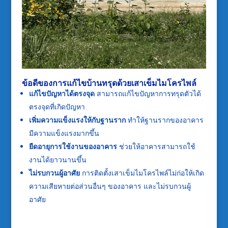
ข้อดีของการแก้ไขบ้านทรุดด้วยเสาเข็มไมโครไพล์
แก้ไขปัญหาได้ตรงจุด
สามารถแก้ไขปัญหาการทรุดตัวได้
ตรงจุดที่เกิดปัญหา
เพิ่มความแข็งแรงให้กับฐานราก
ทำให้ฐานรากของอาคาร
มีความแข็งแรงมากขึ้น
ยืดอายุการใช้งานของอาคาร
ช่วยให้อาคารสามารถใช้
งานได้ยาวนานขึ้น
ไม่รบกวนผู้อาศัย
การติดตั้งเสาเข็มไมโครไพล์ไม่ก่อให้เกิด
ความเสียหายต่อส่วนอื่นๆ ของอาคาร และไม่รบกวนผู้
อาศัย