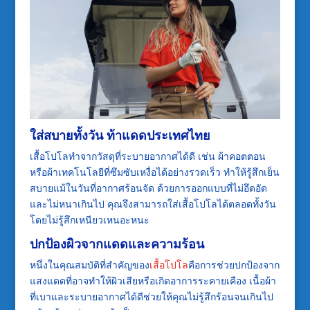
ใส่สบายทั้งวัน ท้าแดดประเทศไทย
เสื้อโปโลทำจากวัสดุที่ระบายอากาศได้ดี เช่น ผ้าคอตตอน
หรือผ้าเทคโนโลยีที่ซึมซับเหงื่อได้อย่างรวดเร็ว ทำให้รู้สึกเย็น
สบายแม้ในวันที่อากาศร้อนจัด ด้วยการออกแบบที่ไม่อึดอัด
และไม่หนาเกินไป คุณจึงสามารถใส่เสื้อโปโลได้ตลอดทั้งวัน
โดยไม่รู้สึกเหนียวเหนอะหนะ
ปกป้องผิวจากแดดและความร้อน
หนึ่งในคุณสมบัติที่สำคัญของ
เสื้อโปโล
คือการช่วยปกป้องจาก
แสงแดดที่อาจทำให้ผิวเสียหรือเกิดอาการระคายเคือง เนื้อผ้า
ที่เบาและระบายอากาศได้ดีช่วยให้คุณไม่รู้สึกร้อนจนเกินไป