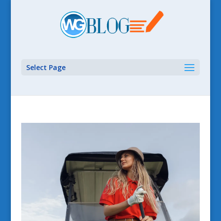
Select Page