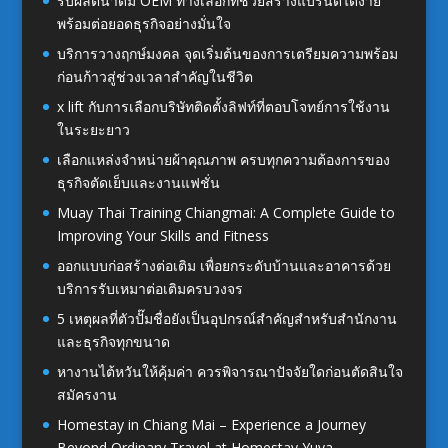
รับผลิตน้ำดื่ม OEM ทางเลือกที่ช่วยสร้างแบรนด์ได้ง่าย
พร้อมต่อยอดธุรกิจอย่างมั่นใจ
บริการวางฤกษ์มงคล จุดเริ่มต้นของการเตรียมความพร้อม
ก่อนก้าวสู่ช่วงเวลาสำคัญในชีวิต
x lift กับการเลือกบริษัทติดตั้งลิฟท์ที่ตอบโจทย์การใช้งาน
ในระยะยาว
เลือกแหล่งจำหน่ายผ้าคุณภาพ ครบทุกความต้องการของ
ธุรกิจตัดเย็บและงานแฟชั่น
Muay Thai Training Chiangmai: A Complete Guide to
Improving Your Skills and Fitness
ออกแบบก่อสร้างต่อเติม เพื่อยกระดับบ้านและอาคารด้วย
บริการรับเหมาต่อเติมครบวงจร
5 เหตุผลที่ตัวปั๊มชื่อยังเป็นอุปกรณ์สำคัญสำหรับสำนักงาน
และธุรกิจทุกขนาด
หางานไต้หวันให้คุ้มค่า ควรพิจารณาปัจจัยใดก่อนตัดสินใจ
สมัครงาน
Homestay in Chiang Mai – Experience a Journey
Beyond Ordinary Travel at Homestay Yuva