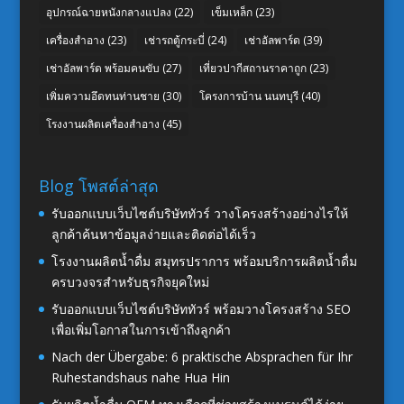
อุปกรณ์ฉายหนังกลางแปลง
(22)
เข็มเหล็ก
(23)
เครื่องสำอาง
(23)
เช่ารถตู้กระบี่
(24)
เช่าอัลพาร์ด
(39)
เช่าอัลพาร์ด พร้อมคนขับ
(27)
เที่ยวปากีสถานราคาถูก
(23)
เพิ่มความอึดทนท่านชาย
(30)
โครงการบ้าน นนทบุรี
(40)
โรงงานผลิตเครื่องสำอาง
(45)
Blog โพสต์ล่าสุด
รับออกแบบเว็บไซต์บริษัททัวร์ วางโครงสร้างอย่างไรให้
ลูกค้าค้นหาข้อมูลง่ายและติดต่อได้เร็ว
โรงงานผลิตน้ำดื่ม สมุทรปราการ พร้อมบริการผลิตน้ำดื่ม
ครบวงจรสำหรับธุรกิจยุคใหม่
รับออกแบบเว็บไซต์บริษัททัวร์ พร้อมวางโครงสร้าง SEO
เพื่อเพิ่มโอกาสในการเข้าถึงลูกค้า
Nach der Übergabe: 6 praktische Absprachen für Ihr
Ruhestandshaus nahe Hua Hin