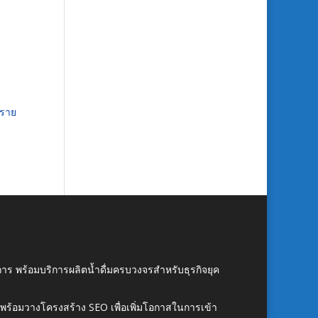
บราย
าร พร้อมบริการผลิตน้ำดื่มครบวงจรสำหรับธุรกิจยุค
์ พร้อมวางโครงสร้าง SEO เพื่อเพิ่มโอกาสในการเข้า