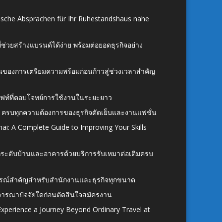
ische Absprachen für Ihr Ruhestandshaus nahe
ี่ช่วยสร้างแบรนด์ได้ง่าย พร้อมต่อยอดธุรกิจอย่าง
้นของการเตรียมความพร้อมก่อนก้าวสู่ช่วงเวลาสำคัญ
ั้งลิฟท์ที่ตอบโจทย์การใช้งานในระยะยาว
 ครบทุกความต้องการของธุรกิจตัดเย็บและงานแฟชั่น
ai: A Complete Guide to Improving Your Skills
อยกระดับบ้านและอาคารด้วยบริการรับเหมาต่อเติมครบ
นอุปกรณ์สำคัญสำหรับสำนักงานและธุรกิจทุกขนาด
ิจารณาปัจจัยใดก่อนตัดสินใจสมัครงาน
xperience a Journey Beyond Ordinary Travel at