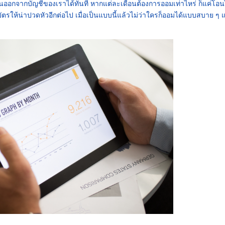
นออกจากบัญชีของเราได้ทันที หากแต่ละเดือนต้องการออมเท่าไหร่ ก็แค่โอ
ตรให้น่าปวดหัวอีกต่อไป เมื่อเป็นแบบนี้แล้วไม่ว่าใครก็ออมได้แบบสบาย ๆ แ