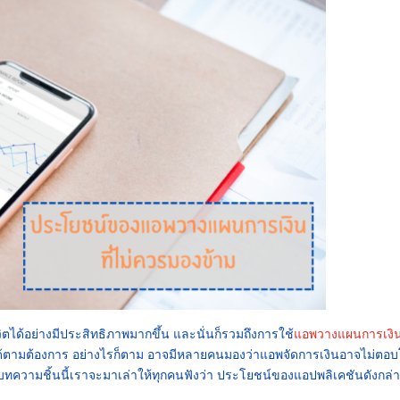
ีวิตได้อย่างมีประสิทธิภาพมากขึ้น และนั่นก็รวมถึงการใช้
แอพวางแผนการเงิ
ได้ตามต้องการ อย่างไรก็ตาม อาจมีหลายคนมองว่า
แอพจัดการเงิน
อาจไม่ตอบ
บทความชิ้นนี้เราจะมาเล่าให้ทุกคนฟังว่า ประโยชน์ของแอปพลิเคชันดังกล่า