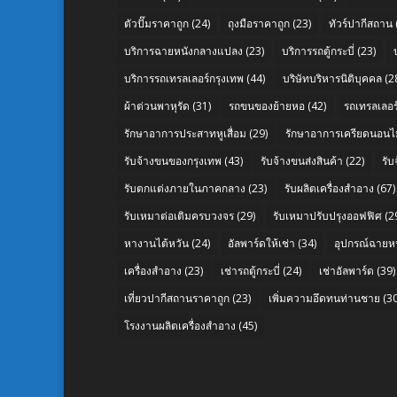
ตัวปั๊มราคาถูก
(24)
ถุงมือราคาถูก
(23)
ทัวร์ปากีสถาน
บริการฉายหนังกลางแปลง
(23)
บริการรถตู้กระบี่
(23)
บริการรถเทรลเลอร์กรุงเทพ
(44)
บริษัทบริหารนิติบุคคล
(2
ผ้าต่วนพาหุรัด
(31)
รถขนของย้ายหอ
(42)
รถเทรลเลอร์
รักษาอาการประสาทหูเสื่อม
(29)
รักษาอาการเครียดนอนไม
รับจ้างขนของกรุงเทพ
(43)
รับจ้างขนส่งสินค้า
(22)
รั
รับตกแต่งภายในภาคกลาง
(23)
รับผลิตเครื่องสำอาง
(67)
รับเหมาต่อเติมครบวงจร
(29)
รับเหมาปรับปรุงออฟฟิศ
(2
หางานไต้หวัน
(24)
อัลพาร์ดให้เช่า
(34)
อุปกรณ์ฉายห
เครื่องสำอาง
(23)
เช่ารถตู้กระบี่
(24)
เช่าอัลพาร์ด
(39)
เที่ยวปากีสถานราคาถูก
(23)
เพิ่มความอึดทนท่านชาย
(30
โรงงานผลิตเครื่องสำอาง
(45)