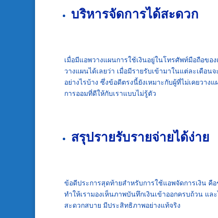
บริหารจัดการได้สะดวก
เมื่อมี
แอพวางแผนการใช้เงิน
อยู่ในโทรศัพท์มือถือขอ
วางแผนได้เลยว่า เมื่อมีรายรับเข้ามาในแต่ละเดือนจะ
อย่างไรบ้าง ซึ่งข้อดีตรงนี้ยังเหมาะกับผู้ที่ไม่เคยว
การออมที่ดีให้กับเราแบบไม่รู้ตัว
สรุปรายรับรายจ่ายได้ง่าย
ข้อดีประการสุดท้ายสำหรับการใช้
แอพจัดการเงิน
คือ
ทำให้เรามองเห็นภาพบันทึกเงินเข้าออกครบถ้วน และไ
สะดวกสบาย มีประสิทธิภาพอย่างแท้จริง