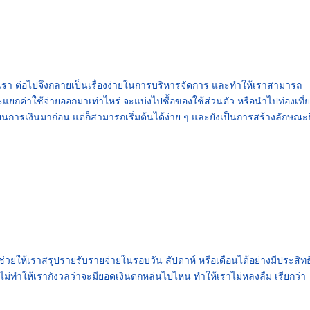
งเรา ต่อไปจึงกลายเป็นเรื่องง่ายในการบริหารจัดการ และทำให้เราสามารถ
แยกค่าใช้จ่ายออกมาเท่าไหร่ จะแบ่งไปซื้อของใช้ส่วนตัว หรือนำไปท่องเที่
างแผนการเงินมาก่อน แต่ก็สามารถเริ่มต้นได้ง่าย ๆ และยังเป็นการสร้างลักษณะน
ช่วยให้เราสรุปรายรับรายจ่ายในรอบวัน สัปดาห์ หรือเดือนได้อย่างมีประสิท
ม่ทำให้เรากังวลว่าจะมียอดเงินตกหล่นไปไหน ทำให้เราไม่หลงลืม เรียกว่า