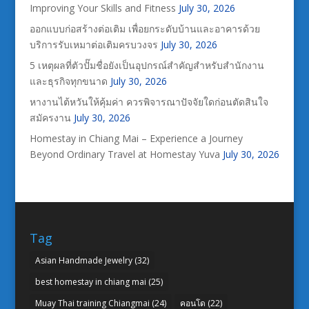
Improving Your Skills and Fitness
July 30, 2026
ออกแบบก่อสร้างต่อเติม เพื่อยกระดับบ้านและอาคารด้วย
บริการรับเหมาต่อเติมครบวงจร
July 30, 2026
5 เหตุผลที่ตัวปั๊มชื่อยังเป็นอุปกรณ์สำคัญสำหรับสำนักงาน
และธุรกิจทุกขนาด
July 30, 2026
หางานไต้หวันให้คุ้มค่า ควรพิจารณาปัจจัยใดก่อนตัดสินใจ
สมัครงาน
July 30, 2026
Homestay in Chiang Mai – Experience a Journey
Beyond Ordinary Travel at Homestay Yuva
July 30, 2026
Tag
Asian Handmade Jewelry
(32)
best homestay in chiang mai
(25)
Muay Thai training Chiangmai
(24)
คอนโด
(22)