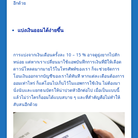
อีกด้วย
แบ่งเงินออมได้ง่ายขึ้น
การแบ่งจากเงินเดือนครั้งละ 10 – 15 % อาจดูยุ่งยากไปสัก
หน่อย แต่หากเราเปลี่ยนมาใช้
แอพบันทึกการเงิน
ที่มีให้เลือด
ดาวน์โหลดมากมายไว้ในโทรศัพท์ของเรา ก็จะช่วยจัดการ
โอนเงินออกจากบัญชีของเราได้ทันที หากแต่ละเดือนต้องการ
ออมเท่าไหร่ ก็แค่โอนไปเก็บไว้ใน
แอพการใช้เงิน
ไม่ต้องมา
นั่งนับและแยกธนบัตรให้น่าปวดหัวอีกต่อไป เมื่อเป็นแบบนี้
แล้วไม่ว่าใครก็ออมได้แบบสบาย ๆ และที่สำคัญคือไม่ทำให้
สับสนอีกด้วย