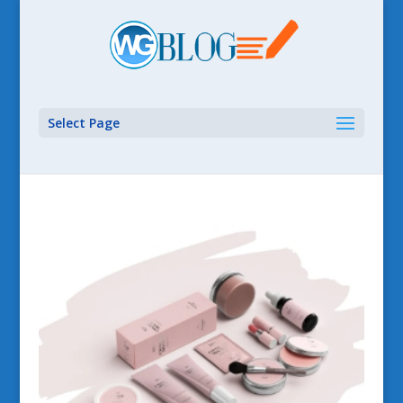
Select Page