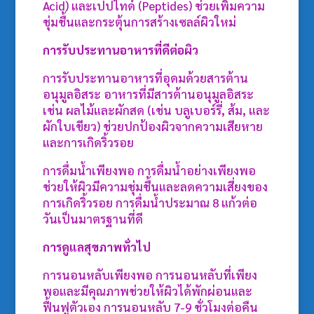
Acid) และเปปไทด์ (Peptides) ช่วยเพิ่มความ
ชุ่มชื้นและกระตุ้นการสร้างเซลล์ผิวใหม่
การรับประทานอาหารที่ดีต่อผิว
การรับประทานอาหารที่อุดมด้วยสารต้าน
อนุมูลอิสระ อาหารที่มีสารต้านอนุมูลอิสระ
เช่น ผลไม้และผักสด (เช่น บลูเบอร์รี่, ส้ม, และ
ผักใบเขียว) ช่วยปกป้องผิวจากความเสียหาย
และการเกิดริ้วรอย
การดื่มน้ำเพียงพอ การดื่มน้ำอย่างเพียงพอ
ช่วยให้ผิวมีความชุ่มชื้นและลดความเสี่ยงของ
การเกิดริ้วรอย การดื่มน้ำประมาณ 8 แก้วต่อ
วันเป็นมาตรฐานที่ดี
การดูแลสุขภาพทั่วไป
การนอนหลับเพียงพอ การนอนหลับที่เพียง
พอและมีคุณภาพช่วยให้ผิวได้พักผ่อนและ
ฟื้นฟูตัวเอง การนอนหลับ 7-9 ชั่วโมงต่อคืน