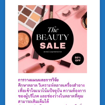
การวางแผนและการวิจัย
ศึกษาตลาด วิเคราะห์ตลาดเครื่องสำอาง
เพื่อเข้าใจแนวโน้มปัจจุบัน ความต้องการ
ของผู้บริโภค และช่องว่างในตลาดที่คุณ
สามารถเติมเต็มได้