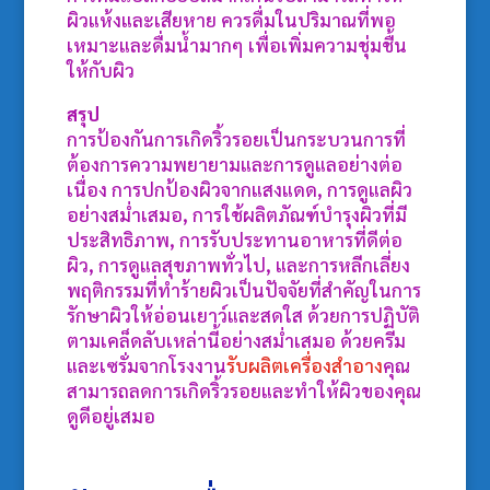
ผิวแห้งและเสียหาย ควรดื่มในปริมาณที่พอ
เหมาะและดื่มน้ำมากๆ เพื่อเพิ่มความชุ่มชื้น
ให้กับผิว
สรุป
การป้องกันการเกิดริ้วรอยเป็นกระบวนการที่
ต้องการความพยายามและการดูแลอย่างต่อ
เนื่อง การปกป้องผิวจากแสงแดด, การดูแลผิว
อย่างสม่ำเสมอ, การใช้ผลิตภัณฑ์บำรุงผิวที่มี
ประสิทธิภาพ, การรับประทานอาหารที่ดีต่อ
ผิว, การดูแลสุขภาพทั่วไป, และการหลีกเลี่ยง
พฤติกรรมที่ทำร้ายผิวเป็นปัจจัยที่สำคัญในการ
รักษาผิวให้อ่อนเยาว์และสดใส ด้วยการปฏิบัติ
ตามเคล็ดลับเหล่านี้อย่างสม่ำเสมอ ด้วยครีม
และเซรั่มจากโรงงาน
รับผลิตเครื่องสำอาง
คุณ
สามารถลดการเกิดริ้วรอยและทำให้ผิวของคุณ
ดูดีอยู่เสมอ