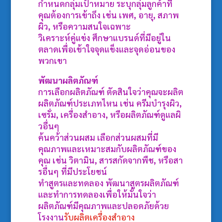
กำหนดกลุ่มเป้าหมาย ระบุกลุ่มลูกค้าที่
คุณต้องการเข้าถึง เช่น เพศ, อายุ, สภาพ
ผิว, หรือความสนใจเฉพาะ
วิเคราะห์คู่แข่ง ศึกษาแบรนด์ที่มีอยู่ใน
ตลาดเพื่อเข้าใจจุดแข็งและจุดอ่อนของ
พวกเขา
พัฒนาผลิตภัณฑ์
การเลือกผลิตภัณฑ์ ตัดสินใจว่าคุณจะผลิต
ผลิตภัณฑ์ประเภทไหน เช่น ครีมบำรุงผิว,
เซรั่ม, เครื่องสำอาง, หรือผลิตภัณฑ์ดูแลผิ
วอื่นๆ
ค้นคว้าส่วนผสม เลือกส่วนผสมที่มี
คุณภาพและเหมาะสมกับผลิตภัณฑ์ของ
คุณ เช่น วิตามิน, สารสกัดจากพืช, หรือสา
รอื่นๆ ที่มีประโยชน์
ทำสูตรและทดลอง พัฒนาสูตรผลิตภัณฑ์
และทำการทดลองเพื่อให้มั่นใจว่า
ผลิตภัณฑ์มีคุณภาพและปลอดภัยด้วย
โรงงาน
รับผลิตเครื่องสำอาง