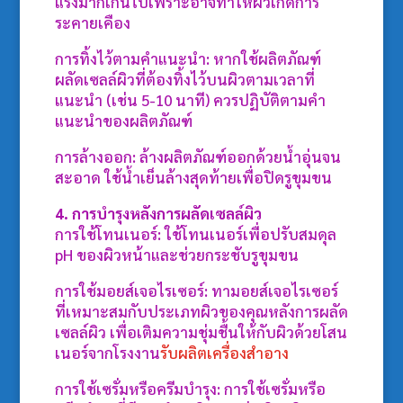
แรงมากเกินไปเพราะอาจทำให้ผิวเกิดการ
ระคายเคือง
การทิ้งไว้ตามคำแนะนำ: หากใช้ผลิตภัณฑ์
ผลัดเซลล์ผิวที่ต้องทิ้งไว้บนผิวตามเวลาที่
แนะนำ (เช่น 5-10 นาที) ควรปฏิบัติตามคำ
แนะนำของผลิตภัณฑ์
การล้างออก: ล้างผลิตภัณฑ์ออกด้วยน้ำอุ่นจน
สะอาด ใช้น้ำเย็นล้างสุดท้ายเพื่อปิดรูขุมขน
4. การบำรุงหลังการผลัดเซลล์ผิว
การใช้โทนเนอร์: ใช้โทนเนอร์เพื่อปรับสมดุล
pH ของผิวหน้าและช่วยกระชับรูขุมขน
การใช้มอยส์เจอไรเซอร์: ทามอยส์เจอไรเซอร์
ที่เหมาะสมกับประเภทผิวของคุณหลังการผลัด
เซลล์ผิว เพื่อเติมความชุ่มชื้นให้กับผิวด้วยโสน
เนอร์จากโรงงาน
รับผลิตเครื่องสำอาง
การใช้เซรั่มหรือครีมบำรุง: การใช้เซรั่มหรือ