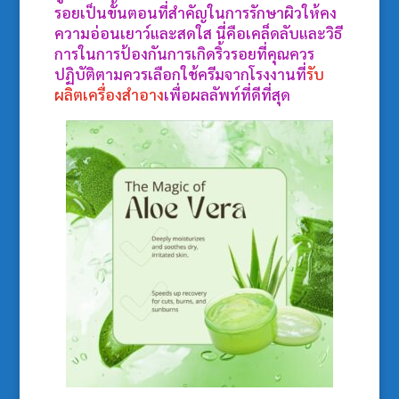
รอยเป็นขั้นตอนที่สำคัญในการรักษาผิวให้คง
ความอ่อนเยาว์และสดใส นี่คือเคล็ดลับและวิธี
การในการป้องกันการเกิดริ้วรอยที่คุณควร
ปฏิบัติตามควรเลือกใช้ครีมจากโรงงานที่
รับ
ผลิตเครื่องสำอาง
เพื่อผลลัพท์ที่ดีที่สุด