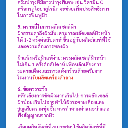
ครีมบำรุงที่มีสารบำรุงพิเศษ เช่น วิตามิน C
หรือกรดไฮยาลูโรนิก จะช่วยเพิ่มประสิทธิภาพ
ในการฟื้นฟูผิว
5. ความถี่ในการผลัดเซลล์ผิว
ผิวธรรมดาถึงผิวมัน: สามารถผลัดเซลล์ผิวหน้า
ได้ 1-2 ครั้งต่อสัปดาห์ ขึ้นอยู่กับผลิตภัณฑ์ที่ใช้
และความต้องการของผิว
ผิวแห้งหรือผิวแพ้ง่าย: ควรผลัดเซลล์ผิวหน้า
ไม่เกิน 1 ครั้งต่อสัปดาห์ เพื่อหลีกเลี่ยงการ
ระคายเคืองและการแห้งกร้านด้วยครีมจาก
โรงงาน
รับผลิตเครื่องสำอาง
6. ข้อควรระวัง
หลีกเลี่ยงการขัดผิวมากเกินไป: การผลัดเซลล์
ผิวบ่อยเกินไปอาจทำให้ผิวระคายเคืองและ
สูญเสียความชุ่มชื้น ควรทำตามคำแนะนำและ
ฟังสัญญาณจากผิว
เลือกผลิตภัณฑ์ที่เหมาะสม: ใช้ผลิตภัณฑ์ที่มี