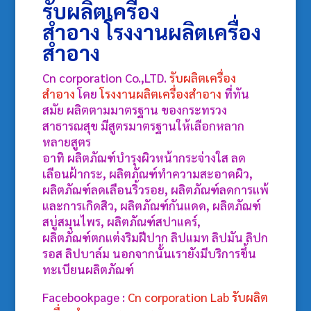
รับผลิตเครื่อง
สำอาง
โรงงานผลิตเครื่อง
สำอาง
Cn corporation Co.,LTD.
รับผลิตเครื่อง
สำอาง
โดย
โรงงานผลิตเครื่องสำอาง
ที่ทัน
สมัย ผลิตตามมาตรฐาน ของกระทรวง
สาธารณสุข มีสูตรมาตรฐานให้เลือกหลาก
หลายสูตร
อาทิ ผลิตภัณฑ์บำรุงผิวหน้ากระจ่างใส ลด
เลือนฝ้ากระ, ผลิตภัณฑ์ทำความสะอาดผิว,
ผลิตภัณฑ์ลดเลือนริ้วรอย, ผลิตภัณฑ์ลดการแพ้
และการเกิดสิว, ผลิตภัณฑ์กันแดด, ผลิตภัณฑ์
สบู่สมุนไพร, ผลิตภัณฑ์สปาแคร์,
ผลิตภัณฑ์ตกแต่งริมฝีปาก ลิปแมท ลิปมัน ลิปก
รอส ลิปบาล์ม นอกจากนั้นเรายังมีบริการขึ้น
ทะเบียนผลิตภัณฑ์
Facebookpage :
Cn corporation Lab รับผลิต