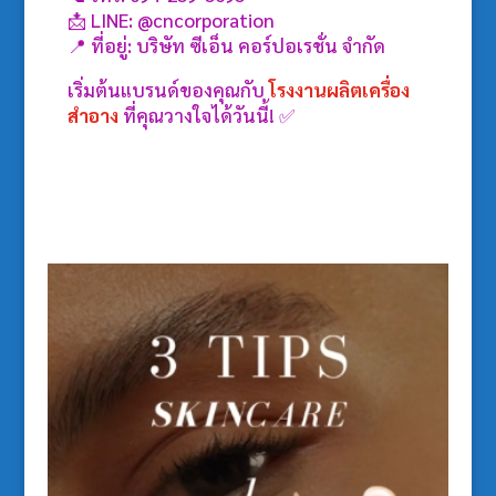
📩 LINE: @cncorporation
📍 ที่อยู่: บริษัท ซีเอ็น คอร์ปอเรชั่น จำกัด
เริ่มต้นแบรนด์ของคุณกับ
โรงงานผลิตเครื่อง
สำอาง
ที่คุณวางใจได้วันนี้! ✅