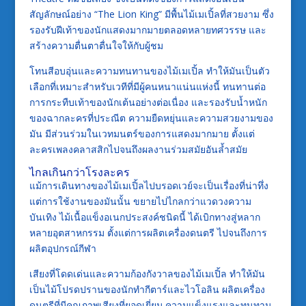
สัญลักษณ์อย่าง “The Lion King” มีพื้นไม้เมเปิ้ลที่สวยงาม ซึ่ง
รองรับฝีเท้าของนักแสดงมากมายตลอดหลายทศวรรษ และ
สร้างความตื่นตาตื่นใจให้กับผู้ชม
โทนสีอบอุ่นและความทนทานของไม้เมเปิ้ล ทำให้มันเป็นตัว
เลือกที่เหมาะสำหรับเวทีที่มีผู้คนหนาแน่นแห่งนี้ ทนทานต่อ
การกระทืบเท้าของนักเต้นอย่างต่อเนื่อง และรองรับน้ำหนัก
ของฉากละครที่ประณีต ความยืดหยุ่นและความสวยงามของ
มัน มีส่วนร่วมในเวทมนตร์ของการแสดงมากมาย ตั้งแต่
ละครเพลงคลาสสิกไปจนถึงผลงานร่วมสมัยอันล้ำสมัย
ไกลเกินกว่าโรงละคร
แม้การเดินทางของไม้เมเปิ้ลไปบรอดเวย์จะเป็นเรื่องที่น่าทึ่ง
แต่การใช้งานของมันนั้น ขยายไปไกลกว่าแวดวงความ
บันเทิง ไม้เนื้อแข็งอเนกประสงค์ชนิดนี้ ได้เบิกทางสู่หลาก
หลายอุตสาหกรรม ตั้งแต่การผลิตเครื่องดนตรี ไปจนถึงการ
ผลิตอุปกรณ์กีฬา
เสียงที่โดดเด่นและความก้องกังวาลของไม้เมเปิ้ล ทำให้มัน
เป็นไม้โปรดปรานของนักทำกีตาร์และไวโอลิน ผลิตเครื่อง
ดนตรีที่มีคุณภาพเสียงที่ยอดเยี่ยม ความแข็งแรงและทนทาน