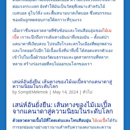
ต่อแรงกระแทก ยังทำให้มันเป็นวัสดุที่เหมาะสำหรับไม้
เบสบอล ลู่โบว์ลิ่ง และพื้นสนามบาสเก็ตบอล ซึ่งสมรรถนะ
ของมันถูกทดสอบภายใต้สภาวะที่รุนแรง
เมื่อเราชื่นชมลวดลายที่ซับซ้อนและโทนสีอบอุ่นของ
ไม้เม
เปิ้ล
เราจะนึกถึงการเดินทางอันน่าทึ่งของมัน – ตั้งแต่ป่า
แคนาดาที่เงียบสงบ ไปจนถึงโรงละครในเมืองที่พลุกพล่าน
และไกลออกไปอีก ไม้เนื้อแข็งที่น่าทึ่งนี้ ได้สอดแทรกตัวเอง
เข้าไปในเนื้อผ้าของวัฒนธรรมและอุตสาหกรรมที่หลาก
หลาย สร้างร่องรอยที่ลบไม่ออกบนโลกของเรา
เสน่ห์อันยั่งยืน: เส้นทางของไม้เมเปิ้ลจากแคนาดาสู่
ความนิยมในระดับโลก
by
SompitMekmok
|
May 14, 2024
|
ทั่วไป
เสน่ห์อันยั่งยืน: เส้นทางของไม้เมเปิ้ล
จากแคนาดาสู่ความนิยมในระดับโลก
ด้วยลวดลายเนื้อไม้ที่โดดเด่นและโทนสีอบอุ่น
ไม้เมเปิ้ล
ได้รับ
การยกย่องมาอย่างยาวนานสำหรับความงดงามและความ