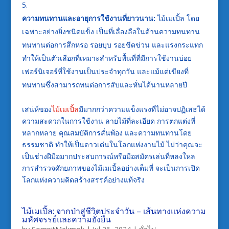
ความทนทานและอายุการใช้งานที่ยาวนาน:
ไม้เมเปิ้ล โดย
เฉพาะอย่างยิ่งชนิดแข็ง เป็นที่เลื่องลือในด้านความทนทาน
ทนทานต่อการสึกหรอ รอยบุบ รอยขีดข่วน และแรงกระแทก
ทำให้เป็นตัวเลือกที่เหมาะสำหรับพื้นที่ที่มีการใช้งานบ่อย
เฟอร์นิเจอร์ที่ใช้งานเป็นประจำทุกวัน และแม้แต่เขียงที่
ทนทานซึ่งสามารถทนต่อการสับและหั่นได้นานหลายปี
เสน่ห์ของ
ไม้เมเปิ้ล
มีมากกว่าความแข็งแรงที่ไม่อาจปฏิเสธได้
ความสะดวกในการใช้งาน ลายไม้ที่ละเอียด การตกแต่งที่
หลากหลาย คุณสมบัติการสั่นพ้อง และความทนทานโดย
ธรรมชาติ ทำให้เป็นดาวเด่นในโลกแห่งงานไม้ ไม่ว่าคุณจะ
เป็นช่างฝีมือมากประสบการณ์หรือมือสมัครเล่นที่หลงใหล
การสำรวจศักยภาพของไม้เมเปิ้ลอย่างเต็มที่ จะเป็นการเปิด
โลกแห่งความคิดสร้างสรรค์อย่างแท้จริง
ไม้เมเปิ้ล: จากป่าสู่ชีวิตประจำวัน – เส้นทางแห่งความ
มหัศจรรย์และความยั่งยืน