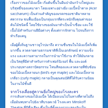
เรื่องราวของไม้เมเปิ้ล เริ่มต้นขึ้นในผืนป่าอันกว้างใหญ่และ
บริสุทธิ์ของแคนาดา โดยเฉพาะอย่างยิ่ง เมเปิ้ลน้ำตาล (Acer
saccharum) เป็นส่วนสำคัญของมรดกของชาติมาหลาย
ศตวรรษ ชนพื้นเมืองเป็นกลุ่มแรกที่ตระหนักถึงคุณค่าของ
ต้นไม้ชนิดนี้ โดยใช้ยางของมันมาทำเป็นน้ำเชื่อม และใช้
เนื้อไม้สำหรับงานฝีมือต่างๆ ตั้งแต่การจักสาน ไปจนถึงการ
ทำเรือแคนู
เมื่อผู้ตั้งถิ่นฐานชาวยุโรปมาถึง ความชื่นชมในไม้เมเปิ้ลก็เพิ่ม
มากขึ้น ลวดลายตามธรรมชาติที่เป็นเอกลักษณ์ ความแข็ง
แรง และความสามารถในการนำมาใช้งาน ทำให้มันกลาย
เป็นวัสดุที่มีค่าสำหรับการทำเฟอร์นิเจอร์ พื้น และองค์
ประกอบทางสถาปัตยกรรม โทนสีทองและลวดลายที่ซับซ้อน
ของไม้เมเปิ้ลลายนก (bird’s-eye maple) และไม้เมเปิ้ลลาย
เกลียว (curly maple) กลายเป็นคุณสมบัติที่ได้รับความนิยม
ในงานไม้ชั้นดี
จากโรงเลื่อยสู่ความยิ่งใหญ่ของโรงละคร
การเดินทางของไม้เมเปิ้ล ได้เบี่ยงเบนไปในทางที่คาดไม่ถึง
เมื่อมันพบทางไปยังเวทีบรอดเวย์ โรงละคร Minskoff
Theatre ที่มีชื่อเสียง ซึ่งเป็นที่ตั้งของการแสดงอันเป็น