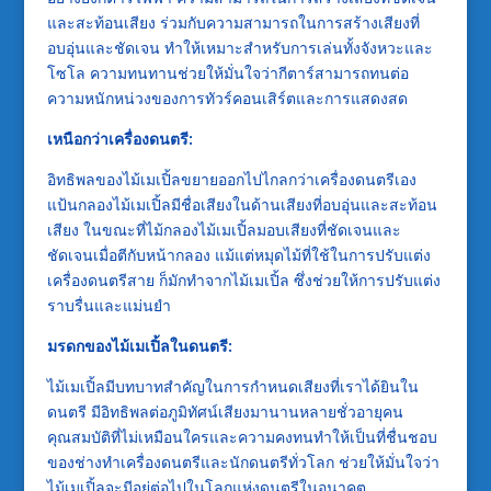
และสะท้อนเสียง ร่วมกับความสามารถในการสร้างเสียงที่
อบอุ่นและชัดเจน ทำให้เหมาะสำหรับการเล่นทั้งจังหวะและ
โซโล ความทนทานช่วยให้มั่นใจว่ากีตาร์สามารถทนต่อ
ความหนักหน่วงของการทัวร์คอนเสิร์ตและการแสดงสด
เหนือกว่าเครื่องดนตรี:
อิทธิพลของไม้เมเปิ้ลขยายออกไปไกลกว่าเครื่องดนตรีเอง
แป้นกลองไม้เมเปิ้ลมีชื่อเสียงในด้านเสียงที่อบอุ่นและสะท้อน
เสียง ในขณะที่ไม้กลองไม้เมเปิ้ลมอบเสียงที่ชัดเจนและ
ชัดเจนเมื่อตีกับหน้ากลอง แม้แต่หมุดไม้ที่ใช้ในการปรับแต่ง
เครื่องดนตรีสาย ก็มักทำจากไม้เมเปิ้ล ซึ่งช่วยให้การปรับแต่ง
ราบรื่นและแม่นยำ
มรดกของไม้เมเปิ้ลในดนตรี:
ไม้เมเปิ้ลมีบทบาทสำคัญในการกำหนดเสียงที่เราได้ยินใน
ดนตรี มีอิทธิพลต่อภูมิทัศน์เสียงมานานหลายชั่วอายุคน
คุณสมบัติที่ไม่เหมือนใครและความคงทนทำให้เป็นที่ชื่นชอบ
ของช่างทำเครื่องดนตรีและนักดนตรีทั่วโลก ช่วยให้มั่นใจว่า
ไม้เมเปิ้ลจะมีอยู่ต่อไปในโลกแห่งดนตรีในอนาคต