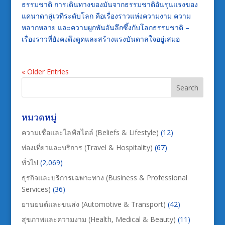
ธรรมชาติ การเดินทางของมันจากธรรมชาติอันรุนแรงของ
แคนาดาสู่เวทีระดับโลก คือเรื่องราวแห่งความงาม ความ
หลากหลาย และความผูกพันอันลึกซึ้งกับโลกธรรมชาติ –
เรื่องราวที่ยังคงดึงดูดและสร้างแรงบันดาลใจอยู่เสมอ
« Older Entries
หมวดหมู่
ความเชื่อและไลฟ์สไตล์ (Beliefs & Lifestyle)
(12)
ท่องเที่ยวและบริการ (Travel & Hospitality)
(67)
ทั่วไป
(2,069)
ธุรกิจและบริการเฉพาะทาง (Business & Professional
Services)
(36)
ยานยนต์และขนส่ง (Automotive & Transport)
(42)
สุขภาพและความงาม (Health, Medical & Beauty)
(11)