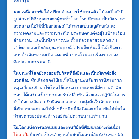
หลายรุ่น
นอกเหนือจากข้อได้เปรียบด้านการใช้งานแล้ว
ไม้เมเปิ้ลยังมี
รูปลักษณ์ที่ดึงดูดสายตาผู้คนทั่วโลก โทนสีอบอุ่นเป็นมิตรและ
ลวดลายเนื้อไม้ที่มีเอกลักษณ์ ได้กลายเป็นสัญลักษณ์แห่ง
ความงดงามและความประณีต ประดับตกแต่งอยู่ในบ้านเรือน
สำนักงาน และพื้นที่สาธารณะ ตั้งแต่ลวดลายวนควงแบบ
เบิร์ดอายแมเปิ้ลอันอุดมสมบูรณ์ ไปจนถึงเส้นเนื้อไม้เส้นตรง
แบบดั้งเดิมของเมเปิ้ล แต่ละชิ้นงานล้วนเล่าเรื่องราวของ
ศิลปะจากธรรมชาติ
ในขณะที่โลกยังคงยอมรับวัสดุที่ยั่งยืนและเป็นมิตรต่อสิ่ง
แวดล้อม
ชื่อเสียงของไม้เมเปิ้ลในฐานะทรัพยากรที่สามารถ
หมุนเวียนกลับมาใช้ใหม่ได้และมาจากแหล่งที่มีความรับผิด
ชอบ ได้เสริมสร้างการยอมรับไปอีกขั้น ด้วยแนวปฏิบัติในการ
ป่าไม้อย่างมีความรับผิดชอบและความมุ่งมั่นในด้านความ
ยั่งยืน อนาคตของไม้ที่น่าทึ่งชนิดนี้จึงยังคงสดใส เพื่อให้มั่นใจ
ว่ามรดกของมันจะดำรงอยู่ต่อไปตราบนานเท่านาน
ในโลกแห่งการออกแบบและงานฝีมือที่พัฒนาอย่างต่อเนื่อง
ไม้เมเปิ้ล
ยืนหยัดเป็นหลักฐานยืนยันถึงเสน่ห์อันยั่งยืนของวัสดุ