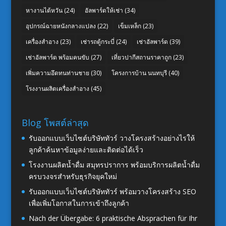
หางานไต้หวัน
(24)
อัลพาร์ดให้เช่า
(34)
อุปกรณ์ฉายหนังกลางแปลง
(22)
เข็มเหล็ก
(23)
เครื่องสำอาง
(23)
เช่ารถตู้กระบี่
(24)
เช่าอัลพาร์ด
(39)
เช่าอัลพาร์ด พร้อมคนขับ
(27)
เที่ยวปากีสถานราคาถูก
(23)
เพิ่มความอึดทนท่านชาย
(30)
โครงการบ้าน นนทบุรี
(40)
โรงงานผลิตเครื่องสำอาง
(45)
Blog โพสต์ล่าสุด
รับออกแบบเว็บไซต์บริษัททัวร์ วางโครงสร้างอย่างไรให้
ลูกค้าค้นหาข้อมูลง่ายและติดต่อได้เร็ว
โรงงานผลิตน้ำดื่ม สมุทรปราการ พร้อมบริการผลิตน้ำดื่ม
ครบวงจรสำหรับธุรกิจยุคใหม่
รับออกแบบเว็บไซต์บริษัททัวร์ พร้อมวางโครงสร้าง SEO
เพื่อเพิ่มโอกาสในการเข้าถึงลูกค้า
Nach der Übergabe: 6 praktische Absprachen für Ihr