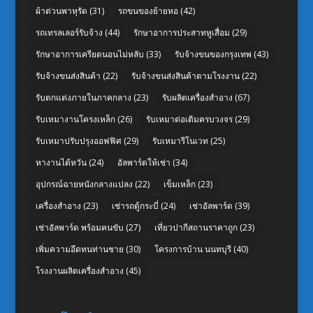
ผ้าต่วนพาหุรัด
(31)
รถขนของย้ายหอ
(42)
รถเทรลเลอร์รับจ้าง
(44)
รักษาอาการประสาทหูเสื่อม
(29)
รักษาอาการเครียดนอนไม่หลับ
(33)
รับจ้างขนของกรุงเทพ
(43)
รับจ้างขนส่งสินค้า
(22)
รับจ้างขนส่งสินค้าตามโรงงาน
(22)
รับตกแต่งภายในภาคกลาง
(23)
รับผลิตเครื่องสำอาง
(67)
รับเหมางานโครงเหล็ก
(26)
รับเหมาต่อเติมครบวงจร
(29)
รับเหมาปรับปรุงออฟฟิศ
(29)
รับเหมารีโนเวท
(25)
หางานไต้หวัน
(24)
อัลพาร์ดให้เช่า
(34)
อุปกรณ์ฉายหนังกลางแปลง
(22)
เข็มเหล็ก
(23)
เครื่องสำอาง
(23)
เช่ารถตู้กระบี่
(24)
เช่าอัลพาร์ด
(39)
เช่าอัลพาร์ด พร้อมคนขับ
(27)
เที่ยวปากีสถานราคาถูก
(23)
เพิ่มความอึดทนท่านชาย
(30)
โครงการบ้าน นนทบุรี
(40)
โรงงานผลิตเครื่องสำอาง
(45)