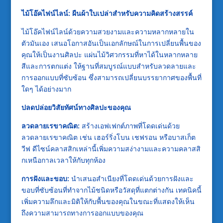
ไม้โอ๊คไฟน์ไลน์: ผืนผ้าใบเปล่าสำหรับความคิดสร้างสรรค์
ไม้โอ๊คไฟน์ไลน์ด้วยความสวยงามและความหลากหลายใน
ตัวมันเอง เสนอโอกาสอันเป็นเอกลักษณ์ในการเปลี่ยนพื้นของ
คุณให้เป็นงานศิลปะ แผ่นไม้วิศวกรรมที่หาได้ในหลากหลาย
สีและการตกแต่ง ให้ฐานที่สมบูรณ์แบบสำหรับลวดลายและ
การออกแบบที่ซับซ้อน ซึ่งสามารถเปลี่ยนบรรยากาศของพื้นที่
ใดๆ ได้อย่างมาก
ปลดปล่อยวิสัยทัศน์ทางศิลปะของคุณ
ลวดลายเรขาคณิต:
สร้างเอฟเฟกต์ภาพที่โดดเด่นด้วย
ลวดลายเรขาคณิต เช่น เฮอร์ริ่งโบน เชฟรอน หรือบาสเก็ต
วีฟ ดีไซน์คลาสสิกเหล่านี้เพิ่มความสง่างามและความคลาสสิ
กเหนือกาลเวลาให้กับทุกห้อง
การฝังและขอบ:
นำเสนอสำเนียงที่โดดเด่นด้วยการฝังและ
ขอบที่ซับซ้อนที่ทำจากไม้ชนิดหรือวัสดุที่แตกต่างกัน เทคนิคนี้
เพิ่มความลึกและมิติให้กับพื้นของคุณในขณะที่แสดงให้เห็น
ถึงความสามารถทางการออกแบบของคุณ