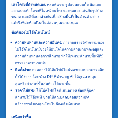
เค้าโครงที่กำหนดเอง:
หลุดพ้นจากรูปแบบแบบดั้งเดิมและ
ออกแบบเค้าโครงที่ไม่เหมือนใครของคุณเอง เล่นกับรูปร่าง
ขนาด และสีที่แตกต่างกันเพื่อสร้างพื้นที่เป็นส่วนตัวอย่าง
แท้จริงที่สะท้อนถึงสไตล์ส่วนบุคคลของคุณ
ข้อดีของไม้โอ๊คไฟน์ไลน์
ความทนทานและความมั่นคง:
การก่อสร้างวิศวกรรมของ
ไม้โอ๊คไฟน์ไลน์ช่วยให้มั่นใจในความสวยงามที่คงอยู่และ
ความต้านทานต่อการสึกหรอ ทำให้เหมาะสำหรับพื้นที่ที่มี
การจราจรหนาแน่น
ติดตั้งง่าย:
ลวดลายไม้โอ๊คไฟน์ไลน์หลายแบบสามารถติด
ตั้งได้ง่ายๆ โดยช่าง DIY ที่ชำนาญ ทำให้คุณควบคุม
สุนทรียศาสตร์ขั้นสุดท้ายได้มากขึ้น
ราคาไม่แพง:
ไม้โอ๊คไฟน์ไลน์เสนอทางเลือกที่คุ้มค่า
สำหรับไม้โอ๊คแท้ ช่วยให้คุณปลดปล่อยความคิด
สร้างสรรค์ของคุณโดยไม่ต้องเสียเงินมาก
เหนือกว่าพื้น