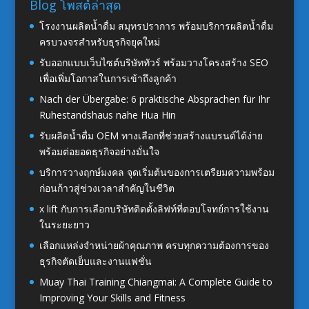
Blog โพสต์ล่าสุด
โรงงานผลิตน้ำดื่ม สมุทรปราการ พร้อมบริการผลิตน้ำดื่ม
ครบวงจรสำหรับธุรกิจยุคใหม่
รับออกแบบเว็บไซต์บริษัททัวร์ พร้อมวางโครงสร้าง SEO
เพื่อเพิ่มโอกาสในการเข้าถึงลูกค้า
Nach der Übergabe: 6 praktische Absprachen für Ihr
Ruhestandshaus nahe Hua Hin
รับผลิตน้ำดื่ม OEM ทางเลือกที่ช่วยสร้างแบรนด์ได้ง่าย
พร้อมต่อยอดธุรกิจอย่างมั่นใจ
บริการวางฤกษ์มงคล จุดเริ่มต้นของการเตรียมความพร้อม
ก่อนก้าวสู่ช่วงเวลาสำคัญในชีวิต
x lift กับการเลือกบริษัทติดตั้งลิฟท์ที่ตอบโจทย์การใช้งาน
ในระยะยาว
เลือกแหล่งจำหน่ายผ้าคุณภาพ ครบทุกความต้องการของ
ธุรกิจตัดเย็บและงานแฟชั่น
Muay Thai Training Chiangmai: A Complete Guide to
Improving Your Skills and Fitness