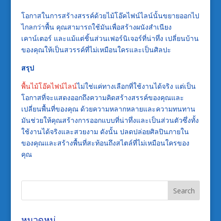
โอกาสในการสร้างสรรค์ด้วยไม้โอ๊คไฟน์ไลน์นั้นขยายออกไป
ไกลกว่าพื้น คุณสามารถใช้มันเพื่อสร้างผนังสำเนียง
เคาน์เตอร์ และแม้แต่ชิ้นส่วนเฟอร์นิเจอร์ที่น่าทึ่ง เปลี่ยนบ้าน
ของคุณให้เป็นสวรรค์ที่ไม่เหมือนใครและเป็นศิลปะ
สรุป
พื้นไม้โอ๊คไฟน์ไลน์
ไม่ใช่แค่ทางเลือกที่ใช้งานได้จริง แต่เป็น
โอกาสที่จะแสดงออกถึงความคิดสร้างสรรค์ของคุณและ
เปลี่ยนพื้นที่ของคุณ ด้วยความหลากหลายและความทนทาน
มันช่วยให้คุณสร้างการออกแบบที่น่าทึ่งและเป็นส่วนตัวซึ่งทั้ง
ใช้งานได้จริงและสวยงาม ดังนั้น ปลดปล่อยศิลปินภายใน
ของคุณและสร้างพื้นที่สะท้อนถึงสไตล์ที่ไม่เหมือนใครของ
คุณ
หมวดหมู่