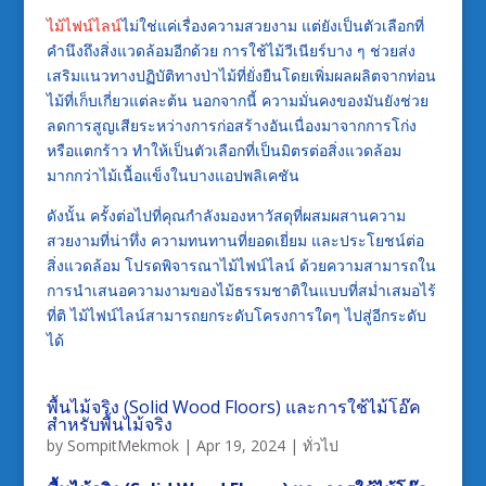
ไม้ไฟน์ไลน์
ไม่ใช่แค่เรื่องความสวยงาม แต่ยังเป็นตัวเลือกที่
คำนึงถึงสิ่งแวดล้อมอีกด้วย การใช้ไม้วีเนียร์บาง ๆ ช่วยส่ง
เสริมแนวทางปฏิบัติทางป่าไม้ที่ยั่งยืนโดยเพิ่มผลผลิตจากท่อน
ไม้ที่เก็บเกี่ยวแต่ละต้น นอกจากนี้ ความมั่นคงของมันยังช่วย
ลดการสูญเสียระหว่างการก่อสร้างอันเนื่องมาจากการโก่ง
หรือแตกร้าว ทำให้เป็นตัวเลือกที่เป็นมิตรต่อสิ่งแวดล้อม
มากกว่าไม้เนื้อแข็งในบางแอปพลิเคชัน
ดังนั้น ครั้งต่อไปที่คุณกำลังมองหาวัสดุที่ผสมผสานความ
สวยงามที่น่าทึ่ง ความทนทานที่ยอดเยี่ยม และประโยชน์ต่อ
สิ่งแวดล้อม โปรดพิจารณาไม้ไฟน์ไลน์ ด้วยความสามารถใน
การนำเสนอความงามของไม้ธรรมชาติในแบบที่สม่ำเสมอไร้
ที่ติ ไม้ไฟน์ไลน์สามารถยกระดับโครงการใดๆ ไปสู่อีกระดับ
ได้
พื้นไม้จริง (Solid Wood Floors) และการใช้ไม้โอ๊ค
สำหรับพื้นไม้จริง
by
SompitMekmok
|
Apr 19, 2024
|
ทั่วไป