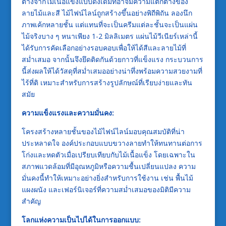
ต่างจากไม้เนื้อแข็งแบบดั้งเดิมที่อาจมีความแตกต่างของ
ลายไม้และสี ไม้ไฟน์ไลน์ถูกสร้างขึ้นอย่างพิถีพิถัน ลองนึก
ภาพเค้กหลายชั้น แต่แทนที่จะเป็นครีมแต่ละชั้นจะเป็นแผ่น
ไม้จริงบาง ๆ หนาเพียง 1-2 มิลลิเมตร แผ่นไม้วีเนียร์เหล่านี้
ได้รับการคัดเลือกอย่างรอบคอบเพื่อให้ได้สีและลายไม้ที่
สม่ำเสมอ จากนั้นจึงยึดติดกันด้วยกาวที่แข็งแรง กระบวนการ
นี้ส่งผลให้ได้วัสดุที่สม่ำเสมออย่างน่าทึ่งพร้อมความสวยงามที่
ไร้ที่ติ เหมาะสำหรับการสร้างรูปลักษณ์ที่เรียบง่ายและทัน
สมัย
ความแข็งแรงและความมั่นคง:
โครงสร้างหลายชั้นของไม้ไฟน์ไลน์มอบคุณสมบัติที่น่า
ประหลาดใจ องค์ประกอบแบบขวางลายทำให้ทนทานต่อการ
โก่งและหดตัวเมื่อเปรียบเทียบกับไม้เนื้อแข็ง โดยเฉพาะใน
สภาพแวดล้อมที่มีอุณหภูมิหรือความชื้นเปลี่ยนแปลง ความ
มั่นคงนี้ทำให้เหมาะอย่างยิ่งสำหรับการใช้งาน เช่น พื้นไม้
แผงผนัง และเฟอร์นิเจอร์ที่ความสม่ำเสมอของมิติมีความ
สำคัญ
โลกแห่งความเป็นไปได้ในการออกแบบ: