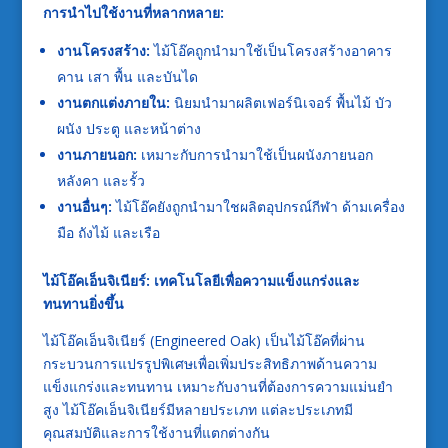
การนำไปใช้งานที่หลากหลาย:
งานโครงสร้าง:
ไม้โอ๊คถูกนำมาใช้เป็นโครงสร้างอาคาร
คาน เสา พื้น และบันได
งานตกแต่งภายใน:
นิยมนำมาผลิตเฟอร์นิเจอร์ พื้นไม้ บัว
ผนัง ประตู และหน้าต่าง
งานภายนอก:
เหมาะกับการนำมาใช้เป็นผนังภายนอก
หลังคา และรั้ว
งานอื่นๆ:
ไม้โอ๊คยังถูกนำมาใชผลิตอุปกรณ์กีฬา ด้ามเครื่อง
มือ ถังไม้ และเรือ
ไม้โอ๊คเอ็นจิเนียร์: เทคโนโลยีเพื่อความแข็งแกร่งและ
ทนทานยิ่งขึ้น
ไม้โอ๊คเอ็นจิเนียร์ (Engineered Oak) เป็นไม้โอ๊คที่ผ่าน
กระบวนการแปรรูปพิเศษเพื่อเพิ่มประสิทธิภาพด้านความ
แข็งแกร่งและทนทาน เหมาะกับงานที่ต้องการความแม่นยำ
สูง ไม้โอ๊คเอ็นจิเนียร์มีหลายประเภท แต่ละประเภทมี
คุณสมบัติและการใช้งานที่แตกต่างกัน