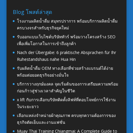
Blog โพสต์ล่าสุด
โรงงานผลิตน้ำดื่ม สมุทรปราการ พร้อมบริการผลิตน้ำดื่ม
ครบวงจรสำหรับธุรกิจยุคใหม่
รับออกแบบเว็บไซต์บริษัททัวร์ พร้อมวางโครงสร้าง SEO
เพื่อเพิ่มโอกาสในการเข้าถึงลูกค้า
Nach der Übergabe: 6 praktische Absprachen für Ihr
Ruhestandshaus nahe Hua Hin
รับผลิตน้ำดื่ม OEM ทางเลือกที่ช่วยสร้างแบรนด์ได้ง่าย
พร้อมต่อยอดธุรกิจอย่างมั่นใจ
บริการวางฤกษ์มงคล จุดเริ่มต้นของการเตรียมความพร้อม
ก่อนก้าวสู่ช่วงเวลาสำคัญในชีวิต
x lift กับการเลือกบริษัทติดตั้งลิฟท์ที่ตอบโจทย์การใช้งาน
ในระยะยาว
เลือกแหล่งจำหน่ายผ้าคุณภาพ ครบทุกความต้องการของ
ธุรกิจตัดเย็บและงานแฟชั่น
Muay Thai Training Chiangmai: A Complete Guide to