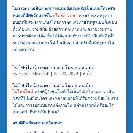
ไม่ว่าจะวางเป็นลายขวางแบบดั้งเดิมหรือเป็นแบบโค้งหรือ
ทแยงที่มีพลวัตมากขึ้น
สไตล์ก้างปลา
ก็จะสร้างลุคหรูหรา
อบอุ่นที่ผสมผสานกับสไตล์การตกแต่งภายในทุกแบบทั้งแบบ
ดั้งเดิมและร่วมสมัย ด้วยความทนทานและความงามตาม
ธรรมชาติของโอ๊ค พื้นไม้โอ๊คแบบก้างปลาจึงเป็นสัมผัสที่มี
ระดับสูงและสามารถใช้เป็นพื้นฐานสำหรับพื้นที่หรูหราได้
อย่างแท้จริง
ไม้ไฟน์ไลน์: เผยความงามในรายละเอียด
by
SompitMekmok
|
Apr 20, 2024
|
ทั่วไป
ไม้ไฟน์ไลน์: เผยความงามในรายละเอียด
ไม้ไฟน์ไลน์
หรือที่รู้จักกันในชื่อไม้เอ็นจิเนียร์แผ่นบาง เป็น
วัสดุที่ไม่เหมือนใครและหลากหลายที่ได้รับความนิยมในงาน
ไม้และการออกแบบตกแต่งภายใน แต่หลังจากนั้นคืออะไร
และอะไรที่ทำให้มันพิเศษ?
งานฝีมือเพื่อความสม่ำเสมอ: