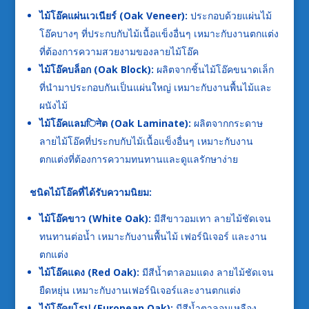
ไม้โอ๊คแผ่นเวเนียร์ (Oak Veneer):
ประกอบด้วยแผ่นไม้
โอ๊คบางๆ ที่ประกบกับไม้เนื้อแข็งอื่นๆ เหมาะกับงานตกแต่ง
ที่ต้องการความสวยงามของลายไม้โอ๊ค
ไม้โอ๊คบล็อก (Oak Block):
ผลิตจากชิ้นไม้โอ๊คขนาดเล็ก
ที่นำมาประกอบกันเป็นแผ่นใหญ่ เหมาะกับงานพื้นไม้และ
ผนังไม้
ไม้โอ๊คแลมिनेต (Oak Laminate):
ผลิตจากกระดาษ
ลายไม้โอ๊คที่ประกบกับไม้เนื้อแข็งอื่นๆ เหมาะกับงาน
ตกแต่งที่ต้องการความทนทานและดูแลรักษาง่าย
ชนิดไม้โอ๊คที่ได้รับความนิยม:
ไม้โอ๊คขาว (White Oak):
มีสีขาวอมเทา ลายไม้ชัดเจน
ทนทานต่อน้ำ เหมาะกับงานพื้นไม้ เฟอร์นิเจอร์ และงาน
ตกแต่ง
ไม้โอ๊คแดง (Red Oak):
มีสีน้ำตาลอมแดง ลายไม้ชัดเจน
ยืดหยุ่น เหมาะกับงานเฟอร์นิเจอร์และงานตกแต่ง
ไม้โอ๊คยุโรป (European Oak):
มีสีน้ำตาลอมเหลือง