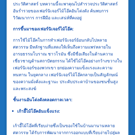
ประวัติศาสตร์ บทความนี้จะพาคุณไปสำรวจประวัติศาสตร์
อันร่ำรวยของเฟอร์นิเจอร์ไม้โอ๊คอันโด่งดัง ค้นพบการ
วิวัฒนาการ การฝีมือ และเสน่ห์ที่คงอยู่
การขึ้นมาของเฟอร์นิเจอร์ไม้โอ๊ค:
การใช้ไม้โอ๊คในการทำเฟอร์นิเจอร์ย้อนกลับไปหลาย
ศตวรรษ มีหลักฐานที่แสดงให้เห็นถึงความแพร่หลายใน
อารยธรรมโบราณ ชาวโรมัน ซึ่งมีชื่อเสียงในด้านความ
เชี่ยวชาญด้านสถาปัตยกรรม ได้ใช้ไม้โอ๊คอย่างกว้างขวางใน
เฟอร์นิเจอร์ของพวกเขา ยกย่องความแข็งแรงและความ
ทนทาน ในยุคกลาง เฟอร์นิเจอร์ไม้โอ๊คกลายเป็นสัญลักษณ์
ของความมั่งคั่งและฐานะ ประดับประดาบ้านของชนชั้นสูง
และพระสงฆ์
ชิ้นงานอันโด่งดังตลอดกาลเวลา:
เก้าอี้ไม้โอ๊คอันแข็งแรง:
เก้าอี้ไม้โอ๊คที่เรียบง่ายซึ่งเป็นของใช้ในบ้านมานานหลาย
ศตวรรษ ได้รับการพัฒนาจากการออกแบบที่เรียบง่ายไปสู่ผล