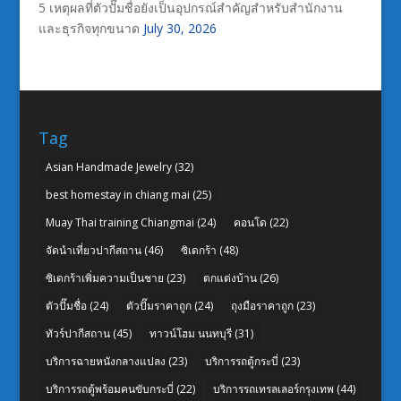
5 เหตุผลที่ตัวปั๊มชื่อยังเป็นอุปกรณ์สำคัญสำหรับสำนักงาน
และธุรกิจทุกขนาด
July 30, 2026
Tag
Asian Handmade Jewelry
(32)
best homestay in chiang mai
(25)
Muay Thai training Chiangmai
(24)
คอนโด
(22)
จัดนำเที่ยวปากีสถาน
(46)
ซิเดกร้า
(48)
ซิเดกร้าเพิ่มความเป็นชาย
(23)
ตกแต่งบ้าน
(26)
ตัวปั๊มชื่อ
(24)
ตัวปั๊มราคาถูก
(24)
ถุงมือราคาถูก
(23)
ทัวร์ปากีสถาน
(45)
ทาวน์โฮม นนทบุรี
(31)
บริการฉายหนังกลางแปลง
(23)
บริการรถตู้กระบี่
(23)
บริการรถตู้พร้อมคนขับกระบี่
(22)
บริการรถเทรลเลอร์กรุงเทพ
(44)