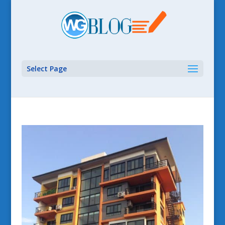
Select Page