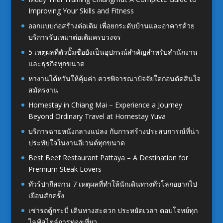
Improving Your Skills and Fitness
ออกแบบก่อสร้างต่อเติม เพื่อยกระดับบ้านและอาคารด้วย
บริการรับเหมาต่อเติมครบวงจร
5 เหตุผลที่ตัวปั๊มชื่อยังเป็นอุปกรณ์สำคัญสำหรับสำนักงาน
และธุรกิจทุกขนาด
หางานไต้หวันให้คุ้มค่า ควรพิจารณาปัจจัยใดก่อนตัดสินใจ
สมัครงาน
Homestay in Chiang Mai – Experience a Journey
Beyond Ordinary Travel at Homestay Yuva
บริการฉายหนังกลางแปลง กับการสร้างประสบการณ์ที่น่า
ประทับใจในงานอีเวนต์ทุกขนาด
Best Beef Restaurant Pattaya – A Destination for
Premium Steak Lovers
ทัวร์ปากีสถาน 7 เหตุผลที่ทำให้นักเดินทางทั่วโลกอยากไป
เยือนสักครั้ง
เช่ารถตู้กระบี่ เดินทางสะดวก ประหยัดเวลา ตอบโจทย์ทุก
ไลฟ์สไตล์การท่องเที่ยว