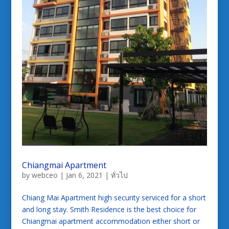
Chiangmai Apartment
by
webceo
|
Jan 6, 2021
|
ทั่วไป
Chiang Mai Apartment high security serviced for a short
and long stay. Smith Residence is the best choice for
Chiangmai apartment accommodation either short or