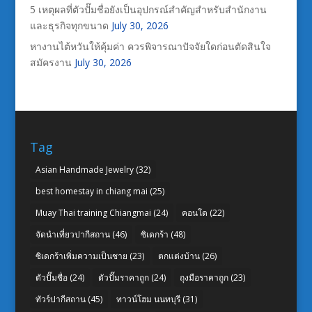
5 เหตุผลที่ตัวปั๊มชื่อยังเป็นอุปกรณ์สำคัญสำหรับสำนักงาน
และธุรกิจทุกขนาด
July 30, 2026
หางานไต้หวันให้คุ้มค่า ควรพิจารณาปัจจัยใดก่อนตัดสินใจ
สมัครงาน
July 30, 2026
Tag
Asian Handmade Jewelry
(32)
best homestay in chiang mai
(25)
Muay Thai training Chiangmai
(24)
คอนโด
(22)
จัดนำเที่ยวปากีสถาน
(46)
ซิเดกร้า
(48)
ซิเดกร้าเพิ่มความเป็นชาย
(23)
ตกแต่งบ้าน
(26)
ตัวปั๊มชื่อ
(24)
ตัวปั๊มราคาถูก
(24)
ถุงมือราคาถูก
(23)
ทัวร์ปากีสถาน
(45)
ทาวน์โฮม นนทบุรี
(31)