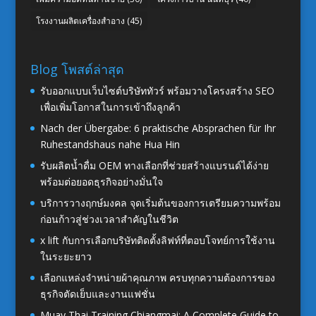
โรงงานผลิตเครื่องสำอาง
(45)
Blog โพสต์ล่าสุด
รับออกแบบเว็บไซต์บริษัททัวร์ พร้อมวางโครงสร้าง SEO
เพื่อเพิ่มโอกาสในการเข้าถึงลูกค้า
Nach der Übergabe: 6 praktische Absprachen für Ihr
Ruhestandshaus nahe Hua Hin
รับผลิตน้ำดื่ม OEM ทางเลือกที่ช่วยสร้างแบรนด์ได้ง่าย
พร้อมต่อยอดธุรกิจอย่างมั่นใจ
บริการวางฤกษ์มงคล จุดเริ่มต้นของการเตรียมความพร้อม
ก่อนก้าวสู่ช่วงเวลาสำคัญในชีวิต
x lift กับการเลือกบริษัทติดตั้งลิฟท์ที่ตอบโจทย์การใช้งาน
ในระยะยาว
เลือกแหล่งจำหน่ายผ้าคุณภาพ ครบทุกความต้องการของ
ธุรกิจตัดเย็บและงานแฟชั่น
Muay Thai Training Chiangmai: A Complete Guide to