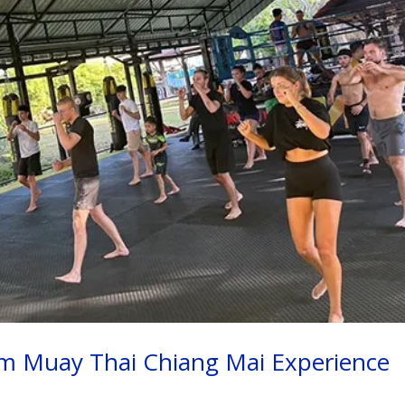
m Muay Thai Chiang Mai Experience