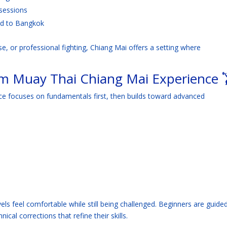
sessions
ed to Bangkok
se, or professional fighting, Chiang Mai offers a setting where
m Muay Thai Chiang Mai Experience 
ce focuses on fundamentals first, then builds toward advanced
vels feel comfortable while still being challenged. Beginners are guide
ical corrections that refine their skills.