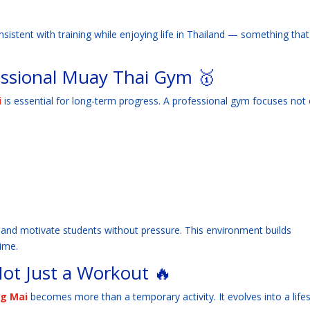
sistent with training while enjoying life in Thailand — something that
essional Muay Thai Gym 🥇
i
is essential for long-term progress. A professional gym focuses not 
 and motivate students without pressure. This environment builds
ime.
Not Just a Workout 🔥
ng Mai
becomes more than a temporary activity. It evolves into a lifes