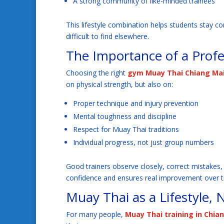
A strong community of like-minded trainees
This lifestyle combination helps students stay con
difficult to find elsewhere.
The Importance of a Prof
Choosing the right
gym Muay Thai Chiang Ma
on physical strength, but also on:
Proper technique and injury prevention
Mental toughness and discipline
Respect for Muay Thai traditions
Individual progress, not just group numbers
Good trainers observe closely, correct mistakes,
confidence and ensures real improvement over t
Muay Thai as a Lifestyle, 
For many people,
Muay Thai training in Chia