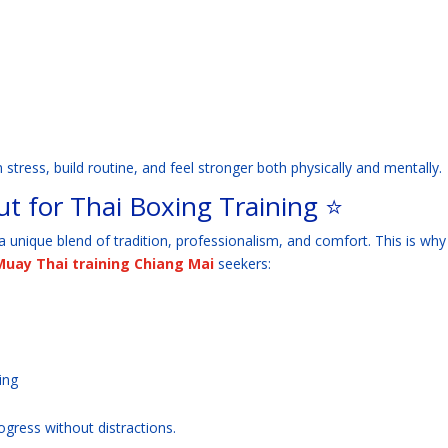
stress, build routine, and feel stronger both physically and mentally.
t for Thai Boxing Training ⭐
 unique blend of tradition, professionalism, and comfort. This is why 
Muay Thai training Chiang Mai
seekers:
ing
gress without distractions.