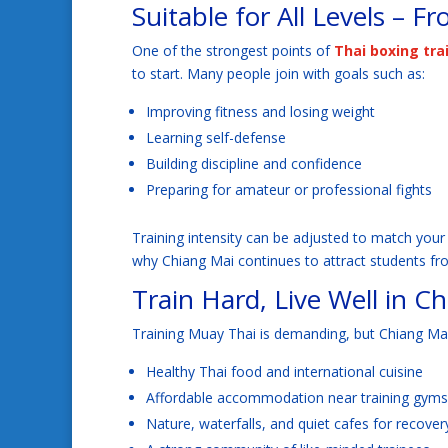
Suitable for All Levels – F
One of the strongest points of
Thai boxing tra
to start. Many people join with goals such as:
Improving fitness and losing weight
Learning self-defense
Building discipline and confidence
Preparing for amateur or professional fights
Training intensity can be adjusted to match your 
why Chiang Mai continues to attract students fr
Train Hard, Live Well in C
Training Muay Thai is demanding, but Chiang Mai
Healthy Thai food and international cuisine
Affordable accommodation near training gyms
Nature, waterfalls, and quiet cafes for recover