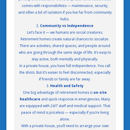
comes with responsibilities — maintenance, security,
and often a bit of isolation if you live far from community
hubs.
2.
Community vs Independence
Let’s face it — we humans are social creatures.
Retirement homes create natural chances to socialize.
There are activities, shared spaces, and people around
who are going through the same stage of life. It’s easy to
stay active, both mentally and physically.
In a private house, you have full independence. You call
the shots. But it’s easier to feel disconnected, especially
if friends or family are far away.
3.
Health and Safety
One big advantage of retirement homes is
on-site
healthcare
and quick response in emergencies. Many
are equipped with 24/7 staff and medical support. That
peace of mind is priceless — especially if you’re living
alone.
With a private house, you’ll need to arrange your own