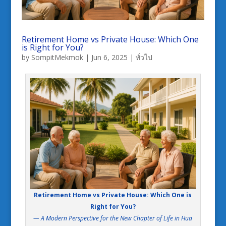
Retirement Home vs Private House: Which One
is Right for You?
by
SompitMekmok
|
Jun 6, 2025
|
ทั่วไป
Retirement Home vs Private House: Which One is
Right for You?
— A Modern Perspective for the New Chapter of Life in Hua