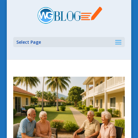
Select Page