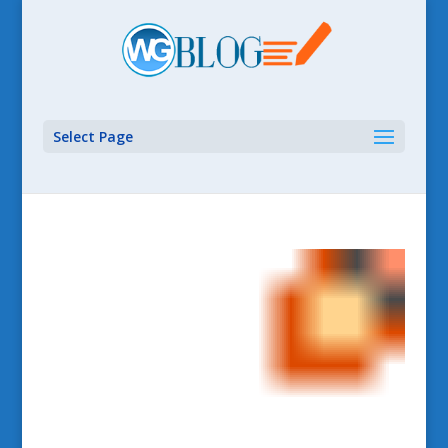
Select Page