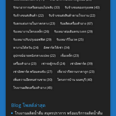
รักษาอาการเครียดนอนไม่หลับ
(33)
รับจ้างขนของกรุงเทพ
(43)
รับจ้างขนส่งสินค้า
(22)
รับจ้างขนส่งสินค้าตามโรงงาน
(22)
รับตกแต่งภายในภาคกลาง
(23)
รับผลิตเครื่องสำอาง
(67)
รับเหมางานโครงเหล็ก
(26)
รับเหมาต่อเติมครบวงจร
(29)
รับเหมาปรับปรุงออฟฟิศ
(29)
รับเหมารีโนเวท
(25)
หางานไต้หวัน
(24)
อัลพาร์ดให้เช่า
(34)
อุปกรณ์ฉายหนังกลางแปลง
(22)
เข็มเหล็ก
(23)
เครื่องสำอาง
(23)
เช่ารถตู้กระบี่
(24)
เช่าอัลพาร์ด
(39)
เช่าอัลพาร์ด พร้อมคนขับ
(27)
เที่ยวปากีสถานราคาถูก
(23)
เพิ่มความอึดทนท่านชาย
(30)
โครงการบ้าน นนทบุรี
(40)
โรงงานผลิตเครื่องสำอาง
(45)
Blog โพสต์ล่าสุด
โรงงานผลิตน้ำดื่ม สมุทรปราการ พร้อมบริการผลิตน้ำดื่ม