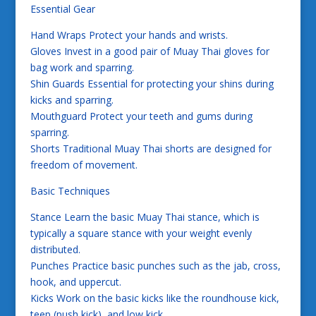
Essential Gear
Hand Wraps Protect your hands and wrists.
Gloves Invest in a good pair of Muay Thai gloves for
bag work and sparring.
Shin Guards Essential for protecting your shins during
kicks and sparring.
Mouthguard Protect your teeth and gums during
sparring.
Shorts Traditional Muay Thai shorts are designed for
freedom of movement.
Basic Techniques
Stance Learn the basic Muay Thai stance, which is
typically a square stance with your weight evenly
distributed.
Punches Practice basic punches such as the jab, cross,
hook, and uppercut.
Kicks Work on the basic kicks like the roundhouse kick,
teep (push kick), and low kick.