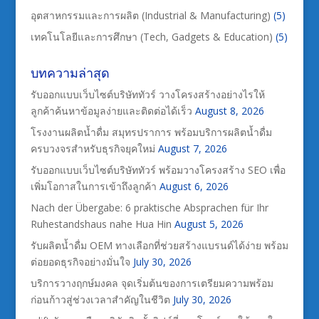
อุตสาหกรรมและการผลิต (Industrial & Manufacturing)
(5)
เทคโนโลยีและการศึกษา (Tech, Gadgets & Education)
(5)
บทความล่าสุด
รับออกแบบเว็บไซต์บริษัททัวร์ วางโครงสร้างอย่างไรให้
ลูกค้าค้นหาข้อมูลง่ายและติดต่อได้เร็ว
August 8, 2026
โรงงานผลิตน้ำดื่ม สมุทรปราการ พร้อมบริการผลิตน้ำดื่ม
ครบวงจรสำหรับธุรกิจยุคใหม่
August 7, 2026
รับออกแบบเว็บไซต์บริษัททัวร์ พร้อมวางโครงสร้าง SEO เพื่อ
เพิ่มโอกาสในการเข้าถึงลูกค้า
August 6, 2026
Nach der Übergabe: 6 praktische Absprachen für Ihr
Ruhestandshaus nahe Hua Hin
August 5, 2026
รับผลิตน้ำดื่ม OEM ทางเลือกที่ช่วยสร้างแบรนด์ได้ง่าย พร้อม
ต่อยอดธุรกิจอย่างมั่นใจ
July 30, 2026
บริการวางฤกษ์มงคล จุดเริ่มต้นของการเตรียมความพร้อม
ก่อนก้าวสู่ช่วงเวลาสำคัญในชีวิต
July 30, 2026