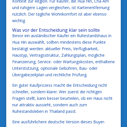
Kontext zur Region. Für Käufer, die Hua Hin, Cha-Am
und ruhigere Lagen vergleichen, ist Kartenentfernung
nützlich. Der tägliche Wohnkomfort ist aber ebenso
wichtig.
Was vor der Entscheidung klar sein sollte
Bevor ein ausländischer Käufer ein Ruhestandshaus in
Hua Hin auswählt, sollten mindestens diese Punkte
bestätigt werden: aktueller Preis, Verfügbarkeit,
Haustyp, Vertragsstruktur, Zahlungsplan, mögliche
Finanzierung, Service- oder Wartungskosten, enthaltene
Unterstützung, optionale Gebühren, Bau- oder
Übergabezeitplan und rechtliche Prüfung.
Ein guter Kaufprozess macht die Entscheidung nicht
schneller, sondern klarer. Wer zuerst die richtigen
Fragen stellt, kann besser beurteilen, ob ein Haus nicht
nur attraktiv aussieht, sondern auch zum
Ruhestandsleben in Thailand passt.
Eine ausführlichere deutsche Version dieses Buyer-