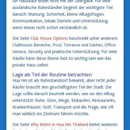
Ein Hauskauf endet nicht mit der Übergabe. Für viele
ausländische Ruheständler beginnt der wichtigste Teil
danach: Wartung, Sicherheit, kleine Alltagsfragen,
Kommunikation, lokale Dienste und Unterstützung,
wenn etwas nicht sofort verständlich ist.
Die Seite
Club House Options
beschreibt unter anderem
Clubhouse-Bereiche, Pool, Terrasse und Gärten, Office
Service, Security und praktische Unterstützung. Für viele
Käufer kann diese Ebene fast so wichtig sein wie das
private Haus selbst.
Lage als Teil der Routine betrachten
Hua Hin ist als Ruhestandsort bekannt, aber nicht jeder
Käufer braucht den geschäftigsten Teil der Stadt. Die
Lage sollte danach beurteilt werden, wie sie den Alltag
unterstützt: Ruhe, Grün, Wege, Einkaufen, Restaurants,
Krankenhäuser, Golf, Transport und die Frage, wie oft
man wirklich ins Zentrum fahren möchte.
Die Seite
Why Retire in Hua Hin Thailand
bietet weiteren