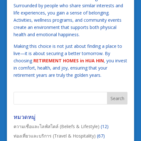
Surrounded by people who share similar interests and
life experiences, you gain a sense of belonging.
Activities, wellness programs, and community events
create an environment that supports both physical
health and emotional happiness.
Making this choice is not just about finding a place to
live—it is about securing a better tomorrow. By
choosing
RETIREMENT HOMES in HUA HIN
, you invest
in comfort, health, and joy, ensuring that your
retirement years are truly the golden years.
หมวดหมู่
ความเชื่อและไลฟ์สไตล์ (Beliefs & Lifestyle)
(12)
ท่องเที่ยวและบริการ (Travel & Hospitality)
(67)