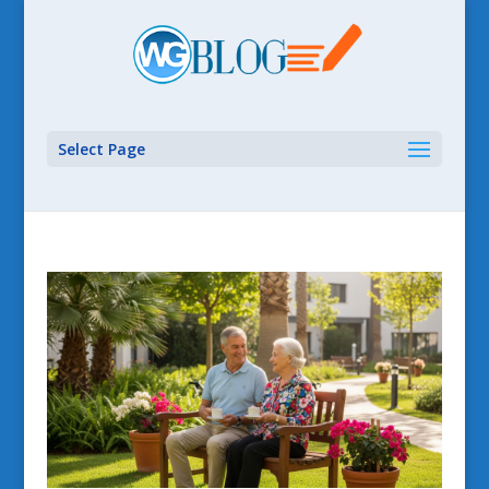
Select Page