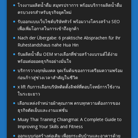
โรงงานผลิตน้ำดื่ม สมุทรปราการ พร้อมบริการผลิตน้ำดื่ม
ครบวงจรสำหรับธุรกิจยุคใหม่
รับออกแบบเว็บไซต์บริษัททัวร์ พร้อมวางโครงสร้าง SEO
เพื่อเพิ่มโอกาสในการเข้าถึงลูกค้า
Nach der Übergabe: 6 praktische Absprachen für Ihr
Ruhestandshaus nahe Hua Hin
รับผลิตน้ำดื่ม OEM ทางเลือกที่ช่วยสร้างแบรนด์ได้ง่าย
พร้อมต่อยอดธุรกิจอย่างมั่นใจ
บริการวางฤกษ์มงคล จุดเริ่มต้นของการเตรียมความพร้อม
ก่อนก้าวสู่ช่วงเวลาสำคัญในชีวิต
x lift กับการเลือกบริษัทติดตั้งลิฟท์ที่ตอบโจทย์การใช้งาน
ในระยะยาว
เลือกแหล่งจำหน่ายผ้าคุณภาพ ครบทุกความต้องการของ
ธุรกิจตัดเย็บและงานแฟชั่น
Muay Thai Training Chiangmai: A Complete Guide to
Improving Your Skills and Fitness
ออกแบบก่อสร้างต่อเติม เพื่อยกระดับบ้านและอาคารด้วย