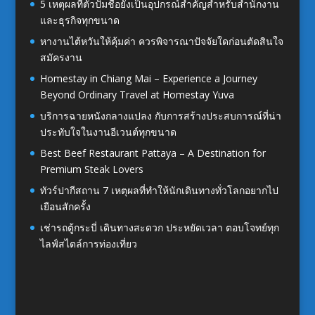
5 เหตุผลที่ตัวปั๊มชื่อยังเป็นอุปกรณ์สำคัญสำหรับสำนักงาน
และธุรกิจทุกขนาด
หางานไต้หวันให้คุ้มค่า ควรพิจารณาปัจจัยใดก่อนตัดสินใจ
สมัครงาน
Homestay in Chiang Mai – Experience a Journey
Beyond Ordinary Travel at Homestay Yuva
บริการฉายหนังกลางแปลง กับการสร้างประสบการณ์ที่น่า
ประทับใจในงานอีเวนต์ทุกขนาด
Best Beef Restaurant Pattaya – A Destination for
Premium Steak Lovers
ทัวร์ปากีสถาน 7 เหตุผลที่ทำให้นักเดินทางทั่วโลกอยากไป
เยือนสักครั้ง
เช่ารถตู้กระบี่ เดินทางสะดวก ประหยัดเวลา ตอบโจทย์ทุก
ไลฟ์สไตล์การท่องเที่ยว