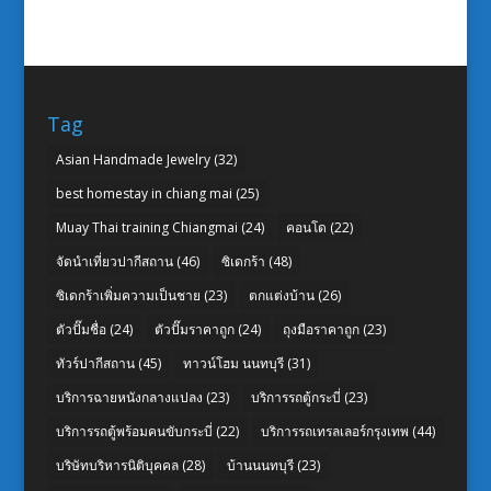
Tag
Asian Handmade Jewelry
(32)
best homestay in chiang mai
(25)
Muay Thai training Chiangmai
(24)
คอนโด
(22)
จัดนำเที่ยวปากีสถาน
(46)
ซิเดกร้า
(48)
ซิเดกร้าเพิ่มความเป็นชาย
(23)
ตกแต่งบ้าน
(26)
ตัวปั๊มชื่อ
(24)
ตัวปั๊มราคาถูก
(24)
ถุงมือราคาถูก
(23)
ทัวร์ปากีสถาน
(45)
ทาวน์โฮม นนทบุรี
(31)
บริการฉายหนังกลางแปลง
(23)
บริการรถตู้กระบี่
(23)
บริการรถตู้พร้อมคนขับกระบี่
(22)
บริการรถเทรลเลอร์กรุงเทพ
(44)
บริษัทบริหารนิติบุคคล
(28)
บ้านนนทบุรี
(23)